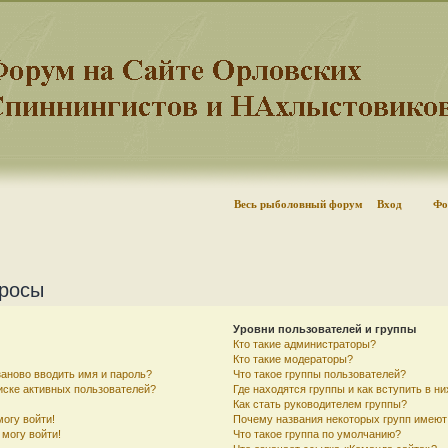
Весь рыболовный форум
Вход
Фо
просы
Уровни пользователей и группы
Кто такие администраторы?
Кто такие модераторы?
аново вводить имя и пароль?
Что такое группы пользователей?
писке активных пользователей?
Где находятся группы и как вступить в ни
Как стать руководителем группы?
могу войти!
Почему названия некоторых групп имеют
 могу войти!
Что такое группа по умолчанию?