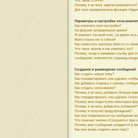
Что такое COPPA?
Почему я не могу зарегистрироваться?
Для чего предназначена функция «Удал
Параметры и настройки пользовате
Как изменить мои настройки?
На форуме неправильное время!
Я изменил часовой пояс, но время все 
Моего языка нет в списке!
Как поместить картинку вместе со сво
Что такое звание и как изменить его?
Почему, когда я нажимаю ссылку для о
сообщения, появляется страница входа
Создание и размещение сообщений
Как создать новую тему?
Как отредактировать или удалить сооб
Как добавить подпись к своему сообщ
Как создать голосование?
Почему я не могу добавить больше вар
Как отредактировать или удалить голос
Почему мне недоступны некоторые фо
Почему я не могу добавлять вложения?
Почему я получил предупреждение?
Как мне пожаловаться на сообщения м
Что означает кнопка «Сохранить» при 
Почему мое сообщение нуждается в пр
Как мне вновь поднять мою тему?