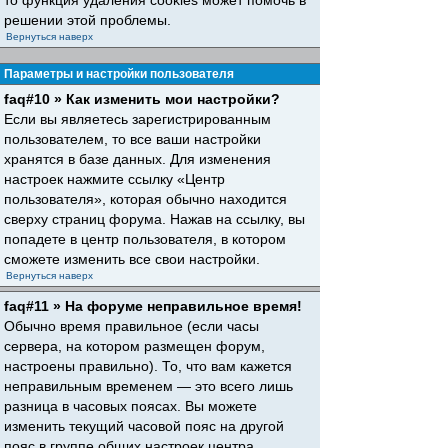
то функция удаления cookies может помочь в
решении этой проблемы.
Вернуться наверх
Параметры и настройки пользователя
faq#10 » Как изменить мои настройки?
Если вы являетесь зарегистрированным
пользователем, то все ваши настройки
хранятся в базе данных. Для изменения
настроек нажмите ссылку «Центр
пользователя», которая обычно находится
сверху страниц форума. Нажав на ссылку, вы
попадете в центр пользователя, в котором
сможете изменить все свои настройки.
Вернуться наверх
faq#11 » На форуме неправильное время!
Обычно время правильное (если часы
сервера, на котором размещен форум,
настроены правильно). То, что вам кажется
неправильным временем — это всего лишь
разница в часовых поясах. Вы можете
изменить текущий часовой пояс на другой
пояс в группе общих настроек центра