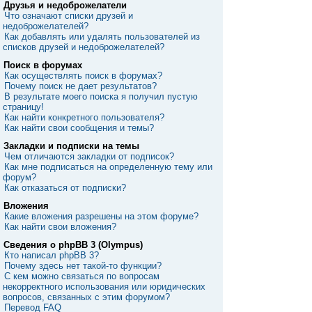
Друзья и недоброжелатели
Что означают списки друзей и
недоброжелателей?
Как добавлять или удалять пользователей из
списков друзей и недоброжелателей?
Поиск в форумах
Как осуществлять поиск в форумах?
Почему поиск не дает результатов?
В результате моего поиска я получил пустую
страницу!
Как найти конкретного пользователя?
Как найти свои сообщения и темы?
Закладки и подписки на темы
Чем отличаются закладки от подписок?
Как мне подписаться на определенную тему или
форум?
Как отказаться от подписки?
Вложения
Какие вложения разрешены на этом форуме?
Как найти свои вложения?
Сведения о phpBB 3 (Olympus)
Кто написал phpBB 3?
Почему здесь нет такой-то функции?
С кем можно связаться по вопросам
некорректного использования или юридических
вопросов, связанных с этим форумом?
Перевод FAQ