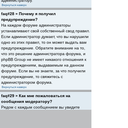
администратору.
Вернуться наверх
faq#28 » Почему я получил
предупреждение?
На каждом форуме администраторы
устанавливают свой собственный свод правил.
Если администратор думает, что вы нарушили
одно из этих правил, то он может выдать вам
предупреждение. Обратите внимание на то,
что это решение администратора форума, и
phpBB Group не имеет никакого отношения к
предупреждениям, выдаваемым на данном
форуме. Если вы не знаете, за что получили
предупреждение, то свяжитесь с
администратором форума.
Вернуться наверх
faq#29 » Как мне пожаловаться на
сообщения модератору?
Рядом с каждым сообщением вы увидите
кнопку, предназначенную для отправки
жалобы на него, если это разрешено
администратором форума. Щелкнув по этой