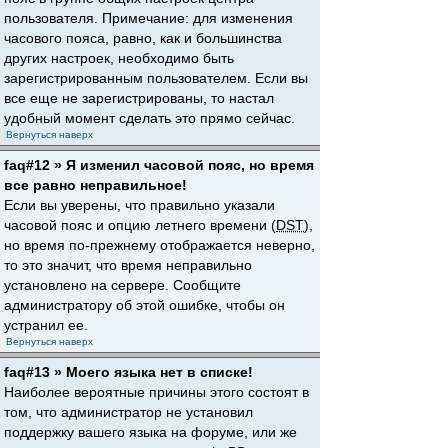
пользователя. Примечание: для изменения
часового пояса, равно, как и большинства
других настроек, необходимо быть
зарегистрированным пользователем. Если вы
все еще не зарегистрированы, то настал
удобный момент сделать это прямо сейчас.
Вернуться наверх
faq#12 » Я изменил часовой пояс, но время
все равно неправильное!
Если вы уверены, что правильно указали
часовой пояс и опцию летнего времени (
DST
),
но время по-прежнему отображается неверно,
то это значит, что время неправильно
установлено на сервере. Сообщите
администратору об этой ошибке, чтобы он
устранил ее.
Вернуться наверх
faq#13 » Моего языка нет в списке!
Наиболее вероятные причины этого состоят в
том, что администратор не установил
поддержку вашего языка на форуме, или же