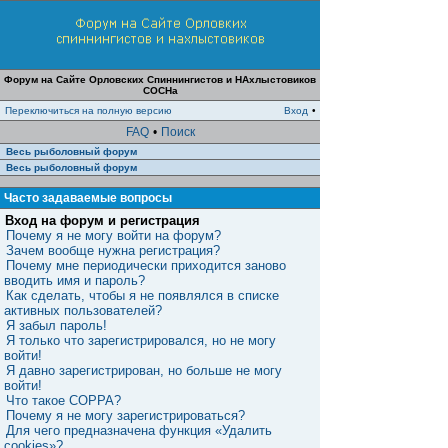
Форум на Сайте Орловских Спиннингистов и НАхлыстовиков
СОСНа
Переключиться на полную версию
Вход
•
FAQ
•
Поиск
Весь рыболовный форум
Весь рыболовный форум
Часто задаваемые вопросы
Вход на форум и регистрация
Почему я не могу войти на форум?
Зачем вообще нужна регистрация?
Почему мне периодически приходится заново
вводить имя и пароль?
Как сделать, чтобы я не появлялся в списке
активных пользователей?
Я забыл пароль!
Я только что зарегистрировался, но не могу
войти!
Я давно зарегистрирован, но больше не могу
войти!
Что такое COPPA?
Почему я не могу зарегистрироваться?
Для чего предназначена функция «Удалить
cookies»?