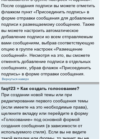
После создания подписи вы можете отметить
флажком пункт «Присоединить подпись» в
форме отправки сообщения для добавления
подписи к размещаемому сообщению. Также
вы можете настроить автоматическое
добавление подписи ко всем отправляемым
вами сообщениям, выбрав соответствующую
опцию в группе настроек «Размещение
сообщений». Несмотря на это, вы сможете
отменять добавление подписи в отдельных
сообщениях, убрав флажок «Присоединить
подпись» в форме отправки сообщения.
Вернуться наверх
faq#23 » Как создать голосование?
При создании новой темы или при
редактировании первого сообщения темы
(если имеете на это необходимые права),
щелкните вкладку или перейдите в форму
«Голосование» под основной формой
создания сообщения (в зависимости от
используемого стиля). Если вы не видите
такой вкладки или формы, то значит, вы не