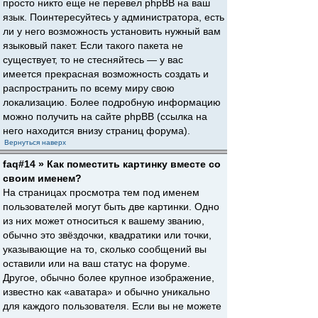
просто никто еще не перевел phpBB на ваш
язык. Поинтересуйтесь у администратора, есть
ли у него возможность установить нужный вам
языковый пакет. Если такого пакета не
существует, то не стесняйтесь — у вас
имеется прекрасная возможность создать и
распространить по всему миру свою
локализацию. Более подробную информацию
можно получить на сайте phpBB (ссылка на
него находится внизу страниц форума).
Вернуться наверх
faq#14 » Как поместить картинку вместе со
своим именем?
На страницах просмотра тем под именем
пользователей могут быть две картинки. Одно
из них может относиться к вашему званию,
обычно это звёздочки, квадратики или точки,
указывающие на то, сколько сообщений вы
оставили или на ваш статус на форуме.
Другое, обычно более крупное изображение,
известно как «аватара» и обычно уникально
для каждого пользователя. Если вы не можете