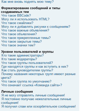
Как мне вновь поднять мою тему?
Форматирование сообщений и типы
создаваемых тем
Что такое BBCode?
Могу ли я использовать HTML?
Что такое смайлики?
Могу ли я добавлять рисунки к сообщениям?
Что такое важные объявления?
Что такое объявления?
Что такое прикрепленные темы?
Что такое закрытые темы?
Что такое значки тем?
Уровни пользователей и группы
Кто такие администраторы?
Кто такие модераторы?
Что такое группы пользователей?
Где находятся группы и как вступить в них?
Как стать руководителем группы?
Почему названия некоторых групп имеют разные
цвета?
Что такое группа по умолчанию?
Что означает ссылка «Команда сайта»?
Личные сообщения
Я не могу отправлять личные сообщения!
Я постоянно получаю нежелательные личные
сообщения!
Я получил спам или оскорбительное сообщение!