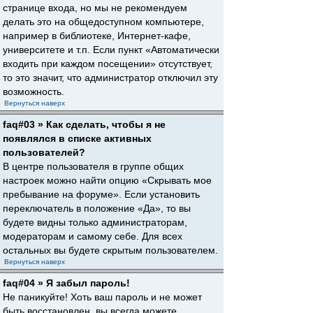
странице входа, но мы не рекомендуем
делать это на общедоступном компьютере,
например в библиотеке, Интернет-кафе,
университете и т.п. Если пункт «Автоматически
входить при каждом посещении» отсутствует,
то это значит, что администратор отключил эту
возможность.
Вернуться наверх
faq#03 » Как сделать, чтобы я не
появлялся в списке активных
пользователей?
В центре пользователя в группе общих
настроек можно найти опцию «Скрывать мое
пребывание на форуме». Если установить
переключатель в положение «Да», то вы
будете видны только администраторам,
модераторам и самому себе. Для всех
остальных вы будете скрытым пользователем.
Вернуться наверх
faq#04 » Я забыл пароль!
Не паникуйте! Хоть ваш пароль и не может
быть восстановлен, вы всегда можете