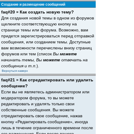
Создание и размещение сообщений
faq#20 » Как создать новую тему?
Для создания новой темы в одном из форумов
щелкните соответствующую кнопку на
странице темы или форума. Возможно, вам
придется зарегистрироваться перед отправкой
сообщения, или созданием темы. Доступные
вам возможности перечислены внизу страниц
форумов или тем (список
Вы
можете
начинать темы, Вы
можете
отвечать на
сообщения и т.п.
).
Вернуться наверх
faq#21 » Как отредактировать или удалить
сообщение?
Если вы не являетесь администратором или
модератором форума, то вы можете
редактировать и удалять только свои
собственные сообщения. Вы можете
отредактировать свое сообщение, нажав
кнопку «Редактировать сообщение», иногда
лишь в течение ограниченного времени после
его размещения. Если после вашего