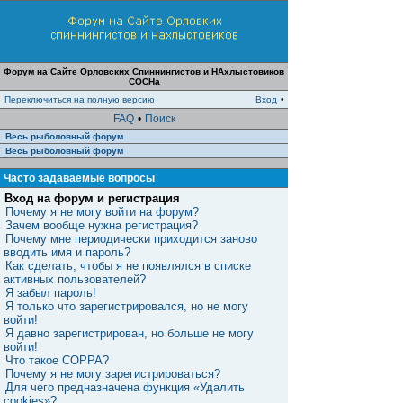
Форум на Сайте Орловских Спиннингистов и НАхлыстовиков
СОСНа
Переключиться на полную версию
Вход
•
FAQ
•
Поиск
Весь рыболовный форум
Весь рыболовный форум
Часто задаваемые вопросы
Вход на форум и регистрация
Почему я не могу войти на форум?
Зачем вообще нужна регистрация?
Почему мне периодически приходится заново
вводить имя и пароль?
Как сделать, чтобы я не появлялся в списке
активных пользователей?
Я забыл пароль!
Я только что зарегистрировался, но не могу
войти!
Я давно зарегистрирован, но больше не могу
войти!
Что такое COPPA?
Почему я не могу зарегистрироваться?
Для чего предназначена функция «Удалить
cookies»?