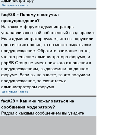
администратору.
Вернуться наверх
faq#28 » Почему я получил
предупреждение?
На каждом форуме администраторы
устанавливают свой собственный свод правил.
Если администратор думает, что вы нарушили
одно из этих правил, то он может выдать вам
предупреждение. Обратите внимание на то,
что это решение администратора форума, и
phpBB Group не имеет никакого отношения к
предупреждениям, выдаваемым на данном
форуме. Если вы не знаете, за что получили
предупреждение, то свяжитесь с
администратором форума.
Вернуться наверх
faq#29 » Как мне пожаловаться на
сообщения модератору?
Рядом с каждым сообщением вы увидите
кнопку, предназначенную для отправки
жалобы на него, если это разрешено
администратором форума. Щелкнув по этой