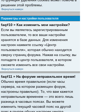
то функция удаления cookies может помочь в
решении этой проблемы.
Вернуться наверх
Параметры и настройки пользователя
faq#10 » Как изменить мои настройки?
Если вы являетесь зарегистрированным
пользователем, то все ваши настройки
хранятся в базе данных. Для изменения
настроек нажмите ссылку «Центр
пользователя», которая обычно находится
сверху страниц форума. Нажав на ссылку, вы
попадете в центр пользователя, в котором
сможете изменить все свои настройки.
Вернуться наверх
faq#11 » На форуме неправильное время!
Обычно время правильное (если часы
сервера, на котором размещен форум,
настроены правильно). То, что вам кажется
неправильным временем — это всего лишь
разница в часовых поясах. Вы можете
изменить текущий часовой пояс на другой
пояс в группе общих настроек центра