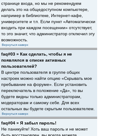
странице входа, но мы не рекомендуем
делать это на общедоступном компьютере,
например в библиотеке, Интернет-кафе,
университете и т.п. Если пункт «Автоматически
входить при каждом посещении» отсутствует,
то это значит, что администратор отключил эту
возможность.
Вернуться наверх
faq#03 » Как сделать, чтобы я не
появлялся в списке активных
пользователей?
В центре пользователя в группе общих
настроек можно найти опцию «Скрывать мое
пребывание на форуме». Если установить
переключатель в положение «Да», то вы
будете видны только администраторам,
модераторам и самому себе. Для всех
остальных вы будете скрытым пользователем.
Вернуться наверх
faq#04 » Я забыл пароль!
Не паникуйте! Хоть ваш пароль и не может
быть восстановлен, вы всегда можете