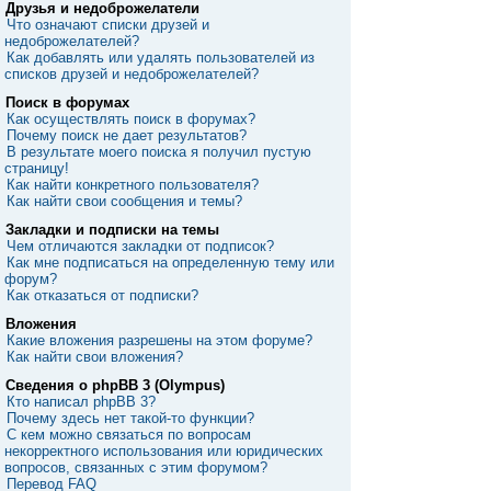
Друзья и недоброжелатели
Что означают списки друзей и
недоброжелателей?
Как добавлять или удалять пользователей из
списков друзей и недоброжелателей?
Поиск в форумах
Как осуществлять поиск в форумах?
Почему поиск не дает результатов?
В результате моего поиска я получил пустую
страницу!
Как найти конкретного пользователя?
Как найти свои сообщения и темы?
Закладки и подписки на темы
Чем отличаются закладки от подписок?
Как мне подписаться на определенную тему или
форум?
Как отказаться от подписки?
Вложения
Какие вложения разрешены на этом форуме?
Как найти свои вложения?
Сведения о phpBB 3 (Olympus)
Кто написал phpBB 3?
Почему здесь нет такой-то функции?
С кем можно связаться по вопросам
некорректного использования или юридических
вопросов, связанных с этим форумом?
Перевод FAQ