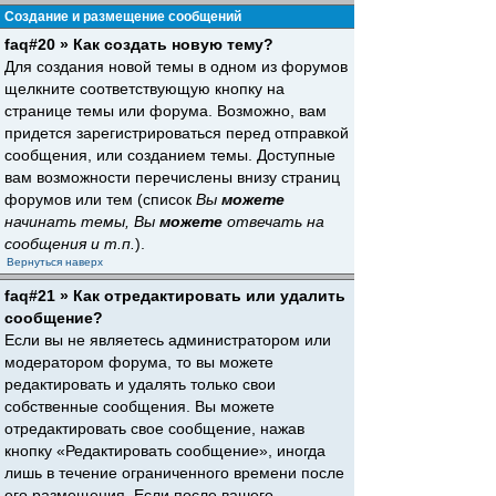
Создание и размещение сообщений
faq#20 » Как создать новую тему?
Для создания новой темы в одном из форумов
щелкните соответствующую кнопку на
странице темы или форума. Возможно, вам
придется зарегистрироваться перед отправкой
сообщения, или созданием темы. Доступные
вам возможности перечислены внизу страниц
форумов или тем (список
Вы
можете
начинать темы, Вы
можете
отвечать на
сообщения и т.п.
).
Вернуться наверх
faq#21 » Как отредактировать или удалить
сообщение?
Если вы не являетесь администратором или
модератором форума, то вы можете
редактировать и удалять только свои
собственные сообщения. Вы можете
отредактировать свое сообщение, нажав
кнопку «Редактировать сообщение», иногда
лишь в течение ограниченного времени после
его размещения. Если после вашего