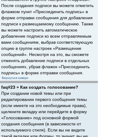
После создания подписи вы можете отметить
флажком пункт «Присоединить подпись» в
форме отправки сообщения для добавления
подписи к размещаемому сообщению. Также
вы можете настроить автоматическое
добавление подписи ко всем отправляемым
вами сообщениям, выбрав соответствующую
опцию в группе настроек «Размещение
сообщений». Несмотря на это, вы сможете
отменять добавление подписи в отдельных
сообщениях, убрав флажок «Присоединить
подпись» в форме отправки сообщения.
Вернуться наверх
faq#23 » Как создать голосование?
При создании новой темы или при
редактировании первого сообщения темы
(если имеете на это необходимые права),
щелкните вкладку или перейдите в форму
«Голосование» под основной формой
создания сообщения (в зависимости от
используемого стиля). Если вы не видите
такой вкладки или формы, то значит, вы не