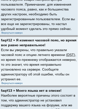
пользователя. Примечание: для изменения
часового пояса, равно, как и большинства
других настроек, необходимо быть
зарегистрированным пользователем. Если вы
все еще не зарегистрированы, то настал
удобный момент сделать это прямо сейчас.
Вернуться наверх
faq#12 » Я изменил часовой пояс, но время
все равно неправильное!
Если вы уверены, что правильно указали
часовой пояс и опцию летнего времени (
DST
),
но время по-прежнему отображается неверно,
то это значит, что время неправильно
установлено на сервере. Сообщите
администратору об этой ошибке, чтобы он
устранил ее.
Вернуться наверх
faq#13 » Моего языка нет в списке!
Наиболее вероятные причины этого состоят в
том, что администратор не установил
поддержку вашего языка на форуме, или же