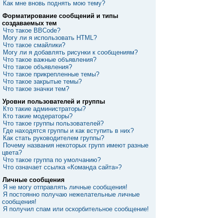
Как мне вновь поднять мою тему?
Форматирование сообщений и типы
создаваемых тем
Что такое BBCode?
Могу ли я использовать HTML?
Что такое смайлики?
Могу ли я добавлять рисунки к сообщениям?
Что такое важные объявления?
Что такое объявления?
Что такое прикрепленные темы?
Что такое закрытые темы?
Что такое значки тем?
Уровни пользователей и группы
Кто такие администраторы?
Кто такие модераторы?
Что такое группы пользователей?
Где находятся группы и как вступить в них?
Как стать руководителем группы?
Почему названия некоторых групп имеют разные
цвета?
Что такое группа по умолчанию?
Что означает ссылка «Команда сайта»?
Личные сообщения
Я не могу отправлять личные сообщения!
Я постоянно получаю нежелательные личные
сообщения!
Я получил спам или оскорбительное сообщение!