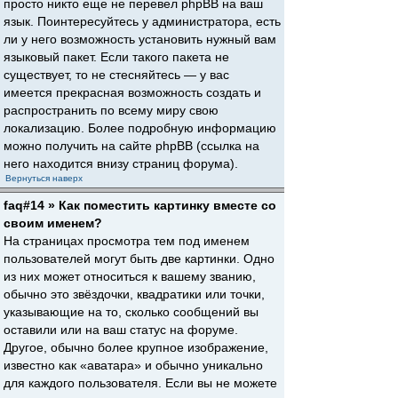
просто никто еще не перевел phpBB на ваш
язык. Поинтересуйтесь у администратора, есть
ли у него возможность установить нужный вам
языковый пакет. Если такого пакета не
существует, то не стесняйтесь — у вас
имеется прекрасная возможность создать и
распространить по всему миру свою
локализацию. Более подробную информацию
можно получить на сайте phpBB (ссылка на
него находится внизу страниц форума).
Вернуться наверх
faq#14 » Как поместить картинку вместе со
своим именем?
На страницах просмотра тем под именем
пользователей могут быть две картинки. Одно
из них может относиться к вашему званию,
обычно это звёздочки, квадратики или точки,
указывающие на то, сколько сообщений вы
оставили или на ваш статус на форуме.
Другое, обычно более крупное изображение,
известно как «аватара» и обычно уникально
для каждого пользователя. Если вы не можете