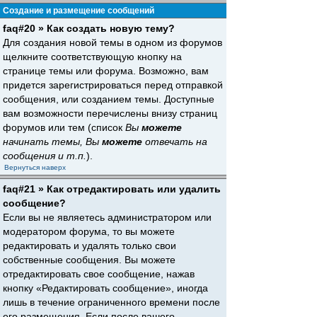
Создание и размещение сообщений
faq#20 » Как создать новую тему?
Для создания новой темы в одном из форумов
щелкните соответствующую кнопку на
странице темы или форума. Возможно, вам
придется зарегистрироваться перед отправкой
сообщения, или созданием темы. Доступные
вам возможности перечислены внизу страниц
форумов или тем (список
Вы
можете
начинать темы, Вы
можете
отвечать на
сообщения и т.п.
).
Вернуться наверх
faq#21 » Как отредактировать или удалить
сообщение?
Если вы не являетесь администратором или
модератором форума, то вы можете
редактировать и удалять только свои
собственные сообщения. Вы можете
отредактировать свое сообщение, нажав
кнопку «Редактировать сообщение», иногда
лишь в течение ограниченного времени после
его размещения. Если после вашего