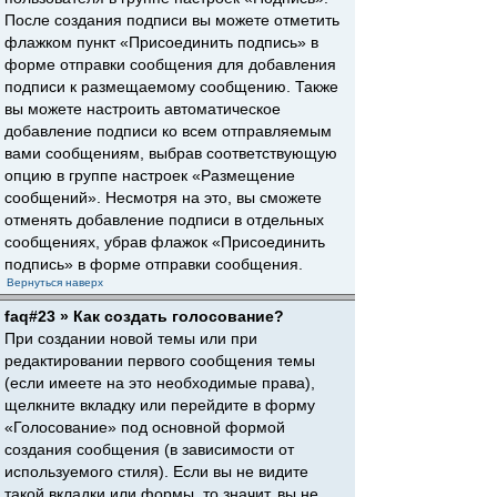
После создания подписи вы можете отметить
флажком пункт «Присоединить подпись» в
форме отправки сообщения для добавления
подписи к размещаемому сообщению. Также
вы можете настроить автоматическое
добавление подписи ко всем отправляемым
вами сообщениям, выбрав соответствующую
опцию в группе настроек «Размещение
сообщений». Несмотря на это, вы сможете
отменять добавление подписи в отдельных
сообщениях, убрав флажок «Присоединить
подпись» в форме отправки сообщения.
Вернуться наверх
faq#23 » Как создать голосование?
При создании новой темы или при
редактировании первого сообщения темы
(если имеете на это необходимые права),
щелкните вкладку или перейдите в форму
«Голосование» под основной формой
создания сообщения (в зависимости от
используемого стиля). Если вы не видите
такой вкладки или формы, то значит, вы не