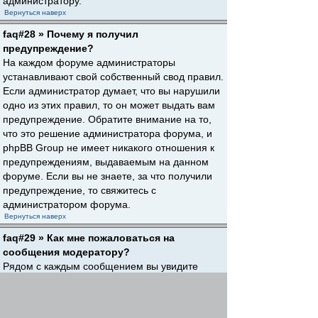
администратору.
Вернуться наверх
faq#28 » Почему я получил
предупреждение?
На каждом форуме администраторы
устанавливают свой собственный свод правил.
Если администратор думает, что вы нарушили
одно из этих правил, то он может выдать вам
предупреждение. Обратите внимание на то,
что это решение администратора форума, и
phpBB Group не имеет никакого отношения к
предупреждениям, выдаваемым на данном
форуме. Если вы не знаете, за что получили
предупреждение, то свяжитесь с
администратором форума.
Вернуться наверх
faq#29 » Как мне пожаловаться на
сообщения модератору?
Рядом с каждым сообщением вы увидите
кнопку, предназначенную для отправки
жалобы на него, если это разрешено
администратором форума. Щелкнув по этой