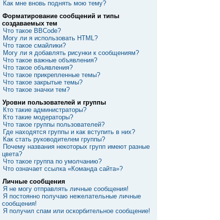
Как мне вновь поднять мою тему?
Форматирование сообщений и типы
создаваемых тем
Что такое BBCode?
Могу ли я использовать HTML?
Что такое смайлики?
Могу ли я добавлять рисунки к сообщениям?
Что такое важные объявления?
Что такое объявления?
Что такое прикрепленные темы?
Что такое закрытые темы?
Что такое значки тем?
Уровни пользователей и группы
Кто такие администраторы?
Кто такие модераторы?
Что такое группы пользователей?
Где находятся группы и как вступить в них?
Как стать руководителем группы?
Почему названия некоторых групп имеют разные
цвета?
Что такое группа по умолчанию?
Что означает ссылка «Команда сайта»?
Личные сообщения
Я не могу отправлять личные сообщения!
Я постоянно получаю нежелательные личные
сообщения!
Я получил спам или оскорбительное сообщение!