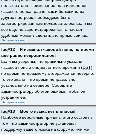
пользователя. Примечание: для изменения
часового пояса, равно, как и большинства
других настроек, необходимо быть
зарегистрированным пользователем. Если вы
все еще не зарегистрированы, то настал
удобный момент сделать это прямо сейчас.
Вернуться наверх
faq#12 » Я изменил часовой пояс, но время
все равно неправильное!
Если вы уверены, что правильно указали
часовой пояс и опцию летнего времени (
DST
),
но время по-прежнему отображается неверно,
то это значит, что время неправильно
установлено на сервере. Сообщите
администратору об этой ошибке, чтобы он
устранил ее.
Вернуться наверх
faq#13 » Моего языка нет в списке!
Наиболее вероятные причины этого состоят в
том, что администратор не установил
поддержку вашего языка на форуме, или же