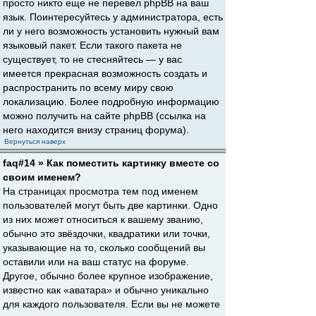
просто никто еще не перевел phpBB на ваш
язык. Поинтересуйтесь у администратора, есть
ли у него возможность установить нужный вам
языковый пакет. Если такого пакета не
существует, то не стесняйтесь — у вас
имеется прекрасная возможность создать и
распространить по всему миру свою
локализацию. Более подробную информацию
можно получить на сайте phpBB (ссылка на
него находится внизу страниц форума).
Вернуться наверх
faq#14 » Как поместить картинку вместе со
своим именем?
На страницах просмотра тем под именем
пользователей могут быть две картинки. Одно
из них может относиться к вашему званию,
обычно это звёздочки, квадратики или точки,
указывающие на то, сколько сообщений вы
оставили или на ваш статус на форуме.
Другое, обычно более крупное изображение,
известно как «аватара» и обычно уникально
для каждого пользователя. Если вы не можете