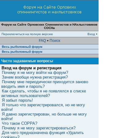
Форум на Сайте Орловских Спиннингистов и НАхлыстовиков
СОСНа
Переключиться на полную версию
Вход
•
FAQ
•
Поиск
Весь рыболовный форум
Весь рыболовный форум
Часто задаваемые вопросы
Вход на форум и регистрация
Почему я не могу войти на форум?
Зачем вообще нужна регистрация?
Почему мне периодически приходится заново
вводить имя и пароль?
Как сделать, чтобы я не появлялся в списке
активных пользователей?
Я забыл пароль!
Я только что зарегистрировался, но не могу
войти!
Я давно зарегистрирован, но больше не могу
войти!
Что такое COPPA?
Почему я не могу зарегистрироваться?
Для чего предназначена функция «Удалить
cookies»?