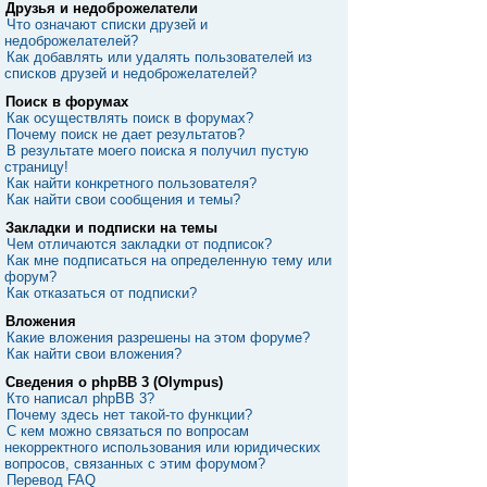
Друзья и недоброжелатели
Что означают списки друзей и
недоброжелателей?
Как добавлять или удалять пользователей из
списков друзей и недоброжелателей?
Поиск в форумах
Как осуществлять поиск в форумах?
Почему поиск не дает результатов?
В результате моего поиска я получил пустую
страницу!
Как найти конкретного пользователя?
Как найти свои сообщения и темы?
Закладки и подписки на темы
Чем отличаются закладки от подписок?
Как мне подписаться на определенную тему или
форум?
Как отказаться от подписки?
Вложения
Какие вложения разрешены на этом форуме?
Как найти свои вложения?
Сведения о phpBB 3 (Olympus)
Кто написал phpBB 3?
Почему здесь нет такой-то функции?
С кем можно связаться по вопросам
некорректного использования или юридических
вопросов, связанных с этим форумом?
Перевод FAQ