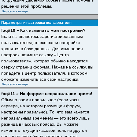
то функция удаления cookies может помочь в
решении этой проблемы.
Вернуться наверх
Параметры и настройки пользователя
faq#10 » Как изменить мои настройки?
Если вы являетесь зарегистрированным
пользователем, то все ваши настройки
хранятся в базе данных. Для изменения
настроек нажмите ссылку «Центр
пользователя», которая обычно находится
сверху страниц форума. Нажав на ссылку, вы
попадете в центр пользователя, в котором
сможете изменить все свои настройки.
Вернуться наверх
faq#11 » На форуме неправильное время!
Обычно время правильное (если часы
сервера, на котором размещен форум,
настроены правильно). То, что вам кажется
неправильным временем — это всего лишь
разница в часовых поясах. Вы можете
изменить текущий часовой пояс на другой
пояс в группе общих настроек центра