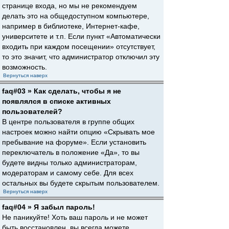
странице входа, но мы не рекомендуем
делать это на общедоступном компьютере,
например в библиотеке, Интернет-кафе,
университете и т.п. Если пункт «Автоматически
входить при каждом посещении» отсутствует,
то это значит, что администратор отключил эту
возможность.
Вернуться наверх
faq#03 » Как сделать, чтобы я не
появлялся в списке активных
пользователей?
В центре пользователя в группе общих
настроек можно найти опцию «Скрывать мое
пребывание на форуме». Если установить
переключатель в положение «Да», то вы
будете видны только администраторам,
модераторам и самому себе. Для всех
остальных вы будете скрытым пользователем.
Вернуться наверх
faq#04 » Я забыл пароль!
Не паникуйте! Хоть ваш пароль и не может
быть восстановлен, вы всегда можете