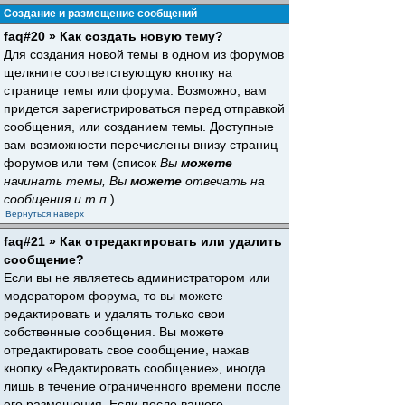
Создание и размещение сообщений
faq#20 » Как создать новую тему?
Для создания новой темы в одном из форумов
щелкните соответствующую кнопку на
странице темы или форума. Возможно, вам
придется зарегистрироваться перед отправкой
сообщения, или созданием темы. Доступные
вам возможности перечислены внизу страниц
форумов или тем (список
Вы
можете
начинать темы, Вы
можете
отвечать на
сообщения и т.п.
).
Вернуться наверх
faq#21 » Как отредактировать или удалить
сообщение?
Если вы не являетесь администратором или
модератором форума, то вы можете
редактировать и удалять только свои
собственные сообщения. Вы можете
отредактировать свое сообщение, нажав
кнопку «Редактировать сообщение», иногда
лишь в течение ограниченного времени после
его размещения. Если после вашего