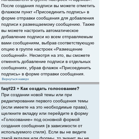
После создания подписи вы можете отметить
флажком пункт «Присоединить подпись» в
форме отправки сообщения для добавления
подписи к размещаемому сообщению. Также
вы можете настроить автоматическое
добавление подписи ко всем отправляемым
вами сообщениям, выбрав соответствующую
опцию в группе настроек «Размещение
сообщений». Несмотря на это, вы сможете
отменять добавление подписи в отдельных
сообщениях, убрав флажок «Присоединить
подпись» в форме отправки сообщения.
Вернуться наверх
faq#23 » Как создать голосование?
При создании новой темы или при
редактировании первого сообщения темы
(если имеете на это необходимые права),
щелкните вкладку или перейдите в форму
«Голосование» под основной формой
создания сообщения (в зависимости от
используемого стиля). Если вы не видите
такой вкладки или формы, то значит, вы не