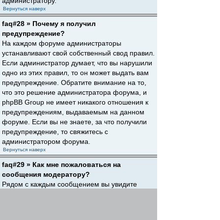
администратору.
Вернуться наверх
faq#28 » Почему я получил
предупреждение?
На каждом форуме администраторы
устанавливают свой собственный свод правил.
Если администратор думает, что вы нарушили
одно из этих правил, то он может выдать вам
предупреждение. Обратите внимание на то,
что это решение администратора форума, и
phpBB Group не имеет никакого отношения к
предупреждениям, выдаваемым на данном
форуме. Если вы не знаете, за что получили
предупреждение, то свяжитесь с
администратором форума.
Вернуться наверх
faq#29 » Как мне пожаловаться на
сообщения модератору?
Рядом с каждым сообщением вы увидите
кнопку, предназначенную для отправки
жалобы на него, если это разрешено
администратором форума. Щелкнув по этой