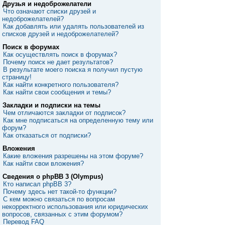
Друзья и недоброжелатели
Что означают списки друзей и
недоброжелателей?
Как добавлять или удалять пользователей из
списков друзей и недоброжелателей?
Поиск в форумах
Как осуществлять поиск в форумах?
Почему поиск не дает результатов?
В результате моего поиска я получил пустую
страницу!
Как найти конкретного пользователя?
Как найти свои сообщения и темы?
Закладки и подписки на темы
Чем отличаются закладки от подписок?
Как мне подписаться на определенную тему или
форум?
Как отказаться от подписки?
Вложения
Какие вложения разрешены на этом форуме?
Как найти свои вложения?
Сведения о phpBB 3 (Olympus)
Кто написал phpBB 3?
Почему здесь нет такой-то функции?
С кем можно связаться по вопросам
некорректного использования или юридических
вопросов, связанных с этим форумом?
Перевод FAQ