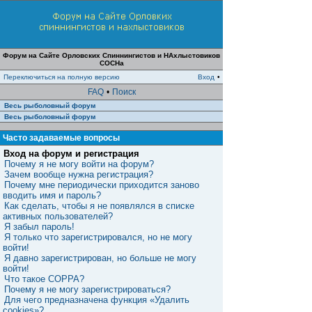
Форум на Сайте Орловских Спиннингистов и НАхлыстовиков
СОСНа
Переключиться на полную версию
Вход
•
FAQ
•
Поиск
Весь рыболовный форум
Весь рыболовный форум
Часто задаваемые вопросы
Вход на форум и регистрация
Почему я не могу войти на форум?
Зачем вообще нужна регистрация?
Почему мне периодически приходится заново
вводить имя и пароль?
Как сделать, чтобы я не появлялся в списке
активных пользователей?
Я забыл пароль!
Я только что зарегистрировался, но не могу
войти!
Я давно зарегистрирован, но больше не могу
войти!
Что такое COPPA?
Почему я не могу зарегистрироваться?
Для чего предназначена функция «Удалить
cookies»?