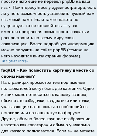
просто никто еще не перевел phpBB на ваш
язык. Поинтересуйтесь у администратора, есть
ли у него возможность установить нужный вам
языковый пакет. Если такого пакета не
существует, то не стесняйтесь — у вас
имеется прекрасная возможность создать и
распространить по всему миру свою
локализацию. Более подробную информацию
можно получить на сайте phpBB (ссылка на
него находится внизу страниц форума).
Вернуться наверх
faq#14 » Как поместить картинку вместе со
своим именем?
На страницах просмотра тем под именем
пользователей могут быть две картинки. Одно
из них может относиться к вашему званию,
обычно это звёздочки, квадратики или точки,
указывающие на то, сколько сообщений вы
оставили или на ваш статус на форуме.
Другое, обычно более крупное изображение,
известно как «аватара» и обычно уникально
для каждого пользователя. Если вы не можете