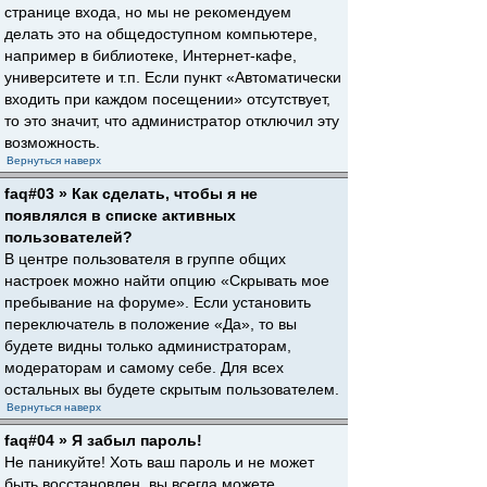
странице входа, но мы не рекомендуем
делать это на общедоступном компьютере,
например в библиотеке, Интернет-кафе,
университете и т.п. Если пункт «Автоматически
входить при каждом посещении» отсутствует,
то это значит, что администратор отключил эту
возможность.
Вернуться наверх
faq#03 » Как сделать, чтобы я не
появлялся в списке активных
пользователей?
В центре пользователя в группе общих
настроек можно найти опцию «Скрывать мое
пребывание на форуме». Если установить
переключатель в положение «Да», то вы
будете видны только администраторам,
модераторам и самому себе. Для всех
остальных вы будете скрытым пользователем.
Вернуться наверх
faq#04 » Я забыл пароль!
Не паникуйте! Хоть ваш пароль и не может
быть восстановлен, вы всегда можете