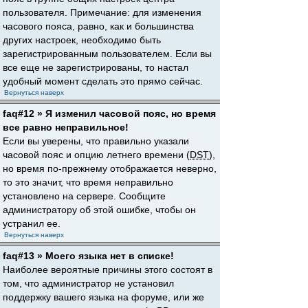
пользователя. Примечание: для изменения
часового пояса, равно, как и большинства
других настроек, необходимо быть
зарегистрированным пользователем. Если вы
все еще не зарегистрированы, то настал
удобный момент сделать это прямо сейчас.
Вернуться наверх
faq#12 » Я изменил часовой пояс, но время
все равно неправильное!
Если вы уверены, что правильно указали
часовой пояс и опцию летнего времени (
DST
),
но время по-прежнему отображается неверно,
то это значит, что время неправильно
установлено на сервере. Сообщите
администратору об этой ошибке, чтобы он
устранил ее.
Вернуться наверх
faq#13 » Моего языка нет в списке!
Наиболее вероятные причины этого состоят в
том, что администратор не установил
поддержку вашего языка на форуме, или же