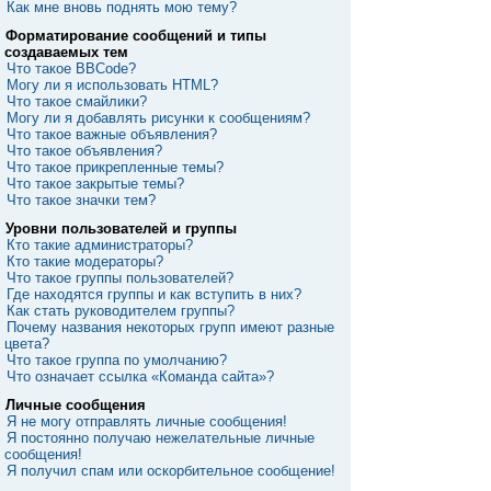
Как мне вновь поднять мою тему?
Форматирование сообщений и типы
создаваемых тем
Что такое BBCode?
Могу ли я использовать HTML?
Что такое смайлики?
Могу ли я добавлять рисунки к сообщениям?
Что такое важные объявления?
Что такое объявления?
Что такое прикрепленные темы?
Что такое закрытые темы?
Что такое значки тем?
Уровни пользователей и группы
Кто такие администраторы?
Кто такие модераторы?
Что такое группы пользователей?
Где находятся группы и как вступить в них?
Как стать руководителем группы?
Почему названия некоторых групп имеют разные
цвета?
Что такое группа по умолчанию?
Что означает ссылка «Команда сайта»?
Личные сообщения
Я не могу отправлять личные сообщения!
Я постоянно получаю нежелательные личные
сообщения!
Я получил спам или оскорбительное сообщение!