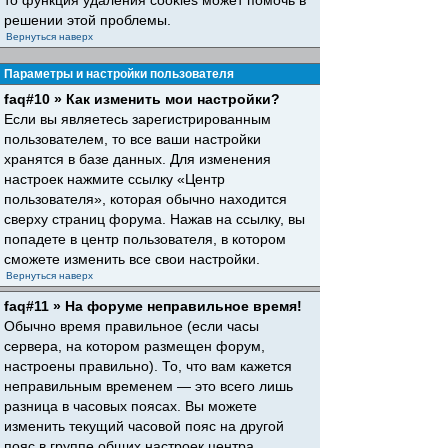
то функция удаления cookies может помочь в
решении этой проблемы.
Вернуться наверх
Параметры и настройки пользователя
faq#10 » Как изменить мои настройки?
Если вы являетесь зарегистрированным
пользователем, то все ваши настройки
хранятся в базе данных. Для изменения
настроек нажмите ссылку «Центр
пользователя», которая обычно находится
сверху страниц форума. Нажав на ссылку, вы
попадете в центр пользователя, в котором
сможете изменить все свои настройки.
Вернуться наверх
faq#11 » На форуме неправильное время!
Обычно время правильное (если часы
сервера, на котором размещен форум,
настроены правильно). То, что вам кажется
неправильным временем — это всего лишь
разница в часовых поясах. Вы можете
изменить текущий часовой пояс на другой
пояс в группе общих настроек центра