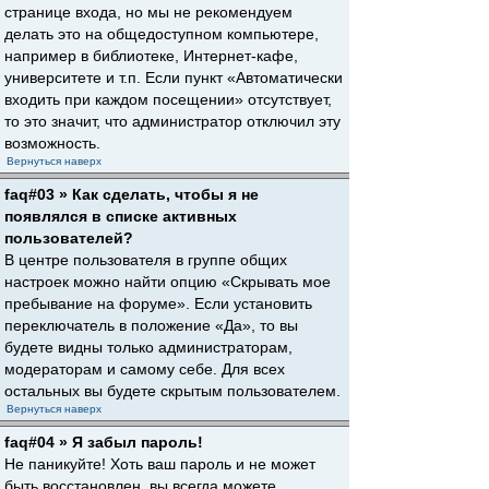
странице входа, но мы не рекомендуем
делать это на общедоступном компьютере,
например в библиотеке, Интернет-кафе,
университете и т.п. Если пункт «Автоматически
входить при каждом посещении» отсутствует,
то это значит, что администратор отключил эту
возможность.
Вернуться наверх
faq#03 » Как сделать, чтобы я не
появлялся в списке активных
пользователей?
В центре пользователя в группе общих
настроек можно найти опцию «Скрывать мое
пребывание на форуме». Если установить
переключатель в положение «Да», то вы
будете видны только администраторам,
модераторам и самому себе. Для всех
остальных вы будете скрытым пользователем.
Вернуться наверх
faq#04 » Я забыл пароль!
Не паникуйте! Хоть ваш пароль и не может
быть восстановлен, вы всегда можете