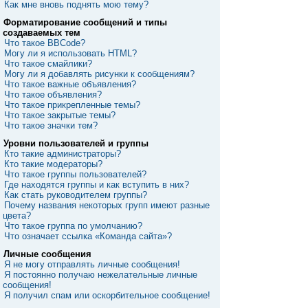
Как мне вновь поднять мою тему?
Форматирование сообщений и типы
создаваемых тем
Что такое BBCode?
Могу ли я использовать HTML?
Что такое смайлики?
Могу ли я добавлять рисунки к сообщениям?
Что такое важные объявления?
Что такое объявления?
Что такое прикрепленные темы?
Что такое закрытые темы?
Что такое значки тем?
Уровни пользователей и группы
Кто такие администраторы?
Кто такие модераторы?
Что такое группы пользователей?
Где находятся группы и как вступить в них?
Как стать руководителем группы?
Почему названия некоторых групп имеют разные
цвета?
Что такое группа по умолчанию?
Что означает ссылка «Команда сайта»?
Личные сообщения
Я не могу отправлять личные сообщения!
Я постоянно получаю нежелательные личные
сообщения!
Я получил спам или оскорбительное сообщение!