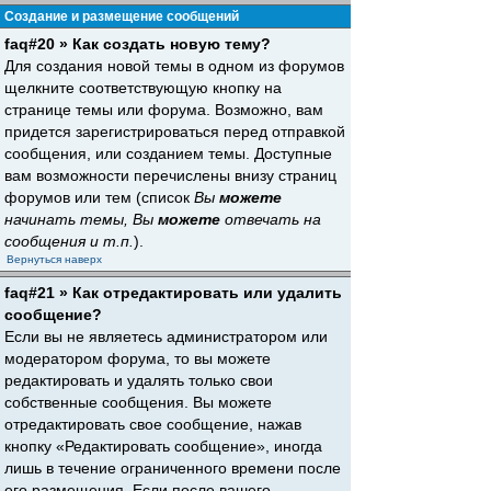
Создание и размещение сообщений
faq#20 » Как создать новую тему?
Для создания новой темы в одном из форумов
щелкните соответствующую кнопку на
странице темы или форума. Возможно, вам
придется зарегистрироваться перед отправкой
сообщения, или созданием темы. Доступные
вам возможности перечислены внизу страниц
форумов или тем (список
Вы
можете
начинать темы, Вы
можете
отвечать на
сообщения и т.п.
).
Вернуться наверх
faq#21 » Как отредактировать или удалить
сообщение?
Если вы не являетесь администратором или
модератором форума, то вы можете
редактировать и удалять только свои
собственные сообщения. Вы можете
отредактировать свое сообщение, нажав
кнопку «Редактировать сообщение», иногда
лишь в течение ограниченного времени после
его размещения. Если после вашего