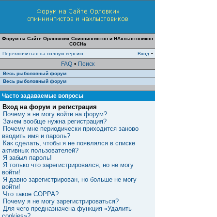
Форум на Сайте Орловских Спиннингистов и НАхлыстовиков
СОСНа
Переключиться на полную версию
Вход
•
FAQ
•
Поиск
Весь рыболовный форум
Весь рыболовный форум
Часто задаваемые вопросы
Вход на форум и регистрация
Почему я не могу войти на форум?
Зачем вообще нужна регистрация?
Почему мне периодически приходится заново
вводить имя и пароль?
Как сделать, чтобы я не появлялся в списке
активных пользователей?
Я забыл пароль!
Я только что зарегистрировался, но не могу
войти!
Я давно зарегистрирован, но больше не могу
войти!
Что такое COPPA?
Почему я не могу зарегистрироваться?
Для чего предназначена функция «Удалить
cookies»?