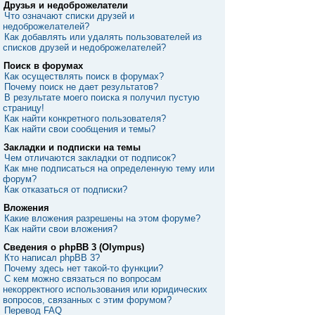
Друзья и недоброжелатели
Что означают списки друзей и
недоброжелателей?
Как добавлять или удалять пользователей из
списков друзей и недоброжелателей?
Поиск в форумах
Как осуществлять поиск в форумах?
Почему поиск не дает результатов?
В результате моего поиска я получил пустую
страницу!
Как найти конкретного пользователя?
Как найти свои сообщения и темы?
Закладки и подписки на темы
Чем отличаются закладки от подписок?
Как мне подписаться на определенную тему или
форум?
Как отказаться от подписки?
Вложения
Какие вложения разрешены на этом форуме?
Как найти свои вложения?
Сведения о phpBB 3 (Olympus)
Кто написал phpBB 3?
Почему здесь нет такой-то функции?
С кем можно связаться по вопросам
некорректного использования или юридических
вопросов, связанных с этим форумом?
Перевод FAQ