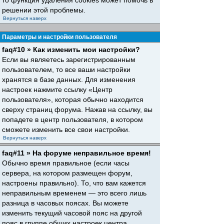
то функция удаления cookies может помочь в
решении этой проблемы.
Вернуться наверх
Параметры и настройки пользователя
faq#10 » Как изменить мои настройки?
Если вы являетесь зарегистрированным
пользователем, то все ваши настройки
хранятся в базе данных. Для изменения
настроек нажмите ссылку «Центр
пользователя», которая обычно находится
сверху страниц форума. Нажав на ссылку, вы
попадете в центр пользователя, в котором
сможете изменить все свои настройки.
Вернуться наверх
faq#11 » На форуме неправильное время!
Обычно время правильное (если часы
сервера, на котором размещен форум,
настроены правильно). То, что вам кажется
неправильным временем — это всего лишь
разница в часовых поясах. Вы можете
изменить текущий часовой пояс на другой
пояс в группе общих настроек центра