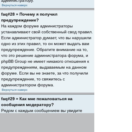
администратору.
Вернуться наверх
faq#28 » Почему я получил
предупреждение?
На каждом форуме администраторы
устанавливают свой собственный свод правил.
Если администратор думает, что вы нарушили
одно из этих правил, то он может выдать вам
предупреждение. Обратите внимание на то,
что это решение администратора форума, и
phpBB Group не имеет никакого отношения к
предупреждениям, выдаваемым на данном
форуме. Если вы не знаете, за что получили
предупреждение, то свяжитесь с
администратором форума.
Вернуться наверх
faq#29 » Как мне пожаловаться на
сообщения модератору?
Рядом с каждым сообщением вы увидите
кнопку, предназначенную для отправки
жалобы на него, если это разрешено
администратором форума. Щелкнув по этой