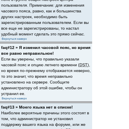
пользователя. Примечание: для изменения
часового пояса, равно, как и большинства
других настроек, необходимо быть
зарегистрированным пользователем. Если вы
все еще не зарегистрированы, то настал
удобный момент сделать это прямо сейчас.
Вернуться наверх
faq#12 » Я изменил часовой пояс, но время
все равно неправильное!
Если вы уверены, что правильно указали
часовой пояс и опцию летнего времени (
DST
),
но время по-прежнему отображается неверно,
то это значит, что время неправильно
установлено на сервере. Сообщите
администратору об этой ошибке, чтобы он
устранил ее.
Вернуться наверх
faq#13 » Моего языка нет в списке!
Наиболее вероятные причины этого состоят в
том, что администратор не установил
поддержку вашего языка на форуме, или же