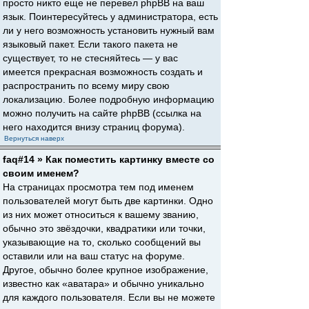
просто никто еще не перевел phpBB на ваш
язык. Поинтересуйтесь у администратора, есть
ли у него возможность установить нужный вам
языковый пакет. Если такого пакета не
существует, то не стесняйтесь — у вас
имеется прекрасная возможность создать и
распространить по всему миру свою
локализацию. Более подробную информацию
можно получить на сайте phpBB (ссылка на
него находится внизу страниц форума).
Вернуться наверх
faq#14 » Как поместить картинку вместе со
своим именем?
На страницах просмотра тем под именем
пользователей могут быть две картинки. Одно
из них может относиться к вашему званию,
обычно это звёздочки, квадратики или точки,
указывающие на то, сколько сообщений вы
оставили или на ваш статус на форуме.
Другое, обычно более крупное изображение,
известно как «аватара» и обычно уникально
для каждого пользователя. Если вы не можете