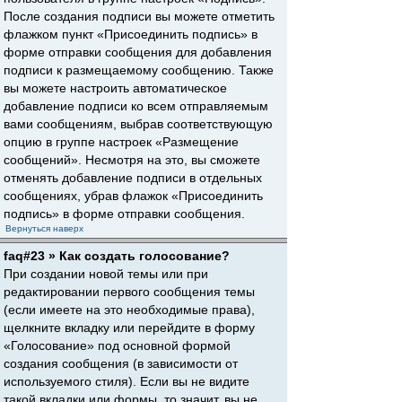
После создания подписи вы можете отметить
флажком пункт «Присоединить подпись» в
форме отправки сообщения для добавления
подписи к размещаемому сообщению. Также
вы можете настроить автоматическое
добавление подписи ко всем отправляемым
вами сообщениям, выбрав соответствующую
опцию в группе настроек «Размещение
сообщений». Несмотря на это, вы сможете
отменять добавление подписи в отдельных
сообщениях, убрав флажок «Присоединить
подпись» в форме отправки сообщения.
Вернуться наверх
faq#23 » Как создать голосование?
При создании новой темы или при
редактировании первого сообщения темы
(если имеете на это необходимые права),
щелкните вкладку или перейдите в форму
«Голосование» под основной формой
создания сообщения (в зависимости от
используемого стиля). Если вы не видите
такой вкладки или формы, то значит, вы не