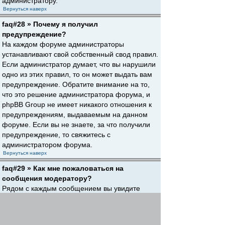
администратору.
Вернуться наверх
faq#28 » Почему я получил
предупреждение?
На каждом форуме администраторы
устанавливают свой собственный свод правил.
Если администратор думает, что вы нарушили
одно из этих правил, то он может выдать вам
предупреждение. Обратите внимание на то,
что это решение администратора форума, и
phpBB Group не имеет никакого отношения к
предупреждениям, выдаваемым на данном
форуме. Если вы не знаете, за что получили
предупреждение, то свяжитесь с
администратором форума.
Вернуться наверх
faq#29 » Как мне пожаловаться на
сообщения модератору?
Рядом с каждым сообщением вы увидите
кнопку, предназначенную для отправки
жалобы на него, если это разрешено
администратором форума. Щелкнув по этой