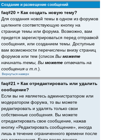
Создание и размещение сообщений
faq#20 » Как создать новую тему?
Для создания новой темы в одном из форумов
щелкните соответствующую кнопку на
странице темы или форума. Возможно, вам
придется зарегистрироваться перед отправкой
сообщения, или созданием темы. Доступные
вам возможности перечислены внизу страниц
форумов или тем (список
Вы
можете
начинать темы, Вы
можете
отвечать на
сообщения и т.п.
).
Вернуться наверх
faq#21 » Как отредактировать или удалить
сообщение?
Если вы не являетесь администратором или
модератором форума, то вы можете
редактировать и удалять только свои
собственные сообщения. Вы можете
отредактировать свое сообщение, нажав
кнопку «Редактировать сообщение», иногда
лишь в течение ограниченного времени после
его размещения. Если после вашего