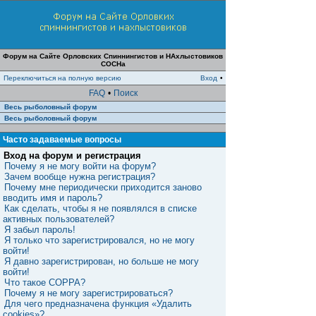
Форум на Сайте Орловских Спиннингистов и НАхлыстовиков
СОСНа
Переключиться на полную версию
Вход
•
FAQ
•
Поиск
Весь рыболовный форум
Весь рыболовный форум
Часто задаваемые вопросы
Вход на форум и регистрация
Почему я не могу войти на форум?
Зачем вообще нужна регистрация?
Почему мне периодически приходится заново
вводить имя и пароль?
Как сделать, чтобы я не появлялся в списке
активных пользователей?
Я забыл пароль!
Я только что зарегистрировался, но не могу
войти!
Я давно зарегистрирован, но больше не могу
войти!
Что такое COPPA?
Почему я не могу зарегистрироваться?
Для чего предназначена функция «Удалить
cookies»?