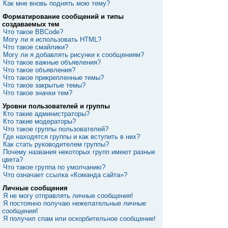
Как мне вновь поднять мою тему?
Форматирование сообщений и типы
создаваемых тем
Что такое BBCode?
Могу ли я использовать HTML?
Что такое смайлики?
Могу ли я добавлять рисунки к сообщениям?
Что такое важные объявления?
Что такое объявления?
Что такое прикрепленные темы?
Что такое закрытые темы?
Что такое значки тем?
Уровни пользователей и группы
Кто такие администраторы?
Кто такие модераторы?
Что такое группы пользователей?
Где находятся группы и как вступить в них?
Как стать руководителем группы?
Почему названия некоторых групп имеют разные
цвета?
Что такое группа по умолчанию?
Что означает ссылка «Команда сайта»?
Личные сообщения
Я не могу отправлять личные сообщения!
Я постоянно получаю нежелательные личные
сообщения!
Я получил спам или оскорбительное сообщение!