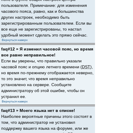
пользователя. Примечание: для изменения
часового пояса, равно, как и большинства
других настроек, необходимо быть
зарегистрированным пользователем. Если вы
все еще не зарегистрированы, то настал
удобный момент сделать это прямо сейчас.
Вернуться наверх
faq#12 » Я изменил часовой пояс, но время
все равно неправильное!
Если вы уверены, что правильно указали
часовой пояс и опцию летнего времени (
DST
),
но время по-прежнему отображается неверно,
то это значит, что время неправильно
установлено на сервере. Сообщите
администратору об этой ошибке, чтобы он
устранил ее.
Вернуться наверх
faq#13 » Моего языка нет в списке!
Наиболее вероятные причины этого состоят в
том, что администратор не установил
поддержку вашего языка на форуме, или же