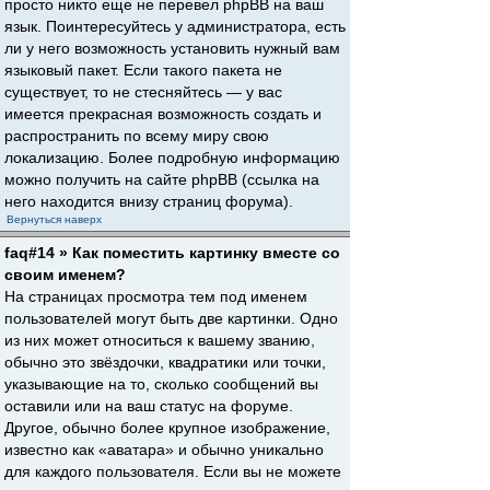
просто никто еще не перевел phpBB на ваш
язык. Поинтересуйтесь у администратора, есть
ли у него возможность установить нужный вам
языковый пакет. Если такого пакета не
существует, то не стесняйтесь — у вас
имеется прекрасная возможность создать и
распространить по всему миру свою
локализацию. Более подробную информацию
можно получить на сайте phpBB (ссылка на
него находится внизу страниц форума).
Вернуться наверх
faq#14 » Как поместить картинку вместе со
своим именем?
На страницах просмотра тем под именем
пользователей могут быть две картинки. Одно
из них может относиться к вашему званию,
обычно это звёздочки, квадратики или точки,
указывающие на то, сколько сообщений вы
оставили или на ваш статус на форуме.
Другое, обычно более крупное изображение,
известно как «аватара» и обычно уникально
для каждого пользователя. Если вы не можете