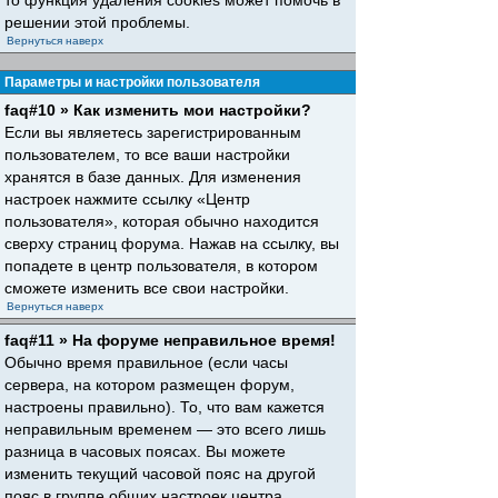
то функция удаления cookies может помочь в
решении этой проблемы.
Вернуться наверх
Параметры и настройки пользователя
faq#10 » Как изменить мои настройки?
Если вы являетесь зарегистрированным
пользователем, то все ваши настройки
хранятся в базе данных. Для изменения
настроек нажмите ссылку «Центр
пользователя», которая обычно находится
сверху страниц форума. Нажав на ссылку, вы
попадете в центр пользователя, в котором
сможете изменить все свои настройки.
Вернуться наверх
faq#11 » На форуме неправильное время!
Обычно время правильное (если часы
сервера, на котором размещен форум,
настроены правильно). То, что вам кажется
неправильным временем — это всего лишь
разница в часовых поясах. Вы можете
изменить текущий часовой пояс на другой
пояс в группе общих настроек центра