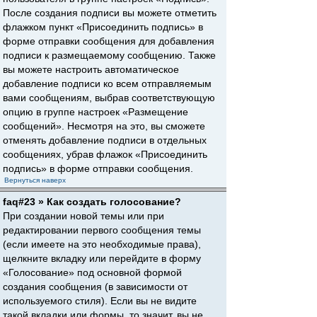
После создания подписи вы можете отметить
флажком пункт «Присоединить подпись» в
форме отправки сообщения для добавления
подписи к размещаемому сообщению. Также
вы можете настроить автоматическое
добавление подписи ко всем отправляемым
вами сообщениям, выбрав соответствующую
опцию в группе настроек «Размещение
сообщений». Несмотря на это, вы сможете
отменять добавление подписи в отдельных
сообщениях, убрав флажок «Присоединить
подпись» в форме отправки сообщения.
Вернуться наверх
faq#23 » Как создать голосование?
При создании новой темы или при
редактировании первого сообщения темы
(если имеете на это необходимые права),
щелкните вкладку или перейдите в форму
«Голосование» под основной формой
создания сообщения (в зависимости от
используемого стиля). Если вы не видите
такой вкладки или формы, то значит, вы не