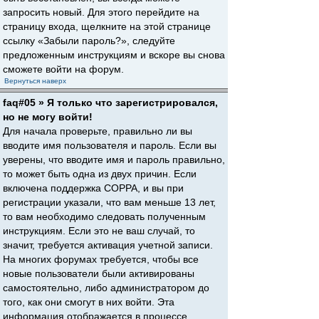
запросить новый. Для этого перейдите на
страницу входа, щелкните на этой странице
ссылку «Забыли пароль?», следуйте
предложенным инструкциям и вскоре вы снова
сможете войти на форум.
Вернуться наверх
faq#05 » Я только что зарегистрировался,
но не могу войти!
Для начала проверьте, правильно ли вы
вводите имя пользователя и пароль. Если вы
уверены, что вводите имя и пароль правильно,
то может быть одна из двух причин. Если
включена поддержка COPPA, и вы при
регистрации указали, что вам меньше 13 лет,
то вам необходимо следовать полученным
инструкциям. Если это не ваш случай, то
значит, требуется активация учетной записи.
На многих форумах требуется, чтобы все
новые пользователи были активированы
самостоятельно, либо администратором до
того, как они смогут в них войти. Эта
информация отображается в процессе