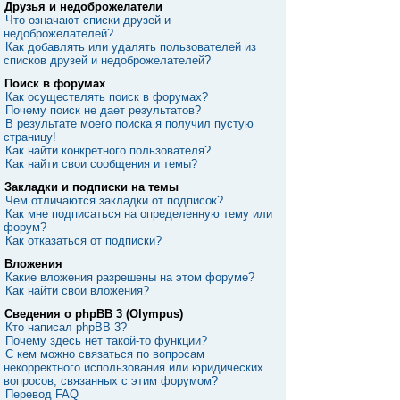
Друзья и недоброжелатели
Что означают списки друзей и
недоброжелателей?
Как добавлять или удалять пользователей из
списков друзей и недоброжелателей?
Поиск в форумах
Как осуществлять поиск в форумах?
Почему поиск не дает результатов?
В результате моего поиска я получил пустую
страницу!
Как найти конкретного пользователя?
Как найти свои сообщения и темы?
Закладки и подписки на темы
Чем отличаются закладки от подписок?
Как мне подписаться на определенную тему или
форум?
Как отказаться от подписки?
Вложения
Какие вложения разрешены на этом форуме?
Как найти свои вложения?
Сведения о phpBB 3 (Olympus)
Кто написал phpBB 3?
Почему здесь нет такой-то функции?
С кем можно связаться по вопросам
некорректного использования или юридических
вопросов, связанных с этим форумом?
Перевод FAQ