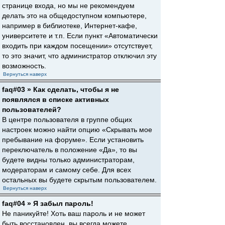
странице входа, но мы не рекомендуем
делать это на общедоступном компьютере,
например в библиотеке, Интернет-кафе,
университете и т.п. Если пункт «Автоматически
входить при каждом посещении» отсутствует,
то это значит, что администратор отключил эту
возможность.
Вернуться наверх
faq#03 » Как сделать, чтобы я не
появлялся в списке активных
пользователей?
В центре пользователя в группе общих
настроек можно найти опцию «Скрывать мое
пребывание на форуме». Если установить
переключатель в положение «Да», то вы
будете видны только администраторам,
модераторам и самому себе. Для всех
остальных вы будете скрытым пользователем.
Вернуться наверх
faq#04 » Я забыл пароль!
Не паникуйте! Хоть ваш пароль и не может
быть восстановлен, вы всегда можете