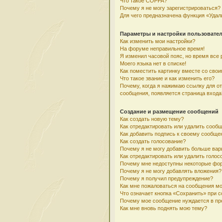
Что такое COPPA?
Почему я не могу зарегистрироваться?
Для чего предназначена функция «Удал
Параметры и настройки пользовате
Как изменить мои настройки?
На форуме неправильное время!
Я изменил часовой пояс, но время все 
Моего языка нет в списке!
Как поместить картинку вместе со сво
Что такое звание и как изменить его?
Почему, когда я нажимаю ссылку для о
сообщения, появляется страница входа
Создание и размещение сообщений
Как создать новую тему?
Как отредактировать или удалить сооб
Как добавить подпись к своему сообщ
Как создать голосование?
Почему я не могу добавить больше вар
Как отредактировать или удалить голос
Почему мне недоступны некоторые фо
Почему я не могу добавлять вложения?
Почему я получил предупреждение?
Как мне пожаловаться на сообщения м
Что означает кнопка «Сохранить» при 
Почему мое сообщение нуждается в пр
Как мне вновь поднять мою тему?