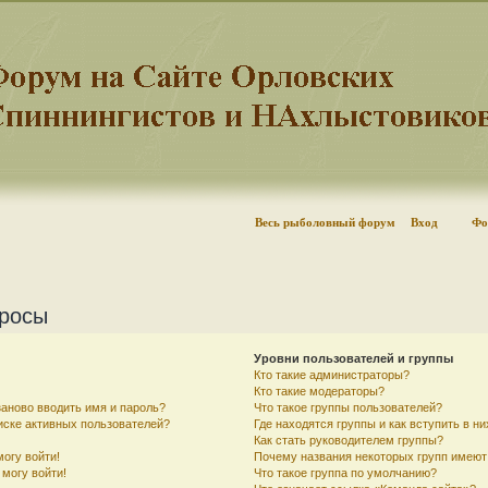
Весь рыболовный форум
Вход
Фо
просы
Уровни пользователей и группы
Кто такие администраторы?
Кто такие модераторы?
аново вводить имя и пароль?
Что такое группы пользователей?
писке активных пользователей?
Где находятся группы и как вступить в ни
Как стать руководителем группы?
могу войти!
Почему названия некоторых групп имеют
 могу войти!
Что такое группа по умолчанию?