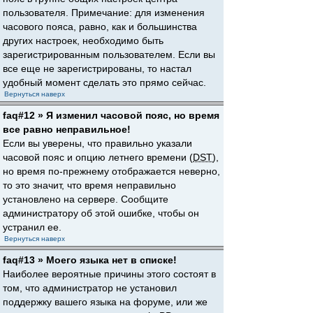
пользователя. Примечание: для изменения
часового пояса, равно, как и большинства
других настроек, необходимо быть
зарегистрированным пользователем. Если вы
все еще не зарегистрированы, то настал
удобный момент сделать это прямо сейчас.
Вернуться наверх
faq#12 » Я изменил часовой пояс, но время
все равно неправильное!
Если вы уверены, что правильно указали
часовой пояс и опцию летнего времени (
DST
),
но время по-прежнему отображается неверно,
то это значит, что время неправильно
установлено на сервере. Сообщите
администратору об этой ошибке, чтобы он
устранил ее.
Вернуться наверх
faq#13 » Моего языка нет в списке!
Наиболее вероятные причины этого состоят в
том, что администратор не установил
поддержку вашего языка на форуме, или же