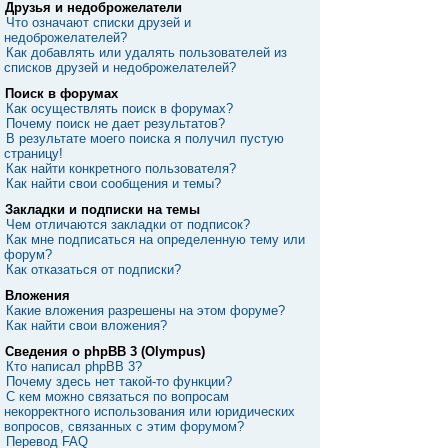
Друзья и недоброжелатели
Что означают списки друзей и
недоброжелателей?
Как добавлять или удалять пользователей из
списков друзей и недоброжелателей?
Поиск в форумах
Как осуществлять поиск в форумах?
Почему поиск не дает результатов?
В результате моего поиска я получил пустую
страницу!
Как найти конкретного пользователя?
Как найти свои сообщения и темы?
Закладки и подписки на темы
Чем отличаются закладки от подписок?
Как мне подписаться на определенную тему или
форум?
Как отказаться от подписки?
Вложения
Какие вложения разрешены на этом форуме?
Как найти свои вложения?
Сведения о phpBB 3 (Olympus)
Кто написал phpBB 3?
Почему здесь нет такой-то функции?
С кем можно связаться по вопросам
некорректного использования или юридических
вопросов, связанных с этим форумом?
Перевод FAQ