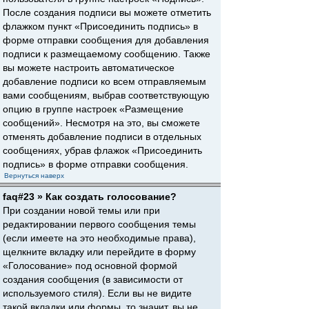
После создания подписи вы можете отметить
флажком пункт «Присоединить подпись» в
форме отправки сообщения для добавления
подписи к размещаемому сообщению. Также
вы можете настроить автоматическое
добавление подписи ко всем отправляемым
вами сообщениям, выбрав соответствующую
опцию в группе настроек «Размещение
сообщений». Несмотря на это, вы сможете
отменять добавление подписи в отдельных
сообщениях, убрав флажок «Присоединить
подпись» в форме отправки сообщения.
Вернуться наверх
faq#23 » Как создать голосование?
При создании новой темы или при
редактировании первого сообщения темы
(если имеете на это необходимые права),
щелкните вкладку или перейдите в форму
«Голосование» под основной формой
создания сообщения (в зависимости от
используемого стиля). Если вы не видите
такой вкладки или формы, то значит, вы не