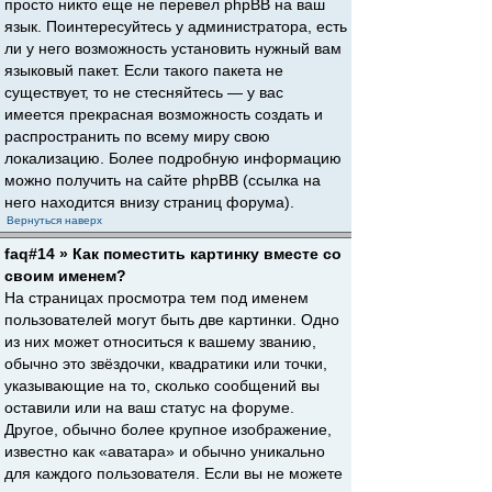
просто никто еще не перевел phpBB на ваш
язык. Поинтересуйтесь у администратора, есть
ли у него возможность установить нужный вам
языковый пакет. Если такого пакета не
существует, то не стесняйтесь — у вас
имеется прекрасная возможность создать и
распространить по всему миру свою
локализацию. Более подробную информацию
можно получить на сайте phpBB (ссылка на
него находится внизу страниц форума).
Вернуться наверх
faq#14 » Как поместить картинку вместе со
своим именем?
На страницах просмотра тем под именем
пользователей могут быть две картинки. Одно
из них может относиться к вашему званию,
обычно это звёздочки, квадратики или точки,
указывающие на то, сколько сообщений вы
оставили или на ваш статус на форуме.
Другое, обычно более крупное изображение,
известно как «аватара» и обычно уникально
для каждого пользователя. Если вы не можете