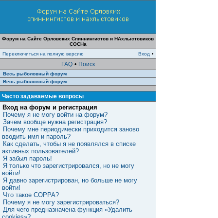
Форум на Сайте Орловских Спиннингистов и НАхлыстовиков
СОСНа
Переключиться на полную версию
Вход
•
FAQ
•
Поиск
Весь рыболовный форум
Весь рыболовный форум
Часто задаваемые вопросы
Вход на форум и регистрация
Почему я не могу войти на форум?
Зачем вообще нужна регистрация?
Почему мне периодически приходится заново
вводить имя и пароль?
Как сделать, чтобы я не появлялся в списке
активных пользователей?
Я забыл пароль!
Я только что зарегистрировался, но не могу
войти!
Я давно зарегистрирован, но больше не могу
войти!
Что такое COPPA?
Почему я не могу зарегистрироваться?
Для чего предназначена функция «Удалить
cookies»?