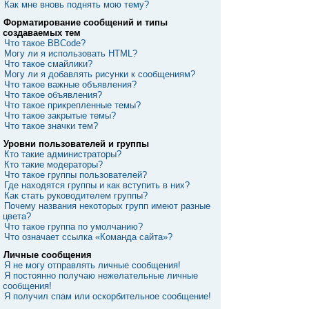
Как мне вновь поднять мою тему?
Форматирование сообщений и типы
создаваемых тем
Что такое BBCode?
Могу ли я использовать HTML?
Что такое смайлики?
Могу ли я добавлять рисунки к сообщениям?
Что такое важные объявления?
Что такое объявления?
Что такое прикрепленные темы?
Что такое закрытые темы?
Что такое значки тем?
Уровни пользователей и группы
Кто такие администраторы?
Кто такие модераторы?
Что такое группы пользователей?
Где находятся группы и как вступить в них?
Как стать руководителем группы?
Почему названия некоторых групп имеют разные
цвета?
Что такое группа по умолчанию?
Что означает ссылка «Команда сайта»?
Личные сообщения
Я не могу отправлять личные сообщения!
Я постоянно получаю нежелательные личные
сообщения!
Я получил спам или оскорбительное сообщение!