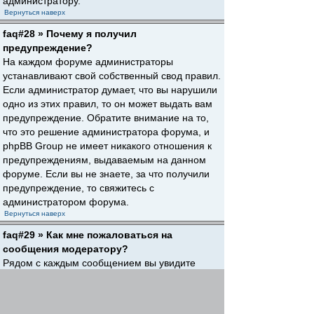
администратору.
Вернуться наверх
faq#28 » Почему я получил
предупреждение?
На каждом форуме администраторы
устанавливают свой собственный свод правил.
Если администратор думает, что вы нарушили
одно из этих правил, то он может выдать вам
предупреждение. Обратите внимание на то,
что это решение администратора форума, и
phpBB Group не имеет никакого отношения к
предупреждениям, выдаваемым на данном
форуме. Если вы не знаете, за что получили
предупреждение, то свяжитесь с
администратором форума.
Вернуться наверх
faq#29 » Как мне пожаловаться на
сообщения модератору?
Рядом с каждым сообщением вы увидите
кнопку, предназначенную для отправки
жалобы на него, если это разрешено
администратором форума. Щелкнув по этой