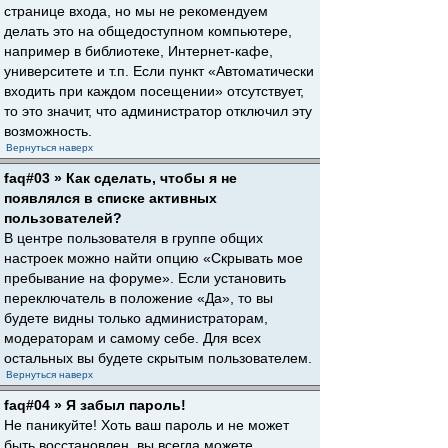
странице входа, но мы не рекомендуем
делать это на общедоступном компьютере,
например в библиотеке, Интернет-кафе,
университете и т.п. Если пункт «Автоматически
входить при каждом посещении» отсутствует,
то это значит, что администратор отключил эту
возможность.
Вернуться наверх
faq#03 » Как сделать, чтобы я не
появлялся в списке активных
пользователей?
В центре пользователя в группе общих
настроек можно найти опцию «Скрывать мое
пребывание на форуме». Если установить
переключатель в положение «Да», то вы
будете видны только администраторам,
модераторам и самому себе. Для всех
остальных вы будете скрытым пользователем.
Вернуться наверх
faq#04 » Я забыл пароль!
Не паникуйте! Хоть ваш пароль и не может
быть восстановлен, вы всегда можете