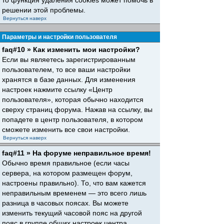
то функция удаления cookies может помочь в
решении этой проблемы.
Вернуться наверх
Параметры и настройки пользователя
faq#10 » Как изменить мои настройки?
Если вы являетесь зарегистрированным
пользователем, то все ваши настройки
хранятся в базе данных. Для изменения
настроек нажмите ссылку «Центр
пользователя», которая обычно находится
сверху страниц форума. Нажав на ссылку, вы
попадете в центр пользователя, в котором
сможете изменить все свои настройки.
Вернуться наверх
faq#11 » На форуме неправильное время!
Обычно время правильное (если часы
сервера, на котором размещен форум,
настроены правильно). То, что вам кажется
неправильным временем — это всего лишь
разница в часовых поясах. Вы можете
изменить текущий часовой пояс на другой
пояс в группе общих настроек центра