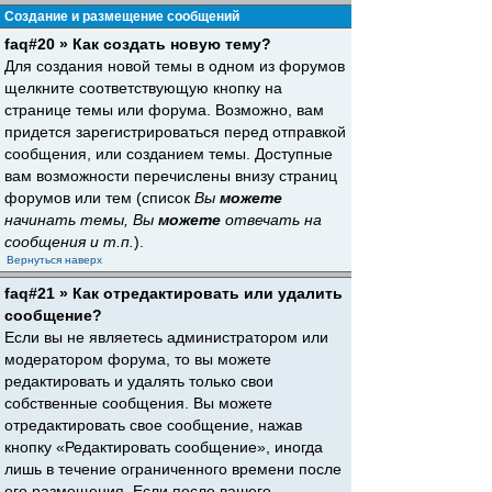
Создание и размещение сообщений
faq#20 » Как создать новую тему?
Для создания новой темы в одном из форумов
щелкните соответствующую кнопку на
странице темы или форума. Возможно, вам
придется зарегистрироваться перед отправкой
сообщения, или созданием темы. Доступные
вам возможности перечислены внизу страниц
форумов или тем (список
Вы
можете
начинать темы, Вы
можете
отвечать на
сообщения и т.п.
).
Вернуться наверх
faq#21 » Как отредактировать или удалить
сообщение?
Если вы не являетесь администратором или
модератором форума, то вы можете
редактировать и удалять только свои
собственные сообщения. Вы можете
отредактировать свое сообщение, нажав
кнопку «Редактировать сообщение», иногда
лишь в течение ограниченного времени после
его размещения. Если после вашего