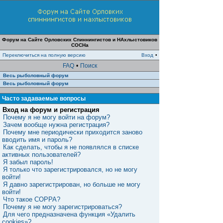
Форум на Сайте Орловских Спиннингистов и НАхлыстовиков
СОСНа
Переключиться на полную версию
Вход
•
FAQ
•
Поиск
Весь рыболовный форум
Весь рыболовный форум
Часто задаваемые вопросы
Вход на форум и регистрация
Почему я не могу войти на форум?
Зачем вообще нужна регистрация?
Почему мне периодически приходится заново
вводить имя и пароль?
Как сделать, чтобы я не появлялся в списке
активных пользователей?
Я забыл пароль!
Я только что зарегистрировался, но не могу
войти!
Я давно зарегистрирован, но больше не могу
войти!
Что такое COPPA?
Почему я не могу зарегистрироваться?
Для чего предназначена функция «Удалить
cookies»?