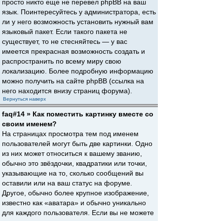
просто никто еще не перевел phpBB на ваш
язык. Поинтересуйтесь у администратора, есть
ли у него возможность установить нужный вам
языковый пакет. Если такого пакета не
существует, то не стесняйтесь — у вас
имеется прекрасная возможность создать и
распространить по всему миру свою
локализацию. Более подробную информацию
можно получить на сайте phpBB (ссылка на
него находится внизу страниц форума).
Вернуться наверх
faq#14 » Как поместить картинку вместе со
своим именем?
На страницах просмотра тем под именем
пользователей могут быть две картинки. Одно
из них может относиться к вашему званию,
обычно это звёздочки, квадратики или точки,
указывающие на то, сколько сообщений вы
оставили или на ваш статус на форуме.
Другое, обычно более крупное изображение,
известно как «аватара» и обычно уникально
для каждого пользователя. Если вы не можете