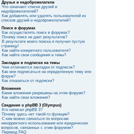
Друзья и недоброжелатели
Что означают списки друзей и
недоброжелателей?
Как добавлять или удалять пользователей из
списков друзей и недоброжелателей?
Поиск в форумах
Как осуществлять поиск в форумах?
Почему поиск не дает результатов?
В результате моего поиска я получил пустую
страницу!
Как найти конкретного пользователя?
Как найти свои сообщения и темы?
Закладки и подписки на темы
Чем отличаются закладки от подписок?
Как мне подписаться на определенную тему или
форум?
Как отказаться от подписки?
Вложения
Какие вложения разрешены на этом форуме?
Как найти свои вложения?
Сведения о phpBB 3 (Olympus)
Кто написал phpBB 3?
Почему здесь нет такой-то функции?
С кем можно связаться по вопросам
некорректного использования или юридических
вопросов, связанных с этим форумом?
Перевод FAQ