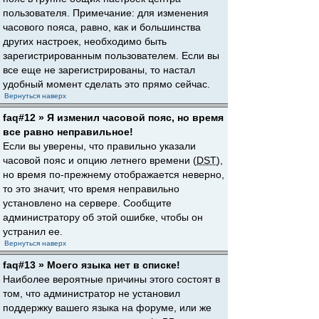
пользователя. Примечание: для изменения
часового пояса, равно, как и большинства
других настроек, необходимо быть
зарегистрированным пользователем. Если вы
все еще не зарегистрированы, то настал
удобный момент сделать это прямо сейчас.
Вернуться наверх
faq#12 » Я изменил часовой пояс, но время
все равно неправильное!
Если вы уверены, что правильно указали
часовой пояс и опцию летнего времени (
DST
),
но время по-прежнему отображается неверно,
то это значит, что время неправильно
установлено на сервере. Сообщите
администратору об этой ошибке, чтобы он
устранил ее.
Вернуться наверх
faq#13 » Моего языка нет в списке!
Наиболее вероятные причины этого состоят в
том, что администратор не установил
поддержку вашего языка на форуме, или же