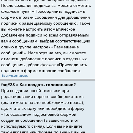
После создания подписи вы можете отметить
флажком пункт «Присоединить подпись» в
форме отправки сообщения для добавления
подписи к размещаемому сообщению. Также
вы можете настроить автоматическое
добавление подписи ко всем отправляемым
вами сообщениям, выбрав соответствующую
опцию в группе настроек «Размещение
сообщений». Несмотря на это, вы сможете
отменять добавление подписи в отдельных
сообщениях, убрав флажок «Присоединить
подпись» в форме отправки сообщения.
Вернуться наверх
faq#23 » Как создать голосование?
При создании новой темы или при
редактировании первого сообщения темы
(если имеете на это необходимые права),
щелкните вкладку или перейдите в форму
«Голосование» под основной формой
создания сообщения (в зависимости от
используемого стиля). Если вы не видите
такой вкладки или формы, то значит, вы не