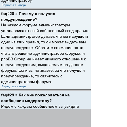
администратору.
Вернуться наверх
faq#28 » Почему я получил
предупреждение?
На каждом форуме администраторы
устанавливают свой собственный свод правил.
Если администратор думает, что вы нарушили
одно из этих правил, то он может выдать вам
предупреждение. Обратите внимание на то,
что это решение администратора форума, и
phpBB Group не имеет никакого отношения к
предупреждениям, выдаваемым на данном
форуме. Если вы не знаете, за что получили
предупреждение, то свяжитесь с
администратором форума.
Вернуться наверх
faq#29 » Как мне пожаловаться на
сообщения модератору?
Рядом с каждым сообщением вы увидите
кнопку, предназначенную для отправки
жалобы на него, если это разрешено
администратором форума. Щелкнув по этой