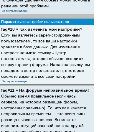
то функция удаления cookies может помочь в
решении этой проблемы.
Вернуться наверх
Параметры и настройки пользователя
faq#10 » Как изменить мои настройки?
Если вы являетесь зарегистрированным
пользователем, то все ваши настройки
хранятся в базе данных. Для изменения
настроек нажмите ссылку «Центр
пользователя», которая обычно находится
сверху страниц форума. Нажав на ссылку, вы
попадете в центр пользователя, в котором
сможете изменить все свои настройки.
Вернуться наверх
faq#11 » На форуме неправильное время!
Обычно время правильное (если часы
сервера, на котором размещен форум,
настроены правильно). То, что вам кажется
неправильным временем — это всего лишь
разница в часовых поясах. Вы можете
изменить текущий часовой пояс на другой
пояс в группе общих настроек центра