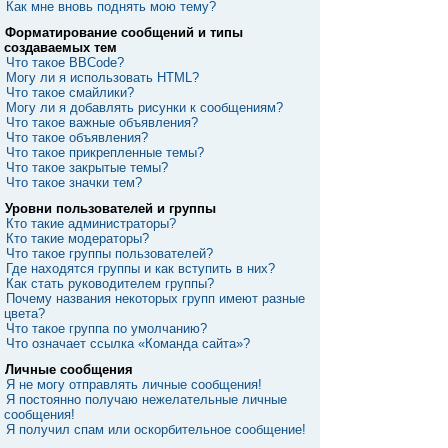
Как мне вновь поднять мою тему?
Форматирование сообщений и типы
создаваемых тем
Что такое BBCode?
Могу ли я использовать HTML?
Что такое смайлики?
Могу ли я добавлять рисунки к сообщениям?
Что такое важные объявления?
Что такое объявления?
Что такое прикрепленные темы?
Что такое закрытые темы?
Что такое значки тем?
Уровни пользователей и группы
Кто такие администраторы?
Кто такие модераторы?
Что такое группы пользователей?
Где находятся группы и как вступить в них?
Как стать руководителем группы?
Почему названия некоторых групп имеют разные
цвета?
Что такое группа по умолчанию?
Что означает ссылка «Команда сайта»?
Личные сообщения
Я не могу отправлять личные сообщения!
Я постоянно получаю нежелательные личные
сообщения!
Я получил спам или оскорбительное сообщение!