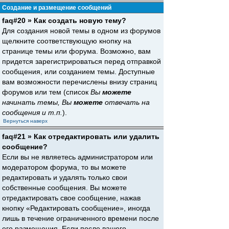
Создание и размещение сообщений
faq#20 » Как создать новую тему?
Для создания новой темы в одном из форумов
щелкните соответствующую кнопку на
странице темы или форума. Возможно, вам
придется зарегистрироваться перед отправкой
сообщения, или созданием темы. Доступные
вам возможности перечислены внизу страниц
форумов или тем (список
Вы
можете
начинать темы, Вы
можете
отвечать на
сообщения и т.п.
).
Вернуться наверх
faq#21 » Как отредактировать или удалить
сообщение?
Если вы не являетесь администратором или
модератором форума, то вы можете
редактировать и удалять только свои
собственные сообщения. Вы можете
отредактировать свое сообщение, нажав
кнопку «Редактировать сообщение», иногда
лишь в течение ограниченного времени после
его размещения. Если после вашего