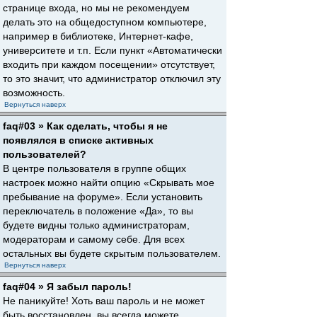
странице входа, но мы не рекомендуем
делать это на общедоступном компьютере,
например в библиотеке, Интернет-кафе,
университете и т.п. Если пункт «Автоматически
входить при каждом посещении» отсутствует,
то это значит, что администратор отключил эту
возможность.
Вернуться наверх
faq#03 » Как сделать, чтобы я не
появлялся в списке активных
пользователей?
В центре пользователя в группе общих
настроек можно найти опцию «Скрывать мое
пребывание на форуме». Если установить
переключатель в положение «Да», то вы
будете видны только администраторам,
модераторам и самому себе. Для всех
остальных вы будете скрытым пользователем.
Вернуться наверх
faq#04 » Я забыл пароль!
Не паникуйте! Хоть ваш пароль и не может
быть восстановлен, вы всегда можете