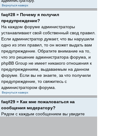
администратору.
Вернуться наверх
faq#28 » Почему я получил
предупреждение?
На каждом форуме администраторы
устанавливают свой собственный свод правил.
Если администратор думает, что вы нарушили
одно из этих правил, то он может выдать вам
предупреждение. Обратите внимание на то,
что это решение администратора форума, и
phpBB Group не имеет никакого отношения к
предупреждениям, выдаваемым на данном
форуме. Если вы не знаете, за что получили
предупреждение, то свяжитесь с
администратором форума.
Вернуться наверх
faq#29 » Как мне пожаловаться на
сообщения модератору?
Рядом с каждым сообщением вы увидите
кнопку, предназначенную для отправки
жалобы на него, если это разрешено
администратором форума. Щелкнув по этой