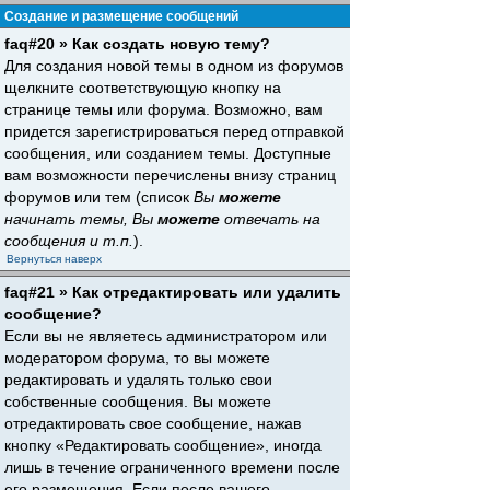
Создание и размещение сообщений
faq#20 » Как создать новую тему?
Для создания новой темы в одном из форумов
щелкните соответствующую кнопку на
странице темы или форума. Возможно, вам
придется зарегистрироваться перед отправкой
сообщения, или созданием темы. Доступные
вам возможности перечислены внизу страниц
форумов или тем (список
Вы
можете
начинать темы, Вы
можете
отвечать на
сообщения и т.п.
).
Вернуться наверх
faq#21 » Как отредактировать или удалить
сообщение?
Если вы не являетесь администратором или
модератором форума, то вы можете
редактировать и удалять только свои
собственные сообщения. Вы можете
отредактировать свое сообщение, нажав
кнопку «Редактировать сообщение», иногда
лишь в течение ограниченного времени после
его размещения. Если после вашего