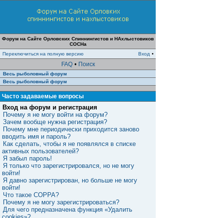
Форум на Сайте Орловских Спиннингистов и НАхлыстовиков
СОСНа
Переключиться на полную версию
Вход
•
FAQ
•
Поиск
Весь рыболовный форум
Весь рыболовный форум
Часто задаваемые вопросы
Вход на форум и регистрация
Почему я не могу войти на форум?
Зачем вообще нужна регистрация?
Почему мне периодически приходится заново
вводить имя и пароль?
Как сделать, чтобы я не появлялся в списке
активных пользователей?
Я забыл пароль!
Я только что зарегистрировался, но не могу
войти!
Я давно зарегистрирован, но больше не могу
войти!
Что такое COPPA?
Почему я не могу зарегистрироваться?
Для чего предназначена функция «Удалить
cookies»?