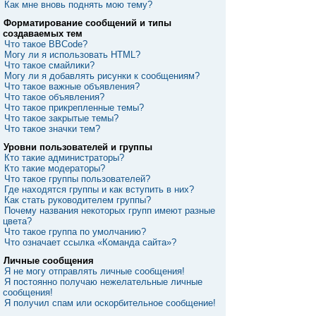
Как мне вновь поднять мою тему?
Форматирование сообщений и типы
создаваемых тем
Что такое BBCode?
Могу ли я использовать HTML?
Что такое смайлики?
Могу ли я добавлять рисунки к сообщениям?
Что такое важные объявления?
Что такое объявления?
Что такое прикрепленные темы?
Что такое закрытые темы?
Что такое значки тем?
Уровни пользователей и группы
Кто такие администраторы?
Кто такие модераторы?
Что такое группы пользователей?
Где находятся группы и как вступить в них?
Как стать руководителем группы?
Почему названия некоторых групп имеют разные
цвета?
Что такое группа по умолчанию?
Что означает ссылка «Команда сайта»?
Личные сообщения
Я не могу отправлять личные сообщения!
Я постоянно получаю нежелательные личные
сообщения!
Я получил спам или оскорбительное сообщение!