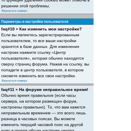
то функция удаления cookies может помочь в
решении этой проблемы.
Вернуться наверх
Параметры и настройки пользователя
faq#10 » Как изменить мои настройки?
Если вы являетесь зарегистрированным
пользователем, то все ваши настройки
хранятся в базе данных. Для изменения
настроек нажмите ссылку «Центр
пользователя», которая обычно находится
сверху страниц форума. Нажав на ссылку, вы
попадете в центр пользователя, в котором
сможете изменить все свои настройки.
Вернуться наверх
faq#11 » На форуме неправильное время!
Обычно время правильное (если часы
сервера, на котором размещен форум,
настроены правильно). То, что вам кажется
неправильным временем — это всего лишь
разница в часовых поясах. Вы можете
изменить текущий часовой пояс на другой
пояс в группе общих настроек центра