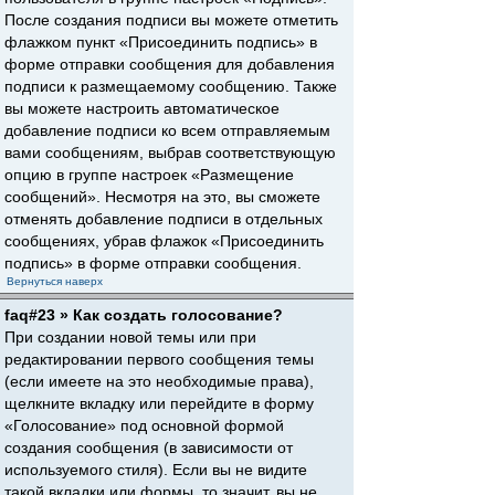
После создания подписи вы можете отметить
флажком пункт «Присоединить подпись» в
форме отправки сообщения для добавления
подписи к размещаемому сообщению. Также
вы можете настроить автоматическое
добавление подписи ко всем отправляемым
вами сообщениям, выбрав соответствующую
опцию в группе настроек «Размещение
сообщений». Несмотря на это, вы сможете
отменять добавление подписи в отдельных
сообщениях, убрав флажок «Присоединить
подпись» в форме отправки сообщения.
Вернуться наверх
faq#23 » Как создать голосование?
При создании новой темы или при
редактировании первого сообщения темы
(если имеете на это необходимые права),
щелкните вкладку или перейдите в форму
«Голосование» под основной формой
создания сообщения (в зависимости от
используемого стиля). Если вы не видите
такой вкладки или формы, то значит, вы не