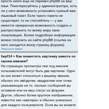
просто никто еще не перевел phpBB на ваш
язык. Поинтересуйтесь у администратора, есть
ли у него возможность установить нужный вам
языковый пакет. Если такого пакета не
существует, то не стесняйтесь — у вас
имеется прекрасная возможность создать и
распространить по всему миру свою
локализацию. Более подробную информацию
можно получить на сайте phpBB (ссылка на
него находится внизу страниц форума).
Вернуться наверх
faq#14 » Как поместить картинку вместе со
своим именем?
На страницах просмотра тем под именем
пользователей могут быть две картинки. Одно
из них может относиться к вашему званию,
обычно это звёздочки, квадратики или точки,
указывающие на то, сколько сообщений вы
оставили или на ваш статус на форуме.
Другое, обычно более крупное изображение,
известно как «аватара» и обычно уникально
для каждого пользователя. Если вы не можете