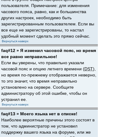
пользователя. Примечание: для изменения
часового пояса, равно, как и большинства
других настроек, необходимо быть
зарегистрированным пользователем. Если вы
все еще не зарегистрированы, то настал
удобный момент сделать это прямо сейчас.
Вернуться наверх
faq#12 » Я изменил часовой пояс, но время
все равно неправильное!
Если вы уверены, что правильно указали
часовой пояс и опцию летнего времени (
DST
),
но время по-прежнему отображается неверно,
то это значит, что время неправильно
установлено на сервере. Сообщите
администратору об этой ошибке, чтобы он
устранил ее.
Вернуться наверх
faq#13 » Моего языка нет в списке!
Наиболее вероятные причины этого состоят в
том, что администратор не установил
поддержку вашего языка на форуме, или же