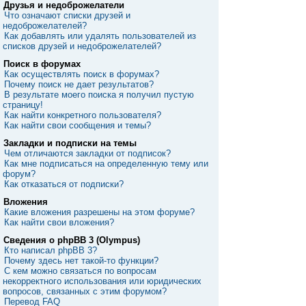
Друзья и недоброжелатели
Что означают списки друзей и
недоброжелателей?
Как добавлять или удалять пользователей из
списков друзей и недоброжелателей?
Поиск в форумах
Как осуществлять поиск в форумах?
Почему поиск не дает результатов?
В результате моего поиска я получил пустую
страницу!
Как найти конкретного пользователя?
Как найти свои сообщения и темы?
Закладки и подписки на темы
Чем отличаются закладки от подписок?
Как мне подписаться на определенную тему или
форум?
Как отказаться от подписки?
Вложения
Какие вложения разрешены на этом форуме?
Как найти свои вложения?
Сведения о phpBB 3 (Olympus)
Кто написал phpBB 3?
Почему здесь нет такой-то функции?
С кем можно связаться по вопросам
некорректного использования или юридических
вопросов, связанных с этим форумом?
Перевод FAQ