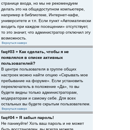
странице входа, но мы не рекомендуем
делать это на общедоступном компьютере,
например в библиотеке, Интернет-кафе,
университете и т.п. Если пункт «Автоматически
входить при каждом посещении» отсутствует,
то это значит, что администратор отключил эту
возможность.
Вернуться наверх
faq#03 » Как сделать, чтобы я не
появлялся в списке активных
пользователей?
В центре пользователя в группе общих
настроек можно найти опцию «Скрывать мое
пребывание на форуме». Если установить
переключатель в положение «Да», то вы
будете видны только администраторам,
модераторам и самому себе. Для всех
остальных вы будете скрытым пользователем.
Вернуться наверх
faq#04 » Я забыл пароль!
Не паникуйте! Хоть ваш пароль и не может
быть восстановлен, вы всегда можете