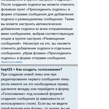
После создания подписи вы можете отметить
флажком пункт «Присоединить подпись» в
форме отправки сообщения для добавления
подписи к размещаемому сообщению. Также
вы можете настроить автоматическое
добавление подписи ко всем отправляемым
вами сообщениям, выбрав соответствующую
опцию в группе настроек «Размещение
сообщений». Несмотря на это, вы сможете
отменять добавление подписи в отдельных
сообщениях, убрав флажок «Присоединить
подпись» в форме отправки сообщения.
Вернуться наверх
faq#23 » Как создать голосование?
При создании новой темы или при
редактировании первого сообщения темы
(если имеете на это необходимые права),
щелкните вкладку или перейдите в форму
«Голосование» под основной формой
создания сообщения (в зависимости от
используемого стиля). Если вы не видите
такой вкладки или формы, то значит, вы не