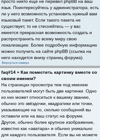
просто никто еще не перевел phpBB на ваш
язык. Поинтересуйтесь у администратора, есть
ли у него возможность установить нужный вам
языковый пакет. Если такого пакета не
существует, то не стесняйтесь — у вас
имеется прекрасная возможность создать и
распространить по всему миру свою
локализацию. Более подробную информацию
можно получить на сайте phpBB (ссылка на
него находится внизу страниц форума).
Вернуться наверх
faq#14 » Как поместить картинку вместе со
своим именем?
На страницах просмотра тем под именем
пользователей могут быть две картинки. Одно
из них может относиться к вашему званию,
обычно это звёздочки, квадратики или точки,
указывающие на то, сколько сообщений вы
оставили или на ваш статус на форуме.
Другое, обычно более крупное изображение,
известно как «аватара» и обычно уникально
для каждого пользователя. Если вы не можете