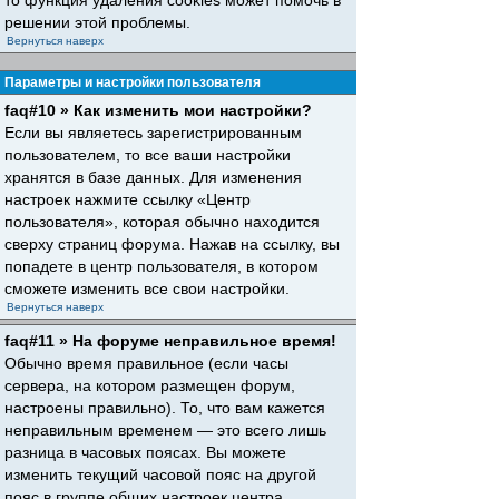
то функция удаления cookies может помочь в
решении этой проблемы.
Вернуться наверх
Параметры и настройки пользователя
faq#10 » Как изменить мои настройки?
Если вы являетесь зарегистрированным
пользователем, то все ваши настройки
хранятся в базе данных. Для изменения
настроек нажмите ссылку «Центр
пользователя», которая обычно находится
сверху страниц форума. Нажав на ссылку, вы
попадете в центр пользователя, в котором
сможете изменить все свои настройки.
Вернуться наверх
faq#11 » На форуме неправильное время!
Обычно время правильное (если часы
сервера, на котором размещен форум,
настроены правильно). То, что вам кажется
неправильным временем — это всего лишь
разница в часовых поясах. Вы можете
изменить текущий часовой пояс на другой
пояс в группе общих настроек центра