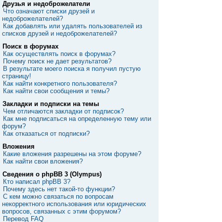
Друзья и недоброжелатели
Что означают списки друзей и
недоброжелателей?
Как добавлять или удалять пользователей из
списков друзей и недоброжелателей?
Поиск в форумах
Как осуществлять поиск в форумах?
Почему поиск не дает результатов?
В результате моего поиска я получил пустую
страницу!
Как найти конкретного пользователя?
Как найти свои сообщения и темы?
Закладки и подписки на темы
Чем отличаются закладки от подписок?
Как мне подписаться на определенную тему или
форум?
Как отказаться от подписки?
Вложения
Какие вложения разрешены на этом форуме?
Как найти свои вложения?
Сведения о phpBB 3 (Olympus)
Кто написал phpBB 3?
Почему здесь нет такой-то функции?
С кем можно связаться по вопросам
некорректного использования или юридических
вопросов, связанных с этим форумом?
Перевод FAQ