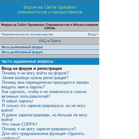
Форум на Сайте Орловских Спиннингистов и НАхлыстовиков
СОСНа
Переключиться на полную версию
Вход
•
FAQ
•
Поиск
Весь рыболовный форум
Весь рыболовный форум
Часто задаваемые вопросы
Вход на форум и регистрация
Почему я не могу войти на форум?
Зачем вообще нужна регистрация?
Почему мне периодически приходится заново
вводить имя и пароль?
Как сделать, чтобы я не появлялся в списке
активных пользователей?
Я забыл пароль!
Я только что зарегистрировался, но не могу
войти!
Я давно зарегистрирован, но больше не могу
войти!
Что такое COPPA?
Почему я не могу зарегистрироваться?
Для чего предназначена функция «Удалить
cookies»?