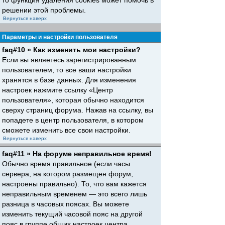
то функция удаления cookies может помочь в
решении этой проблемы.
Вернуться наверх
Параметры и настройки пользователя
faq#10 » Как изменить мои настройки?
Если вы являетесь зарегистрированным
пользователем, то все ваши настройки
хранятся в базе данных. Для изменения
настроек нажмите ссылку «Центр
пользователя», которая обычно находится
сверху страниц форума. Нажав на ссылку, вы
попадете в центр пользователя, в котором
сможете изменить все свои настройки.
Вернуться наверх
faq#11 » На форуме неправильное время!
Обычно время правильное (если часы
сервера, на котором размещен форум,
настроены правильно). То, что вам кажется
неправильным временем — это всего лишь
разница в часовых поясах. Вы можете
изменить текущий часовой пояс на другой
пояс в группе общих настроек центра