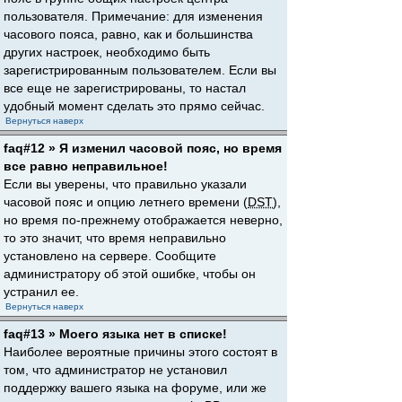
пользователя. Примечание: для изменения
часового пояса, равно, как и большинства
других настроек, необходимо быть
зарегистрированным пользователем. Если вы
все еще не зарегистрированы, то настал
удобный момент сделать это прямо сейчас.
Вернуться наверх
faq#12 » Я изменил часовой пояс, но время
все равно неправильное!
Если вы уверены, что правильно указали
часовой пояс и опцию летнего времени (
DST
),
но время по-прежнему отображается неверно,
то это значит, что время неправильно
установлено на сервере. Сообщите
администратору об этой ошибке, чтобы он
устранил ее.
Вернуться наверх
faq#13 » Моего языка нет в списке!
Наиболее вероятные причины этого состоят в
том, что администратор не установил
поддержку вашего языка на форуме, или же