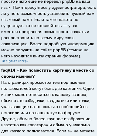
просто никто еще не перевел phpBB на ваш
язык. Поинтересуйтесь у администратора, есть
ли у него возможность установить нужный вам
языковый пакет. Если такого пакета не
существует, то не стесняйтесь — у вас
имеется прекрасная возможность создать и
распространить по всему миру свою
локализацию. Более подробную информацию
можно получить на сайте phpBB (ссылка на
него находится внизу страниц форума).
Вернуться наверх
faq#14 » Как поместить картинку вместе со
своим именем?
На страницах просмотра тем под именем
пользователей могут быть две картинки. Одно
из них может относиться к вашему званию,
обычно это звёздочки, квадратики или точки,
указывающие на то, сколько сообщений вы
оставили или на ваш статус на форуме.
Другое, обычно более крупное изображение,
известно как «аватара» и обычно уникально
для каждого пользователя. Если вы не можете