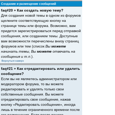
Создание и размещение сообщений
faq#20 » Как создать новую тему?
Для создания новой темы в одном из форумов
щелкните соответствующую кнопку на
странице темы или форума. Возможно, вам
придется зарегистрироваться перед отправкой
сообщения, или созданием темы. Доступные
вам возможности перечислены внизу страниц
форумов или тем (список
Вы
можете
начинать темы, Вы
можете
отвечать на
сообщения и т.п.
).
Вернуться наверх
faq#21 » Как отредактировать или удалить
сообщение?
Если вы не являетесь администратором или
модератором форума, то вы можете
редактировать и удалять только свои
собственные сообщения. Вы можете
отредактировать свое сообщение, нажав
кнопку «Редактировать сообщение», иногда
лишь в течение ограниченного времени после
его размещения. Если после вашего