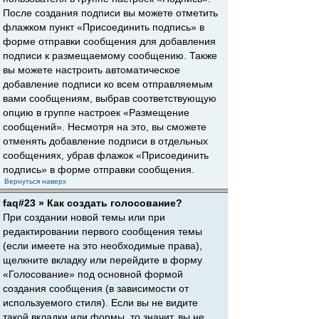
После создания подписи вы можете отметить
флажком пункт «Присоединить подпись» в
форме отправки сообщения для добавления
подписи к размещаемому сообщению. Также
вы можете настроить автоматическое
добавление подписи ко всем отправляемым
вами сообщениям, выбрав соответствующую
опцию в группе настроек «Размещение
сообщений». Несмотря на это, вы сможете
отменять добавление подписи в отдельных
сообщениях, убрав флажок «Присоединить
подпись» в форме отправки сообщения.
Вернуться наверх
faq#23 » Как создать голосование?
При создании новой темы или при
редактировании первого сообщения темы
(если имеете на это необходимые права),
щелкните вкладку или перейдите в форму
«Голосование» под основной формой
создания сообщения (в зависимости от
используемого стиля). Если вы не видите
такой вкладки или формы, то значит, вы не