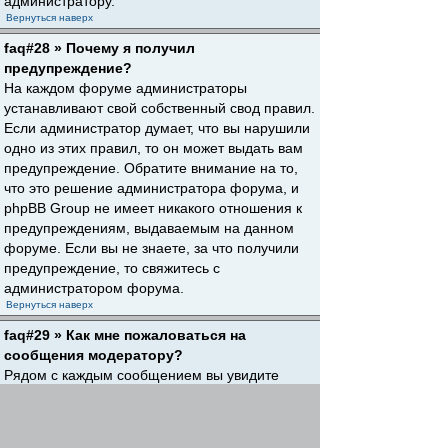
администратору.
Вернуться наверх
faq#28 » Почему я получил
предупреждение?
На каждом форуме администраторы
устанавливают свой собственный свод правил.
Если администратор думает, что вы нарушили
одно из этих правил, то он может выдать вам
предупреждение. Обратите внимание на то,
что это решение администратора форума, и
phpBB Group не имеет никакого отношения к
предупреждениям, выдаваемым на данном
форуме. Если вы не знаете, за что получили
предупреждение, то свяжитесь с
администратором форума.
Вернуться наверх
faq#29 » Как мне пожаловаться на
сообщения модератору?
Рядом с каждым сообщением вы увидите
кнопку, предназначенную для отправки
жалобы на него, если это разрешено
администратором форума. Щелкнув по этой