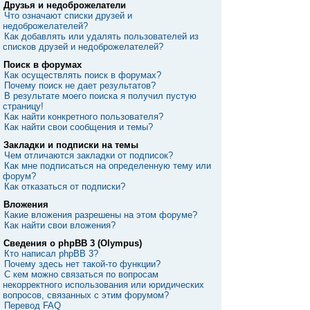
Друзья и недоброжелатели
Что означают списки друзей и
недоброжелателей?
Как добавлять или удалять пользователей из
списков друзей и недоброжелателей?
Поиск в форумах
Как осуществлять поиск в форумах?
Почему поиск не дает результатов?
В результате моего поиска я получил пустую
страницу!
Как найти конкретного пользователя?
Как найти свои сообщения и темы?
Закладки и подписки на темы
Чем отличаются закладки от подписок?
Как мне подписаться на определенную тему или
форум?
Как отказаться от подписки?
Вложения
Какие вложения разрешены на этом форуме?
Как найти свои вложения?
Сведения о phpBB 3 (Olympus)
Кто написал phpBB 3?
Почему здесь нет такой-то функции?
С кем можно связаться по вопросам
некорректного использования или юридических
вопросов, связанных с этим форумом?
Перевод FAQ