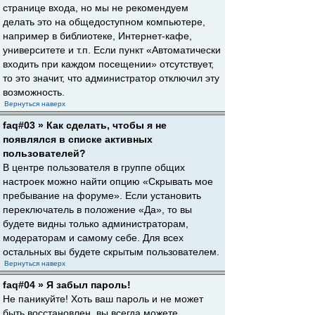
странице входа, но мы не рекомендуем
делать это на общедоступном компьютере,
например в библиотеке, Интернет-кафе,
университете и т.п. Если пункт «Автоматически
входить при каждом посещении» отсутствует,
то это значит, что администратор отключил эту
возможность.
Вернуться наверх
faq#03 » Как сделать, чтобы я не
появлялся в списке активных
пользователей?
В центре пользователя в группе общих
настроек можно найти опцию «Скрывать мое
пребывание на форуме». Если установить
переключатель в положение «Да», то вы
будете видны только администраторам,
модераторам и самому себе. Для всех
остальных вы будете скрытым пользователем.
Вернуться наверх
faq#04 » Я забыл пароль!
Не паникуйте! Хоть ваш пароль и не может
быть восстановлен, вы всегда можете