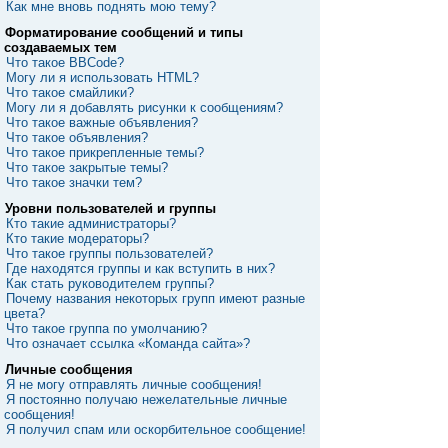
Как мне вновь поднять мою тему?
Форматирование сообщений и типы
создаваемых тем
Что такое BBCode?
Могу ли я использовать HTML?
Что такое смайлики?
Могу ли я добавлять рисунки к сообщениям?
Что такое важные объявления?
Что такое объявления?
Что такое прикрепленные темы?
Что такое закрытые темы?
Что такое значки тем?
Уровни пользователей и группы
Кто такие администраторы?
Кто такие модераторы?
Что такое группы пользователей?
Где находятся группы и как вступить в них?
Как стать руководителем группы?
Почему названия некоторых групп имеют разные
цвета?
Что такое группа по умолчанию?
Что означает ссылка «Команда сайта»?
Личные сообщения
Я не могу отправлять личные сообщения!
Я постоянно получаю нежелательные личные
сообщения!
Я получил спам или оскорбительное сообщение!