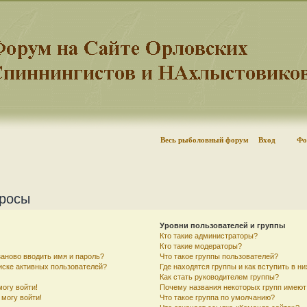
Весь рыболовный форум
Вход
Фо
просы
Уровни пользователей и группы
Кто такие администраторы?
Кто такие модераторы?
аново вводить имя и пароль?
Что такое группы пользователей?
писке активных пользователей?
Где находятся группы и как вступить в ни
Как стать руководителем группы?
могу войти!
Почему названия некоторых групп имеют
 могу войти!
Что такое группа по умолчанию?