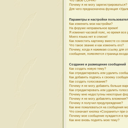
Что такое COPPA?
Почему я не могу зарегистрироваться?
Для чего предназначена функция «Удал
Параметры и настройки пользовате
Как изменить мои настройки?
На форуме неправильное время!
Я изменил часовой пояс, но время все 
Моего языка нет в списке!
Как поместить картинку вместе со сво
Что такое звание и как изменить его?
Почему, когда я нажимаю ссылку для о
сообщения, появляется страница входа
Создание и размещение сообщений
Как создать новую тему?
Как отредактировать или удалить сооб
Как добавить подпись к своему сообщ
Как создать голосование?
Почему я не могу добавить больше вар
Как отредактировать или удалить голос
Почему мне недоступны некоторые фо
Почему я не могу добавлять вложения?
Почему я получил предупреждение?
Как мне пожаловаться на сообщения м
Что означает кнопка «Сохранить» при 
Почему мое сообщение нуждается в пр
Как мне вновь поднять мою тему?