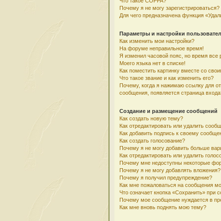
Что такое COPPA?
Почему я не могу зарегистрироваться?
Для чего предназначена функция «Удал
Параметры и настройки пользовате
Как изменить мои настройки?
На форуме неправильное время!
Я изменил часовой пояс, но время все 
Моего языка нет в списке!
Как поместить картинку вместе со сво
Что такое звание и как изменить его?
Почему, когда я нажимаю ссылку для о
сообщения, появляется страница входа
Создание и размещение сообщений
Как создать новую тему?
Как отредактировать или удалить сооб
Как добавить подпись к своему сообщ
Как создать голосование?
Почему я не могу добавить больше вар
Как отредактировать или удалить голос
Почему мне недоступны некоторые фо
Почему я не могу добавлять вложения?
Почему я получил предупреждение?
Как мне пожаловаться на сообщения м
Что означает кнопка «Сохранить» при 
Почему мое сообщение нуждается в пр
Как мне вновь поднять мою тему?