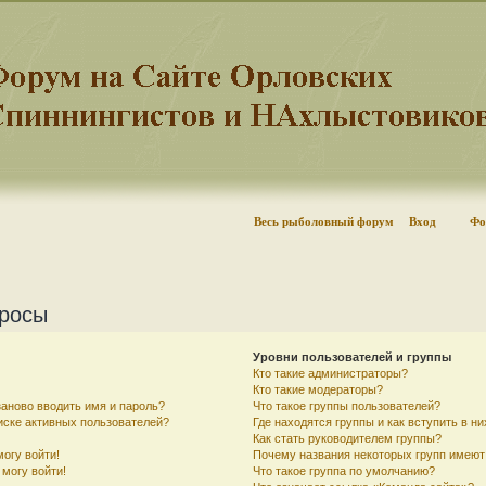
Весь рыболовный форум
Вход
Фо
просы
Уровни пользователей и группы
Кто такие администраторы?
Кто такие модераторы?
аново вводить имя и пароль?
Что такое группы пользователей?
писке активных пользователей?
Где находятся группы и как вступить в ни
Как стать руководителем группы?
могу войти!
Почему названия некоторых групп имеют
 могу войти!
Что такое группа по умолчанию?