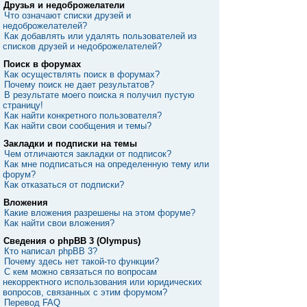
Друзья и недоброжелатели
Что означают списки друзей и
недоброжелателей?
Как добавлять или удалять пользователей из
списков друзей и недоброжелателей?
Поиск в форумах
Как осуществлять поиск в форумах?
Почему поиск не дает результатов?
В результате моего поиска я получил пустую
страницу!
Как найти конкретного пользователя?
Как найти свои сообщения и темы?
Закладки и подписки на темы
Чем отличаются закладки от подписок?
Как мне подписаться на определенную тему или
форум?
Как отказаться от подписки?
Вложения
Какие вложения разрешены на этом форуме?
Как найти свои вложения?
Сведения о phpBB 3 (Olympus)
Кто написал phpBB 3?
Почему здесь нет такой-то функции?
С кем можно связаться по вопросам
некорректного использования или юридических
вопросов, связанных с этим форумом?
Перевод FAQ