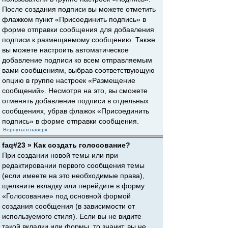
После создания подписи вы можете отметить
флажком пункт «Присоединить подпись» в
форме отправки сообщения для добавления
подписи к размещаемому сообщению. Также
вы можете настроить автоматическое
добавление подписи ко всем отправляемым
вами сообщениям, выбрав соответствующую
опцию в группе настроек «Размещение
сообщений». Несмотря на это, вы сможете
отменять добавление подписи в отдельных
сообщениях, убрав флажок «Присоединить
подпись» в форме отправки сообщения.
Вернуться наверх
faq#23 » Как создать голосование?
При создании новой темы или при
редактировании первого сообщения темы
(если имеете на это необходимые права),
щелкните вкладку или перейдите в форму
«Голосование» под основной формой
создания сообщения (в зависимости от
используемого стиля). Если вы не видите
такой вкладки или формы, то значит, вы не