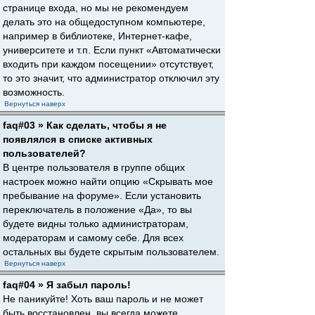
странице входа, но мы не рекомендуем
делать это на общедоступном компьютере,
например в библиотеке, Интернет-кафе,
университете и т.п. Если пункт «Автоматически
входить при каждом посещении» отсутствует,
то это значит, что администратор отключил эту
возможность.
Вернуться наверх
faq#03 » Как сделать, чтобы я не
появлялся в списке активных
пользователей?
В центре пользователя в группе общих
настроек можно найти опцию «Скрывать мое
пребывание на форуме». Если установить
переключатель в положение «Да», то вы
будете видны только администраторам,
модераторам и самому себе. Для всех
остальных вы будете скрытым пользователем.
Вернуться наверх
faq#04 » Я забыл пароль!
Не паникуйте! Хоть ваш пароль и не может
быть восстановлен, вы всегда можете