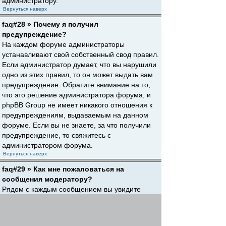
администратору.
Вернуться наверх
faq#28 » Почему я получил
предупреждение?
На каждом форуме администраторы
устанавливают свой собственный свод правил.
Если администратор думает, что вы нарушили
одно из этих правил, то он может выдать вам
предупреждение. Обратите внимание на то,
что это решение администратора форума, и
phpBB Group не имеет никакого отношения к
предупреждениям, выдаваемым на данном
форуме. Если вы не знаете, за что получили
предупреждение, то свяжитесь с
администратором форума.
Вернуться наверх
faq#29 » Как мне пожаловаться на
сообщения модератору?
Рядом с каждым сообщением вы увидите
кнопку, предназначенную для отправки
жалобы на него, если это разрешено
администратором форума. Щелкнув по этой