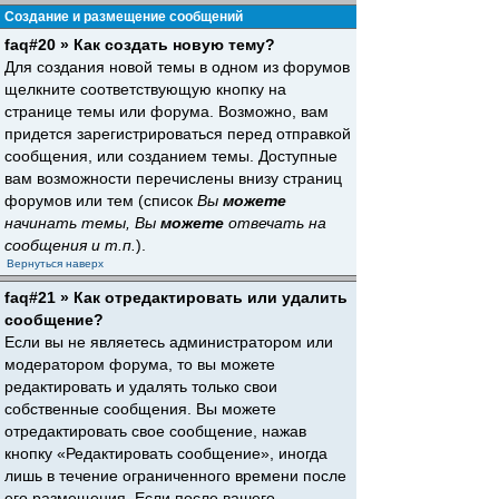
Создание и размещение сообщений
faq#20 » Как создать новую тему?
Для создания новой темы в одном из форумов
щелкните соответствующую кнопку на
странице темы или форума. Возможно, вам
придется зарегистрироваться перед отправкой
сообщения, или созданием темы. Доступные
вам возможности перечислены внизу страниц
форумов или тем (список
Вы
можете
начинать темы, Вы
можете
отвечать на
сообщения и т.п.
).
Вернуться наверх
faq#21 » Как отредактировать или удалить
сообщение?
Если вы не являетесь администратором или
модератором форума, то вы можете
редактировать и удалять только свои
собственные сообщения. Вы можете
отредактировать свое сообщение, нажав
кнопку «Редактировать сообщение», иногда
лишь в течение ограниченного времени после
его размещения. Если после вашего