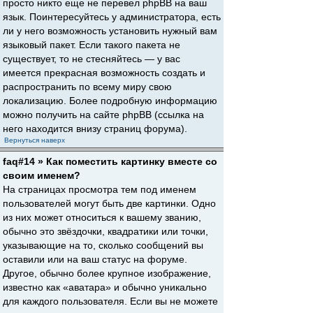
просто никто еще не перевел phpBB на ваш
язык. Поинтересуйтесь у администратора, есть
ли у него возможность установить нужный вам
языковый пакет. Если такого пакета не
существует, то не стесняйтесь — у вас
имеется прекрасная возможность создать и
распространить по всему миру свою
локализацию. Более подробную информацию
можно получить на сайте phpBB (ссылка на
него находится внизу страниц форума).
Вернуться наверх
faq#14 » Как поместить картинку вместе со
своим именем?
На страницах просмотра тем под именем
пользователей могут быть две картинки. Одно
из них может относиться к вашему званию,
обычно это звёздочки, квадратики или точки,
указывающие на то, сколько сообщений вы
оставили или на ваш статус на форуме.
Другое, обычно более крупное изображение,
известно как «аватара» и обычно уникально
для каждого пользователя. Если вы не можете