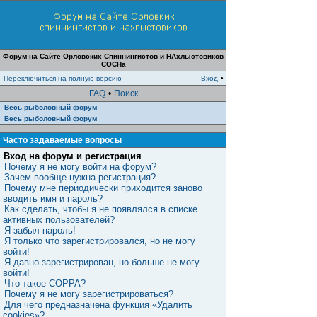
Форум на Сайте Орловских Спиннингистов и НАхлыстовиков
СОСНа
Переключиться на полную версию
Вход
•
FAQ
•
Поиск
Весь рыболовный форум
Весь рыболовный форум
Часто задаваемые вопросы
Вход на форум и регистрация
Почему я не могу войти на форум?
Зачем вообще нужна регистрация?
Почему мне периодически приходится заново
вводить имя и пароль?
Как сделать, чтобы я не появлялся в списке
активных пользователей?
Я забыл пароль!
Я только что зарегистрировался, но не могу
войти!
Я давно зарегистрирован, но больше не могу
войти!
Что такое COPPA?
Почему я не могу зарегистрироваться?
Для чего предназначена функция «Удалить
cookies»?