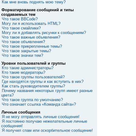
Как мне вновь поднять мою тему?
Форматирование сообщений и типы
создаваемых тем
Что такое BBCode?
Могу ли я использовать HTML?
Что такое смайлики?
Могу ли я добавлять рисунки к сообщениям?
Что такое важные объявления?
Что такое объявления?
Что такое прикрепленные темы?
Что такое закрытые темы?
Что такое значки тем?
Уровни пользователей и группы
Кто такие администраторы?
Кто такие модераторы?
Что такое группы пользователей?
Где находятся группы и как вступить в них?
Как стать руководителем группы?
Почему названия некоторых групп имеют разные
цвета?
Что такое группа по умолчанию?
Что означает ссылка «Команда сайта»?
Личные сообщения
Я не могу отправлять личные сообщения!
Я постоянно получаю нежелательные личные
сообщения!
Я получил спам или оскорбительное сообщение!