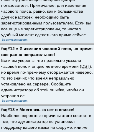
пользователя. Примечание: для изменения
часового пояса, равно, как и большинства
других настроек, необходимо быть
зарегистрированным пользователем. Если вы
все еще не зарегистрированы, то настал
удобный момент сделать это прямо сейчас.
Вернуться наверх
faq#12 » Я изменил часовой пояс, но время
все равно неправильное!
Если вы уверены, что правильно указали
часовой пояс и опцию летнего времени (
DST
),
но время по-прежнему отображается неверно,
то это значит, что время неправильно
установлено на сервере. Сообщите
администратору об этой ошибке, чтобы он
устранил ее.
Вернуться наверх
faq#13 » Моего языка нет в списке!
Наиболее вероятные причины этого состоят в
том, что администратор не установил
поддержку вашего языка на форуме, или же