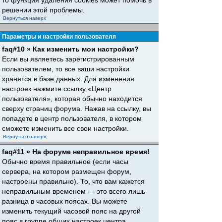
то функция удаления cookies может помочь в
решении этой проблемы.
Вернуться наверх
Параметры и настройки пользователя
faq#10 » Как изменить мои настройки?
Если вы являетесь зарегистрированным
пользователем, то все ваши настройки
хранятся в базе данных. Для изменения
настроек нажмите ссылку «Центр
пользователя», которая обычно находится
сверху страниц форума. Нажав на ссылку, вы
попадете в центр пользователя, в котором
сможете изменить все свои настройки.
Вернуться наверх
faq#11 » На форуме неправильное время!
Обычно время правильное (если часы
сервера, на котором размещен форум,
настроены правильно). То, что вам кажется
неправильным временем — это всего лишь
разница в часовых поясах. Вы можете
изменить текущий часовой пояс на другой
пояс в группе общих настроек центра