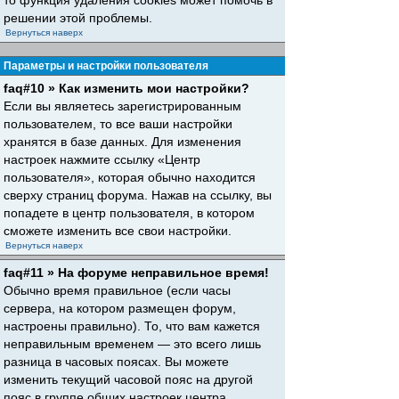
то функция удаления cookies может помочь в
решении этой проблемы.
Вернуться наверх
Параметры и настройки пользователя
faq#10 » Как изменить мои настройки?
Если вы являетесь зарегистрированным
пользователем, то все ваши настройки
хранятся в базе данных. Для изменения
настроек нажмите ссылку «Центр
пользователя», которая обычно находится
сверху страниц форума. Нажав на ссылку, вы
попадете в центр пользователя, в котором
сможете изменить все свои настройки.
Вернуться наверх
faq#11 » На форуме неправильное время!
Обычно время правильное (если часы
сервера, на котором размещен форум,
настроены правильно). То, что вам кажется
неправильным временем — это всего лишь
разница в часовых поясах. Вы можете
изменить текущий часовой пояс на другой
пояс в группе общих настроек центра