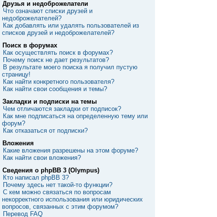
Друзья и недоброжелатели
Что означают списки друзей и
недоброжелателей?
Как добавлять или удалять пользователей из
списков друзей и недоброжелателей?
Поиск в форумах
Как осуществлять поиск в форумах?
Почему поиск не дает результатов?
В результате моего поиска я получил пустую
страницу!
Как найти конкретного пользователя?
Как найти свои сообщения и темы?
Закладки и подписки на темы
Чем отличаются закладки от подписок?
Как мне подписаться на определенную тему или
форум?
Как отказаться от подписки?
Вложения
Какие вложения разрешены на этом форуме?
Как найти свои вложения?
Сведения о phpBB 3 (Olympus)
Кто написал phpBB 3?
Почему здесь нет такой-то функции?
С кем можно связаться по вопросам
некорректного использования или юридических
вопросов, связанных с этим форумом?
Перевод FAQ