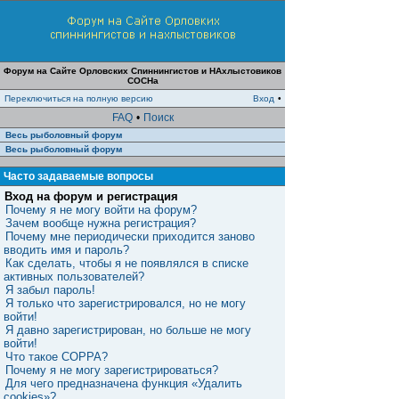
Форум на Сайте Орловских Спиннингистов и НАхлыстовиков
СОСНа
Переключиться на полную версию
Вход
•
FAQ
•
Поиск
Весь рыболовный форум
Весь рыболовный форум
Часто задаваемые вопросы
Вход на форум и регистрация
Почему я не могу войти на форум?
Зачем вообще нужна регистрация?
Почему мне периодически приходится заново
вводить имя и пароль?
Как сделать, чтобы я не появлялся в списке
активных пользователей?
Я забыл пароль!
Я только что зарегистрировался, но не могу
войти!
Я давно зарегистрирован, но больше не могу
войти!
Что такое COPPA?
Почему я не могу зарегистрироваться?
Для чего предназначена функция «Удалить
cookies»?