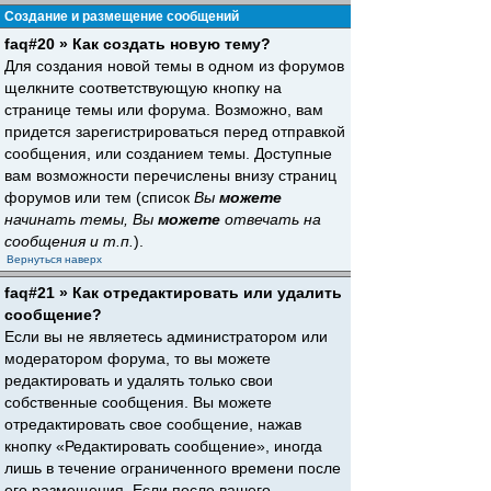
Создание и размещение сообщений
faq#20 » Как создать новую тему?
Для создания новой темы в одном из форумов
щелкните соответствующую кнопку на
странице темы или форума. Возможно, вам
придется зарегистрироваться перед отправкой
сообщения, или созданием темы. Доступные
вам возможности перечислены внизу страниц
форумов или тем (список
Вы
можете
начинать темы, Вы
можете
отвечать на
сообщения и т.п.
).
Вернуться наверх
faq#21 » Как отредактировать или удалить
сообщение?
Если вы не являетесь администратором или
модератором форума, то вы можете
редактировать и удалять только свои
собственные сообщения. Вы можете
отредактировать свое сообщение, нажав
кнопку «Редактировать сообщение», иногда
лишь в течение ограниченного времени после
его размещения. Если после вашего