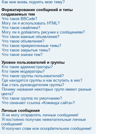
Как мне вновь поднять мою тему?
Форматирование сообщений и типы
создаваемых тем
Что такое BBCode?
Могу ли я использовать HTML?
Что такое смайлики?
Могу ли я добавлять рисунки к сообщениям?
Что такое важные объявления?
Что такое объявления?
Что такое прикрепленные темы?
Что такое закрытые темы?
Что такое значки тем?
Уровни пользователей и группы
Кто такие администраторы?
Кто такие модераторы?
Что такое группы пользователей?
Где находятся группы и как вступить в них?
Как стать руководителем группы?
Почему названия некоторых групп имеют разные
цвета?
Что такое группа по умолчанию?
Что означает ссылка «Команда сайта»?
Личные сообщения
Я не могу отправлять личные сообщения!
Я постоянно получаю нежелательные личные
сообщения!
Я получил спам или оскорбительное сообщение!