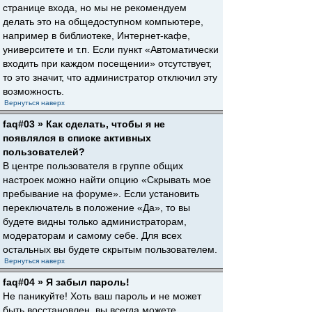
странице входа, но мы не рекомендуем
делать это на общедоступном компьютере,
например в библиотеке, Интернет-кафе,
университете и т.п. Если пункт «Автоматически
входить при каждом посещении» отсутствует,
то это значит, что администратор отключил эту
возможность.
Вернуться наверх
faq#03 » Как сделать, чтобы я не
появлялся в списке активных
пользователей?
В центре пользователя в группе общих
настроек можно найти опцию «Скрывать мое
пребывание на форуме». Если установить
переключатель в положение «Да», то вы
будете видны только администраторам,
модераторам и самому себе. Для всех
остальных вы будете скрытым пользователем.
Вернуться наверх
faq#04 » Я забыл пароль!
Не паникуйте! Хоть ваш пароль и не может
быть восстановлен, вы всегда можете