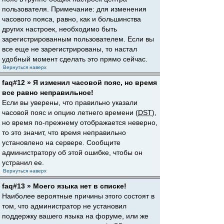
пользователя. Примечание: для изменения
часового пояса, равно, как и большинства
других настроек, необходимо быть
зарегистрированным пользователем. Если вы
все еще не зарегистрированы, то настал
удобный момент сделать это прямо сейчас.
Вернуться наверх
faq#12 » Я изменил часовой пояс, но время
все равно неправильное!
Если вы уверены, что правильно указали
часовой пояс и опцию летнего времени (
DST
),
но время по-прежнему отображается неверно,
то это значит, что время неправильно
установлено на сервере. Сообщите
администратору об этой ошибке, чтобы он
устранил ее.
Вернуться наверх
faq#13 » Моего языка нет в списке!
Наиболее вероятные причины этого состоят в
том, что администратор не установил
поддержку вашего языка на форуме, или же