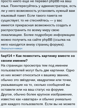
просто никто еще не перевел phpBB на ваш
язык. Поинтересуйтесь у администратора, есть
ли у него возможность установить нужный вам
языковый пакет. Если такого пакета не
существует, то не стесняйтесь — у вас
имеется прекрасная возможность создать и
распространить по всему миру свою
локализацию. Более подробную информацию
можно получить на сайте phpBB (ссылка на
него находится внизу страниц форума).
Вернуться наверх
faq#14 » Как поместить картинку вместе со
своим именем?
На страницах просмотра тем под именем
пользователей могут быть две картинки. Одно
из них может относиться к вашему званию,
обычно это звёздочки, квадратики или точки,
указывающие на то, сколько сообщений вы
оставили или на ваш статус на форуме.
Другое, обычно более крупное изображение,
известно как «аватара» и обычно уникально
для каждого пользователя. Если вы не можете