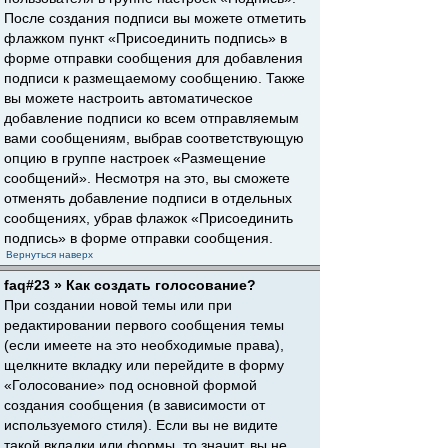
После создания подписи вы можете отметить
флажком пункт «Присоединить подпись» в
форме отправки сообщения для добавления
подписи к размещаемому сообщению. Также
вы можете настроить автоматическое
добавление подписи ко всем отправляемым
вами сообщениям, выбрав соответствующую
опцию в группе настроек «Размещение
сообщений». Несмотря на это, вы сможете
отменять добавление подписи в отдельных
сообщениях, убрав флажок «Присоединить
подпись» в форме отправки сообщения.
Вернуться наверх
faq#23 » Как создать голосование?
При создании новой темы или при
редактировании первого сообщения темы
(если имеете на это необходимые права),
щелкните вкладку или перейдите в форму
«Голосование» под основной формой
создания сообщения (в зависимости от
используемого стиля). Если вы не видите
такой вкладки или формы, то значит, вы не