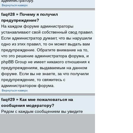
администратору.
Вернуться наверх
faq#28 » Почему я получил
предупреждение?
На каждом форуме администраторы
устанавливают свой собственный свод правил.
Если администратор думает, что вы нарушили
одно из этих правил, то он может выдать вам
предупреждение. Обратите внимание на то,
что это решение администратора форума, и
phpBB Group не имеет никакого отношения к
предупреждениям, выдаваемым на данном
форуме. Если вы не знаете, за что получили
предупреждение, то свяжитесь с
администратором форума.
Вернуться наверх
faq#29 » Как мне пожаловаться на
сообщения модератору?
Рядом с каждым сообщением вы увидите
кнопку, предназначенную для отправки
жалобы на него, если это разрешено
администратором форума. Щелкнув по этой