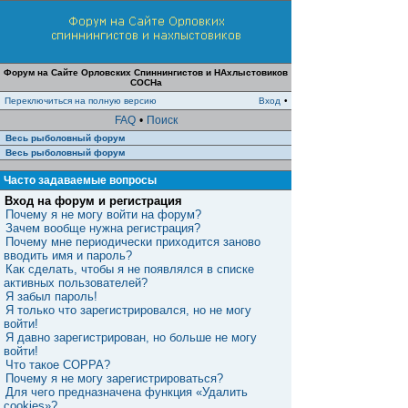
Форум на Сайте Орловских Спиннингистов и НАхлыстовиков
СОСНа
Переключиться на полную версию
Вход
•
FAQ
•
Поиск
Весь рыболовный форум
Весь рыболовный форум
Часто задаваемые вопросы
Вход на форум и регистрация
Почему я не могу войти на форум?
Зачем вообще нужна регистрация?
Почему мне периодически приходится заново
вводить имя и пароль?
Как сделать, чтобы я не появлялся в списке
активных пользователей?
Я забыл пароль!
Я только что зарегистрировался, но не могу
войти!
Я давно зарегистрирован, но больше не могу
войти!
Что такое COPPA?
Почему я не могу зарегистрироваться?
Для чего предназначена функция «Удалить
cookies»?