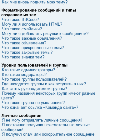
Как мне вновь поднять мою тему?
Форматирование сообщений и типы
создаваемых тем
Что такое BBCode?
Могу ли я использовать HTML?
Что такое смайлики?
Могу ли я добавлять рисунки к сообщениям?
Что такое важные объявления?
Что такое объявления?
Что такое прикрепленные темы?
Что такое закрытые темы?
Что такое значки тем?
Уровни пользователей и группы
Кто такие администраторы?
Кто такие модераторы?
Что такое группы пользователей?
Где находятся группы и как вступить в них?
Как стать руководителем группы?
Почему названия некоторых групп имеют разные
цвета?
Что такое группа по умолчанию?
Что означает ссылка «Команда сайта»?
Личные сообщения
Я не могу отправлять личные сообщения!
Я постоянно получаю нежелательные личные
сообщения!
Я получил спам или оскорбительное сообщение!