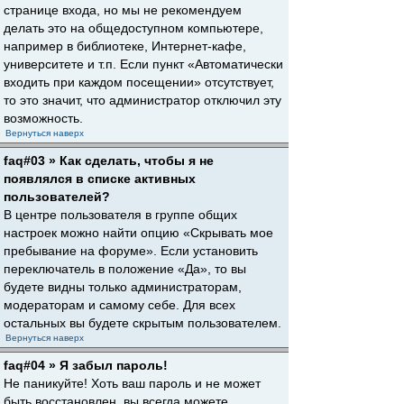
странице входа, но мы не рекомендуем
делать это на общедоступном компьютере,
например в библиотеке, Интернет-кафе,
университете и т.п. Если пункт «Автоматически
входить при каждом посещении» отсутствует,
то это значит, что администратор отключил эту
возможность.
Вернуться наверх
faq#03 » Как сделать, чтобы я не
появлялся в списке активных
пользователей?
В центре пользователя в группе общих
настроек можно найти опцию «Скрывать мое
пребывание на форуме». Если установить
переключатель в положение «Да», то вы
будете видны только администраторам,
модераторам и самому себе. Для всех
остальных вы будете скрытым пользователем.
Вернуться наверх
faq#04 » Я забыл пароль!
Не паникуйте! Хоть ваш пароль и не может
быть восстановлен, вы всегда можете