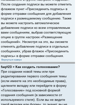
После создания подписи вы можете отметить
флажком пункт «Присоединить подпись» в
форме отправки сообщения для добавления
подписи к размещаемому сообщению. Также
вы можете настроить автоматическое
добавление подписи ко всем отправляемым
вами сообщениям, выбрав соответствующую
опцию в группе настроек «Размещение
сообщений». Несмотря на это, вы сможете
отменять добавление подписи в отдельных
сообщениях, убрав флажок «Присоединить
подпись» в форме отправки сообщения.
Вернуться наверх
faq#23 » Как создать голосование?
При создании новой темы или при
редактировании первого сообщения темы
(если имеете на это необходимые права),
щелкните вкладку или перейдите в форму
«Голосование» под основной формой
создания сообщения (в зависимости от
используемого стиля). Если вы не видите
такой вкладки или формы, то значит, вы не