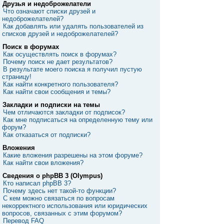
Друзья и недоброжелатели
Что означают списки друзей и
недоброжелателей?
Как добавлять или удалять пользователей из
списков друзей и недоброжелателей?
Поиск в форумах
Как осуществлять поиск в форумах?
Почему поиск не дает результатов?
В результате моего поиска я получил пустую
страницу!
Как найти конкретного пользователя?
Как найти свои сообщения и темы?
Закладки и подписки на темы
Чем отличаются закладки от подписок?
Как мне подписаться на определенную тему или
форум?
Как отказаться от подписки?
Вложения
Какие вложения разрешены на этом форуме?
Как найти свои вложения?
Сведения о phpBB 3 (Olympus)
Кто написал phpBB 3?
Почему здесь нет такой-то функции?
С кем можно связаться по вопросам
некорректного использования или юридических
вопросов, связанных с этим форумом?
Перевод FAQ