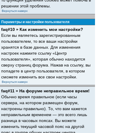
то функция удаления cookies может помочь в
решении этой проблемы.
Вернуться наверх
Параметры и настройки пользователя
faq#10 » Как изменить мои настройки?
Если вы являетесь зарегистрированным
пользователем, то все ваши настройки
хранятся в базе данных. Для изменения
настроек нажмите ссылку «Центр
пользователя», которая обычно находится
сверху страниц форума. Нажав на ссылку, вы
попадете в центр пользователя, в котором
сможете изменить все свои настройки.
Вернуться наверх
faq#11 » На форуме неправильное время!
Обычно время правильное (если часы
сервера, на котором размещен форум,
настроены правильно). То, что вам кажется
неправильным временем — это всего лишь
разница в часовых поясах. Вы можете
изменить текущий часовой пояс на другой
пояс в группе общих настроек центра