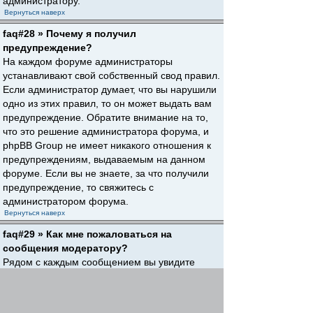
администратору.
Вернуться наверх
faq#28 » Почему я получил
предупреждение?
На каждом форуме администраторы
устанавливают свой собственный свод правил.
Если администратор думает, что вы нарушили
одно из этих правил, то он может выдать вам
предупреждение. Обратите внимание на то,
что это решение администратора форума, и
phpBB Group не имеет никакого отношения к
предупреждениям, выдаваемым на данном
форуме. Если вы не знаете, за что получили
предупреждение, то свяжитесь с
администратором форума.
Вернуться наверх
faq#29 » Как мне пожаловаться на
сообщения модератору?
Рядом с каждым сообщением вы увидите
кнопку, предназначенную для отправки
жалобы на него, если это разрешено
администратором форума. Щелкнув по этой