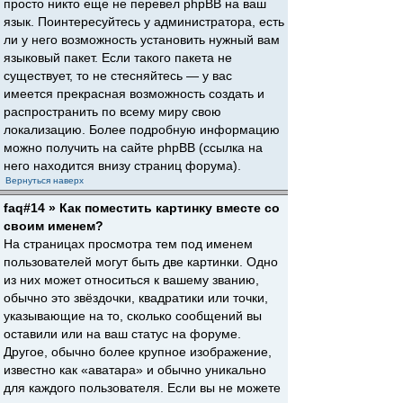
просто никто еще не перевел phpBB на ваш
язык. Поинтересуйтесь у администратора, есть
ли у него возможность установить нужный вам
языковый пакет. Если такого пакета не
существует, то не стесняйтесь — у вас
имеется прекрасная возможность создать и
распространить по всему миру свою
локализацию. Более подробную информацию
можно получить на сайте phpBB (ссылка на
него находится внизу страниц форума).
Вернуться наверх
faq#14 » Как поместить картинку вместе со
своим именем?
На страницах просмотра тем под именем
пользователей могут быть две картинки. Одно
из них может относиться к вашему званию,
обычно это звёздочки, квадратики или точки,
указывающие на то, сколько сообщений вы
оставили или на ваш статус на форуме.
Другое, обычно более крупное изображение,
известно как «аватара» и обычно уникально
для каждого пользователя. Если вы не можете