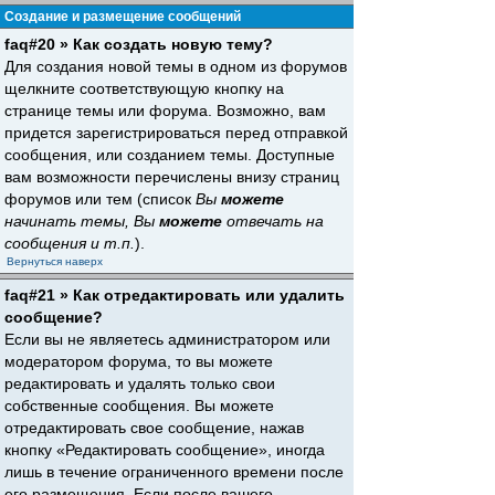
Создание и размещение сообщений
faq#20 » Как создать новую тему?
Для создания новой темы в одном из форумов
щелкните соответствующую кнопку на
странице темы или форума. Возможно, вам
придется зарегистрироваться перед отправкой
сообщения, или созданием темы. Доступные
вам возможности перечислены внизу страниц
форумов или тем (список
Вы
можете
начинать темы, Вы
можете
отвечать на
сообщения и т.п.
).
Вернуться наверх
faq#21 » Как отредактировать или удалить
сообщение?
Если вы не являетесь администратором или
модератором форума, то вы можете
редактировать и удалять только свои
собственные сообщения. Вы можете
отредактировать свое сообщение, нажав
кнопку «Редактировать сообщение», иногда
лишь в течение ограниченного времени после
его размещения. Если после вашего