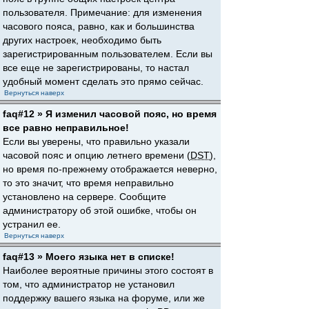
пользователя. Примечание: для изменения
часового пояса, равно, как и большинства
других настроек, необходимо быть
зарегистрированным пользователем. Если вы
все еще не зарегистрированы, то настал
удобный момент сделать это прямо сейчас.
Вернуться наверх
faq#12 » Я изменил часовой пояс, но время
все равно неправильное!
Если вы уверены, что правильно указали
часовой пояс и опцию летнего времени (
DST
),
но время по-прежнему отображается неверно,
то это значит, что время неправильно
установлено на сервере. Сообщите
администратору об этой ошибке, чтобы он
устранил ее.
Вернуться наверх
faq#13 » Моего языка нет в списке!
Наиболее вероятные причины этого состоят в
том, что администратор не установил
поддержку вашего языка на форуме, или же