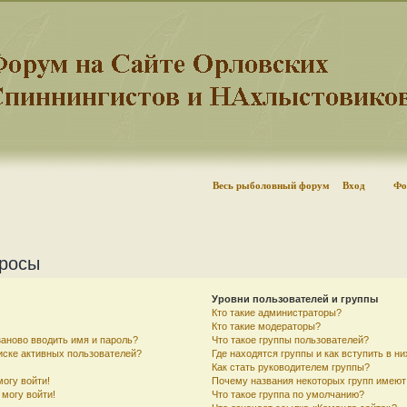
Весь рыболовный форум
Вход
Фо
просы
Уровни пользователей и группы
Кто такие администраторы?
Кто такие модераторы?
аново вводить имя и пароль?
Что такое группы пользователей?
писке активных пользователей?
Где находятся группы и как вступить в ни
Как стать руководителем группы?
могу войти!
Почему названия некоторых групп имеют
 могу войти!
Что такое группа по умолчанию?