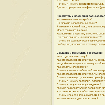
Что такое COPPA?
Почему я не могу зарегистрироваться?
Для чего предназначена функция «Удал
Параметры и настройки пользовате
Как изменить мои настройки?
На форуме неправильное время!
Я изменил часовой пояс, но время все 
Моего языка нет в списке!
Как поместить картинку вместе со сво
Что такое звание и как изменить его?
Почему, когда я нажимаю ссылку для о
сообщения, появляется страница входа
Создание и размещение сообщений
Как создать новую тему?
Как отредактировать или удалить сооб
Как добавить подпись к своему сообщ
Как создать голосование?
Почему я не могу добавить больше вар
Как отредактировать или удалить голос
Почему мне недоступны некоторые фо
Почему я не могу добавлять вложения?
Почему я получил предупреждение?
Как мне пожаловаться на сообщения м
Что означает кнопка «Сохранить» при 
Почему мое сообщение нуждается в пр
Как мне вновь поднять мою тему?