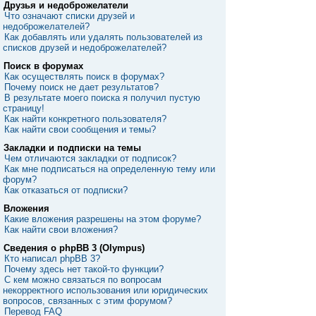
Друзья и недоброжелатели
Что означают списки друзей и
недоброжелателей?
Как добавлять или удалять пользователей из
списков друзей и недоброжелателей?
Поиск в форумах
Как осуществлять поиск в форумах?
Почему поиск не дает результатов?
В результате моего поиска я получил пустую
страницу!
Как найти конкретного пользователя?
Как найти свои сообщения и темы?
Закладки и подписки на темы
Чем отличаются закладки от подписок?
Как мне подписаться на определенную тему или
форум?
Как отказаться от подписки?
Вложения
Какие вложения разрешены на этом форуме?
Как найти свои вложения?
Сведения о phpBB 3 (Olympus)
Кто написал phpBB 3?
Почему здесь нет такой-то функции?
С кем можно связаться по вопросам
некорректного использования или юридических
вопросов, связанных с этим форумом?
Перевод FAQ