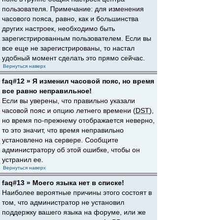
пользователя. Примечание: для изменения
часового пояса, равно, как и большинства
других настроек, необходимо быть
зарегистрированным пользователем. Если вы
все еще не зарегистрированы, то настал
удобный момент сделать это прямо сейчас.
Вернуться наверх
faq#12 » Я изменил часовой пояс, но время
все равно неправильное!
Если вы уверены, что правильно указали
часовой пояс и опцию летнего времени (
DST
),
но время по-прежнему отображается неверно,
то это значит, что время неправильно
установлено на сервере. Сообщите
администратору об этой ошибке, чтобы он
устранил ее.
Вернуться наверх
faq#13 » Моего языка нет в списке!
Наиболее вероятные причины этого состоят в
том, что администратор не установил
поддержку вашего языка на форуме, или же