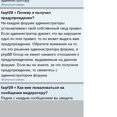
администратору.
Вернуться наверх
faq#28 » Почему я получил
предупреждение?
На каждом форуме администраторы
устанавливают свой собственный свод правил.
Если администратор думает, что вы нарушили
одно из этих правил, то он может выдать вам
предупреждение. Обратите внимание на то,
что это решение администратора форума, и
phpBB Group не имеет никакого отношения к
предупреждениям, выдаваемым на данном
форуме. Если вы не знаете, за что получили
предупреждение, то свяжитесь с
администратором форума.
Вернуться наверх
faq#29 » Как мне пожаловаться на
сообщения модератору?
Рядом с каждым сообщением вы увидите
кнопку, предназначенную для отправки
жалобы на него, если это разрешено
администратором форума. Щелкнув по этой