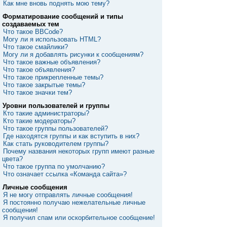
Как мне вновь поднять мою тему?
Форматирование сообщений и типы
создаваемых тем
Что такое BBCode?
Могу ли я использовать HTML?
Что такое смайлики?
Могу ли я добавлять рисунки к сообщениям?
Что такое важные объявления?
Что такое объявления?
Что такое прикрепленные темы?
Что такое закрытые темы?
Что такое значки тем?
Уровни пользователей и группы
Кто такие администраторы?
Кто такие модераторы?
Что такое группы пользователей?
Где находятся группы и как вступить в них?
Как стать руководителем группы?
Почему названия некоторых групп имеют разные
цвета?
Что такое группа по умолчанию?
Что означает ссылка «Команда сайта»?
Личные сообщения
Я не могу отправлять личные сообщения!
Я постоянно получаю нежелательные личные
сообщения!
Я получил спам или оскорбительное сообщение!