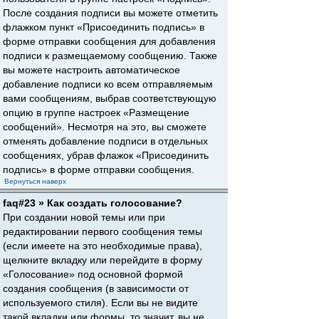
После создания подписи вы можете отметить
флажком пункт «Присоединить подпись» в
форме отправки сообщения для добавления
подписи к размещаемому сообщению. Также
вы можете настроить автоматическое
добавление подписи ко всем отправляемым
вами сообщениям, выбрав соответствующую
опцию в группе настроек «Размещение
сообщений». Несмотря на это, вы сможете
отменять добавление подписи в отдельных
сообщениях, убрав флажок «Присоединить
подпись» в форме отправки сообщения.
Вернуться наверх
faq#23 » Как создать голосование?
При создании новой темы или при
редактировании первого сообщения темы
(если имеете на это необходимые права),
щелкните вкладку или перейдите в форму
«Голосование» под основной формой
создания сообщения (в зависимости от
используемого стиля). Если вы не видите
такой вкладки или формы, то значит, вы не