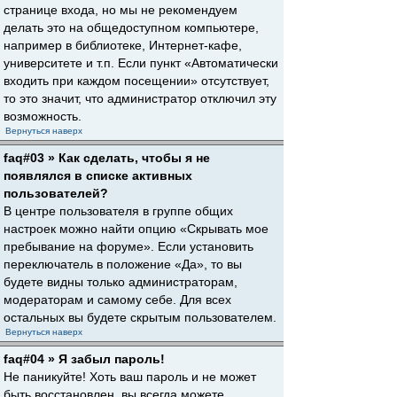
странице входа, но мы не рекомендуем
делать это на общедоступном компьютере,
например в библиотеке, Интернет-кафе,
университете и т.п. Если пункт «Автоматически
входить при каждом посещении» отсутствует,
то это значит, что администратор отключил эту
возможность.
Вернуться наверх
faq#03 » Как сделать, чтобы я не
появлялся в списке активных
пользователей?
В центре пользователя в группе общих
настроек можно найти опцию «Скрывать мое
пребывание на форуме». Если установить
переключатель в положение «Да», то вы
будете видны только администраторам,
модераторам и самому себе. Для всех
остальных вы будете скрытым пользователем.
Вернуться наверх
faq#04 » Я забыл пароль!
Не паникуйте! Хоть ваш пароль и не может
быть восстановлен, вы всегда можете