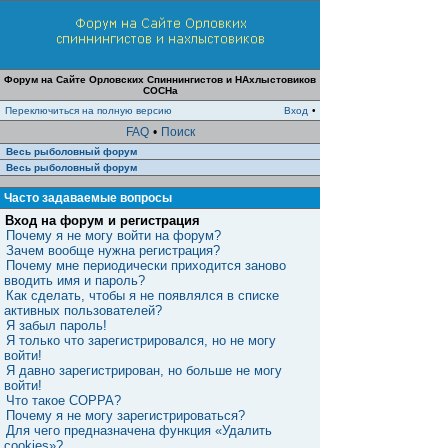
Форум на Сайте Орловских Спиннингистов и НАхлыстовиков
СОСНа
Переключиться на полную версию
Вход
•
FAQ
•
Поиск
Весь рыболовный форум
Весь рыболовный форум
Часто задаваемые вопросы
Вход на форум и регистрация
Почему я не могу войти на форум?
Зачем вообще нужна регистрация?
Почему мне периодически приходится заново
вводить имя и пароль?
Как сделать, чтобы я не появлялся в списке
активных пользователей?
Я забыл пароль!
Я только что зарегистрировался, но не могу
войти!
Я давно зарегистрирован, но больше не могу
войти!
Что такое COPPA?
Почему я не могу зарегистрироваться?
Для чего предназначена функция «Удалить
cookies»?