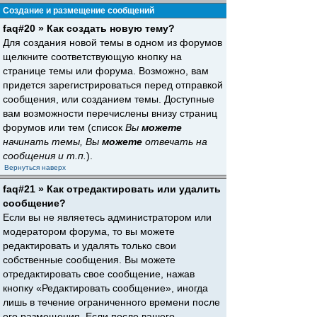
Создание и размещение сообщений
faq#20 » Как создать новую тему?
Для создания новой темы в одном из форумов
щелкните соответствующую кнопку на
странице темы или форума. Возможно, вам
придется зарегистрироваться перед отправкой
сообщения, или созданием темы. Доступные
вам возможности перечислены внизу страниц
форумов или тем (список
Вы
можете
начинать темы, Вы
можете
отвечать на
сообщения и т.п.
).
Вернуться наверх
faq#21 » Как отредактировать или удалить
сообщение?
Если вы не являетесь администратором или
модератором форума, то вы можете
редактировать и удалять только свои
собственные сообщения. Вы можете
отредактировать свое сообщение, нажав
кнопку «Редактировать сообщение», иногда
лишь в течение ограниченного времени после
его размещения. Если после вашего