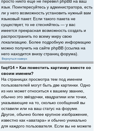
просто никто еще не перевел phpBB на ваш
язык. Поинтересуйтесь у администратора, есть
ли у него возможность установить нужный вам
языковый пакет. Если такого пакета не
существует, то не стесняйтесь — у вас
имеется прекрасная возможность создать и
распространить по всему миру свою
локализацию. Более подробную информацию
можно получить на сайте phpBB (ссылка на
него находится внизу страниц форума).
Вернуться наверх
faq#14 » Как поместить картинку вместе со
своим именем?
На страницах просмотра тем под именем
пользователей могут быть две картинки. Одно
из них может относиться к вашему званию,
обычно это звёздочки, квадратики или точки,
указывающие на то, сколько сообщений вы
оставили или на ваш статус на форуме.
Другое, обычно более крупное изображение,
известно как «аватара» и обычно уникально
для каждого пользователя. Если вы не можете