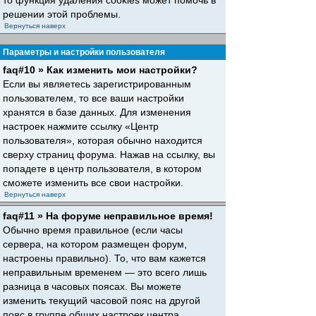
то функция удаления cookies может помочь в
решении этой проблемы.
Вернуться наверх
Параметры и настройки пользователя
faq#10 » Как изменить мои настройки?
Если вы являетесь зарегистрированным
пользователем, то все ваши настройки
хранятся в базе данных. Для изменения
настроек нажмите ссылку «Центр
пользователя», которая обычно находится
сверху страниц форума. Нажав на ссылку, вы
попадете в центр пользователя, в котором
сможете изменить все свои настройки.
Вернуться наверх
faq#11 » На форуме неправильное время!
Обычно время правильное (если часы
сервера, на котором размещен форум,
настроены правильно). То, что вам кажется
неправильным временем — это всего лишь
разница в часовых поясах. Вы можете
изменить текущий часовой пояс на другой
пояс в группе общих настроек центра