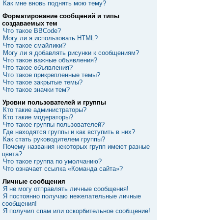
Как мне вновь поднять мою тему?
Форматирование сообщений и типы
создаваемых тем
Что такое BBCode?
Могу ли я использовать HTML?
Что такое смайлики?
Могу ли я добавлять рисунки к сообщениям?
Что такое важные объявления?
Что такое объявления?
Что такое прикрепленные темы?
Что такое закрытые темы?
Что такое значки тем?
Уровни пользователей и группы
Кто такие администраторы?
Кто такие модераторы?
Что такое группы пользователей?
Где находятся группы и как вступить в них?
Как стать руководителем группы?
Почему названия некоторых групп имеют разные
цвета?
Что такое группа по умолчанию?
Что означает ссылка «Команда сайта»?
Личные сообщения
Я не могу отправлять личные сообщения!
Я постоянно получаю нежелательные личные
сообщения!
Я получил спам или оскорбительное сообщение!