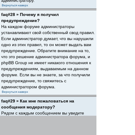
администратору.
Вернуться наверх
faq#28 » Почему я получил
предупреждение?
На каждом форуме администраторы
устанавливают свой собственный свод правил.
Если администратор думает, что вы нарушили
одно из этих правил, то он может выдать вам
предупреждение. Обратите внимание на то,
что это решение администратора форума, и
phpBB Group не имеет никакого отношения к
предупреждениям, выдаваемым на данном
форуме. Если вы не знаете, за что получили
предупреждение, то свяжитесь с
администратором форума.
Вернуться наверх
faq#29 » Как мне пожаловаться на
сообщения модератору?
Рядом с каждым сообщением вы увидите
кнопку, предназначенную для отправки
жалобы на него, если это разрешено
администратором форума. Щелкнув по этой