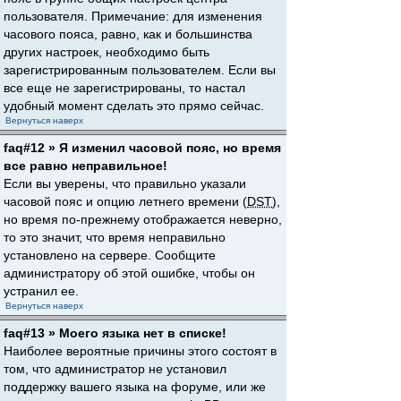
пользователя. Примечание: для изменения
часового пояса, равно, как и большинства
других настроек, необходимо быть
зарегистрированным пользователем. Если вы
все еще не зарегистрированы, то настал
удобный момент сделать это прямо сейчас.
Вернуться наверх
faq#12 » Я изменил часовой пояс, но время
все равно неправильное!
Если вы уверены, что правильно указали
часовой пояс и опцию летнего времени (
DST
),
но время по-прежнему отображается неверно,
то это значит, что время неправильно
установлено на сервере. Сообщите
администратору об этой ошибке, чтобы он
устранил ее.
Вернуться наверх
faq#13 » Моего языка нет в списке!
Наиболее вероятные причины этого состоят в
том, что администратор не установил
поддержку вашего языка на форуме, или же