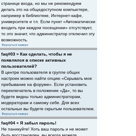
странице входа, но мы не рекомендуем
делать это на общедоступном компьютере,
например в библиотеке, Интернет-кафе,
университете и т.п. Если пункт «Автоматически
входить при каждом посещении» отсутствует,
то это значит, что администратор отключил эту
возможность.
Вернуться наверх
faq#03 » Как сделать, чтобы я не
появлялся в списке активных
пользователей?
В центре пользователя в группе общих
настроек можно найти опцию «Скрывать мое
пребывание на форуме». Если установить
переключатель в положение «Да», то вы
будете видны только администраторам,
модераторам и самому себе. Для всех
остальных вы будете скрытым пользователем.
Вернуться наверх
faq#04 » Я забыл пароль!
Не паникуйте! Хоть ваш пароль и не может
быть восстановлен, вы всегда можете