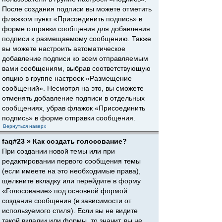
После создания подписи вы можете отметить
флажком пункт «Присоединить подпись» в
форме отправки сообщения для добавления
подписи к размещаемому сообщению. Также
вы можете настроить автоматическое
добавление подписи ко всем отправляемым
вами сообщениям, выбрав соответствующую
опцию в группе настроек «Размещение
сообщений». Несмотря на это, вы сможете
отменять добавление подписи в отдельных
сообщениях, убрав флажок «Присоединить
подпись» в форме отправки сообщения.
Вернуться наверх
faq#23 » Как создать голосование?
При создании новой темы или при
редактировании первого сообщения темы
(если имеете на это необходимые права),
щелкните вкладку или перейдите в форму
«Голосование» под основной формой
создания сообщения (в зависимости от
используемого стиля). Если вы не видите
такой вкладки или формы, то значит, вы не