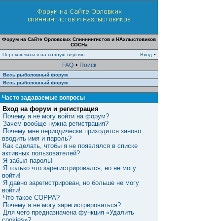
Форум на Сайте Орловских Спиннингистов и НАхлыстовиков
СОСНа
Переключиться на полную версию
Вход
•
FAQ
•
Поиск
Весь рыболовный форум
Весь рыболовный форум
Часто задаваемые вопросы
Вход на форум и регистрация
Почему я не могу войти на форум?
Зачем вообще нужна регистрация?
Почему мне периодически приходится заново
вводить имя и пароль?
Как сделать, чтобы я не появлялся в списке
активных пользователей?
Я забыл пароль!
Я только что зарегистрировался, но не могу
войти!
Я давно зарегистрирован, но больше не могу
войти!
Что такое COPPA?
Почему я не могу зарегистрироваться?
Для чего предназначена функция «Удалить
cookies»?