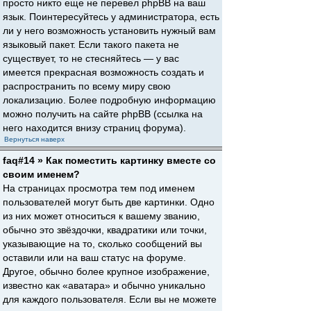
просто никто еще не перевел phpBB на ваш
язык. Поинтересуйтесь у администратора, есть
ли у него возможность установить нужный вам
языковый пакет. Если такого пакета не
существует, то не стесняйтесь — у вас
имеется прекрасная возможность создать и
распространить по всему миру свою
локализацию. Более подробную информацию
можно получить на сайте phpBB (ссылка на
него находится внизу страниц форума).
Вернуться наверх
faq#14 » Как поместить картинку вместе со
своим именем?
На страницах просмотра тем под именем
пользователей могут быть две картинки. Одно
из них может относиться к вашему званию,
обычно это звёздочки, квадратики или точки,
указывающие на то, сколько сообщений вы
оставили или на ваш статус на форуме.
Другое, обычно более крупное изображение,
известно как «аватара» и обычно уникально
для каждого пользователя. Если вы не можете