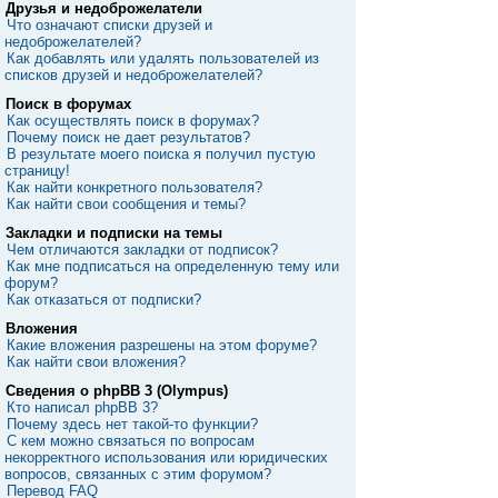
Друзья и недоброжелатели
Что означают списки друзей и
недоброжелателей?
Как добавлять или удалять пользователей из
списков друзей и недоброжелателей?
Поиск в форумах
Как осуществлять поиск в форумах?
Почему поиск не дает результатов?
В результате моего поиска я получил пустую
страницу!
Как найти конкретного пользователя?
Как найти свои сообщения и темы?
Закладки и подписки на темы
Чем отличаются закладки от подписок?
Как мне подписаться на определенную тему или
форум?
Как отказаться от подписки?
Вложения
Какие вложения разрешены на этом форуме?
Как найти свои вложения?
Сведения о phpBB 3 (Olympus)
Кто написал phpBB 3?
Почему здесь нет такой-то функции?
С кем можно связаться по вопросам
некорректного использования или юридических
вопросов, связанных с этим форумом?
Перевод FAQ