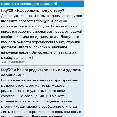
Создание и размещение сообщений
faq#20 » Как создать новую тему?
Для создания новой темы в одном из форумов
щелкните соответствующую кнопку на
странице темы или форума. Возможно, вам
придется зарегистрироваться перед отправкой
сообщения, или созданием темы. Доступные
вам возможности перечислены внизу страниц
форумов или тем (список
Вы
можете
начинать темы, Вы
можете
отвечать на
сообщения и т.п.
).
Вернуться наверх
faq#21 » Как отредактировать или удалить
сообщение?
Если вы не являетесь администратором или
модератором форума, то вы можете
редактировать и удалять только свои
собственные сообщения. Вы можете
отредактировать свое сообщение, нажав
кнопку «Редактировать сообщение», иногда
лишь в течение ограниченного времени после
его размещения. Если после вашего