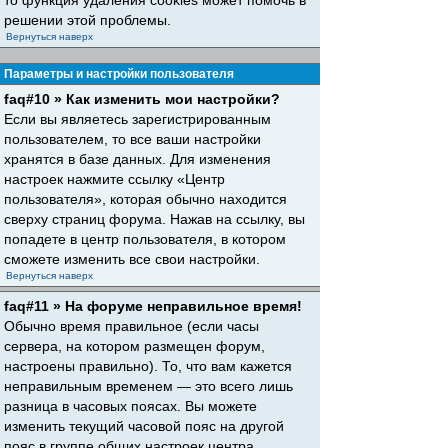
то функция удаления cookies может помочь в
решении этой проблемы.
Вернуться наверх
Параметры и настройки пользователя
faq#10 » Как изменить мои настройки?
Если вы являетесь зарегистрированным
пользователем, то все ваши настройки
хранятся в базе данных. Для изменения
настроек нажмите ссылку «Центр
пользователя», которая обычно находится
сверху страниц форума. Нажав на ссылку, вы
попадете в центр пользователя, в котором
сможете изменить все свои настройки.
Вернуться наверх
faq#11 » На форуме неправильное время!
Обычно время правильное (если часы
сервера, на котором размещен форум,
настроены правильно). То, что вам кажется
неправильным временем — это всего лишь
разница в часовых поясах. Вы можете
изменить текущий часовой пояс на другой
пояс в группе общих настроек центра