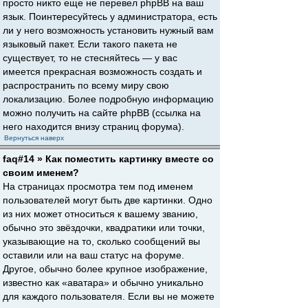
просто никто еще не перевел phpBB на ваш
язык. Поинтересуйтесь у администратора, есть
ли у него возможность установить нужный вам
языковый пакет. Если такого пакета не
существует, то не стесняйтесь — у вас
имеется прекрасная возможность создать и
распространить по всему миру свою
локализацию. Более подробную информацию
можно получить на сайте phpBB (ссылка на
него находится внизу страниц форума).
Вернуться наверх
faq#14 » Как поместить картинку вместе со
своим именем?
На страницах просмотра тем под именем
пользователей могут быть две картинки. Одно
из них может относиться к вашему званию,
обычно это звёздочки, квадратики или точки,
указывающие на то, сколько сообщений вы
оставили или на ваш статус на форуме.
Другое, обычно более крупное изображение,
известно как «аватара» и обычно уникально
для каждого пользователя. Если вы не можете