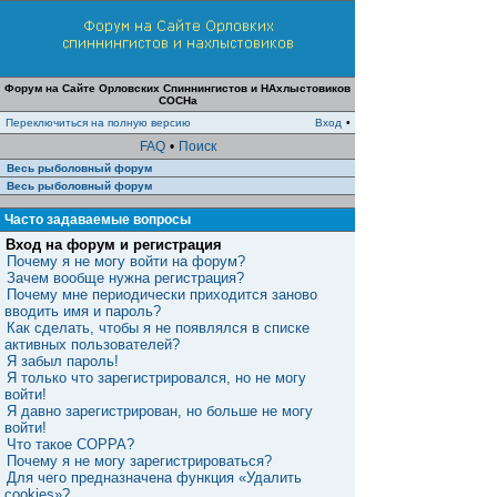
Форум на Сайте Орловских Спиннингистов и НАхлыстовиков
СОСНа
Переключиться на полную версию
Вход
•
FAQ
•
Поиск
Весь рыболовный форум
Весь рыболовный форум
Часто задаваемые вопросы
Вход на форум и регистрация
Почему я не могу войти на форум?
Зачем вообще нужна регистрация?
Почему мне периодически приходится заново
вводить имя и пароль?
Как сделать, чтобы я не появлялся в списке
активных пользователей?
Я забыл пароль!
Я только что зарегистрировался, но не могу
войти!
Я давно зарегистрирован, но больше не могу
войти!
Что такое COPPA?
Почему я не могу зарегистрироваться?
Для чего предназначена функция «Удалить
cookies»?