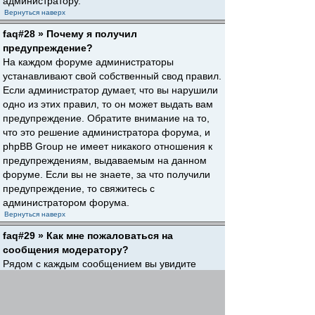
администратору.
Вернуться наверх
faq#28 » Почему я получил
предупреждение?
На каждом форуме администраторы
устанавливают свой собственный свод правил.
Если администратор думает, что вы нарушили
одно из этих правил, то он может выдать вам
предупреждение. Обратите внимание на то,
что это решение администратора форума, и
phpBB Group не имеет никакого отношения к
предупреждениям, выдаваемым на данном
форуме. Если вы не знаете, за что получили
предупреждение, то свяжитесь с
администратором форума.
Вернуться наверх
faq#29 » Как мне пожаловаться на
сообщения модератору?
Рядом с каждым сообщением вы увидите
кнопку, предназначенную для отправки
жалобы на него, если это разрешено
администратором форума. Щелкнув по этой