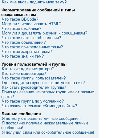
Как мне вновь поднять мою тему?
Форматирование сообщений и типы
создаваемых тем
Что такое BBCode?
Могу ли я использовать HTML?
Что такое смайлики?
Могу ли я добавлять рисунки к сообщениям?
Что такое важные объявления?
Что такое объявления?
Что такое прикрепленные темы?
Что такое закрытые темы?
Что такое значки тем?
Уровни пользователей и группы
Кто такие администраторы?
Кто такие модераторы?
Что такое группы пользователей?
Где находятся группы и как вступить в них?
Как стать руководителем группы?
Почему названия некоторых групп имеют разные
цвета?
Что такое группа по умолчанию?
Что означает ссылка «Команда сайта»?
Личные сообщения
Я не могу отправлять личные сообщения!
Я постоянно получаю нежелательные личные
сообщения!
Я получил спам или оскорбительное сообщение!