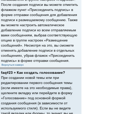
После создания подписи вы можете отметить
флажком пункт «Присоединить подпись» в
форме отправки сообщения для добавления
подписи к размещаемому сообщению. Также
вы можете настроить автоматическое
добавление подписи ко всем отправляемым
вами сообщениям, выбрав соответствующую
опцию в группе настроек «Размещение
сообщений». Несмотря на это, вы сможете
отменять добавление подписи в отдельных
сообщениях, убрав флажок «Присоединить
подпись» в форме отправки сообщения.
Вернуться наверх
faq#23 » Как создать голосование?
При создании новой темы или при
редактировании первого сообщения темы
(если имеете на это необходимые права),
щелкните вкладку или перейдите в форму
«Голосование» под основной формой
создания сообщения (в зависимости от
используемого стиля). Если вы не видите
такой вкладки или формы, то значит, вы не