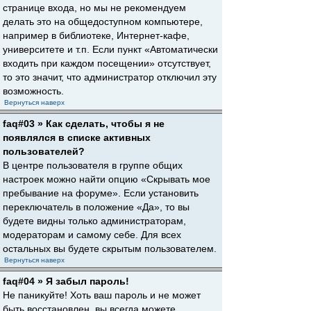
странице входа, но мы не рекомендуем
делать это на общедоступном компьютере,
например в библиотеке, Интернет-кафе,
университете и т.п. Если пункт «Автоматически
входить при каждом посещении» отсутствует,
то это значит, что администратор отключил эту
возможность.
Вернуться наверх
faq#03 » Как сделать, чтобы я не
появлялся в списке активных
пользователей?
В центре пользователя в группе общих
настроек можно найти опцию «Скрывать мое
пребывание на форуме». Если установить
переключатель в положение «Да», то вы
будете видны только администраторам,
модераторам и самому себе. Для всех
остальных вы будете скрытым пользователем.
Вернуться наверх
faq#04 » Я забыл пароль!
Не паникуйте! Хоть ваш пароль и не может
быть восстановлен, вы всегда можете