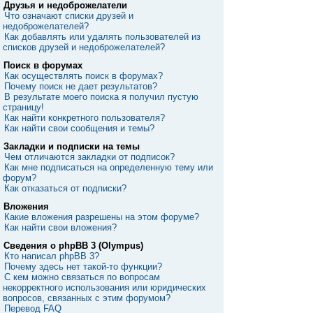
Друзья и недоброжелатели
Что означают списки друзей и
недоброжелателей?
Как добавлять или удалять пользователей из
списков друзей и недоброжелателей?
Поиск в форумах
Как осуществлять поиск в форумах?
Почему поиск не дает результатов?
В результате моего поиска я получил пустую
страницу!
Как найти конкретного пользователя?
Как найти свои сообщения и темы?
Закладки и подписки на темы
Чем отличаются закладки от подписок?
Как мне подписаться на определенную тему или
форум?
Как отказаться от подписки?
Вложения
Какие вложения разрешены на этом форуме?
Как найти свои вложения?
Сведения о phpBB 3 (Olympus)
Кто написал phpBB 3?
Почему здесь нет такой-то функции?
С кем можно связаться по вопросам
некорректного использования или юридических
вопросов, связанных с этим форумом?
Перевод FAQ