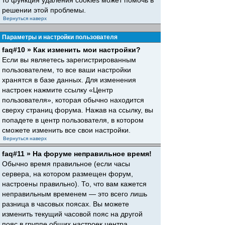
то функция удаления cookies может помочь в
решении этой проблемы.
Вернуться наверх
Параметры и настройки пользователя
faq#10 » Как изменить мои настройки?
Если вы являетесь зарегистрированным
пользователем, то все ваши настройки
хранятся в базе данных. Для изменения
настроек нажмите ссылку «Центр
пользователя», которая обычно находится
сверху страниц форума. Нажав на ссылку, вы
попадете в центр пользователя, в котором
сможете изменить все свои настройки.
Вернуться наверх
faq#11 » На форуме неправильное время!
Обычно время правильное (если часы
сервера, на котором размещен форум,
настроены правильно). То, что вам кажется
неправильным временем — это всего лишь
разница в часовых поясах. Вы можете
изменить текущий часовой пояс на другой
пояс в группе общих настроек центра