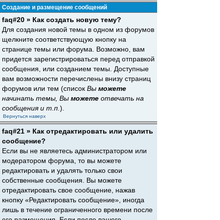
Создание и размещение сообщений
faq#20 » Как создать новую тему?
Для создания новой темы в одном из форумов
щелкните соответствующую кнопку на
странице темы или форума. Возможно, вам
придется зарегистрироваться перед отправкой
сообщения, или созданием темы. Доступные
вам возможности перечислены внизу страниц
форумов или тем (список
Вы
можете
начинать темы, Вы
можете
отвечать на
сообщения и т.п.
).
Вернуться наверх
faq#21 » Как отредактировать или удалить
сообщение?
Если вы не являетесь администратором или
модератором форума, то вы можете
редактировать и удалять только свои
собственные сообщения. Вы можете
отредактировать свое сообщение, нажав
кнопку «Редактировать сообщение», иногда
лишь в течение ограниченного времени после
его размещения. Если после вашего