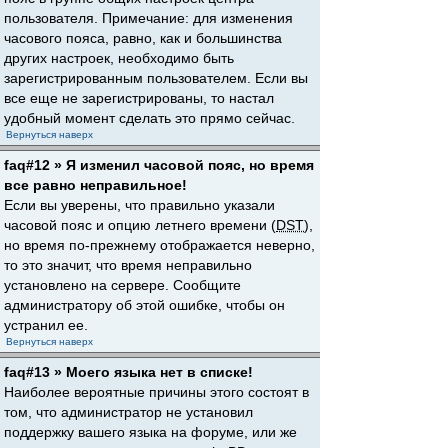
пользователя. Примечание: для изменения
часового пояса, равно, как и большинства
других настроек, необходимо быть
зарегистрированным пользователем. Если вы
все еще не зарегистрированы, то настал
удобный момент сделать это прямо сейчас.
Вернуться наверх
faq#12 » Я изменил часовой пояс, но время
все равно неправильное!
Если вы уверены, что правильно указали
часовой пояс и опцию летнего времени (
DST
),
но время по-прежнему отображается неверно,
то это значит, что время неправильно
установлено на сервере. Сообщите
администратору об этой ошибке, чтобы он
устранил ее.
Вернуться наверх
faq#13 » Моего языка нет в списке!
Наиболее вероятные причины этого состоят в
том, что администратор не установил
поддержку вашего языка на форуме, или же