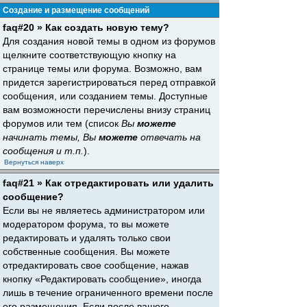
Создание и размещение сообщений
faq#20 » Как создать новую тему?
Для создания новой темы в одном из форумов
щелкните соответствующую кнопку на
странице темы или форума. Возможно, вам
придется зарегистрироваться перед отправкой
сообщения, или созданием темы. Доступные
вам возможности перечислены внизу страниц
форумов или тем (список
Вы
можете
начинать темы, Вы
можете
отвечать на
сообщения и т.п.
).
Вернуться наверх
faq#21 » Как отредактировать или удалить
сообщение?
Если вы не являетесь администратором или
модератором форума, то вы можете
редактировать и удалять только свои
собственные сообщения. Вы можете
отредактировать свое сообщение, нажав
кнопку «Редактировать сообщение», иногда
лишь в течение ограниченного времени после
его размещения. Если после вашего