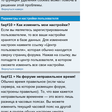
то функция удаления cookies может помочь в
решении этой проблемы.
Вернуться наверх
Параметры и настройки пользователя
faq#10 » Как изменить мои настройки?
Если вы являетесь зарегистрированным
пользователем, то все ваши настройки
хранятся в базе данных. Для изменения
настроек нажмите ссылку «Центр
пользователя», которая обычно находится
сверху страниц форума. Нажав на ссылку, вы
попадете в центр пользователя, в котором
сможете изменить все свои настройки.
Вернуться наверх
faq#11 » На форуме неправильное время!
Обычно время правильное (если часы
сервера, на котором размещен форум,
настроены правильно). То, что вам кажется
неправильным временем — это всего лишь
разница в часовых поясах. Вы можете
изменить текущий часовой пояс на другой
пояс в группе общих настроек центра