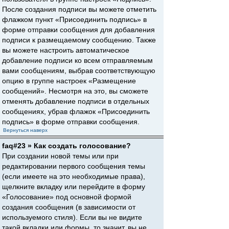
После создания подписи вы можете отметить
флажком пункт «Присоединить подпись» в
форме отправки сообщения для добавления
подписи к размещаемому сообщению. Также
вы можете настроить автоматическое
добавление подписи ко всем отправляемым
вами сообщениям, выбрав соответствующую
опцию в группе настроек «Размещение
сообщений». Несмотря на это, вы сможете
отменять добавление подписи в отдельных
сообщениях, убрав флажок «Присоединить
подпись» в форме отправки сообщения.
Вернуться наверх
faq#23 » Как создать голосование?
При создании новой темы или при
редактировании первого сообщения темы
(если имеете на это необходимые права),
щелкните вкладку или перейдите в форму
«Голосование» под основной формой
создания сообщения (в зависимости от
используемого стиля). Если вы не видите
такой вкладки или формы, то значит, вы не