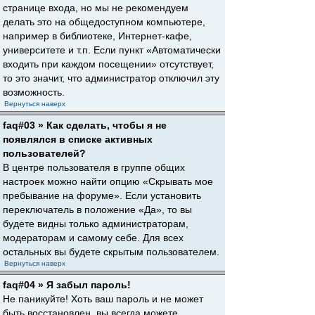
странице входа, но мы не рекомендуем
делать это на общедоступном компьютере,
например в библиотеке, Интернет-кафе,
университете и т.п. Если пункт «Автоматически
входить при каждом посещении» отсутствует,
то это значит, что администратор отключил эту
возможность.
Вернуться наверх
faq#03 » Как сделать, чтобы я не
появлялся в списке активных
пользователей?
В центре пользователя в группе общих
настроек можно найти опцию «Скрывать мое
пребывание на форуме». Если установить
переключатель в положение «Да», то вы
будете видны только администраторам,
модераторам и самому себе. Для всех
остальных вы будете скрытым пользователем.
Вернуться наверх
faq#04 » Я забыл пароль!
Не паникуйте! Хоть ваш пароль и не может
быть восстановлен, вы всегда можете