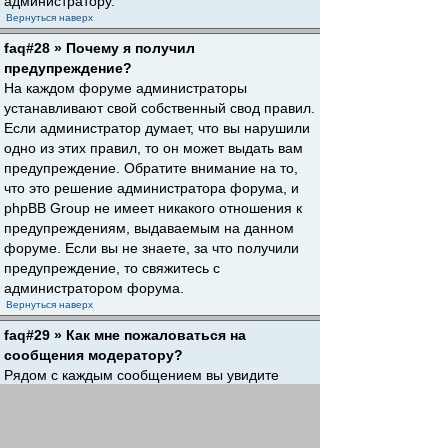
администратору.
Вернуться наверх
faq#28 » Почему я получил
предупреждение?
На каждом форуме администраторы
устанавливают свой собственный свод правил.
Если администратор думает, что вы нарушили
одно из этих правил, то он может выдать вам
предупреждение. Обратите внимание на то,
что это решение администратора форума, и
phpBB Group не имеет никакого отношения к
предупреждениям, выдаваемым на данном
форуме. Если вы не знаете, за что получили
предупреждение, то свяжитесь с
администратором форума.
Вернуться наверх
faq#29 » Как мне пожаловаться на
сообщения модератору?
Рядом с каждым сообщением вы увидите
кнопку, предназначенную для отправки
жалобы на него, если это разрешено
администратором форума. Щелкнув по этой