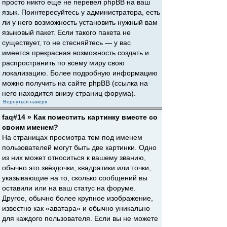
просто никто еще не перевел phpBB на ваш
язык. Поинтересуйтесь у администратора, есть
ли у него возможность установить нужный вам
языковый пакет. Если такого пакета не
существует, то не стесняйтесь — у вас
имеется прекрасная возможность создать и
распространить по всему миру свою
локализацию. Более подробную информацию
можно получить на сайте phpBB (ссылка на
него находится внизу страниц форума).
Вернуться наверх
faq#14 » Как поместить картинку вместе со
своим именем?
На страницах просмотра тем под именем
пользователей могут быть две картинки. Одно
из них может относиться к вашему званию,
обычно это звёздочки, квадратики или точки,
указывающие на то, сколько сообщений вы
оставили или на ваш статус на форуме.
Другое, обычно более крупное изображение,
известно как «аватара» и обычно уникально
для каждого пользователя. Если вы не можете