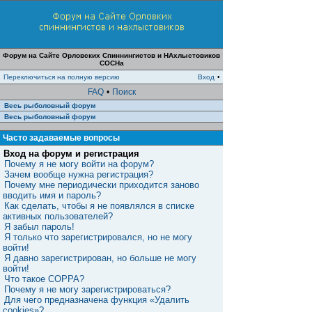
Форум на Сайте Орловских Спиннингистов и НАхлыстовиков
СОСНа
Переключиться на полную версию
Вход
•
FAQ
•
Поиск
Весь рыболовный форум
Весь рыболовный форум
Часто задаваемые вопросы
Вход на форум и регистрация
Почему я не могу войти на форум?
Зачем вообще нужна регистрация?
Почему мне периодически приходится заново
вводить имя и пароль?
Как сделать, чтобы я не появлялся в списке
активных пользователей?
Я забыл пароль!
Я только что зарегистрировался, но не могу
войти!
Я давно зарегистрирован, но больше не могу
войти!
Что такое COPPA?
Почему я не могу зарегистрироваться?
Для чего предназначена функция «Удалить
cookies»?