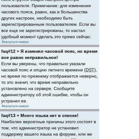
пользователя. Примечание: для изменения
часового пояса, равно, как и большинства
других настроек, необходимо быть
зарегистрированным пользователем. Если вы
все еще не зарегистрированы, то настал
удобный момент сделать это прямо сейчас.
Вернуться наверх
faq#12 » Я изменил часовой пояс, но время
все равно неправильное!
Если вы уверены, что правильно указали
часовой пояс и опцию летнего времени (
DST
),
но время по-прежнему отображается неверно,
то это значит, что время неправильно
установлено на сервере. Сообщите
администратору об этой ошибке, чтобы он
устранил ее.
Вернуться наверх
faq#13 » Моего языка нет в списке!
Наиболее вероятные причины этого состоят в
том, что администратор не установил
поддержку вашего языка на форуме, или же