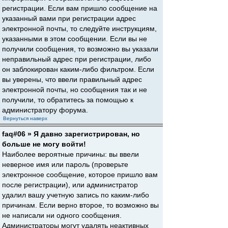
регистрации. Если вам пришло сообщение на
указанный вами при регистрации адрес
электронной почты, то следуйте инструкциям,
указанными в этом сообщении. Если вы не
получили сообщения, то возможно вы указали
неправильный адрес при регистрации, либо
он заблокирован каким-либо фильтром. Если
вы уверены, что ввели правильный адрес
электронной почты, но сообщения так и не
получили, то обратитесь за помощью к
администратору форума.
Вернуться наверх
faq#06 » Я давно зарегистрирован, но
больше не могу войти!
Наиболее вероятные причины: вы ввели
неверное имя или пароль (проверьте
электронное сообщение, которое пришло вам
после регистрации), или администратор
удалил вашу учетную запись по каким-либо
причинам. Если верно второе, то возможно вы
не написали ни одного сообщения.
Администраторы могут удалять неактивных