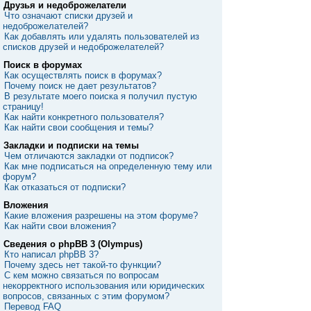
Друзья и недоброжелатели
Что означают списки друзей и
недоброжелателей?
Как добавлять или удалять пользователей из
списков друзей и недоброжелателей?
Поиск в форумах
Как осуществлять поиск в форумах?
Почему поиск не дает результатов?
В результате моего поиска я получил пустую
страницу!
Как найти конкретного пользователя?
Как найти свои сообщения и темы?
Закладки и подписки на темы
Чем отличаются закладки от подписок?
Как мне подписаться на определенную тему или
форум?
Как отказаться от подписки?
Вложения
Какие вложения разрешены на этом форуме?
Как найти свои вложения?
Сведения о phpBB 3 (Olympus)
Кто написал phpBB 3?
Почему здесь нет такой-то функции?
С кем можно связаться по вопросам
некорректного использования или юридических
вопросов, связанных с этим форумом?
Перевод FAQ