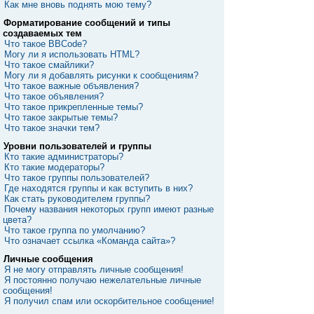
Как мне вновь поднять мою тему?
Форматирование сообщений и типы
создаваемых тем
Что такое BBCode?
Могу ли я использовать HTML?
Что такое смайлики?
Могу ли я добавлять рисунки к сообщениям?
Что такое важные объявления?
Что такое объявления?
Что такое прикрепленные темы?
Что такое закрытые темы?
Что такое значки тем?
Уровни пользователей и группы
Кто такие администраторы?
Кто такие модераторы?
Что такое группы пользователей?
Где находятся группы и как вступить в них?
Как стать руководителем группы?
Почему названия некоторых групп имеют разные
цвета?
Что такое группа по умолчанию?
Что означает ссылка «Команда сайта»?
Личные сообщения
Я не могу отправлять личные сообщения!
Я постоянно получаю нежелательные личные
сообщения!
Я получил спам или оскорбительное сообщение!