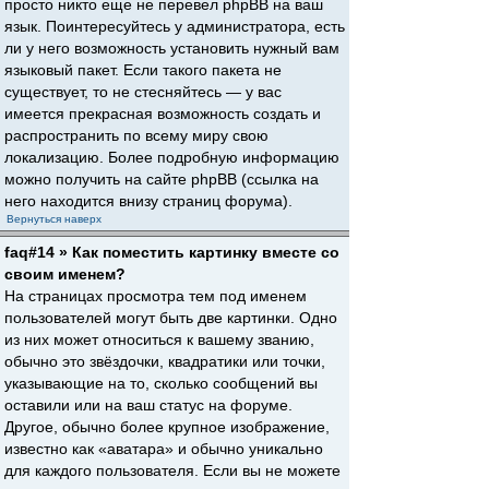
просто никто еще не перевел phpBB на ваш
язык. Поинтересуйтесь у администратора, есть
ли у него возможность установить нужный вам
языковый пакет. Если такого пакета не
существует, то не стесняйтесь — у вас
имеется прекрасная возможность создать и
распространить по всему миру свою
локализацию. Более подробную информацию
можно получить на сайте phpBB (ссылка на
него находится внизу страниц форума).
Вернуться наверх
faq#14 » Как поместить картинку вместе со
своим именем?
На страницах просмотра тем под именем
пользователей могут быть две картинки. Одно
из них может относиться к вашему званию,
обычно это звёздочки, квадратики или точки,
указывающие на то, сколько сообщений вы
оставили или на ваш статус на форуме.
Другое, обычно более крупное изображение,
известно как «аватара» и обычно уникально
для каждого пользователя. Если вы не можете