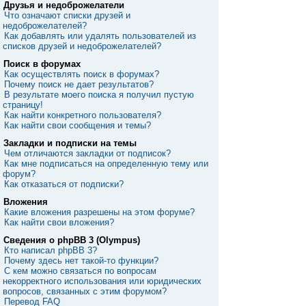
Друзья и недоброжелатели
Что означают списки друзей и
недоброжелателей?
Как добавлять или удалять пользователей из
списков друзей и недоброжелателей?
Поиск в форумах
Как осуществлять поиск в форумах?
Почему поиск не дает результатов?
В результате моего поиска я получил пустую
страницу!
Как найти конкретного пользователя?
Как найти свои сообщения и темы?
Закладки и подписки на темы
Чем отличаются закладки от подписок?
Как мне подписаться на определенную тему или
форум?
Как отказаться от подписки?
Вложения
Какие вложения разрешены на этом форуме?
Как найти свои вложения?
Сведения о phpBB 3 (Olympus)
Кто написал phpBB 3?
Почему здесь нет такой-то функции?
С кем можно связаться по вопросам
некорректного использования или юридических
вопросов, связанных с этим форумом?
Перевод FAQ