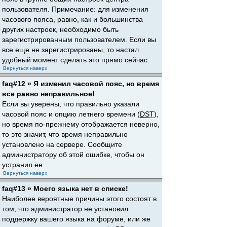
пользователя. Примечание: для изменения
часового пояса, равно, как и большинства
других настроек, необходимо быть
зарегистрированным пользователем. Если вы
все еще не зарегистрированы, то настал
удобный момент сделать это прямо сейчас.
Вернуться наверх
faq#12 » Я изменил часовой пояс, но время
все равно неправильное!
Если вы уверены, что правильно указали
часовой пояс и опцию летнего времени (
DST
),
но время по-прежнему отображается неверно,
то это значит, что время неправильно
установлено на сервере. Сообщите
администратору об этой ошибке, чтобы он
устранил ее.
Вернуться наверх
faq#13 » Моего языка нет в списке!
Наиболее вероятные причины этого состоят в
том, что администратор не установил
поддержку вашего языка на форуме, или же