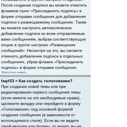
После создания подписи вы можете отметить
флажком пункт «Присоединить подпись» в
форме отправки сообщения для добавления
подписи к размещаемому сообщению. Также
вы можете настроить автоматическое
добавление подписи ко всем отправляемым
вами сообщениям, выбрав соответствующую
опцию в группе настроек «Размещение
сообщений». Несмотря на это, вы сможете
отменять добавление подписи в отдельных
сообщениях, убрав флажок «Присоединить
подпись» в форме отправки сообщения.
Вернуться наверх
faq#23 » Как создать голосование?
При создании новой темы или при
редактировании первого сообщения темы
(если имеете на это необходимые права),
щелкните вкладку или перейдите в форму
«Голосование» под основной формой
создания сообщения (в зависимости от
используемого стиля). Если вы не видите
такой вкладки или формы, то значит, вы не