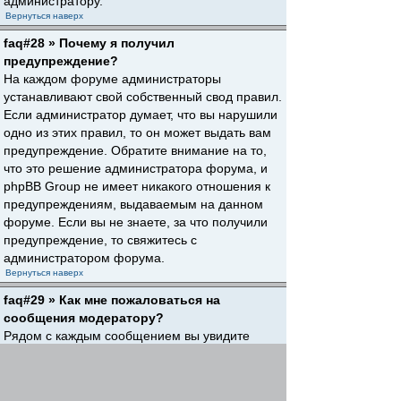
администратору.
Вернуться наверх
faq#28 » Почему я получил
предупреждение?
На каждом форуме администраторы
устанавливают свой собственный свод правил.
Если администратор думает, что вы нарушили
одно из этих правил, то он может выдать вам
предупреждение. Обратите внимание на то,
что это решение администратора форума, и
phpBB Group не имеет никакого отношения к
предупреждениям, выдаваемым на данном
форуме. Если вы не знаете, за что получили
предупреждение, то свяжитесь с
администратором форума.
Вернуться наверх
faq#29 » Как мне пожаловаться на
сообщения модератору?
Рядом с каждым сообщением вы увидите
кнопку, предназначенную для отправки
жалобы на него, если это разрешено
администратором форума. Щелкнув по этой