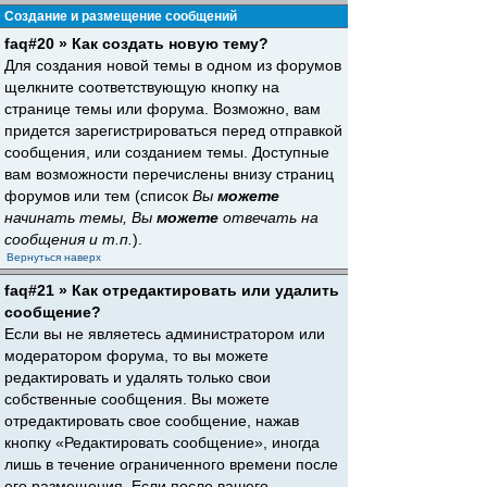
Создание и размещение сообщений
faq#20 » Как создать новую тему?
Для создания новой темы в одном из форумов
щелкните соответствующую кнопку на
странице темы или форума. Возможно, вам
придется зарегистрироваться перед отправкой
сообщения, или созданием темы. Доступные
вам возможности перечислены внизу страниц
форумов или тем (список
Вы
можете
начинать темы, Вы
можете
отвечать на
сообщения и т.п.
).
Вернуться наверх
faq#21 » Как отредактировать или удалить
сообщение?
Если вы не являетесь администратором или
модератором форума, то вы можете
редактировать и удалять только свои
собственные сообщения. Вы можете
отредактировать свое сообщение, нажав
кнопку «Редактировать сообщение», иногда
лишь в течение ограниченного времени после
его размещения. Если после вашего