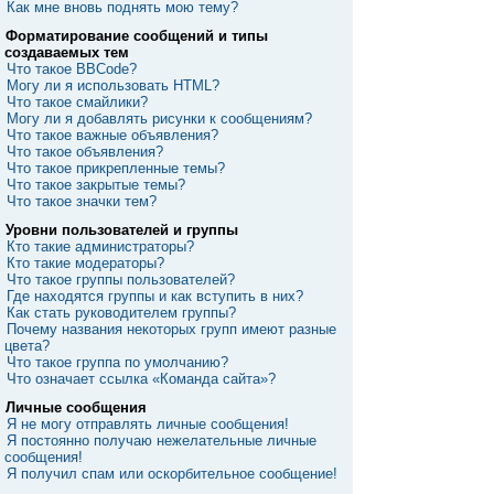
Как мне вновь поднять мою тему?
Форматирование сообщений и типы
создаваемых тем
Что такое BBCode?
Могу ли я использовать HTML?
Что такое смайлики?
Могу ли я добавлять рисунки к сообщениям?
Что такое важные объявления?
Что такое объявления?
Что такое прикрепленные темы?
Что такое закрытые темы?
Что такое значки тем?
Уровни пользователей и группы
Кто такие администраторы?
Кто такие модераторы?
Что такое группы пользователей?
Где находятся группы и как вступить в них?
Как стать руководителем группы?
Почему названия некоторых групп имеют разные
цвета?
Что такое группа по умолчанию?
Что означает ссылка «Команда сайта»?
Личные сообщения
Я не могу отправлять личные сообщения!
Я постоянно получаю нежелательные личные
сообщения!
Я получил спам или оскорбительное сообщение!