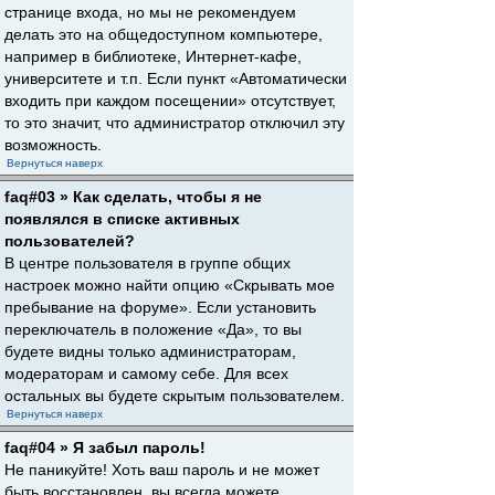
странице входа, но мы не рекомендуем
делать это на общедоступном компьютере,
например в библиотеке, Интернет-кафе,
университете и т.п. Если пункт «Автоматически
входить при каждом посещении» отсутствует,
то это значит, что администратор отключил эту
возможность.
Вернуться наверх
faq#03 » Как сделать, чтобы я не
появлялся в списке активных
пользователей?
В центре пользователя в группе общих
настроек можно найти опцию «Скрывать мое
пребывание на форуме». Если установить
переключатель в положение «Да», то вы
будете видны только администраторам,
модераторам и самому себе. Для всех
остальных вы будете скрытым пользователем.
Вернуться наверх
faq#04 » Я забыл пароль!
Не паникуйте! Хоть ваш пароль и не может
быть восстановлен, вы всегда можете