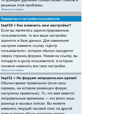
то функция удаления cookies может помочь в
решении этой проблемы.
Вернуться наверх
Параметры и настройки пользователя
faq#10 » Как изменить мои настройки?
Если вы являетесь зарегистрированным
пользователем, то все ваши настройки
хранятся в базе данных. Для изменения
настроек нажмите ссылку «Центр
пользователя», которая обычно находится
сверху страниц форума. Нажав на ссылку, вы
попадете в центр пользователя, в котором
сможете изменить все свои настройки.
Вернуться наверх
faq#11 » На форуме неправильное время!
Обычно время правильное (если часы
сервера, на котором размещен форум,
настроены правильно). То, что вам кажется
неправильным временем — это всего лишь
разница в часовых поясах. Вы можете
изменить текущий часовой пояс на другой
пояс в группе общих настроек центра