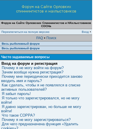
Форум на Сайте Орловских Спиннингистов и НАхлыстовиков
СОСНа
Переключиться на полную версию
Вход
•
FAQ
•
Поиск
Весь рыболовный форум
Весь рыболовный форум
Часто задаваемые вопросы
Вход на форум и регистрация
Почему я не могу войти на форум?
Зачем вообще нужна регистрация?
Почему мне периодически приходится заново
вводить имя и пароль?
Как сделать, чтобы я не появлялся в списке
активных пользователей?
Я забыл пароль!
Я только что зарегистрировался, но не могу
войти!
Я давно зарегистрирован, но больше не могу
войти!
Что такое COPPA?
Почему я не могу зарегистрироваться?
Для чего предназначена функция «Удалить
cookies»?