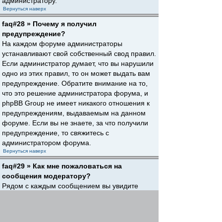
администратору.
Вернуться наверх
faq#28 » Почему я получил
предупреждение?
На каждом форуме администраторы
устанавливают свой собственный свод правил.
Если администратор думает, что вы нарушили
одно из этих правил, то он может выдать вам
предупреждение. Обратите внимание на то,
что это решение администратора форума, и
phpBB Group не имеет никакого отношения к
предупреждениям, выдаваемым на данном
форуме. Если вы не знаете, за что получили
предупреждение, то свяжитесь с
администратором форума.
Вернуться наверх
faq#29 » Как мне пожаловаться на
сообщения модератору?
Рядом с каждым сообщением вы увидите
кнопку, предназначенную для отправки
жалобы на него, если это разрешено
администратором форума. Щелкнув по этой