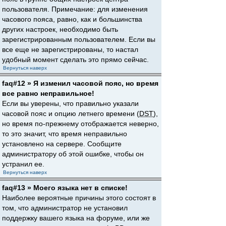
пользователя. Примечание: для изменения
часового пояса, равно, как и большинства
других настроек, необходимо быть
зарегистрированным пользователем. Если вы
все еще не зарегистрированы, то настал
удобный момент сделать это прямо сейчас.
Вернуться наверх
faq#12 » Я изменил часовой пояс, но время
все равно неправильное!
Если вы уверены, что правильно указали
часовой пояс и опцию летнего времени (
DST
),
но время по-прежнему отображается неверно,
то это значит, что время неправильно
установлено на сервере. Сообщите
администратору об этой ошибке, чтобы он
устранил ее.
Вернуться наверх
faq#13 » Моего языка нет в списке!
Наиболее вероятные причины этого состоят в
том, что администратор не установил
поддержку вашего языка на форуме, или же