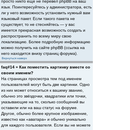
просто никто еще не перевел phpBB на ваш
язык. Поинтересуйтесь у администратора, есть
ли у него возможность установить нужный вам
языковый пакет. Если такого пакета не
существует, то не стесняйтесь — у вас
имеется прекрасная возможность создать и
распространить по всему миру свою
локализацию. Более подробную информацию
можно получить на сайте phpBB (ссылка на
него находится внизу страниц форума).
Вернуться наверх
faq#14 » Как поместить картинку вместе со
своим именем?
На страницах просмотра тем под именем
пользователей могут быть две картинки. Одно
из них может относиться к вашему званию,
обычно это звёздочки, квадратики или точки,
указывающие на то, сколько сообщений вы
оставили или на ваш статус на форуме.
Другое, обычно более крупное изображение,
известно как «аватара» и обычно уникально
для каждого пользователя. Если вы не можете