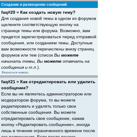
Создание и размещение сообщений
faq#20 » Как создать новую тему?
Для создания новой темы в одном из форумов
щелкните соответствующую кнопку на
странице темы или форума. Возможно, вам
придется зарегистрироваться перед отправкой
сообщения, или созданием темы. Доступные
вам возможности перечислены внизу страниц
форумов или тем (список
Вы
можете
начинать темы, Вы
можете
отвечать на
сообщения и т.п.
).
Вернуться наверх
faq#21 » Как отредактировать или удалить
сообщение?
Если вы не являетесь администратором или
модератором форума, то вы можете
редактировать и удалять только свои
собственные сообщения. Вы можете
отредактировать свое сообщение, нажав
кнопку «Редактировать сообщение», иногда
лишь в течение ограниченного времени после
его размещения. Если после вашего