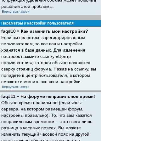
то функция удаления cookies может помочь в
решении этой проблемы.
Вернуться наверх
Параметры и настройки пользователя
faq#10 » Как изменить мои настройки?
Если вы являетесь зарегистрированным
пользователем, то все ваши настройки
хранятся в базе данных. Для изменения
настроек нажмите ссылку «Центр
пользователя», которая обычно находится
сверху страниц форума. Нажав на ссылку, вы
попадете в центр пользователя, в котором
сможете изменить все свои настройки.
Вернуться наверх
faq#11 » На форуме неправильное время!
Обычно время правильное (если часы
сервера, на котором размещен форум,
настроены правильно). То, что вам кажется
неправильным временем — это всего лишь
разница в часовых поясах. Вы можете
изменить текущий часовой пояс на другой
пояс в группе общих настроек центра