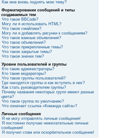
Как мне вновь поднять мою тему?
Форматирование сообщений и типы
создаваемых тем
Что такое BBCode?
Могу ли я использовать HTML?
Что такое смайлики?
Могу ли я добавлять рисунки к сообщениям?
Что такое важные объявления?
Что такое объявления?
Что такое прикрепленные темы?
Что такое закрытые темы?
Что такое значки тем?
Уровни пользователей и группы
Кто такие администраторы?
Кто такие модераторы?
Что такое группы пользователей?
Где находятся группы и как вступить в них?
Как стать руководителем группы?
Почему названия некоторых групп имеют разные
цвета?
Что такое группа по умолчанию?
Что означает ссылка «Команда сайта»?
Личные сообщения
Я не могу отправлять личные сообщения!
Я постоянно получаю нежелательные личные
сообщения!
Я получил спам или оскорбительное сообщение!