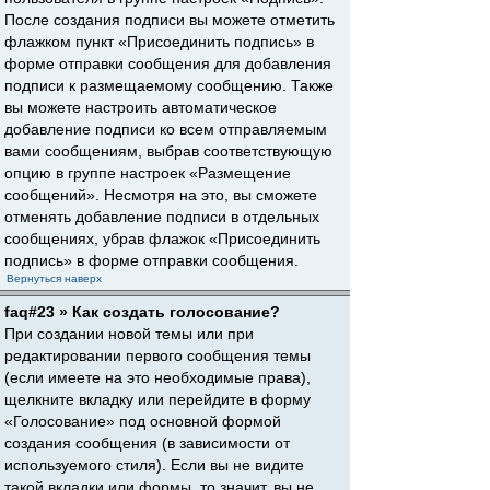
После создания подписи вы можете отметить
флажком пункт «Присоединить подпись» в
форме отправки сообщения для добавления
подписи к размещаемому сообщению. Также
вы можете настроить автоматическое
добавление подписи ко всем отправляемым
вами сообщениям, выбрав соответствующую
опцию в группе настроек «Размещение
сообщений». Несмотря на это, вы сможете
отменять добавление подписи в отдельных
сообщениях, убрав флажок «Присоединить
подпись» в форме отправки сообщения.
Вернуться наверх
faq#23 » Как создать голосование?
При создании новой темы или при
редактировании первого сообщения темы
(если имеете на это необходимые права),
щелкните вкладку или перейдите в форму
«Голосование» под основной формой
создания сообщения (в зависимости от
используемого стиля). Если вы не видите
такой вкладки или формы, то значит, вы не