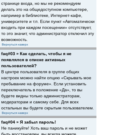
странице входа, но мы не рекомендуем
делать это на общедоступном компьютере,
например в библиотеке, Интернет-кафе,
университете и т.п. Если пункт «Автоматически
входить при каждом посещении» отсутствует,
то это значит, что администратор отключил эту
возможность.
Вернуться наверх
faq#03 » Как сделать, чтобы я не
появлялся в списке активных
пользователей?
В центре пользователя в группе общих
настроек можно найти опцию «Скрывать мое
пребывание на форуме». Если установить
переключатель в положение «Да», то вы
будете видны только администраторам,
модераторам и самому себе. Для всех
остальных вы будете скрытым пользователем.
Вернуться наверх
faq#04 » Я забыл пароль!
Не паникуйте! Хоть ваш пароль и не может
быть восстановлен, вы всегда можете