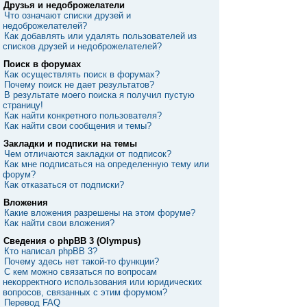
Друзья и недоброжелатели
Что означают списки друзей и
недоброжелателей?
Как добавлять или удалять пользователей из
списков друзей и недоброжелателей?
Поиск в форумах
Как осуществлять поиск в форумах?
Почему поиск не дает результатов?
В результате моего поиска я получил пустую
страницу!
Как найти конкретного пользователя?
Как найти свои сообщения и темы?
Закладки и подписки на темы
Чем отличаются закладки от подписок?
Как мне подписаться на определенную тему или
форум?
Как отказаться от подписки?
Вложения
Какие вложения разрешены на этом форуме?
Как найти свои вложения?
Сведения о phpBB 3 (Olympus)
Кто написал phpBB 3?
Почему здесь нет такой-то функции?
С кем можно связаться по вопросам
некорректного использования или юридических
вопросов, связанных с этим форумом?
Перевод FAQ