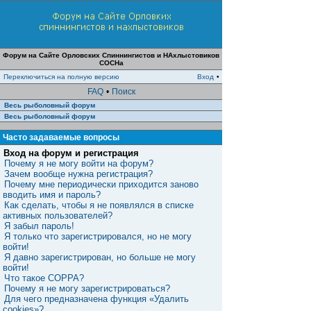
Форум на Сайте Орловских Спиннингистов и НАхлыстовиков
СОСНа
Переключиться на полную версию
Вход
•
FAQ
•
Поиск
Весь рыболовный форум
Весь рыболовный форум
Часто задаваемые вопросы
Вход на форум и регистрация
Почему я не могу войти на форум?
Зачем вообще нужна регистрация?
Почему мне периодически приходится заново
вводить имя и пароль?
Как сделать, чтобы я не появлялся в списке
активных пользователей?
Я забыл пароль!
Я только что зарегистрировался, но не могу
войти!
Я давно зарегистрирован, но больше не могу
войти!
Что такое COPPA?
Почему я не могу зарегистрироваться?
Для чего предназначена функция «Удалить
cookies»?