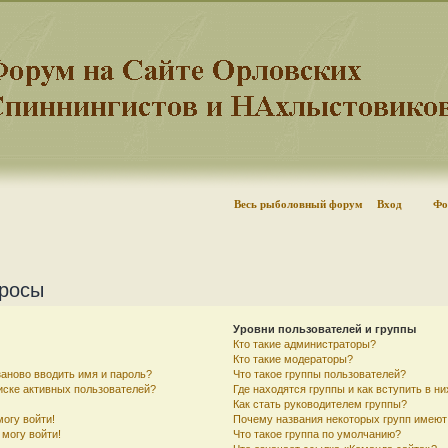
Весь рыболовный форум
Вход
Фо
просы
Уровни пользователей и группы
Кто такие администраторы?
Кто такие модераторы?
аново вводить имя и пароль?
Что такое группы пользователей?
писке активных пользователей?
Где находятся группы и как вступить в ни
Как стать руководителем группы?
могу войти!
Почему названия некоторых групп имеют
 могу войти!
Что такое группа по умолчанию?