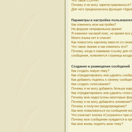
Что такое COPPA?
Почему я не могу зарегистрироваться?
Для чего предназначена функция «Удал
Параметры и настройки пользовате
Как изменить мои настройки?
На форуме неправильное время!
Я изменил часовой пояс, но время все 
Моего языка нет в списке!
Как поместить картинку вместе со сво
Что такое звание и как изменить его?
Почему, когда я нажимаю ссылку для о
сообщения, появляется страница входа
Создание и размещение сообщений
Как создать новую тему?
Как отредактировать или удалить сооб
Как добавить подпись к своему сообщ
Как создать голосование?
Почему я не могу добавить больше вар
Как отредактировать или удалить голос
Почему мне недоступны некоторые фо
Почему я не могу добавлять вложения?
Почему я получил предупреждение?
Как мне пожаловаться на сообщения м
Что означает кнопка «Сохранить» при 
Почему мое сообщение нуждается в пр
Как мне вновь поднять мою тему?