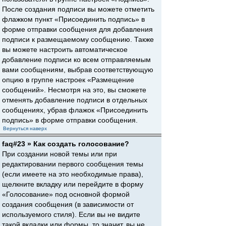
После создания подписи вы можете отметить
флажком пункт «Присоединить подпись» в
форме отправки сообщения для добавления
подписи к размещаемому сообщению. Также
вы можете настроить автоматическое
добавление подписи ко всем отправляемым
вами сообщениям, выбрав соответствующую
опцию в группе настроек «Размещение
сообщений». Несмотря на это, вы сможете
отменять добавление подписи в отдельных
сообщениях, убрав флажок «Присоединить
подпись» в форме отправки сообщения.
Вернуться наверх
faq#23 » Как создать голосование?
При создании новой темы или при
редактировании первого сообщения темы
(если имеете на это необходимые права),
щелкните вкладку или перейдите в форму
«Голосование» под основной формой
создания сообщения (в зависимости от
используемого стиля). Если вы не видите
такой вкладки или формы, то значит, вы не