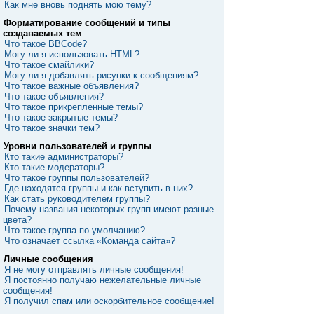
Как мне вновь поднять мою тему?
Форматирование сообщений и типы
создаваемых тем
Что такое BBCode?
Могу ли я использовать HTML?
Что такое смайлики?
Могу ли я добавлять рисунки к сообщениям?
Что такое важные объявления?
Что такое объявления?
Что такое прикрепленные темы?
Что такое закрытые темы?
Что такое значки тем?
Уровни пользователей и группы
Кто такие администраторы?
Кто такие модераторы?
Что такое группы пользователей?
Где находятся группы и как вступить в них?
Как стать руководителем группы?
Почему названия некоторых групп имеют разные
цвета?
Что такое группа по умолчанию?
Что означает ссылка «Команда сайта»?
Личные сообщения
Я не могу отправлять личные сообщения!
Я постоянно получаю нежелательные личные
сообщения!
Я получил спам или оскорбительное сообщение!