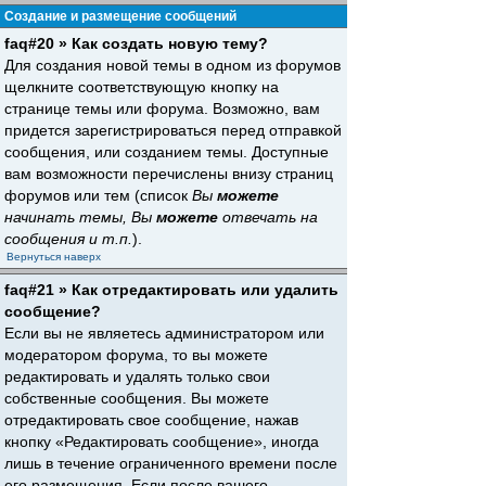
Создание и размещение сообщений
faq#20 » Как создать новую тему?
Для создания новой темы в одном из форумов
щелкните соответствующую кнопку на
странице темы или форума. Возможно, вам
придется зарегистрироваться перед отправкой
сообщения, или созданием темы. Доступные
вам возможности перечислены внизу страниц
форумов или тем (список
Вы
можете
начинать темы, Вы
можете
отвечать на
сообщения и т.п.
).
Вернуться наверх
faq#21 » Как отредактировать или удалить
сообщение?
Если вы не являетесь администратором или
модератором форума, то вы можете
редактировать и удалять только свои
собственные сообщения. Вы можете
отредактировать свое сообщение, нажав
кнопку «Редактировать сообщение», иногда
лишь в течение ограниченного времени после
его размещения. Если после вашего