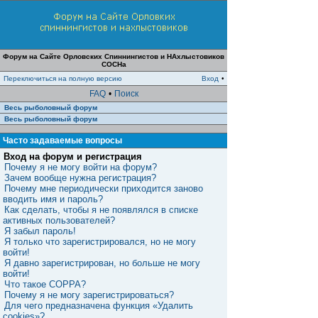
Форум на Сайте Орловских Спиннингистов и НАхлыстовиков
СОСНа
Переключиться на полную версию
Вход
•
FAQ
•
Поиск
Весь рыболовный форум
Весь рыболовный форум
Часто задаваемые вопросы
Вход на форум и регистрация
Почему я не могу войти на форум?
Зачем вообще нужна регистрация?
Почему мне периодически приходится заново
вводить имя и пароль?
Как сделать, чтобы я не появлялся в списке
активных пользователей?
Я забыл пароль!
Я только что зарегистрировался, но не могу
войти!
Я давно зарегистрирован, но больше не могу
войти!
Что такое COPPA?
Почему я не могу зарегистрироваться?
Для чего предназначена функция «Удалить
cookies»?