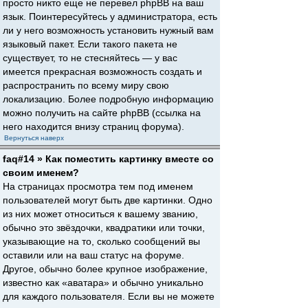
просто никто еще не перевел phpBB на ваш
язык. Поинтересуйтесь у администратора, есть
ли у него возможность установить нужный вам
языковый пакет. Если такого пакета не
существует, то не стесняйтесь — у вас
имеется прекрасная возможность создать и
распространить по всему миру свою
локализацию. Более подробную информацию
можно получить на сайте phpBB (ссылка на
него находится внизу страниц форума).
Вернуться наверх
faq#14 » Как поместить картинку вместе со
своим именем?
На страницах просмотра тем под именем
пользователей могут быть две картинки. Одно
из них может относиться к вашему званию,
обычно это звёздочки, квадратики или точки,
указывающие на то, сколько сообщений вы
оставили или на ваш статус на форуме.
Другое, обычно более крупное изображение,
известно как «аватара» и обычно уникально
для каждого пользователя. Если вы не можете