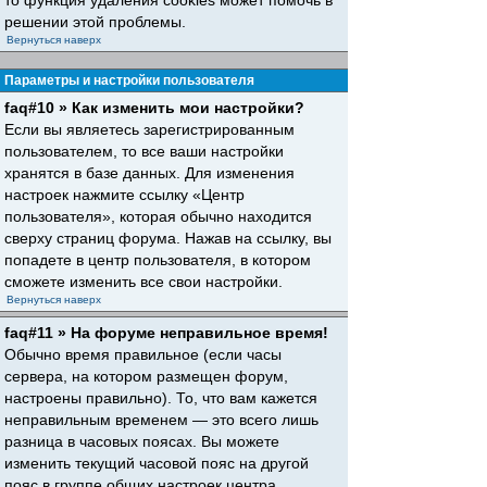
то функция удаления cookies может помочь в
решении этой проблемы.
Вернуться наверх
Параметры и настройки пользователя
faq#10 » Как изменить мои настройки?
Если вы являетесь зарегистрированным
пользователем, то все ваши настройки
хранятся в базе данных. Для изменения
настроек нажмите ссылку «Центр
пользователя», которая обычно находится
сверху страниц форума. Нажав на ссылку, вы
попадете в центр пользователя, в котором
сможете изменить все свои настройки.
Вернуться наверх
faq#11 » На форуме неправильное время!
Обычно время правильное (если часы
сервера, на котором размещен форум,
настроены правильно). То, что вам кажется
неправильным временем — это всего лишь
разница в часовых поясах. Вы можете
изменить текущий часовой пояс на другой
пояс в группе общих настроек центра