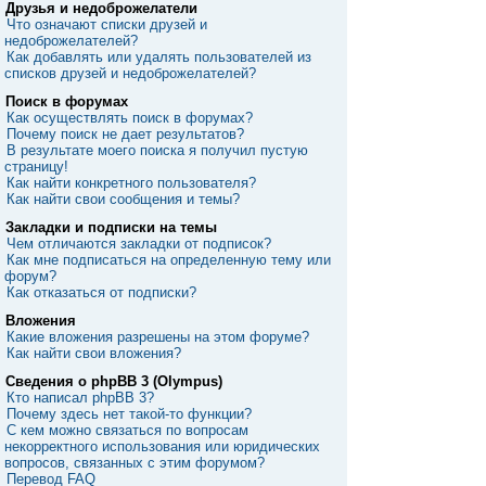
Друзья и недоброжелатели
Что означают списки друзей и
недоброжелателей?
Как добавлять или удалять пользователей из
списков друзей и недоброжелателей?
Поиск в форумах
Как осуществлять поиск в форумах?
Почему поиск не дает результатов?
В результате моего поиска я получил пустую
страницу!
Как найти конкретного пользователя?
Как найти свои сообщения и темы?
Закладки и подписки на темы
Чем отличаются закладки от подписок?
Как мне подписаться на определенную тему или
форум?
Как отказаться от подписки?
Вложения
Какие вложения разрешены на этом форуме?
Как найти свои вложения?
Сведения о phpBB 3 (Olympus)
Кто написал phpBB 3?
Почему здесь нет такой-то функции?
С кем можно связаться по вопросам
некорректного использования или юридических
вопросов, связанных с этим форумом?
Перевод FAQ