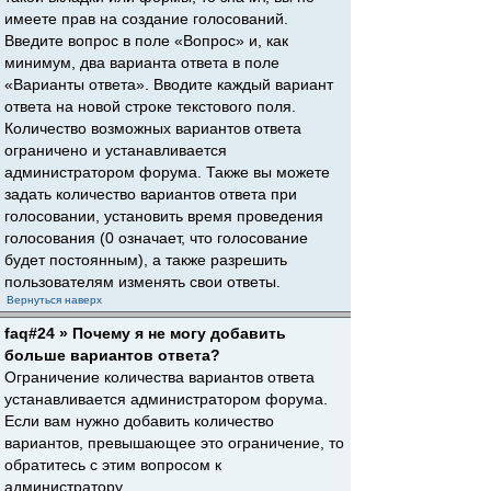
имеете прав на создание голосований.
Введите вопрос в поле «Вопрос» и, как
минимум, два варианта ответа в поле
«Варианты ответа». Вводите каждый вариант
ответа на новой строке текстового поля.
Количество возможных вариантов ответа
ограничено и устанавливается
администратором форума. Также вы можете
задать количество вариантов ответа при
голосовании, установить время проведения
голосования (0 означает, что голосование
будет постоянным), а также разрешить
пользователям изменять свои ответы.
Вернуться наверх
faq#24 » Почему я не могу добавить
больше вариантов ответа?
Ограничение количества вариантов ответа
устанавливается администратором форума.
Если вам нужно добавить количество
вариантов, превышающее это ограничение, то
обратитесь с этим вопросом к
администратору.