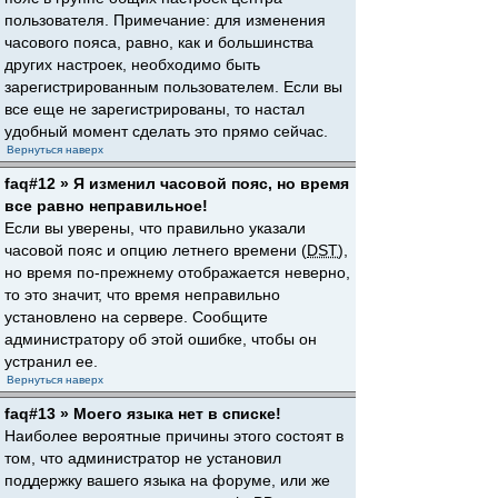
пользователя. Примечание: для изменения
часового пояса, равно, как и большинства
других настроек, необходимо быть
зарегистрированным пользователем. Если вы
все еще не зарегистрированы, то настал
удобный момент сделать это прямо сейчас.
Вернуться наверх
faq#12 » Я изменил часовой пояс, но время
все равно неправильное!
Если вы уверены, что правильно указали
часовой пояс и опцию летнего времени (
DST
),
но время по-прежнему отображается неверно,
то это значит, что время неправильно
установлено на сервере. Сообщите
администратору об этой ошибке, чтобы он
устранил ее.
Вернуться наверх
faq#13 » Моего языка нет в списке!
Наиболее вероятные причины этого состоят в
том, что администратор не установил
поддержку вашего языка на форуме, или же