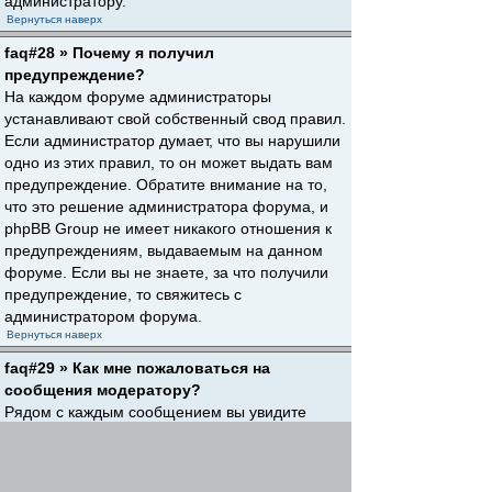
администратору.
Вернуться наверх
faq#28 » Почему я получил
предупреждение?
На каждом форуме администраторы
устанавливают свой собственный свод правил.
Если администратор думает, что вы нарушили
одно из этих правил, то он может выдать вам
предупреждение. Обратите внимание на то,
что это решение администратора форума, и
phpBB Group не имеет никакого отношения к
предупреждениям, выдаваемым на данном
форуме. Если вы не знаете, за что получили
предупреждение, то свяжитесь с
администратором форума.
Вернуться наверх
faq#29 » Как мне пожаловаться на
сообщения модератору?
Рядом с каждым сообщением вы увидите
кнопку, предназначенную для отправки
жалобы на него, если это разрешено
администратором форума. Щелкнув по этой