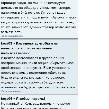
странице входа, но мы не рекомендуем
делать это на общедоступном компьютере,
например в библиотеке, Интернет-кафе,
университете и т.п. Если пункт «Автоматически
входить при каждом посещении» отсутствует,
то это значит, что администратор отключил эту
возможность.
Вернуться наверх
faq#03 » Как сделать, чтобы я не
появлялся в списке активных
пользователей?
В центре пользователя в группе общих
настроек можно найти опцию «Скрывать мое
пребывание на форуме». Если установить
переключатель в положение «Да», то вы
будете видны только администраторам,
модераторам и самому себе. Для всех
остальных вы будете скрытым пользователем.
Вернуться наверх
faq#04 » Я забыл пароль!
Не паникуйте! Хоть ваш пароль и не может
быть восстановлен, вы всегда можете