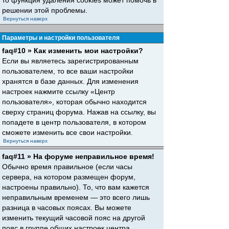
то функция удаления cookies может помочь в
решении этой проблемы.
Вернуться наверх
Параметры и настройки пользователя
faq#10 » Как изменить мои настройки?
Если вы являетесь зарегистрированным
пользователем, то все ваши настройки
хранятся в базе данных. Для изменения
настроек нажмите ссылку «Центр
пользователя», которая обычно находится
сверху страниц форума. Нажав на ссылку, вы
попадете в центр пользователя, в котором
сможете изменить все свои настройки.
Вернуться наверх
faq#11 » На форуме неправильное время!
Обычно время правильное (если часы
сервера, на котором размещен форум,
настроены правильно). То, что вам кажется
неправильным временем — это всего лишь
разница в часовых поясах. Вы можете
изменить текущий часовой пояс на другой
пояс в группе общих настроек центра