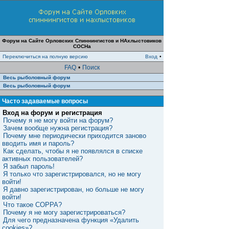
Форум на Сайте Орловских Спиннингистов и НАхлыстовиков
СОСНа
Переключиться на полную версию
Вход
•
FAQ
•
Поиск
Весь рыболовный форум
Весь рыболовный форум
Часто задаваемые вопросы
Вход на форум и регистрация
Почему я не могу войти на форум?
Зачем вообще нужна регистрация?
Почему мне периодически приходится заново
вводить имя и пароль?
Как сделать, чтобы я не появлялся в списке
активных пользователей?
Я забыл пароль!
Я только что зарегистрировался, но не могу
войти!
Я давно зарегистрирован, но больше не могу
войти!
Что такое COPPA?
Почему я не могу зарегистрироваться?
Для чего предназначена функция «Удалить
cookies»?