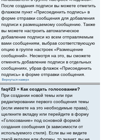
После создания подписи вы можете отметить
флажком пункт «Присоединить подпись» в
форме отправки сообщения для добавления
подписи к размещаемому сообщению. Также
вы можете настроить автоматическое
добавление подписи ко всем отправляемым
вами сообщениям, выбрав соответствующую
опцию в группе настроек «Размещение
сообщений». Несмотря на это, вы сможете
отменять добавление подписи в отдельных
сообщениях, убрав флажок «Присоединить
подпись» в форме отправки сообщения.
Вернуться наверх
faq#23 » Как создать голосование?
При создании новой темы или при
редактировании первого сообщения темы
(если имеете на это необходимые права),
щелкните вкладку или перейдите в форму
«Голосование» под основной формой
создания сообщения (в зависимости от
используемого стиля). Если вы не видите
такой вкладки или формы, то значит, вы не