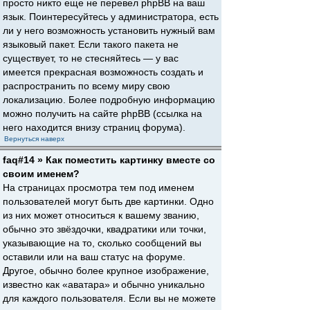
просто никто еще не перевел phpBB на ваш
язык. Поинтересуйтесь у администратора, есть
ли у него возможность установить нужный вам
языковый пакет. Если такого пакета не
существует, то не стесняйтесь — у вас
имеется прекрасная возможность создать и
распространить по всему миру свою
локализацию. Более подробную информацию
можно получить на сайте phpBB (ссылка на
него находится внизу страниц форума).
Вернуться наверх
faq#14 » Как поместить картинку вместе со
своим именем?
На страницах просмотра тем под именем
пользователей могут быть две картинки. Одно
из них может относиться к вашему званию,
обычно это звёздочки, квадратики или точки,
указывающие на то, сколько сообщений вы
оставили или на ваш статус на форуме.
Другое, обычно более крупное изображение,
известно как «аватара» и обычно уникально
для каждого пользователя. Если вы не можете