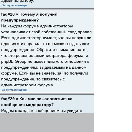
администратору.
Вернуться наверх
faq#28 » Почему я получил
предупреждение?
На каждом форуме администраторы
устанавливают свой собственный свод правил.
Если администратор думает, что вы нарушили
одно из этих правил, то он может выдать вам
предупреждение. Обратите внимание на то,
что это решение администратора форума, и
phpBB Group не имеет никакого отношения к
предупреждениям, выдаваемым на данном
форуме. Если вы не знаете, за что получили
предупреждение, то свяжитесь с
администратором форума.
Вернуться наверх
faq#29 » Как мне пожаловаться на
сообщения модератору?
Рядом с каждым сообщением вы увидите
кнопку, предназначенную для отправки
жалобы на него, если это разрешено
администратором форума. Щелкнув по этой