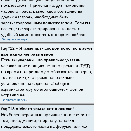
пользователя. Примечание: для изменения
часового пояса, равно, как и большинства
других настроек, необходимо быть
зарегистрированным пользователем. Если вы
все еще не зарегистрированы, то настал
удобный момент сделать это прямо сейчас.
Вернуться наверх
faq#12 » Я изменил часовой пояс, но время
все равно неправильное!
Если вы уверены, что правильно указали
часовой пояс и опцию летнего времени (
DST
),
но время по-прежнему отображается неверно,
то это значит, что время неправильно
установлено на сервере. Сообщите
администратору об этой ошибке, чтобы он
устранил ее.
Вернуться наверх
faq#13 » Моего языка нет в списке!
Наиболее вероятные причины этого состоят в
том, что администратор не установил
поддержку вашего языка на форуме, или же