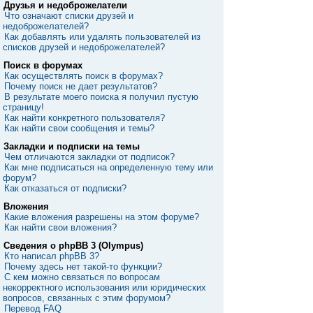
Друзья и недоброжелатели
Что означают списки друзей и
недоброжелателей?
Как добавлять или удалять пользователей из
списков друзей и недоброжелателей?
Поиск в форумах
Как осуществлять поиск в форумах?
Почему поиск не дает результатов?
В результате моего поиска я получил пустую
страницу!
Как найти конкретного пользователя?
Как найти свои сообщения и темы?
Закладки и подписки на темы
Чем отличаются закладки от подписок?
Как мне подписаться на определенную тему или
форум?
Как отказаться от подписки?
Вложения
Какие вложения разрешены на этом форуме?
Как найти свои вложения?
Сведения о phpBB 3 (Olympus)
Кто написал phpBB 3?
Почему здесь нет такой-то функции?
С кем можно связаться по вопросам
некорректного использования или юридических
вопросов, связанных с этим форумом?
Перевод FAQ