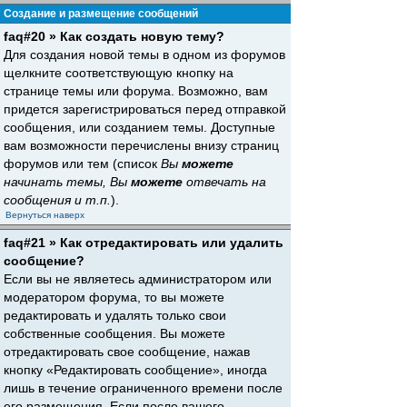
Создание и размещение сообщений
faq#20 » Как создать новую тему?
Для создания новой темы в одном из форумов
щелкните соответствующую кнопку на
странице темы или форума. Возможно, вам
придется зарегистрироваться перед отправкой
сообщения, или созданием темы. Доступные
вам возможности перечислены внизу страниц
форумов или тем (список
Вы
можете
начинать темы, Вы
можете
отвечать на
сообщения и т.п.
).
Вернуться наверх
faq#21 » Как отредактировать или удалить
сообщение?
Если вы не являетесь администратором или
модератором форума, то вы можете
редактировать и удалять только свои
собственные сообщения. Вы можете
отредактировать свое сообщение, нажав
кнопку «Редактировать сообщение», иногда
лишь в течение ограниченного времени после
его размещения. Если после вашего