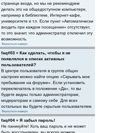
странице входа, но мы не рекомендуем
делать это на общедоступном компьютере,
например в библиотеке, Интернет-кафе,
университете и т.п. Если пункт «Автоматически
входить при каждом посещении» отсутствует,
то это значит, что администратор отключил эту
возможность.
Вернуться наверх
faq#03 » Как сделать, чтобы я не
появлялся в списке активных
пользователей?
В центре пользователя в группе общих
настроек можно найти опцию «Скрывать мое
пребывание на форуме». Если установить
переключатель в положение «Да», то вы
будете видны только администраторам,
модераторам и самому себе. Для всех
остальных вы будете скрытым пользователем.
Вернуться наверх
faq#04 » Я забыл пароль!
Не паникуйте! Хоть ваш пароль и не может
быть восстановлен, вы всегда можете