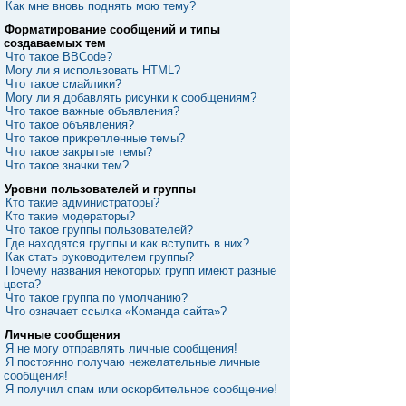
Как мне вновь поднять мою тему?
Форматирование сообщений и типы
создаваемых тем
Что такое BBCode?
Могу ли я использовать HTML?
Что такое смайлики?
Могу ли я добавлять рисунки к сообщениям?
Что такое важные объявления?
Что такое объявления?
Что такое прикрепленные темы?
Что такое закрытые темы?
Что такое значки тем?
Уровни пользователей и группы
Кто такие администраторы?
Кто такие модераторы?
Что такое группы пользователей?
Где находятся группы и как вступить в них?
Как стать руководителем группы?
Почему названия некоторых групп имеют разные
цвета?
Что такое группа по умолчанию?
Что означает ссылка «Команда сайта»?
Личные сообщения
Я не могу отправлять личные сообщения!
Я постоянно получаю нежелательные личные
сообщения!
Я получил спам или оскорбительное сообщение!