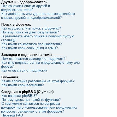
Друзья и недоброжелатели
Что означают списки друзей и
недоброжелателей?
Как добавлять или удалять пользователей из
списков друзей и недоброжелателей?
Поиск в форумах
Как осуществлять поиск в форумах?
Почему поиск не дает результатов?
В результате моего поиска я получил пустую
страницу!
Как найти конкретного пользователя?
Как найти свои сообщения и темы?
Закладки и подписки на темы
Чем отличаются закладки от подписок?
Как мне подписаться на определенную тему или
форум?
Как отказаться от подписки?
Вложения
Какие вложения разрешены на этом форуме?
Как найти свои вложения?
Сведения о phpBB 3 (Olympus)
Кто написал phpBB 3?
Почему здесь нет такой-то функции?
С кем можно связаться по вопросам
некорректного использования или юридических
вопросов, связанных с этим форумом?
Перевод FAQ