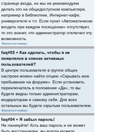
странице входа, но мы не рекомендуем
делать это на общедоступном компьютере,
например в библиотеке, Интернет-кафе,
университете и т.п. Если пункт «Автоматически
входить при каждом посещении» отсутствует,
то это значит, что администратор отключил эту
возможность.
Вернуться наверх
faq#03 » Как сделать, чтобы я не
появлялся в списке активных
пользователей?
В центре пользователя в группе общих
настроек можно найти опцию «Скрывать мое
пребывание на форуме». Если установить
переключатель в положение «Да», то вы
будете видны только администраторам,
модераторам и самому себе. Для всех
остальных вы будете скрытым пользователем.
Вернуться наверх
faq#04 » Я забыл пароль!
Не паникуйте! Хоть ваш пароль и не может
быть восстановлен, вы всегда можете