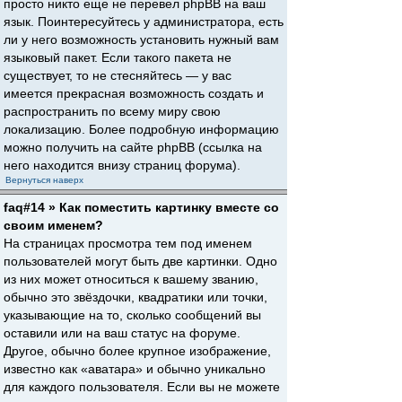
просто никто еще не перевел phpBB на ваш
язык. Поинтересуйтесь у администратора, есть
ли у него возможность установить нужный вам
языковый пакет. Если такого пакета не
существует, то не стесняйтесь — у вас
имеется прекрасная возможность создать и
распространить по всему миру свою
локализацию. Более подробную информацию
можно получить на сайте phpBB (ссылка на
него находится внизу страниц форума).
Вернуться наверх
faq#14 » Как поместить картинку вместе со
своим именем?
На страницах просмотра тем под именем
пользователей могут быть две картинки. Одно
из них может относиться к вашему званию,
обычно это звёздочки, квадратики или точки,
указывающие на то, сколько сообщений вы
оставили или на ваш статус на форуме.
Другое, обычно более крупное изображение,
известно как «аватара» и обычно уникально
для каждого пользователя. Если вы не можете