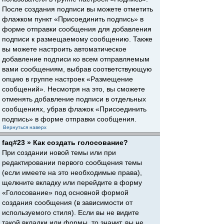
После создания подписи вы можете отметить
флажком пункт «Присоединить подпись» в
форме отправки сообщения для добавления
подписи к размещаемому сообщению. Также
вы можете настроить автоматическое
добавление подписи ко всем отправляемым
вами сообщениям, выбрав соответствующую
опцию в группе настроек «Размещение
сообщений». Несмотря на это, вы сможете
отменять добавление подписи в отдельных
сообщениях, убрав флажок «Присоединить
подпись» в форме отправки сообщения.
Вернуться наверх
faq#23 » Как создать голосование?
При создании новой темы или при
редактировании первого сообщения темы
(если имеете на это необходимые права),
щелкните вкладку или перейдите в форму
«Голосование» под основной формой
создания сообщения (в зависимости от
используемого стиля). Если вы не видите
такой вкладки или формы, то значит, вы не