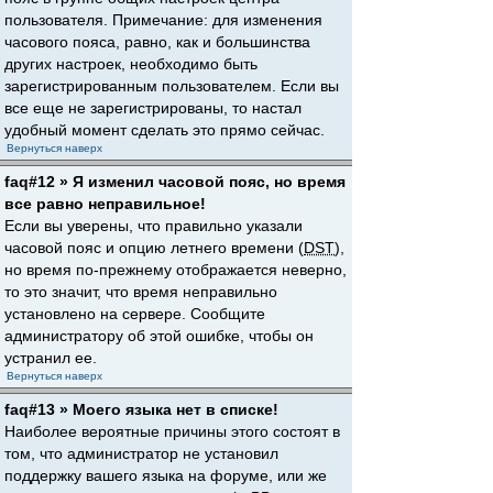
пользователя. Примечание: для изменения
часового пояса, равно, как и большинства
других настроек, необходимо быть
зарегистрированным пользователем. Если вы
все еще не зарегистрированы, то настал
удобный момент сделать это прямо сейчас.
Вернуться наверх
faq#12 » Я изменил часовой пояс, но время
все равно неправильное!
Если вы уверены, что правильно указали
часовой пояс и опцию летнего времени (
DST
),
но время по-прежнему отображается неверно,
то это значит, что время неправильно
установлено на сервере. Сообщите
администратору об этой ошибке, чтобы он
устранил ее.
Вернуться наверх
faq#13 » Моего языка нет в списке!
Наиболее вероятные причины этого состоят в
том, что администратор не установил
поддержку вашего языка на форуме, или же