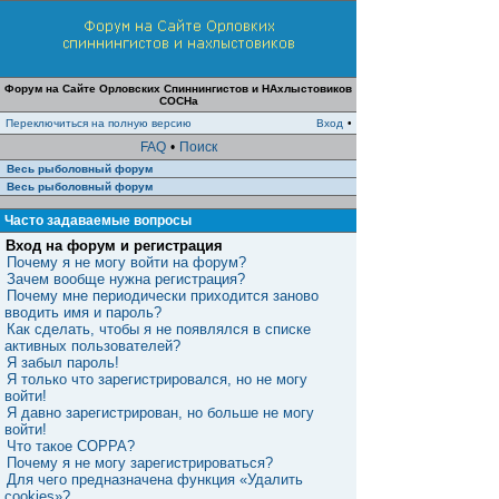
Форум на Сайте Орловских Спиннингистов и НАхлыстовиков
СОСНа
Переключиться на полную версию
Вход
•
FAQ
•
Поиск
Весь рыболовный форум
Весь рыболовный форум
Часто задаваемые вопросы
Вход на форум и регистрация
Почему я не могу войти на форум?
Зачем вообще нужна регистрация?
Почему мне периодически приходится заново
вводить имя и пароль?
Как сделать, чтобы я не появлялся в списке
активных пользователей?
Я забыл пароль!
Я только что зарегистрировался, но не могу
войти!
Я давно зарегистрирован, но больше не могу
войти!
Что такое COPPA?
Почему я не могу зарегистрироваться?
Для чего предназначена функция «Удалить
cookies»?