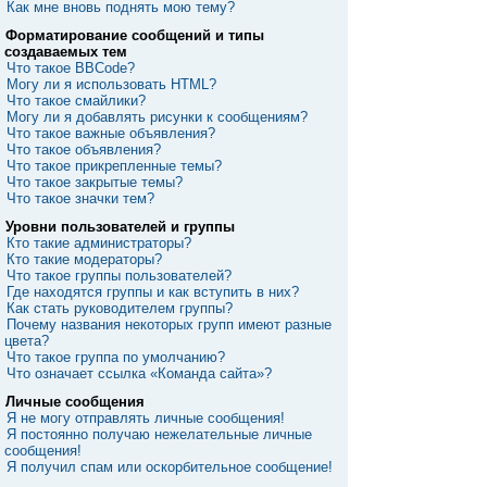
Как мне вновь поднять мою тему?
Форматирование сообщений и типы
создаваемых тем
Что такое BBCode?
Могу ли я использовать HTML?
Что такое смайлики?
Могу ли я добавлять рисунки к сообщениям?
Что такое важные объявления?
Что такое объявления?
Что такое прикрепленные темы?
Что такое закрытые темы?
Что такое значки тем?
Уровни пользователей и группы
Кто такие администраторы?
Кто такие модераторы?
Что такое группы пользователей?
Где находятся группы и как вступить в них?
Как стать руководителем группы?
Почему названия некоторых групп имеют разные
цвета?
Что такое группа по умолчанию?
Что означает ссылка «Команда сайта»?
Личные сообщения
Я не могу отправлять личные сообщения!
Я постоянно получаю нежелательные личные
сообщения!
Я получил спам или оскорбительное сообщение!