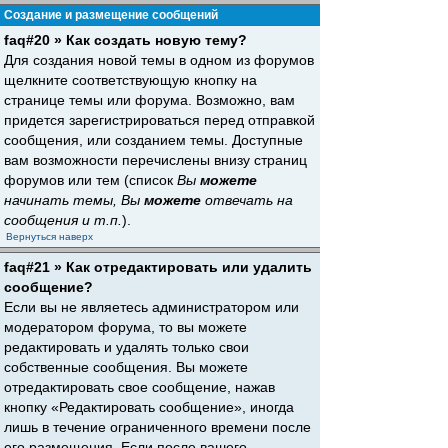
Создание и размещение сообщений
faq#20 » Как создать новую тему?
Для создания новой темы в одном из форумов
щелкните соответствующую кнопку на
странице темы или форума. Возможно, вам
придется зарегистрироваться перед отправкой
сообщения, или созданием темы. Доступные
вам возможности перечислены внизу страниц
форумов или тем (список
Вы
можете
начинать темы, Вы
можете
отвечать на
сообщения и т.п.
).
Вернуться наверх
faq#21 » Как отредактировать или удалить
сообщение?
Если вы не являетесь администратором или
модератором форума, то вы можете
редактировать и удалять только свои
собственные сообщения. Вы можете
отредактировать свое сообщение, нажав
кнопку «Редактировать сообщение», иногда
лишь в течение ограниченного времени после
его размещения. Если после вашего