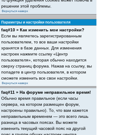
то функция удаления cookies может помочь в
решении этой проблемы.
Вернуться наверх
Параметры и настройки пользователя
faq#10 » Как изменить мои настройки?
Если вы являетесь зарегистрированным
пользователем, то все ваши настройки
хранятся в базе данных. Для изменения
настроек нажмите ссылку «Центр
пользователя», которая обычно находится
сверху страниц форума. Нажав на ссылку, вы
попадете в центр пользователя, в котором
сможете изменить все свои настройки.
Вернуться наверх
faq#11 » На форуме неправильное время!
Обычно время правильное (если часы
сервера, на котором размещен форум,
настроены правильно). То, что вам кажется
неправильным временем — это всего лишь
разница в часовых поясах. Вы можете
изменить текущий часовой пояс на другой
пояс в группе общих настроек центра