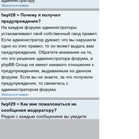
администратору.
Вернуться наверх
faq#28 » Почему я получил
предупреждение?
На каждом форуме администраторы
устанавливают свой собственный свод правил.
Если администратор думает, что вы нарушили
одно из этих правил, то он может выдать вам
предупреждение. Обратите внимание на то,
что это решение администратора форума, и
phpBB Group не имеет никакого отношения к
предупреждениям, выдаваемым на данном
форуме. Если вы не знаете, за что получили
предупреждение, то свяжитесь с
администратором форума.
Вернуться наверх
faq#29 » Как мне пожаловаться на
сообщения модератору?
Рядом с каждым сообщением вы увидите
кнопку, предназначенную для отправки
жалобы на него, если это разрешено
администратором форума. Щелкнув по этой