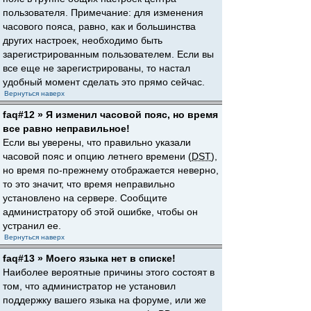
пользователя. Примечание: для изменения
часового пояса, равно, как и большинства
других настроек, необходимо быть
зарегистрированным пользователем. Если вы
все еще не зарегистрированы, то настал
удобный момент сделать это прямо сейчас.
Вернуться наверх
faq#12 » Я изменил часовой пояс, но время
все равно неправильное!
Если вы уверены, что правильно указали
часовой пояс и опцию летнего времени (
DST
),
но время по-прежнему отображается неверно,
то это значит, что время неправильно
установлено на сервере. Сообщите
администратору об этой ошибке, чтобы он
устранил ее.
Вернуться наверх
faq#13 » Моего языка нет в списке!
Наиболее вероятные причины этого состоят в
том, что администратор не установил
поддержку вашего языка на форуме, или же