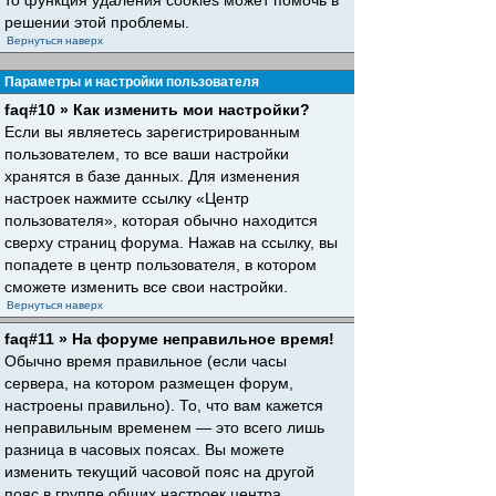
то функция удаления cookies может помочь в
решении этой проблемы.
Вернуться наверх
Параметры и настройки пользователя
faq#10 » Как изменить мои настройки?
Если вы являетесь зарегистрированным
пользователем, то все ваши настройки
хранятся в базе данных. Для изменения
настроек нажмите ссылку «Центр
пользователя», которая обычно находится
сверху страниц форума. Нажав на ссылку, вы
попадете в центр пользователя, в котором
сможете изменить все свои настройки.
Вернуться наверх
faq#11 » На форуме неправильное время!
Обычно время правильное (если часы
сервера, на котором размещен форум,
настроены правильно). То, что вам кажется
неправильным временем — это всего лишь
разница в часовых поясах. Вы можете
изменить текущий часовой пояс на другой
пояс в группе общих настроек центра