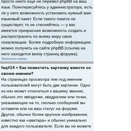
просто никто еще не перевел phpBB на ваш
язык. Поинтересуйтесь у администратора, есть
ли у него возможность установить нужный вам
языковый пакет. Если такого пакета не
существует, то не стесняйтесь — у вас
имеется прекрасная возможность создать и
распространить по всему миру свою
локализацию. Более подробную информацию
можно получить на сайте phpBB (ссылка на
него находится внизу страниц форума).
Вернуться наверх
faq#14 » Как поместить картинку вместе со
своим именем?
На страницах просмотра тем под именем
пользователей могут быть две картинки. Одно
из них может относиться к вашему званию,
обычно это звёздочки, квадратики или точки,
указывающие на то, сколько сообщений вы
оставили или на ваш статус на форуме.
Другое, обычно более крупное изображение,
известно как «аватара» и обычно уникально
для каждого пользователя. Если вы не можете