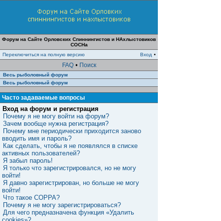
Форум на Сайте Орловских Спиннингистов и НАхлыстовиков
СОСНа
Переключиться на полную версию
Вход
•
FAQ
•
Поиск
Весь рыболовный форум
Весь рыболовный форум
Часто задаваемые вопросы
Вход на форум и регистрация
Почему я не могу войти на форум?
Зачем вообще нужна регистрация?
Почему мне периодически приходится заново
вводить имя и пароль?
Как сделать, чтобы я не появлялся в списке
активных пользователей?
Я забыл пароль!
Я только что зарегистрировался, но не могу
войти!
Я давно зарегистрирован, но больше не могу
войти!
Что такое COPPA?
Почему я не могу зарегистрироваться?
Для чего предназначена функция «Удалить
cookies»?