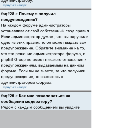
администратору.
Вернуться наверх
faq#28 » Почему я получил
предупреждение?
На каждом форуме администраторы
устанавливают свой собственный свод правил.
Если администратор думает, что вы нарушили
одно из этих правил, то он может выдать вам
предупреждение. Обратите внимание на то,
что это решение администратора форума, и
phpBB Group не имеет никакого отношения к
предупреждениям, выдаваемым на данном
форуме. Если вы не знаете, за что получили
предупреждение, то свяжитесь с
администратором форума.
Вернуться наверх
faq#29 » Как мне пожаловаться на
сообщения модератору?
Рядом с каждым сообщением вы увидите
кнопку, предназначенную для отправки
жалобы на него, если это разрешено
администратором форума. Щелкнув по этой