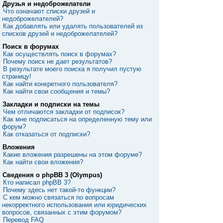
Друзья и недоброжелатели
Что означают списки друзей и
недоброжелателей?
Как добавлять или удалять пользователей из
списков друзей и недоброжелателей?
Поиск в форумах
Как осуществлять поиск в форумах?
Почему поиск не дает результатов?
В результате моего поиска я получил пустую
страницу!
Как найти конкретного пользователя?
Как найти свои сообщения и темы?
Закладки и подписки на темы
Чем отличаются закладки от подписок?
Как мне подписаться на определенную тему или
форум?
Как отказаться от подписки?
Вложения
Какие вложения разрешены на этом форуме?
Как найти свои вложения?
Сведения о phpBB 3 (Olympus)
Кто написал phpBB 3?
Почему здесь нет такой-то функции?
С кем можно связаться по вопросам
некорректного использования или юридических
вопросов, связанных с этим форумом?
Перевод FAQ