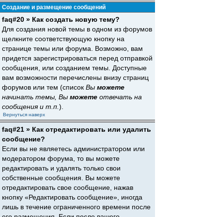
Создание и размещение сообщений
faq#20 » Как создать новую тему?
Для создания новой темы в одном из форумов
щелкните соответствующую кнопку на
странице темы или форума. Возможно, вам
придется зарегистрироваться перед отправкой
сообщения, или созданием темы. Доступные
вам возможности перечислены внизу страниц
форумов или тем (список
Вы
можете
начинать темы, Вы
можете
отвечать на
сообщения и т.п.
).
Вернуться наверх
faq#21 » Как отредактировать или удалить
сообщение?
Если вы не являетесь администратором или
модератором форума, то вы можете
редактировать и удалять только свои
собственные сообщения. Вы можете
отредактировать свое сообщение, нажав
кнопку «Редактировать сообщение», иногда
лишь в течение ограниченного времени после
его размещения. Если после вашего