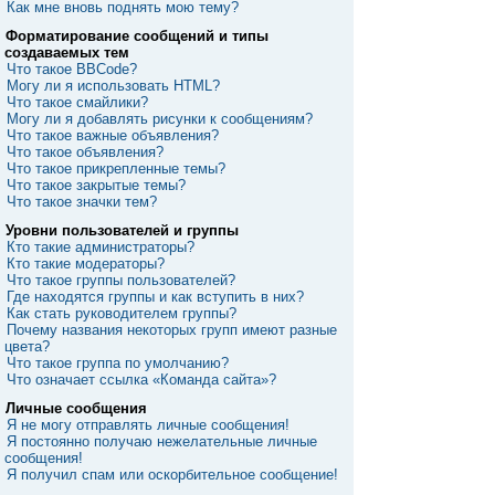
Как мне вновь поднять мою тему?
Форматирование сообщений и типы
создаваемых тем
Что такое BBCode?
Могу ли я использовать HTML?
Что такое смайлики?
Могу ли я добавлять рисунки к сообщениям?
Что такое важные объявления?
Что такое объявления?
Что такое прикрепленные темы?
Что такое закрытые темы?
Что такое значки тем?
Уровни пользователей и группы
Кто такие администраторы?
Кто такие модераторы?
Что такое группы пользователей?
Где находятся группы и как вступить в них?
Как стать руководителем группы?
Почему названия некоторых групп имеют разные
цвета?
Что такое группа по умолчанию?
Что означает ссылка «Команда сайта»?
Личные сообщения
Я не могу отправлять личные сообщения!
Я постоянно получаю нежелательные личные
сообщения!
Я получил спам или оскорбительное сообщение!