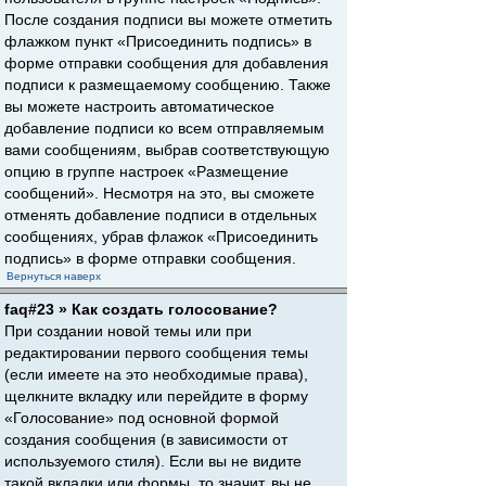
После создания подписи вы можете отметить
флажком пункт «Присоединить подпись» в
форме отправки сообщения для добавления
подписи к размещаемому сообщению. Также
вы можете настроить автоматическое
добавление подписи ко всем отправляемым
вами сообщениям, выбрав соответствующую
опцию в группе настроек «Размещение
сообщений». Несмотря на это, вы сможете
отменять добавление подписи в отдельных
сообщениях, убрав флажок «Присоединить
подпись» в форме отправки сообщения.
Вернуться наверх
faq#23 » Как создать голосование?
При создании новой темы или при
редактировании первого сообщения темы
(если имеете на это необходимые права),
щелкните вкладку или перейдите в форму
«Голосование» под основной формой
создания сообщения (в зависимости от
используемого стиля). Если вы не видите
такой вкладки или формы, то значит, вы не