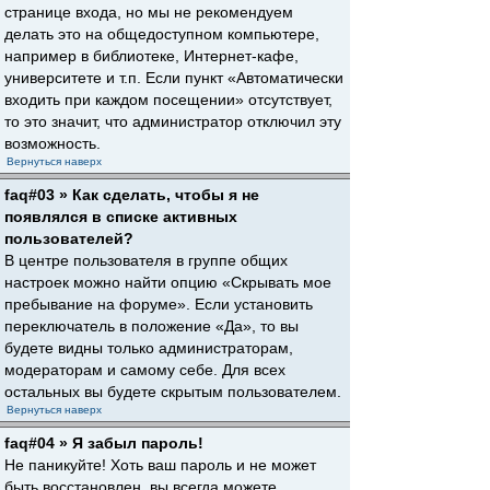
странице входа, но мы не рекомендуем
делать это на общедоступном компьютере,
например в библиотеке, Интернет-кафе,
университете и т.п. Если пункт «Автоматически
входить при каждом посещении» отсутствует,
то это значит, что администратор отключил эту
возможность.
Вернуться наверх
faq#03 » Как сделать, чтобы я не
появлялся в списке активных
пользователей?
В центре пользователя в группе общих
настроек можно найти опцию «Скрывать мое
пребывание на форуме». Если установить
переключатель в положение «Да», то вы
будете видны только администраторам,
модераторам и самому себе. Для всех
остальных вы будете скрытым пользователем.
Вернуться наверх
faq#04 » Я забыл пароль!
Не паникуйте! Хоть ваш пароль и не может
быть восстановлен, вы всегда можете