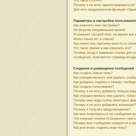
Что такое COPPA?
Почему я не могу зарегистрироваться?
Для чего предназначена функция «Удал
Параметры и настройки пользовате
Как изменить мои настройки?
На форуме неправильное время!
Я изменил часовой пояс, но время все 
Моего языка нет в списке!
Как поместить картинку вместе со сво
Что такое звание и как изменить его?
Почему, когда я нажимаю ссылку для о
сообщения, появляется страница входа
Создание и размещение сообщений
Как создать новую тему?
Как отредактировать или удалить сооб
Как добавить подпись к своему сообщ
Как создать голосование?
Почему я не могу добавить больше вар
Как отредактировать или удалить голос
Почему мне недоступны некоторые фо
Почему я не могу добавлять вложения?
Почему я получил предупреждение?
Как мне пожаловаться на сообщения м
Что означает кнопка «Сохранить» при 
Почему мое сообщение нуждается в пр
Как мне вновь поднять мою тему?