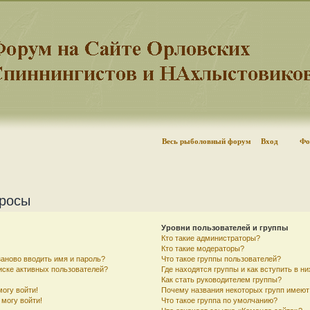
Весь рыболовный форум
Вход
Фо
просы
Уровни пользователей и группы
Кто такие администраторы?
Кто такие модераторы?
аново вводить имя и пароль?
Что такое группы пользователей?
писке активных пользователей?
Где находятся группы и как вступить в ни
Как стать руководителем группы?
могу войти!
Почему названия некоторых групп имеют
 могу войти!
Что такое группа по умолчанию?