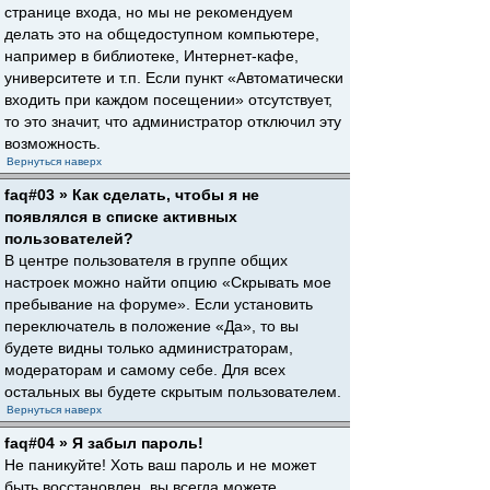
странице входа, но мы не рекомендуем
делать это на общедоступном компьютере,
например в библиотеке, Интернет-кафе,
университете и т.п. Если пункт «Автоматически
входить при каждом посещении» отсутствует,
то это значит, что администратор отключил эту
возможность.
Вернуться наверх
faq#03 » Как сделать, чтобы я не
появлялся в списке активных
пользователей?
В центре пользователя в группе общих
настроек можно найти опцию «Скрывать мое
пребывание на форуме». Если установить
переключатель в положение «Да», то вы
будете видны только администраторам,
модераторам и самому себе. Для всех
остальных вы будете скрытым пользователем.
Вернуться наверх
faq#04 » Я забыл пароль!
Не паникуйте! Хоть ваш пароль и не может
быть восстановлен, вы всегда можете