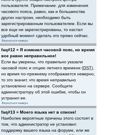
пользователя. Примечание: для изменения
часового пояса, равно, как и большинства
других настроек, необходимо быть
зарегистрированным пользователем. Если вы
все еще не зарегистрированы, то настал
удобный момент сделать это прямо сейчас.
Вернуться наверх
faq#12 » Я изменил часовой пояс, но время
все равно неправильное!
Если вы уверены, что правильно указали
часовой пояс и опцию летнего времени (
DST
),
но время по-прежнему отображается неверно,
то это значит, что время неправильно
установлено на сервере. Сообщите
администратору об этой ошибке, чтобы он
устранил ее.
Вернуться наверх
faq#13 » Моего языка нет в списке!
Наиболее вероятные причины этого состоят в
том, что администратор не установил
поддержку вашего языка на форуме, или же