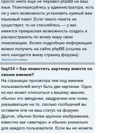
просто никто еще не перевел phpBB на ваш
язык. Поинтересуйтесь у администратора, есть
ли у него возможность установить нужный вам
языковый пакет. Если такого пакета не
существует, то не стесняйтесь — у вас
имеется прекрасная возможность создать и
распространить по всему миру свою
локализацию. Более подробную информацию
можно получить на сайте phpBB (ссылка на
него находится внизу страниц форума).
Вернуться наверх
faq#14 » Как поместить картинку вместе со
своим именем?
На страницах просмотра тем под именем
пользователей могут быть две картинки. Одно
из них может относиться к вашему званию,
обычно это звёздочки, квадратики или точки,
указывающие на то, сколько сообщений вы
оставили или на ваш статус на форуме.
Другое, обычно более крупное изображение,
известно как «аватара» и обычно уникально
для каждого пользователя. Если вы не можете