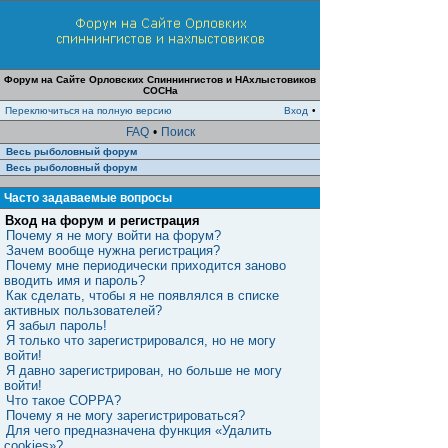
Форум на Сайте Орловских Спиннингистов и НАхлыстовиков
СОСНа
Переключиться на полную версию
Вход
•
FAQ
•
Поиск
Весь рыболовный форум
Весь рыболовный форум
Часто задаваемые вопросы
Вход на форум и регистрация
Почему я не могу войти на форум?
Зачем вообще нужна регистрация?
Почему мне периодически приходится заново
вводить имя и пароль?
Как сделать, чтобы я не появлялся в списке
активных пользователей?
Я забыл пароль!
Я только что зарегистрировался, но не могу
войти!
Я давно зарегистрирован, но больше не могу
войти!
Что такое COPPA?
Почему я не могу зарегистрироваться?
Для чего предназначена функция «Удалить
cookies»?