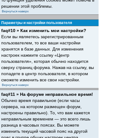
то функция удаления cookies может помочь в
решении этой проблемы.
Вернуться наверх
Параметры и настройки пользователя
faq#10 » Как изменить мои настройки?
Если вы являетесь зарегистрированным
пользователем, то все ваши настройки
хранятся в базе данных. Для изменения
настроек нажмите ссылку «Центр
пользователя», которая обычно находится
сверху страниц форума. Нажав на ссылку, вы
попадете в центр пользователя, в котором
сможете изменить все свои настройки.
Вернуться наверх
faq#11 » На форуме неправильное время!
Обычно время правильное (если часы
сервера, на котором размещен форум,
настроены правильно). То, что вам кажется
неправильным временем — это всего лишь
разница в часовых поясах. Вы можете
изменить текущий часовой пояс на другой
пояс в группе общих настроек центра