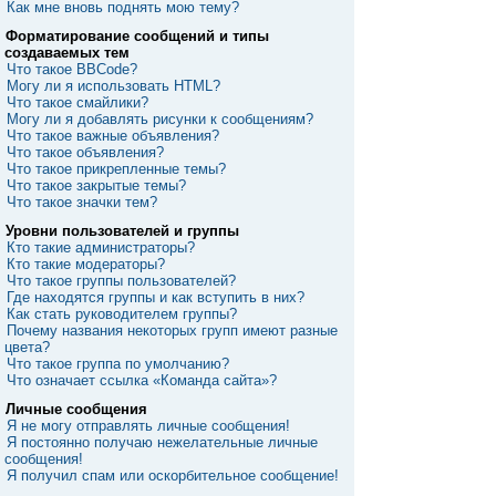
Как мне вновь поднять мою тему?
Форматирование сообщений и типы
создаваемых тем
Что такое BBCode?
Могу ли я использовать HTML?
Что такое смайлики?
Могу ли я добавлять рисунки к сообщениям?
Что такое важные объявления?
Что такое объявления?
Что такое прикрепленные темы?
Что такое закрытые темы?
Что такое значки тем?
Уровни пользователей и группы
Кто такие администраторы?
Кто такие модераторы?
Что такое группы пользователей?
Где находятся группы и как вступить в них?
Как стать руководителем группы?
Почему названия некоторых групп имеют разные
цвета?
Что такое группа по умолчанию?
Что означает ссылка «Команда сайта»?
Личные сообщения
Я не могу отправлять личные сообщения!
Я постоянно получаю нежелательные личные
сообщения!
Я получил спам или оскорбительное сообщение!