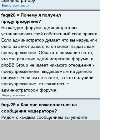
администратору.
Вернуться наверх
faq#28 » Почему я получил
предупреждение?
На каждом форуме администраторы
устанавливают свой собственный свод правил.
Если администратор думает, что вы нарушили
одно из этих правил, то он может выдать вам
предупреждение. Обратите внимание на то,
что это решение администратора форума, и
phpBB Group не имеет никакого отношения к
предупреждениям, выдаваемым на данном
форуме. Если вы не знаете, за что получили
предупреждение, то свяжитесь с
администратором форума.
Вернуться наверх
faq#29 » Как мне пожаловаться на
сообщения модератору?
Рядом с каждым сообщением вы увидите
кнопку, предназначенную для отправки
жалобы на него, если это разрешено
администратором форума. Щелкнув по этой