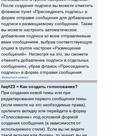
После создания подписи вы можете отметить
флажком пункт «Присоединить подпись» в
форме отправки сообщения для добавления
подписи к размещаемому сообщению. Также
вы можете настроить автоматическое
добавление подписи ко всем отправляемым
вами сообщениям, выбрав соответствующую
опцию в группе настроек «Размещение
сообщений». Несмотря на это, вы сможете
отменять добавление подписи в отдельных
сообщениях, убрав флажок «Присоединить
подпись» в форме отправки сообщения.
Вернуться наверх
faq#23 » Как создать голосование?
При создании новой темы или при
редактировании первого сообщения темы
(если имеете на это необходимые права),
щелкните вкладку или перейдите в форму
«Голосование» под основной формой
создания сообщения (в зависимости от
используемого стиля). Если вы не видите
такой вкладки или формы, то значит, вы не