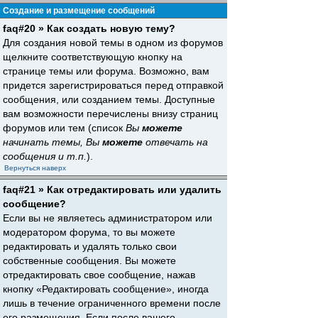
Создание и размещение сообщений
faq#20 » Как создать новую тему?
Для создания новой темы в одном из форумов
щелкните соответствующую кнопку на
странице темы или форума. Возможно, вам
придется зарегистрироваться перед отправкой
сообщения, или созданием темы. Доступные
вам возможности перечислены внизу страниц
форумов или тем (список
Вы
можете
начинать темы, Вы
можете
отвечать на
сообщения и т.п.
).
Вернуться наверх
faq#21 » Как отредактировать или удалить
сообщение?
Если вы не являетесь администратором или
модератором форума, то вы можете
редактировать и удалять только свои
собственные сообщения. Вы можете
отредактировать свое сообщение, нажав
кнопку «Редактировать сообщение», иногда
лишь в течение ограниченного времени после
его размещения. Если после вашего