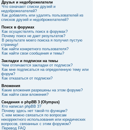
Друзья и недоброжелатели
Что означают списки друзей и
недоброжелателей?
Как добавлять или удалять пользователей из
списков друзей и недоброжелателей?
Поиск в форумах
Как осуществлять поиск в форумах?
Почему поиск не дает результатов?
В результате моего поиска я получил пустую
страницу!
Как найти конкретного пользователя?
Как найти свои сообщения и темы?
Закладки и подписки на темы
Чем отличаются закладки от подписок?
Как мне подписаться на определенную тему или
форум?
Как отказаться от подписки?
Вложения
Какие вложения разрешены на этом форуме?
Как найти свои вложения?
Сведения о phpBB 3 (Olympus)
Кто написал phpBB 3?
Почему здесь нет такой-то функции?
С кем можно связаться по вопросам
некорректного использования или юридических
вопросов, связанных с этим форумом?
Перевод FAQ