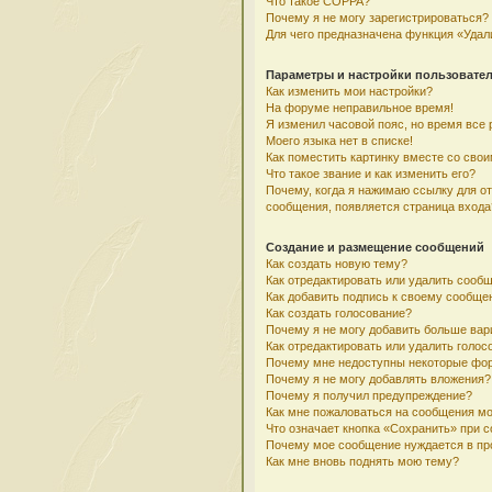
Что такое COPPA?
Почему я не могу зарегистрироваться?
Для чего предназначена функция «Удал
Параметры и настройки пользовате
Как изменить мои настройки?
На форуме неправильное время!
Я изменил часовой пояс, но время все 
Моего языка нет в списке!
Как поместить картинку вместе со сво
Что такое звание и как изменить его?
Почему, когда я нажимаю ссылку для о
сообщения, появляется страница входа
Создание и размещение сообщений
Как создать новую тему?
Как отредактировать или удалить сооб
Как добавить подпись к своему сообщ
Как создать голосование?
Почему я не могу добавить больше вар
Как отредактировать или удалить голос
Почему мне недоступны некоторые фо
Почему я не могу добавлять вложения?
Почему я получил предупреждение?
Как мне пожаловаться на сообщения м
Что означает кнопка «Сохранить» при 
Почему мое сообщение нуждается в пр
Как мне вновь поднять мою тему?