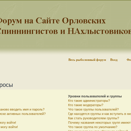
Весь рыболовный форум
Вход
Фо
просы
Уровни пользователей и группы
Кто такие администраторы?
Кто такие модераторы?
аново вводить имя и пароль?
Что такое группы пользователей?
писке активных пользователей?
Где находятся группы и как вступить в ни
Как стать руководителем группы?
могу войти!
Почему названия некоторых групп имеют
 могу войти!
Что такое группа по умолчанию?