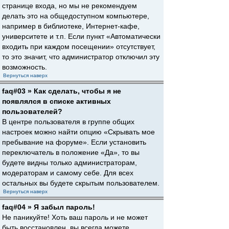
странице входа, но мы не рекомендуем
делать это на общедоступном компьютере,
например в библиотеке, Интернет-кафе,
университете и т.п. Если пункт «Автоматически
входить при каждом посещении» отсутствует,
то это значит, что администратор отключил эту
возможность.
Вернуться наверх
faq#03 » Как сделать, чтобы я не
появлялся в списке активных
пользователей?
В центре пользователя в группе общих
настроек можно найти опцию «Скрывать мое
пребывание на форуме». Если установить
переключатель в положение «Да», то вы
будете видны только администраторам,
модераторам и самому себе. Для всех
остальных вы будете скрытым пользователем.
Вернуться наверх
faq#04 » Я забыл пароль!
Не паникуйте! Хоть ваш пароль и не может
быть восстановлен, вы всегда можете