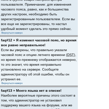
пользователя. Примечание: для изменения
часового пояса, равно, как и большинства
других настроек, необходимо быть
зарегистрированным пользователем. Если вы
все еще не зарегистрированы, то настал
удобный момент сделать это прямо сейчас.
Вернуться наверх
faq#12 » Я изменил часовой пояс, но время
все равно неправильное!
Если вы уверены, что правильно указали
часовой пояс и опцию летнего времени (
DST
),
но время по-прежнему отображается неверно,
то это значит, что время неправильно
установлено на сервере. Сообщите
администратору об этой ошибке, чтобы он
устранил ее.
Вернуться наверх
faq#13 » Моего языка нет в списке!
Наиболее вероятные причины этого состоят в
том, что администратор не установил
поддержку вашего языка на форуме, или же