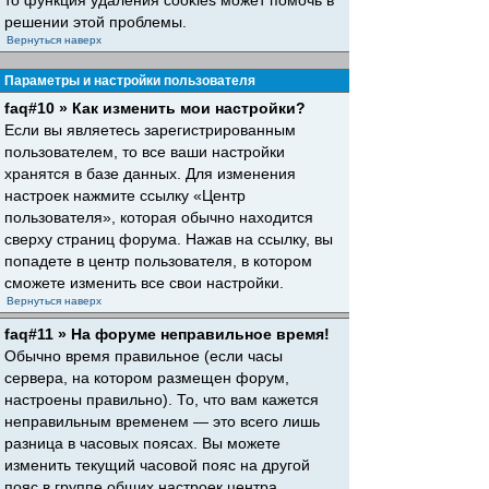
то функция удаления cookies может помочь в
решении этой проблемы.
Вернуться наверх
Параметры и настройки пользователя
faq#10 » Как изменить мои настройки?
Если вы являетесь зарегистрированным
пользователем, то все ваши настройки
хранятся в базе данных. Для изменения
настроек нажмите ссылку «Центр
пользователя», которая обычно находится
сверху страниц форума. Нажав на ссылку, вы
попадете в центр пользователя, в котором
сможете изменить все свои настройки.
Вернуться наверх
faq#11 » На форуме неправильное время!
Обычно время правильное (если часы
сервера, на котором размещен форум,
настроены правильно). То, что вам кажется
неправильным временем — это всего лишь
разница в часовых поясах. Вы можете
изменить текущий часовой пояс на другой
пояс в группе общих настроек центра