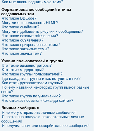
Как мне вновь поднять мою тему?
Форматирование сообщений и типы
создаваемых тем
Что такое BBCode?
Могу ли я использовать HTML?
Что такое смайлики?
Могу ли я добавлять рисунки к сообщениям?
Что такое важные объявления?
Что такое объявления?
Что такое прикрепленные темы?
Что такое закрытые темы?
Что такое значки тем?
Уровни пользователей и группы
Кто такие администраторы?
Кто такие модераторы?
Что такое группы пользователей?
Где находятся группы и как вступить в них?
Как стать руководителем группы?
Почему названия некоторых групп имеют разные
цвета?
Что такое группа по умолчанию?
Что означает ссылка «Команда сайта»?
Личные сообщения
Я не могу отправлять личные сообщения!
Я постоянно получаю нежелательные личные
сообщения!
Я получил спам или оскорбительное сообщение!