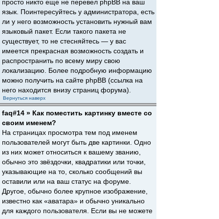
просто никто еще не перевел phpBB на ваш
язык. Поинтересуйтесь у администратора, есть
ли у него возможность установить нужный вам
языковый пакет. Если такого пакета не
существует, то не стесняйтесь — у вас
имеется прекрасная возможность создать и
распространить по всему миру свою
локализацию. Более подробную информацию
можно получить на сайте phpBB (ссылка на
него находится внизу страниц форума).
Вернуться наверх
faq#14 » Как поместить картинку вместе со
своим именем?
На страницах просмотра тем под именем
пользователей могут быть две картинки. Одно
из них может относиться к вашему званию,
обычно это звёздочки, квадратики или точки,
указывающие на то, сколько сообщений вы
оставили или на ваш статус на форуме.
Другое, обычно более крупное изображение,
известно как «аватара» и обычно уникально
для каждого пользователя. Если вы не можете