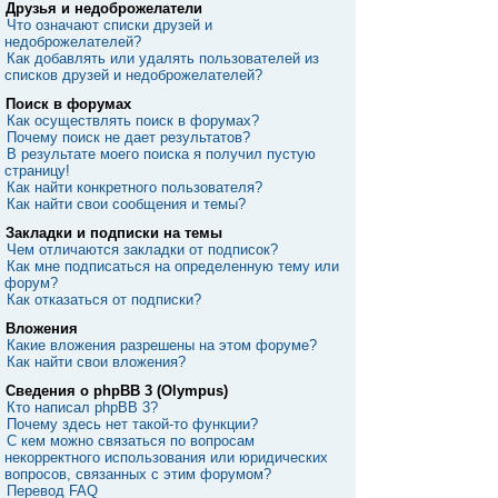
Друзья и недоброжелатели
Что означают списки друзей и
недоброжелателей?
Как добавлять или удалять пользователей из
списков друзей и недоброжелателей?
Поиск в форумах
Как осуществлять поиск в форумах?
Почему поиск не дает результатов?
В результате моего поиска я получил пустую
страницу!
Как найти конкретного пользователя?
Как найти свои сообщения и темы?
Закладки и подписки на темы
Чем отличаются закладки от подписок?
Как мне подписаться на определенную тему или
форум?
Как отказаться от подписки?
Вложения
Какие вложения разрешены на этом форуме?
Как найти свои вложения?
Сведения о phpBB 3 (Olympus)
Кто написал phpBB 3?
Почему здесь нет такой-то функции?
С кем можно связаться по вопросам
некорректного использования или юридических
вопросов, связанных с этим форумом?
Перевод FAQ