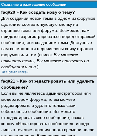
Создание и размещение сообщений
faq#20 » Как создать новую тему?
Для создания новой темы в одном из форумов
щелкните соответствующую кнопку на
странице темы или форума. Возможно, вам
придется зарегистрироваться перед отправкой
сообщения, или созданием темы. Доступные
вам возможности перечислены внизу страниц
форумов или тем (список
Вы
можете
начинать темы, Вы
можете
отвечать на
сообщения и т.п.
).
Вернуться наверх
faq#21 » Как отредактировать или удалить
сообщение?
Если вы не являетесь администратором или
модератором форума, то вы можете
редактировать и удалять только свои
собственные сообщения. Вы можете
отредактировать свое сообщение, нажав
кнопку «Редактировать сообщение», иногда
лишь в течение ограниченного времени после
его размещения. Если после вашего