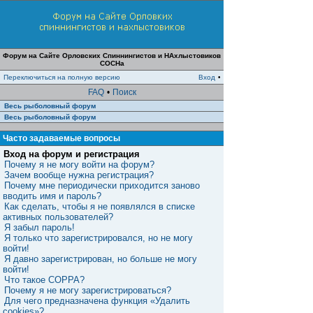
Форум на Сайте Орловских Спиннингистов и НАхлыстовиков
СОСНа
Переключиться на полную версию
Вход
•
FAQ
•
Поиск
Весь рыболовный форум
Весь рыболовный форум
Часто задаваемые вопросы
Вход на форум и регистрация
Почему я не могу войти на форум?
Зачем вообще нужна регистрация?
Почему мне периодически приходится заново
вводить имя и пароль?
Как сделать, чтобы я не появлялся в списке
активных пользователей?
Я забыл пароль!
Я только что зарегистрировался, но не могу
войти!
Я давно зарегистрирован, но больше не могу
войти!
Что такое COPPA?
Почему я не могу зарегистрироваться?
Для чего предназначена функция «Удалить
cookies»?