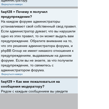
администратору.
Вернуться наверх
faq#28 » Почему я получил
предупреждение?
На каждом форуме администраторы
устанавливают свой собственный свод правил.
Если администратор думает, что вы нарушили
одно из этих правил, то он может выдать вам
предупреждение. Обратите внимание на то,
что это решение администратора форума, и
phpBB Group не имеет никакого отношения к
предупреждениям, выдаваемым на данном
форуме. Если вы не знаете, за что получили
предупреждение, то свяжитесь с
администратором форума.
Вернуться наверх
faq#29 » Как мне пожаловаться на
сообщения модератору?
Рядом с каждым сообщением вы увидите
кнопку, предназначенную для отправки
жалобы на него, если это разрешено
администратором форума. Щелкнув по этой