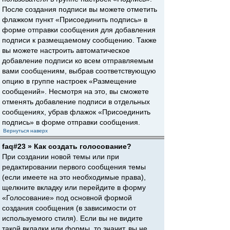
После создания подписи вы можете отметить
флажком пункт «Присоединить подпись» в
форме отправки сообщения для добавления
подписи к размещаемому сообщению. Также
вы можете настроить автоматическое
добавление подписи ко всем отправляемым
вами сообщениям, выбрав соответствующую
опцию в группе настроек «Размещение
сообщений». Несмотря на это, вы сможете
отменять добавление подписи в отдельных
сообщениях, убрав флажок «Присоединить
подпись» в форме отправки сообщения.
Вернуться наверх
faq#23 » Как создать голосование?
При создании новой темы или при
редактировании первого сообщения темы
(если имеете на это необходимые права),
щелкните вкладку или перейдите в форму
«Голосование» под основной формой
создания сообщения (в зависимости от
используемого стиля). Если вы не видите
такой вкладки или формы, то значит, вы не