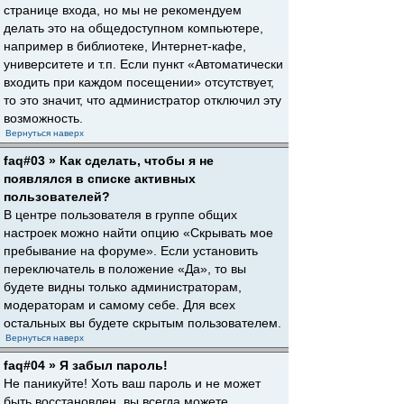
странице входа, но мы не рекомендуем
делать это на общедоступном компьютере,
например в библиотеке, Интернет-кафе,
университете и т.п. Если пункт «Автоматически
входить при каждом посещении» отсутствует,
то это значит, что администратор отключил эту
возможность.
Вернуться наверх
faq#03 » Как сделать, чтобы я не
появлялся в списке активных
пользователей?
В центре пользователя в группе общих
настроек можно найти опцию «Скрывать мое
пребывание на форуме». Если установить
переключатель в положение «Да», то вы
будете видны только администраторам,
модераторам и самому себе. Для всех
остальных вы будете скрытым пользователем.
Вернуться наверх
faq#04 » Я забыл пароль!
Не паникуйте! Хоть ваш пароль и не может
быть восстановлен, вы всегда можете