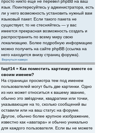
просто никто еще не перевел phpBB на ваш
язык. Поинтересуйтесь у администратора, есть
ли у него возможность установить нужный вам
языковый пакет. Если такого пакета не
существует, то не стесняйтесь — у вас
имеется прекрасная возможность создать и
распространить по всему миру свою
локализацию. Более подробную информацию
можно получить на сайте phpBB (ссылка на
него находится внизу страниц форума).
Вернуться наверх
faq#14 » Как поместить картинку вместе со
своим именем?
На страницах просмотра тем под именем
пользователей могут быть две картинки. Одно
из них может относиться к вашему званию,
обычно это звёздочки, квадратики или точки,
указывающие на то, сколько сообщений вы
оставили или на ваш статус на форуме.
Другое, обычно более крупное изображение,
известно как «аватара» и обычно уникально
для каждого пользователя. Если вы не можете