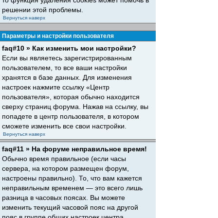
то функция удаления cookies может помочь в
решении этой проблемы.
Вернуться наверх
Параметры и настройки пользователя
faq#10 » Как изменить мои настройки?
Если вы являетесь зарегистрированным
пользователем, то все ваши настройки
хранятся в базе данных. Для изменения
настроек нажмите ссылку «Центр
пользователя», которая обычно находится
сверху страниц форума. Нажав на ссылку, вы
попадете в центр пользователя, в котором
сможете изменить все свои настройки.
Вернуться наверх
faq#11 » На форуме неправильное время!
Обычно время правильное (если часы
сервера, на котором размещен форум,
настроены правильно). То, что вам кажется
неправильным временем — это всего лишь
разница в часовых поясах. Вы можете
изменить текущий часовой пояс на другой
пояс в группе общих настроек центра