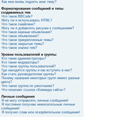
Как мне вновь поднять мою тему?
Форматирование сообщений и типы
создаваемых тем
Что такое BBCode?
Могу ли я использовать HTML?
Что такое смайлики?
Могу ли я добавлять рисунки к сообщениям?
Что такое важные объявления?
Что такое объявления?
Что такое прикрепленные темы?
Что такое закрытые темы?
Что такое значки тем?
Уровни пользователей и группы
Кто такие администраторы?
Кто такие модераторы?
Что такое группы пользователей?
Где находятся группы и как вступить в них?
Как стать руководителем группы?
Почему названия некоторых групп имеют разные
цвета?
Что такое группа по умолчанию?
Что означает ссылка «Команда сайта»?
Личные сообщения
Я не могу отправлять личные сообщения!
Я постоянно получаю нежелательные личные
сообщения!
Я получил спам или оскорбительное сообщение!