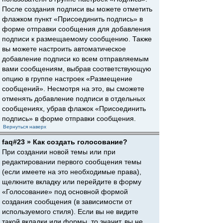
После создания подписи вы можете отметить
флажком пункт «Присоединить подпись» в
форме отправки сообщения для добавления
подписи к размещаемому сообщению. Также
вы можете настроить автоматическое
добавление подписи ко всем отправляемым
вами сообщениям, выбрав соответствующую
опцию в группе настроек «Размещение
сообщений». Несмотря на это, вы сможете
отменять добавление подписи в отдельных
сообщениях, убрав флажок «Присоединить
подпись» в форме отправки сообщения.
Вернуться наверх
faq#23 » Как создать голосование?
При создании новой темы или при
редактировании первого сообщения темы
(если имеете на это необходимые права),
щелкните вкладку или перейдите в форму
«Голосование» под основной формой
создания сообщения (в зависимости от
используемого стиля). Если вы не видите
такой вкладки или формы, то значит, вы не