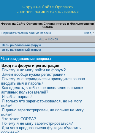
Форум на Сайте Орловских Спиннингистов и НАхлыстовиков
СОСНа
Переключиться на полную версию
Вход
•
FAQ
•
Поиск
Весь рыболовный форум
Весь рыболовный форум
Часто задаваемые вопросы
Вход на форум и регистрация
Почему я не могу войти на форум?
Зачем вообще нужна регистрация?
Почему мне периодически приходится заново
вводить имя и пароль?
Как сделать, чтобы я не появлялся в списке
активных пользователей?
Я забыл пароль!
Я только что зарегистрировался, но не могу
войти!
Я давно зарегистрирован, но больше не могу
войти!
Что такое COPPA?
Почему я не могу зарегистрироваться?
Для чего предназначена функция «Удалить
cookies»?