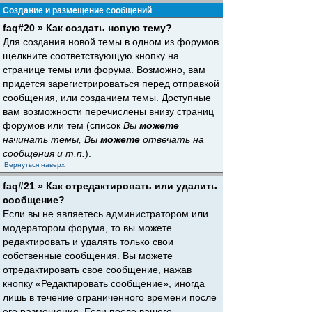
Создание и размещение сообщений
faq#20 » Как создать новую тему?
Для создания новой темы в одном из форумов
щелкните соответствующую кнопку на
странице темы или форума. Возможно, вам
придется зарегистрироваться перед отправкой
сообщения, или созданием темы. Доступные
вам возможности перечислены внизу страниц
форумов или тем (список
Вы
можете
начинать темы, Вы
можете
отвечать на
сообщения и т.п.
).
Вернуться наверх
faq#21 » Как отредактировать или удалить
сообщение?
Если вы не являетесь администратором или
модератором форума, то вы можете
редактировать и удалять только свои
собственные сообщения. Вы можете
отредактировать свое сообщение, нажав
кнопку «Редактировать сообщение», иногда
лишь в течение ограниченного времени после
его размещения. Если после вашего