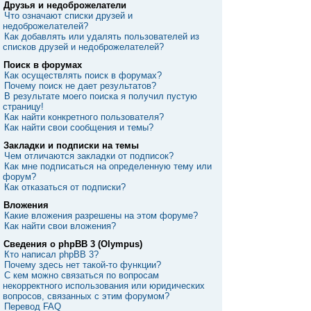
Друзья и недоброжелатели
Что означают списки друзей и
недоброжелателей?
Как добавлять или удалять пользователей из
списков друзей и недоброжелателей?
Поиск в форумах
Как осуществлять поиск в форумах?
Почему поиск не дает результатов?
В результате моего поиска я получил пустую
страницу!
Как найти конкретного пользователя?
Как найти свои сообщения и темы?
Закладки и подписки на темы
Чем отличаются закладки от подписок?
Как мне подписаться на определенную тему или
форум?
Как отказаться от подписки?
Вложения
Какие вложения разрешены на этом форуме?
Как найти свои вложения?
Сведения о phpBB 3 (Olympus)
Кто написал phpBB 3?
Почему здесь нет такой-то функции?
С кем можно связаться по вопросам
некорректного использования или юридических
вопросов, связанных с этим форумом?
Перевод FAQ