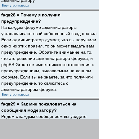
администратору.
Вернуться наверх
faq#28 » Почему я получил
предупреждение?
На каждом форуме администраторы
устанавливают свой собственный свод правил.
Если администратор думает, что вы нарушили
одно из этих правил, то он может выдать вам
предупреждение. Обратите внимание на то,
что это решение администратора форума, и
phpBB Group не имеет никакого отношения к
предупреждениям, выдаваемым на данном
форуме. Если вы не знаете, за что получили
предупреждение, то свяжитесь с
администратором форума.
Вернуться наверх
faq#29 » Как мне пожаловаться на
сообщения модератору?
Рядом с каждым сообщением вы увидите
кнопку, предназначенную для отправки
жалобы на него, если это разрешено
администратором форума. Щелкнув по этой