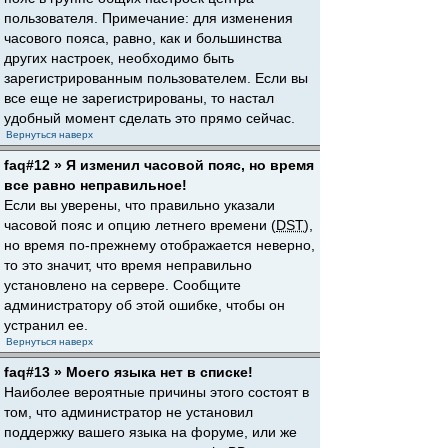
пользователя. Примечание: для изменения
часового пояса, равно, как и большинства
других настроек, необходимо быть
зарегистрированным пользователем. Если вы
все еще не зарегистрированы, то настал
удобный момент сделать это прямо сейчас.
Вернуться наверх
faq#12 » Я изменил часовой пояс, но время
все равно неправильное!
Если вы уверены, что правильно указали
часовой пояс и опцию летнего времени (
DST
),
но время по-прежнему отображается неверно,
то это значит, что время неправильно
установлено на сервере. Сообщите
администратору об этой ошибке, чтобы он
устранил ее.
Вернуться наверх
faq#13 » Моего языка нет в списке!
Наиболее вероятные причины этого состоят в
том, что администратор не установил
поддержку вашего языка на форуме, или же