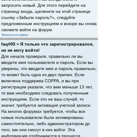
запросить новый. Для этого перейдите на
страницу входа, щелкните на этой странице
ссылку «Забыли пароль?», следуйте
предложенным инструкциям и вскоре вы снова
сможете войти на форум.
Вернуться наверх
faq#05 » Я только что зарегистрировался,
но не могу войти!
Для начала проверьте, правильно ли вы
вводите имя пользователя и пароль. Если вы
уверены, что вводите имя и пароль правильно,
то может быть одна из двух причин. Если
включена поддержка COPPA, и вы при
регистрации указали, что вам меньше 13 лет,
то вам необходимо следовать полученным
инструкциям. Если это не ваш случай, то
значит, требуется активация учетной записи.
На многих форумах требуется, чтобы все
новые пользователи были активированы
самостоятельно, либо администратором до
того, как они смогут в них войти. Эта
информация отображается в процессе