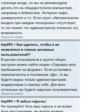
странице входа, но мы не рекомендуем
делать это на общедоступном компьютере,
например в библиотеке, Интернет-кафе,
университете и т.п. Если пункт «Автоматически
входить при каждом посещении» отсутствует,
то это значит, что администратор отключил эту
возможность.
Вернуться наверх
faq#03 » Как сделать, чтобы я не
появлялся в списке активных
пользователей?
В центре пользователя в группе общих
настроек можно найти опцию «Скрывать мое
пребывание на форуме». Если установить
переключатель в положение «Да», то вы
будете видны только администраторам,
модераторам и самому себе. Для всех
остальных вы будете скрытым пользователем.
Вернуться наверх
faq#04 » Я забыл пароль!
Не паникуйте! Хоть ваш пароль и не может
быть восстановлен, вы всегда можете