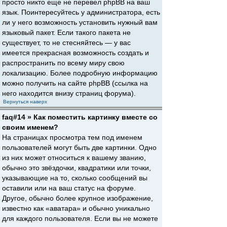
просто никто еще не перевел phpBB на ваш
язык. Поинтересуйтесь у администратора, есть
ли у него возможность установить нужный вам
языковый пакет. Если такого пакета не
существует, то не стесняйтесь — у вас
имеется прекрасная возможность создать и
распространить по всему миру свою
локализацию. Более подробную информацию
можно получить на сайте phpBB (ссылка на
него находится внизу страниц форума).
Вернуться наверх
faq#14 » Как поместить картинку вместе со
своим именем?
На страницах просмотра тем под именем
пользователей могут быть две картинки. Одно
из них может относиться к вашему званию,
обычно это звёздочки, квадратики или точки,
указывающие на то, сколько сообщений вы
оставили или на ваш статус на форуме.
Другое, обычно более крупное изображение,
известно как «аватара» и обычно уникально
для каждого пользователя. Если вы не можете