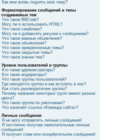
Как мне вновь поднять мою тему?
Форматирование сообщений и типы
создаваемых тем
Что такое BBCode?
Могу ли я использовать HTML?
Что такое смайлики?
Могу ли я добавлять рисунки к сообщениям?
Что такое важные объявления?
Что такое объявления?
Что такое прикрепленные темы?
Что такое закрытые темы?
Что такое значки тем?
Уровни пользователей и группы
Кто такие администраторы?
Кто такие модераторы?
Что такое группы пользователей?
Где находятся группы и как вступить в них?
Как стать руководителем группы?
Почему названия некоторых групп имеют разные
цвета?
Что такое группа по умолчанию?
Что означает ссылка «Команда сайта»?
Личные сообщения
Я не могу отправлять личные сообщения!
Я постоянно получаю нежелательные личные
сообщения!
Я получил спам или оскорбительное сообщение!