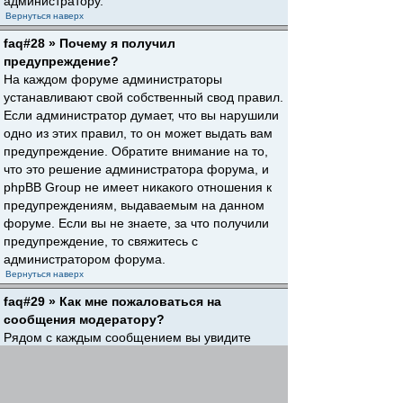
администратору.
Вернуться наверх
faq#28 » Почему я получил
предупреждение?
На каждом форуме администраторы
устанавливают свой собственный свод правил.
Если администратор думает, что вы нарушили
одно из этих правил, то он может выдать вам
предупреждение. Обратите внимание на то,
что это решение администратора форума, и
phpBB Group не имеет никакого отношения к
предупреждениям, выдаваемым на данном
форуме. Если вы не знаете, за что получили
предупреждение, то свяжитесь с
администратором форума.
Вернуться наверх
faq#29 » Как мне пожаловаться на
сообщения модератору?
Рядом с каждым сообщением вы увидите
кнопку, предназначенную для отправки
жалобы на него, если это разрешено
администратором форума. Щелкнув по этой