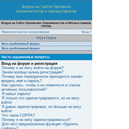
Форум на Сайте Орловских Спиннингистов и НАхлыстовиков
СОСНа
Переключиться на полную версию
Вход
•
FAQ
•
Поиск
Весь рыболовный форум
Весь рыболовный форум
Часто задаваемые вопросы
Вход на форум и регистрация
Почему я не могу войти на форум?
Зачем вообще нужна регистрация?
Почему мне периодически приходится заново
вводить имя и пароль?
Как сделать, чтобы я не появлялся в списке
активных пользователей?
Я забыл пароль!
Я только что зарегистрировался, но не могу
войти!
Я давно зарегистрирован, но больше не могу
войти!
Что такое COPPA?
Почему я не могу зарегистрироваться?
Для чего предназначена функция «Удалить
cookies»?