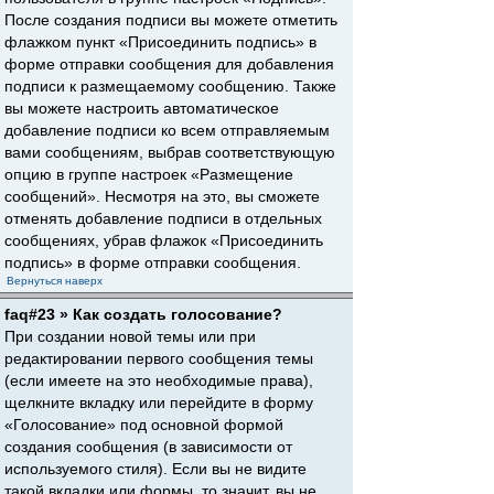
После создания подписи вы можете отметить
флажком пункт «Присоединить подпись» в
форме отправки сообщения для добавления
подписи к размещаемому сообщению. Также
вы можете настроить автоматическое
добавление подписи ко всем отправляемым
вами сообщениям, выбрав соответствующую
опцию в группе настроек «Размещение
сообщений». Несмотря на это, вы сможете
отменять добавление подписи в отдельных
сообщениях, убрав флажок «Присоединить
подпись» в форме отправки сообщения.
Вернуться наверх
faq#23 » Как создать голосование?
При создании новой темы или при
редактировании первого сообщения темы
(если имеете на это необходимые права),
щелкните вкладку или перейдите в форму
«Голосование» под основной формой
создания сообщения (в зависимости от
используемого стиля). Если вы не видите
такой вкладки или формы, то значит, вы не