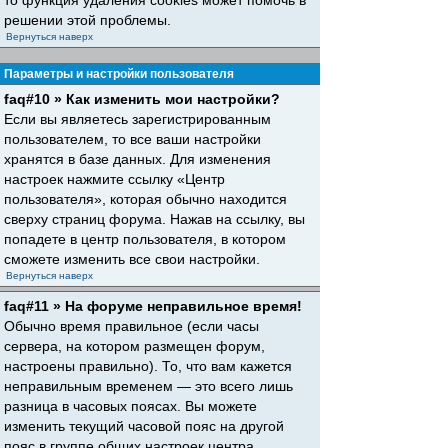
то функция удаления cookies может помочь в
решении этой проблемы.
Вернуться наверх
Параметры и настройки пользователя
faq#10 » Как изменить мои настройки?
Если вы являетесь зарегистрированным
пользователем, то все ваши настройки
хранятся в базе данных. Для изменения
настроек нажмите ссылку «Центр
пользователя», которая обычно находится
сверху страниц форума. Нажав на ссылку, вы
попадете в центр пользователя, в котором
сможете изменить все свои настройки.
Вернуться наверх
faq#11 » На форуме неправильное время!
Обычно время правильное (если часы
сервера, на котором размещен форум,
настроены правильно). То, что вам кажется
неправильным временем — это всего лишь
разница в часовых поясах. Вы можете
изменить текущий часовой пояс на другой
пояс в группе общих настроек центра