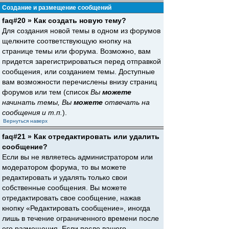
Создание и размещение сообщений
faq#20 » Как создать новую тему?
Для создания новой темы в одном из форумов
щелкните соответствующую кнопку на
странице темы или форума. Возможно, вам
придется зарегистрироваться перед отправкой
сообщения, или созданием темы. Доступные
вам возможности перечислены внизу страниц
форумов или тем (список
Вы
можете
начинать темы, Вы
можете
отвечать на
сообщения и т.п.
).
Вернуться наверх
faq#21 » Как отредактировать или удалить
сообщение?
Если вы не являетесь администратором или
модератором форума, то вы можете
редактировать и удалять только свои
собственные сообщения. Вы можете
отредактировать свое сообщение, нажав
кнопку «Редактировать сообщение», иногда
лишь в течение ограниченного времени после
его размещения. Если после вашего