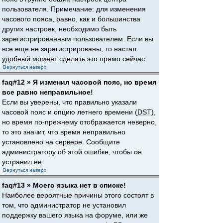
пользователя. Примечание: для изменения
часового пояса, равно, как и большинства
других настроек, необходимо быть
зарегистрированным пользователем. Если вы
все еще не зарегистрированы, то настал
удобный момент сделать это прямо сейчас.
Вернуться наверх
faq#12 » Я изменил часовой пояс, но время
все равно неправильное!
Если вы уверены, что правильно указали
часовой пояс и опцию летнего времени (
DST
),
но время по-прежнему отображается неверно,
то это значит, что время неправильно
установлено на сервере. Сообщите
администратору об этой ошибке, чтобы он
устранил ее.
Вернуться наверх
faq#13 » Моего языка нет в списке!
Наиболее вероятные причины этого состоят в
том, что администратор не установил
поддержку вашего языка на форуме, или же