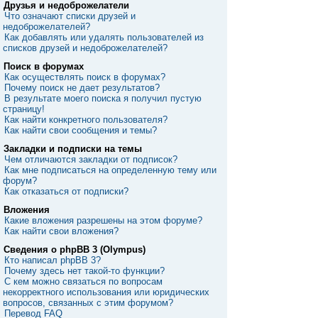
Друзья и недоброжелатели
Что означают списки друзей и
недоброжелателей?
Как добавлять или удалять пользователей из
списков друзей и недоброжелателей?
Поиск в форумах
Как осуществлять поиск в форумах?
Почему поиск не дает результатов?
В результате моего поиска я получил пустую
страницу!
Как найти конкретного пользователя?
Как найти свои сообщения и темы?
Закладки и подписки на темы
Чем отличаются закладки от подписок?
Как мне подписаться на определенную тему или
форум?
Как отказаться от подписки?
Вложения
Какие вложения разрешены на этом форуме?
Как найти свои вложения?
Сведения о phpBB 3 (Olympus)
Кто написал phpBB 3?
Почему здесь нет такой-то функции?
С кем можно связаться по вопросам
некорректного использования или юридических
вопросов, связанных с этим форумом?
Перевод FAQ