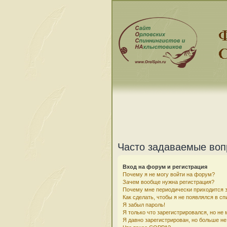
Часто задаваемые во
Вход на форум и регистрация
Почему я не могу войти на форум?
Зачем вообще нужна регистрация?
Почему мне периодически приходится з
Как сделать, чтобы я не появлялся в с
Я забыл пароль!
Я только что зарегистрировался, но не 
Я давно зарегистрирован, но больше не