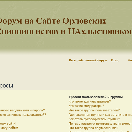
Весь рыболовный форум
Вход
Фо
просы
Уровни пользователей и группы
Кто такие администраторы?
Кто такие модераторы?
аново вводить имя и пароль?
Что такое группы пользователей?
писке активных пользователей?
Где находятся группы и как вступить в ни
Как стать руководителем группы?
могу войти!
Почему названия некоторых групп имеют
 могу войти!
Что такое группа по умолчанию?