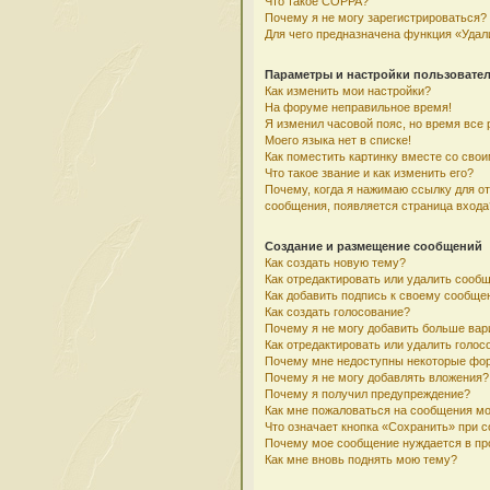
Что такое COPPA?
Почему я не могу зарегистрироваться?
Для чего предназначена функция «Удал
Параметры и настройки пользовате
Как изменить мои настройки?
На форуме неправильное время!
Я изменил часовой пояс, но время все 
Моего языка нет в списке!
Как поместить картинку вместе со сво
Что такое звание и как изменить его?
Почему, когда я нажимаю ссылку для о
сообщения, появляется страница входа
Создание и размещение сообщений
Как создать новую тему?
Как отредактировать или удалить сооб
Как добавить подпись к своему сообщ
Как создать голосование?
Почему я не могу добавить больше вар
Как отредактировать или удалить голос
Почему мне недоступны некоторые фо
Почему я не могу добавлять вложения?
Почему я получил предупреждение?
Как мне пожаловаться на сообщения м
Что означает кнопка «Сохранить» при 
Почему мое сообщение нуждается в пр
Как мне вновь поднять мою тему?