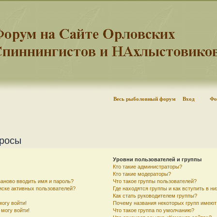
Весь рыболовный форум
Вход
Фо
просы
Уровни пользователей и группы
Кто такие администраторы?
Кто такие модераторы?
аново вводить имя и пароль?
Что такое группы пользователей?
писке активных пользователей?
Где находятся группы и как вступить в ни
Как стать руководителем группы?
могу войти!
Почему названия некоторых групп имеют
 могу войти!
Что такое группа по умолчанию?