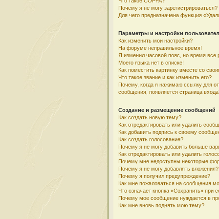
Что такое COPPA?
Почему я не могу зарегистрироваться?
Для чего предназначена функция «Удал
Параметры и настройки пользовате
Как изменить мои настройки?
На форуме неправильное время!
Я изменил часовой пояс, но время все 
Моего языка нет в списке!
Как поместить картинку вместе со сво
Что такое звание и как изменить его?
Почему, когда я нажимаю ссылку для о
сообщения, появляется страница входа
Создание и размещение сообщений
Как создать новую тему?
Как отредактировать или удалить сооб
Как добавить подпись к своему сообщ
Как создать голосование?
Почему я не могу добавить больше вар
Как отредактировать или удалить голос
Почему мне недоступны некоторые фо
Почему я не могу добавлять вложения?
Почему я получил предупреждение?
Как мне пожаловаться на сообщения м
Что означает кнопка «Сохранить» при 
Почему мое сообщение нуждается в пр
Как мне вновь поднять мою тему?