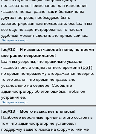
пользователя. Примечание: для изменения
часового пояса, равно, как и большинства
других настроек, необходимо быть
зарегистрированным пользователем. Если вы
все еще не зарегистрированы, то настал
удобный момент сделать это прямо сейчас.
Вернуться наверх
faq#12 » Я изменил часовой пояс, но время
все равно неправильное!
Если вы уверены, что правильно указали
часовой пояс и опцию летнего времени (
DST
),
но время по-прежнему отображается неверно,
то это значит, что время неправильно
установлено на сервере. Сообщите
администратору об этой ошибке, чтобы он
устранил ее.
Вернуться наверх
faq#13 » Моего языка нет в списке!
Наиболее вероятные причины этого состоят в
том, что администратор не установил
поддержку вашего языка на форуме, или же