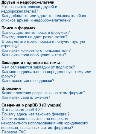
Друзья и недоброжелатели
Что означают списки друзей и
недоброжелателей?
Как добавлять или удалять пользователей из
списков друзей и недоброжелателей?
Поиск в форумах
Как осуществлять поиск в форумах?
Почему поиск не дает результатов?
В результате моего поиска я получил пустую
страницу!
Как найти конкретного пользователя?
Как найти свои сообщения и темы?
Закладки и подписки на темы
Чем отличаются закладки от подписок?
Как мне подписаться на определенную тему или
форум?
Как отказаться от подписки?
Вложения
Какие вложения разрешены на этом форуме?
Как найти свои вложения?
Сведения о phpBB 3 (Olympus)
Кто написал phpBB 3?
Почему здесь нет такой-то функции?
С кем можно связаться по вопросам
некорректного использования или юридических
вопросов, связанных с этим форумом?
Перевод FAQ