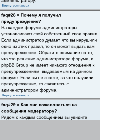
администратору.
Вернуться наверх
faq#28 » Почему я получил
предупреждение?
На каждом форуме администраторы
устанавливают свой собственный свод правил.
Если администратор думает, что вы нарушили
одно из этих правил, то он может выдать вам
предупреждение. Обратите внимание на то,
что это решение администратора форума, и
phpBB Group не имеет никакого отношения к
предупреждениям, выдаваемым на данном
форуме. Если вы не знаете, за что получили
предупреждение, то свяжитесь с
администратором форума.
Вернуться наверх
faq#29 » Как мне пожаловаться на
сообщения модератору?
Рядом с каждым сообщением вы увидите
кнопку, предназначенную для отправки
жалобы на него, если это разрешено
администратором форума. Щелкнув по этой