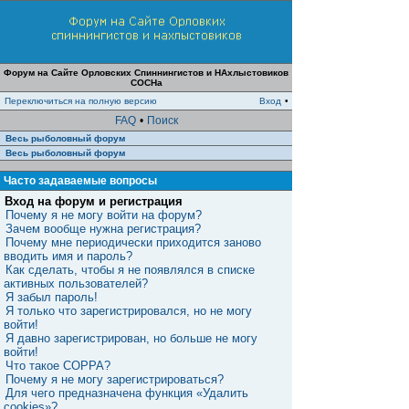
Форум на Сайте Орловских Спиннингистов и НАхлыстовиков
СОСНа
Переключиться на полную версию
Вход
•
FAQ
•
Поиск
Весь рыболовный форум
Весь рыболовный форум
Часто задаваемые вопросы
Вход на форум и регистрация
Почему я не могу войти на форум?
Зачем вообще нужна регистрация?
Почему мне периодически приходится заново
вводить имя и пароль?
Как сделать, чтобы я не появлялся в списке
активных пользователей?
Я забыл пароль!
Я только что зарегистрировался, но не могу
войти!
Я давно зарегистрирован, но больше не могу
войти!
Что такое COPPA?
Почему я не могу зарегистрироваться?
Для чего предназначена функция «Удалить
cookies»?