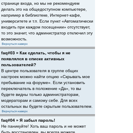
странице входа, но мы не рекомендуем
делать это на общедоступном компьютере,
например в библиотеке, Интернет-кафе,
университете и т.п. Если пункт «Автоматически
входить при каждом посещении» отсутствует,
то это значит, что администратор отключил эту
возможность.
Вернуться наверх
faq#03 » Как сделать, чтобы я не
появлялся в списке активных
пользователей?
В центре пользователя в группе общих
настроек можно найти опцию «Скрывать мое
пребывание на форуме». Если установить
переключатель в положение «Да», то вы
будете видны только администраторам,
модераторам и самому себе. Для всех
остальных вы будете скрытым пользователем.
Вернуться наверх
faq#04 » Я забыл пароль!
Не паникуйте! Хоть ваш пароль и не может
быть восстановлен, вы всегда можете