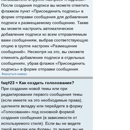
После создания подписи вы можете отметить
флажком пункт «Присоединить подпись» в
форме отправки сообщения для добавления
подписи к размещаемому сообщению. Также
вы можете настроить автоматическое
добавление подписи ко всем отправляемым
вами сообщениям, выбрав соответствующую
опцию в группе настроек «Размещение
сообщений». Несмотря на это, вы сможете
отменять добавление подписи в отдельных
сообщениях, убрав флажок «Присоединить
подпись» в форме отправки сообщения.
Вернуться наверх
faq#23 » Как создать голосование?
При создании новой темы или при
редактировании первого сообщения темы
(если имеете на это необходимые права),
щелкните вкладку или перейдите в форму
«Голосование» под основной формой
создания сообщения (в зависимости от
используемого стиля). Если вы не видите
такой вкладки или формы, то значит, вы не