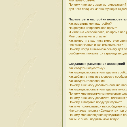
Что такое COPPA?
Почему я не могу зарегистрироваться?
Для чего предназначена функция «Удал
Параметры и настройки пользовате
Как изменить мои настройки?
На форуме неправильное время!
Я изменил часовой пояс, но время все 
Моего языка нет в списке!
Как поместить картинку вместе со сво
Что такое звание и как изменить его?
Почему, когда я нажимаю ссылку для о
сообщения, появляется страница входа
Создание и размещение сообщений
Как создать новую тему?
Как отредактировать или удалить сооб
Как добавить подпись к своему сообщ
Как создать голосование?
Почему я не могу добавить больше вар
Как отредактировать или удалить голос
Почему мне недоступны некоторые фо
Почему я не могу добавлять вложения?
Почему я получил предупреждение?
Как мне пожаловаться на сообщения м
Что означает кнопка «Сохранить» при 
Почему мое сообщение нуждается в пр
Как мне вновь поднять мою тему?