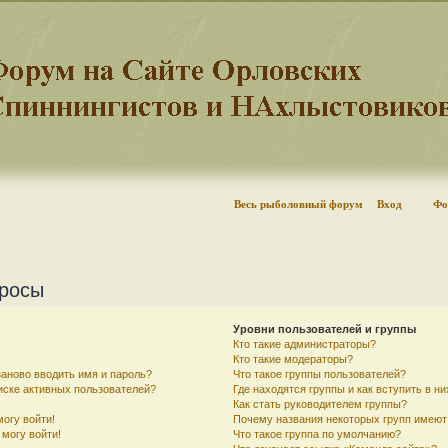
Весь рыболовный форум
Вход
Фо
просы
Уровни пользователей и группы
Кто такие администраторы?
Кто такие модераторы?
аново вводить имя и пароль?
Что такое группы пользователей?
писке активных пользователей?
Где находятся группы и как вступить в ни
Как стать руководителем группы?
могу войти!
Почему названия некоторых групп имеют
 могу войти!
Что такое группа по умолчанию?