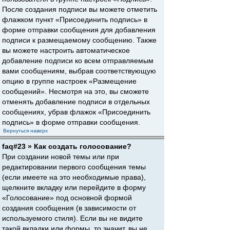
После создания подписи вы можете отметить
флажком пункт «Присоединить подпись» в
форме отправки сообщения для добавления
подписи к размещаемому сообщению. Также
вы можете настроить автоматическое
добавление подписи ко всем отправляемым
вами сообщениям, выбрав соответствующую
опцию в группе настроек «Размещение
сообщений». Несмотря на это, вы сможете
отменять добавление подписи в отдельных
сообщениях, убрав флажок «Присоединить
подпись» в форме отправки сообщения.
Вернуться наверх
faq#23 » Как создать голосование?
При создании новой темы или при
редактировании первого сообщения темы
(если имеете на это необходимые права),
щелкните вкладку или перейдите в форму
«Голосование» под основной формой
создания сообщения (в зависимости от
используемого стиля). Если вы не видите
такой вкладки или формы, то значит, вы не