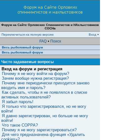
Форум на Сайте Орловских Спиннингистов и НАхлыстовиков
СОСНа
Переключиться на полную версию
Вход
•
FAQ
•
Поиск
Весь рыболовный форум
Весь рыболовный форум
Часто задаваемые вопросы
Вход на форум и регистрация
Почему я не могу войти на форум?
Зачем вообще нужна регистрация?
Почему мне периодически приходится заново
вводить имя и пароль?
Как сделать, чтобы я не появлялся в списке
активных пользователей?
Я забыл пароль!
Я только что зарегистрировался, но не могу
войти!
Я давно зарегистрирован, но больше не могу
войти!
Что такое COPPA?
Почему я не могу зарегистрироваться?
Для чего предназначена функция «Удалить
cookies»?