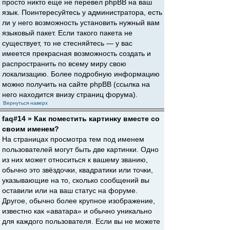
просто никто еще не перевел phpBB на ваш
язык. Поинтересуйтесь у администратора, есть
ли у него возможность установить нужный вам
языковый пакет. Если такого пакета не
существует, то не стесняйтесь — у вас
имеется прекрасная возможность создать и
распространить по всему миру свою
локализацию. Более подробную информацию
можно получить на сайте phpBB (ссылка на
него находится внизу страниц форума).
Вернуться наверх
faq#14 » Как поместить картинку вместе со
своим именем?
На страницах просмотра тем под именем
пользователей могут быть две картинки. Одно
из них может относиться к вашему званию,
обычно это звёздочки, квадратики или точки,
указывающие на то, сколько сообщений вы
оставили или на ваш статус на форуме.
Другое, обычно более крупное изображение,
известно как «аватара» и обычно уникально
для каждого пользователя. Если вы не можете