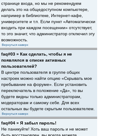
странице входа, но мы не рекомендуем
делать это на общедоступном компьютере,
например в библиотеке, Интернет-кафе,
университете и т.п. Если пункт «Автоматически
входить при каждом посещении» отсутствует,
то это значит, что администратор отключил эту
возможность.
Вернуться наверх
faq#03 » Как сделать, чтобы я не
появлялся в списке активных
пользователей?
В центре пользователя в группе общих
настроек можно найти опцию «Скрывать мое
пребывание на форуме». Если установить
переключатель в положение «Да», то вы
будете видны только администраторам,
модераторам и самому себе. Для всех
остальных вы будете скрытым пользователем.
Вернуться наверх
faq#04 » Я забыл пароль!
Не паникуйте! Хоть ваш пароль и не может
быть восстановлен, вы всегда можете