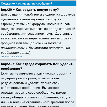
Создание и размещение сообщений
faq#20 » Как создать новую тему?
Для создания новой темы в одном из форумов
щелкните соответствующую кнопку на
странице темы или форума. Возможно, вам
придется зарегистрироваться перед отправкой
сообщения, или созданием темы. Доступные
вам возможности перечислены внизу страниц
форумов или тем (список
Вы
можете
начинать темы, Вы
можете
отвечать на
сообщения и т.п.
).
Вернуться наверх
faq#21 » Как отредактировать или удалить
сообщение?
Если вы не являетесь администратором или
модератором форума, то вы можете
редактировать и удалять только свои
собственные сообщения. Вы можете
отредактировать свое сообщение, нажав
кнопку «Редактировать сообщение», иногда
лишь в течение ограниченного времени после
его размещения. Если после вашего