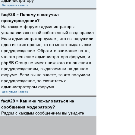
администратору.
Вернуться наверх
faq#28 » Почему я получил
предупреждение?
На каждом форуме администраторы
устанавливают свой собственный свод правил.
Если администратор думает, что вы нарушили
одно из этих правил, то он может выдать вам
предупреждение. Обратите внимание на то,
что это решение администратора форума, и
phpBB Group не имеет никакого отношения к
предупреждениям, выдаваемым на данном
форуме. Если вы не знаете, за что получили
предупреждение, то свяжитесь с
администратором форума.
Вернуться наверх
faq#29 » Как мне пожаловаться на
сообщения модератору?
Рядом с каждым сообщением вы увидите
кнопку, предназначенную для отправки
жалобы на него, если это разрешено
администратором форума. Щелкнув по этой