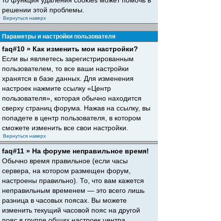
то функция удаления cookies может помочь в
решении этой проблемы.
Вернуться наверх
Параметры и настройки пользователя
faq#10 » Как изменить мои настройки?
Если вы являетесь зарегистрированным
пользователем, то все ваши настройки
хранятся в базе данных. Для изменения
настроек нажмите ссылку «Центр
пользователя», которая обычно находится
сверху страниц форума. Нажав на ссылку, вы
попадете в центр пользователя, в котором
сможете изменить все свои настройки.
Вернуться наверх
faq#11 » На форуме неправильное время!
Обычно время правильное (если часы
сервера, на котором размещен форум,
настроены правильно). То, что вам кажется
неправильным временем — это всего лишь
разница в часовых поясах. Вы можете
изменить текущий часовой пояс на другой
пояс в группе общих настроек центра