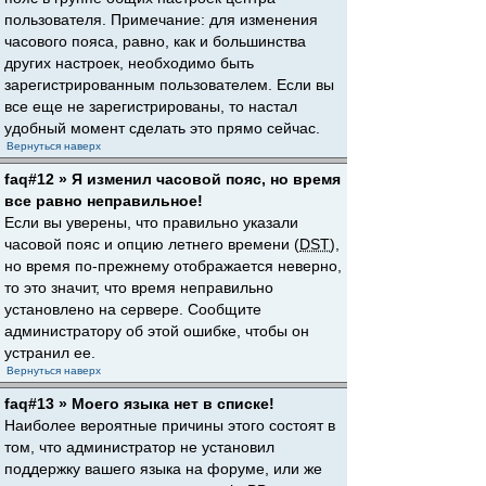
пользователя. Примечание: для изменения
часового пояса, равно, как и большинства
других настроек, необходимо быть
зарегистрированным пользователем. Если вы
все еще не зарегистрированы, то настал
удобный момент сделать это прямо сейчас.
Вернуться наверх
faq#12 » Я изменил часовой пояс, но время
все равно неправильное!
Если вы уверены, что правильно указали
часовой пояс и опцию летнего времени (
DST
),
но время по-прежнему отображается неверно,
то это значит, что время неправильно
установлено на сервере. Сообщите
администратору об этой ошибке, чтобы он
устранил ее.
Вернуться наверх
faq#13 » Моего языка нет в списке!
Наиболее вероятные причины этого состоят в
том, что администратор не установил
поддержку вашего языка на форуме, или же