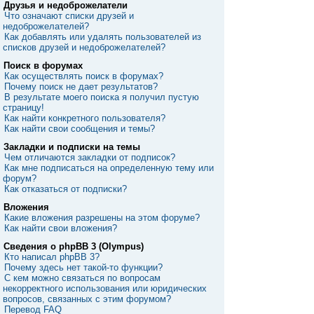
Друзья и недоброжелатели
Что означают списки друзей и
недоброжелателей?
Как добавлять или удалять пользователей из
списков друзей и недоброжелателей?
Поиск в форумах
Как осуществлять поиск в форумах?
Почему поиск не дает результатов?
В результате моего поиска я получил пустую
страницу!
Как найти конкретного пользователя?
Как найти свои сообщения и темы?
Закладки и подписки на темы
Чем отличаются закладки от подписок?
Как мне подписаться на определенную тему или
форум?
Как отказаться от подписки?
Вложения
Какие вложения разрешены на этом форуме?
Как найти свои вложения?
Сведения о phpBB 3 (Olympus)
Кто написал phpBB 3?
Почему здесь нет такой-то функции?
С кем можно связаться по вопросам
некорректного использования или юридических
вопросов, связанных с этим форумом?
Перевод FAQ