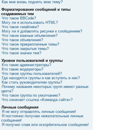
Как мне вновь поднять мою тему?
Форматирование сообщений и типы
создаваемых тем
Что такое BBCode?
Могу ли я использовать HTML?
Что такое смайлики?
Могу ли я добавлять рисунки к сообщениям?
Что такое важные объявления?
Что такое объявления?
Что такое прикрепленные темы?
Что такое закрытые темы?
Что такое значки тем?
Уровни пользователей и группы
Кто такие администраторы?
Кто такие модераторы?
Что такое группы пользователей?
Где находятся группы и как вступить в них?
Как стать руководителем группы?
Почему названия некоторых групп имеют разные
цвета?
Что такое группа по умолчанию?
Что означает ссылка «Команда сайта»?
Личные сообщения
Я не могу отправлять личные сообщения!
Я постоянно получаю нежелательные личные
сообщения!
Я получил спам или оскорбительное сообщение!