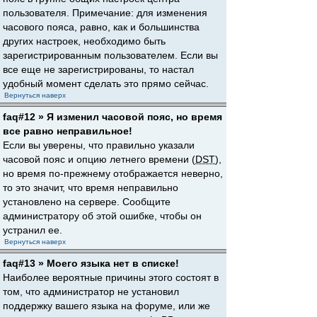
пользователя. Примечание: для изменения
часового пояса, равно, как и большинства
других настроек, необходимо быть
зарегистрированным пользователем. Если вы
все еще не зарегистрированы, то настал
удобный момент сделать это прямо сейчас.
Вернуться наверх
faq#12 » Я изменил часовой пояс, но время
все равно неправильное!
Если вы уверены, что правильно указали
часовой пояс и опцию летнего времени (
DST
),
но время по-прежнему отображается неверно,
то это значит, что время неправильно
установлено на сервере. Сообщите
администратору об этой ошибке, чтобы он
устранил ее.
Вернуться наверх
faq#13 » Моего языка нет в списке!
Наиболее вероятные причины этого состоят в
том, что администратор не установил
поддержку вашего языка на форуме, или же