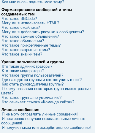
Как мне вновь поднять мою тему?
Форматирование сообщений и типы
создаваемых тем
Что такое BBCode?
Могу ли я использовать HTML?
Что такое смайлики?
Могу ли я добавлять рисунки к сообщениям?
Что такое важные объявления?
Что такое объявления?
Что такое прикрепленные темы?
Что такое закрытые темы?
Что такое значки тем?
Уровни пользователей и группы
Кто такие администраторы?
Кто такие модераторы?
Что такое группы пользователей?
Где находятся группы и как вступить в них?
Как стать руководителем группы?
Почему названия некоторых групп имеют разные
цвета?
Что такое группа по умолчанию?
Что означает ссылка «Команда сайта»?
Личные сообщения
Я не могу отправлять личные сообщения!
Я постоянно получаю нежелательные личные
сообщения!
Я получил спам или оскорбительное сообщение!