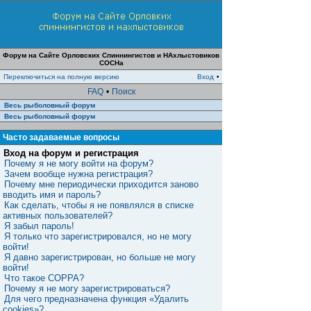
Форум на Сайте Орловских Спиннингистов и НАхлыстовиков
СОСНа
Переключиться на полную версию
Вход
•
FAQ
•
Поиск
Весь рыболовный форум
Весь рыболовный форум
Часто задаваемые вопросы
Вход на форум и регистрация
Почему я не могу войти на форум?
Зачем вообще нужна регистрация?
Почему мне периодически приходится заново
вводить имя и пароль?
Как сделать, чтобы я не появлялся в списке
активных пользователей?
Я забыл пароль!
Я только что зарегистрировался, но не могу
войти!
Я давно зарегистрирован, но больше не могу
войти!
Что такое COPPA?
Почему я не могу зарегистрироваться?
Для чего предназначена функция «Удалить
cookies»?