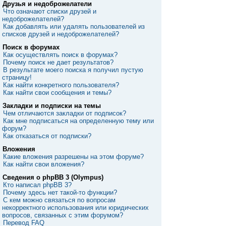
Друзья и недоброжелатели
Что означают списки друзей и
недоброжелателей?
Как добавлять или удалять пользователей из
списков друзей и недоброжелателей?
Поиск в форумах
Как осуществлять поиск в форумах?
Почему поиск не дает результатов?
В результате моего поиска я получил пустую
страницу!
Как найти конкретного пользователя?
Как найти свои сообщения и темы?
Закладки и подписки на темы
Чем отличаются закладки от подписок?
Как мне подписаться на определенную тему или
форум?
Как отказаться от подписки?
Вложения
Какие вложения разрешены на этом форуме?
Как найти свои вложения?
Сведения о phpBB 3 (Olympus)
Кто написал phpBB 3?
Почему здесь нет такой-то функции?
С кем можно связаться по вопросам
некорректного использования или юридических
вопросов, связанных с этим форумом?
Перевод FAQ