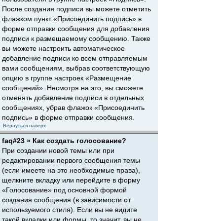
После создания подписи вы можете отметить
флажком пункт «Присоединить подпись» в
форме отправки сообщения для добавления
подписи к размещаемому сообщению. Также
вы можете настроить автоматическое
добавление подписи ко всем отправляемым
вами сообщениям, выбрав соответствующую
опцию в группе настроек «Размещение
сообщений». Несмотря на это, вы сможете
отменять добавление подписи в отдельных
сообщениях, убрав флажок «Присоединить
подпись» в форме отправки сообщения.
Вернуться наверх
faq#23 » Как создать голосование?
При создании новой темы или при
редактировании первого сообщения темы
(если имеете на это необходимые права),
щелкните вкладку или перейдите в форму
«Голосование» под основной формой
создания сообщения (в зависимости от
используемого стиля). Если вы не видите
такой вкладки или формы, то значит, вы не