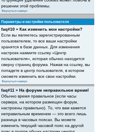
то функция удаления cookies может помочь в
решении этой проблемы.
Вернуться наверх
Параметры и настройки пользователя
faq#10 » Как изменить мои настройки?
Если вы являетесь зарегистрированным
пользователем, то все ваши настройки
хранятся в базе данных. Для изменения
настроек нажмите ссылку «Центр
пользователя», которая обычно находится
сверху страниц форума. Нажав на ссылку, вы
попадете в центр пользователя, в котором
сможете изменить все свои настройки.
Вернуться наверх
faq#11 » На форуме неправильное время!
Обычно время правильное (если часы
сервера, на котором размещен форум,
настроены правильно). То, что вам кажется
неправильным временем — это всего лишь
разница в часовых поясах. Вы можете
изменить текущий часовой пояс на другой
пояс в группе общих настроек центра