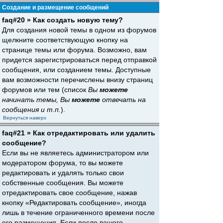
Создание и размещение сообщений
faq#20 » Как создать новую тему?
Для создания новой темы в одном из форумов
щелкните соответствующую кнопку на
странице темы или форума. Возможно, вам
придется зарегистрироваться перед отправкой
сообщения, или созданием темы. Доступные
вам возможности перечислены внизу страниц
форумов или тем (список
Вы
можете
начинать темы, Вы
можете
отвечать на
сообщения и т.п.
).
Вернуться наверх
faq#21 » Как отредактировать или удалить
сообщение?
Если вы не являетесь администратором или
модератором форума, то вы можете
редактировать и удалять только свои
собственные сообщения. Вы можете
отредактировать свое сообщение, нажав
кнопку «Редактировать сообщение», иногда
лишь в течение ограниченного времени после
его размещения. Если после вашего