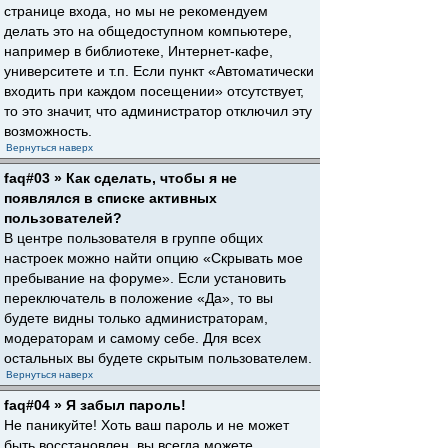
странице входа, но мы не рекомендуем
делать это на общедоступном компьютере,
например в библиотеке, Интернет-кафе,
университете и т.п. Если пункт «Автоматически
входить при каждом посещении» отсутствует,
то это значит, что администратор отключил эту
возможность.
Вернуться наверх
faq#03 » Как сделать, чтобы я не
появлялся в списке активных
пользователей?
В центре пользователя в группе общих
настроек можно найти опцию «Скрывать мое
пребывание на форуме». Если установить
переключатель в положение «Да», то вы
будете видны только администраторам,
модераторам и самому себе. Для всех
остальных вы будете скрытым пользователем.
Вернуться наверх
faq#04 » Я забыл пароль!
Не паникуйте! Хоть ваш пароль и не может
быть восстановлен, вы всегда можете