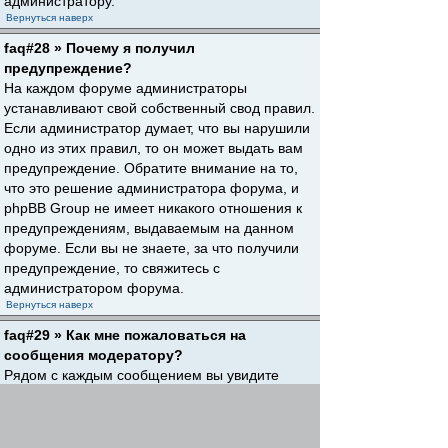
администратору.
Вернуться наверх
faq#28 » Почему я получил
предупреждение?
На каждом форуме администраторы
устанавливают свой собственный свод правил.
Если администратор думает, что вы нарушили
одно из этих правил, то он может выдать вам
предупреждение. Обратите внимание на то,
что это решение администратора форума, и
phpBB Group не имеет никакого отношения к
предупреждениям, выдаваемым на данном
форуме. Если вы не знаете, за что получили
предупреждение, то свяжитесь с
администратором форума.
Вернуться наверх
faq#29 » Как мне пожаловаться на
сообщения модератору?
Рядом с каждым сообщением вы увидите
кнопку, предназначенную для отправки
жалобы на него, если это разрешено
администратором форума. Щелкнув по этой