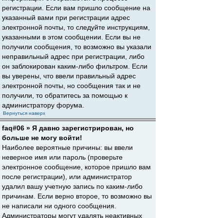
регистрации. Если вам пришло сообщение на
указанный вами при регистрации адрес
электронной почты, то следуйте инструкциям,
указанными в этом сообщении. Если вы не
получили сообщения, то возможно вы указали
неправильный адрес при регистрации, либо
он заблокирован каким-либо фильтром. Если
вы уверены, что ввели правильный адрес
электронной почты, но сообщения так и не
получили, то обратитесь за помощью к
администратору форума.
Вернуться наверх
faq#06 » Я давно зарегистрирован, но
больше не могу войти!
Наиболее вероятные причины: вы ввели
неверное имя или пароль (проверьте
электронное сообщение, которое пришло вам
после регистрации), или администратор
удалил вашу учетную запись по каким-либо
причинам. Если верно второе, то возможно вы
не написали ни одного сообщения.
Администраторы могут удалять неактивных