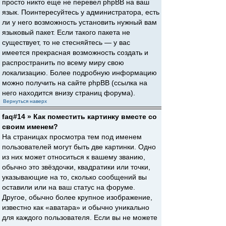
просто никто еще не перевел phpBB на ваш
язык. Поинтересуйтесь у администратора, есть
ли у него возможность установить нужный вам
языковый пакет. Если такого пакета не
существует, то не стесняйтесь — у вас
имеется прекрасная возможность создать и
распространить по всему миру свою
локализацию. Более подробную информацию
можно получить на сайте phpBB (ссылка на
него находится внизу страниц форума).
Вернуться наверх
faq#14 » Как поместить картинку вместе со
своим именем?
На страницах просмотра тем под именем
пользователей могут быть две картинки. Одно
из них может относиться к вашему званию,
обычно это звёздочки, квадратики или точки,
указывающие на то, сколько сообщений вы
оставили или на ваш статус на форуме.
Другое, обычно более крупное изображение,
известно как «аватара» и обычно уникально
для каждого пользователя. Если вы не можете