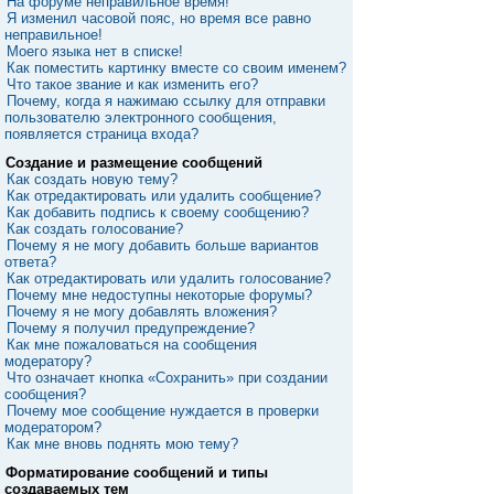
На форуме неправильное время!
Я изменил часовой пояс, но время все равно
неправильное!
Моего языка нет в списке!
Как поместить картинку вместе со своим именем?
Что такое звание и как изменить его?
Почему, когда я нажимаю ссылку для отправки
пользователю электронного сообщения,
появляется страница входа?
Создание и размещение сообщений
Как создать новую тему?
Как отредактировать или удалить сообщение?
Как добавить подпись к своему сообщению?
Как создать голосование?
Почему я не могу добавить больше вариантов
ответа?
Как отредактировать или удалить голосование?
Почему мне недоступны некоторые форумы?
Почему я не могу добавлять вложения?
Почему я получил предупреждение?
Как мне пожаловаться на сообщения
модератору?
Что означает кнопка «Сохранить» при создании
сообщения?
Почему мое сообщение нуждается в проверки
модератором?
Как мне вновь поднять мою тему?
Форматирование сообщений и типы
создаваемых тем