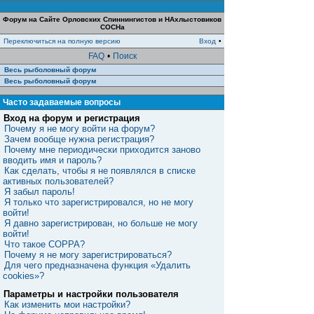
Форум на Сайте Орловских Спиннингистов и НАхлыстовиков
СОСНа
Переключиться на полную версию
Вход
•
FAQ
•
Поиск
Весь рыболовный форум
Весь рыболовный форум
Часто задаваемые вопросы
Вход на форум и регистрация
Почему я не могу войти на форум?
Зачем вообще нужна регистрация?
Почему мне периодически приходится заново
вводить имя и пароль?
Как сделать, чтобы я не появлялся в списке
активных пользователей?
Я забыл пароль!
Я только что зарегистрировался, но не могу
войти!
Я давно зарегистрирован, но больше не могу
войти!
Что такое COPPA?
Почему я не могу зарегистрироваться?
Для чего предназначена функция «Удалить
cookies»?
Параметры и настройки пользователя
Как изменить мои настройки?