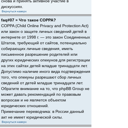
снова и принять активное участие в
дискуссиях.
Вернуться наверх
faq#07 » Что такое COPPA?
COPPA (Child Online Privacy and Protection Act)
или закон о защите личных сведений детей в
интернете от 1998 г. — это закон Соединенных
Штатов, требующий от сайтов, потенциально
собирающих личные сведения, иметь
письменное разрешение родителей или
других юридических опекунов для регистрации
на этих сайтах детей младше тринадцати лет.
Допустимо наличие иного вида подтверждения
того, что опекуны разрешают сбор личных
сведений от детей младше тринадцати лет.
Обратите внимание на то, что phpBB Group не
может давать рекомендаций по правовым
вопросам и не является объектом
юридических отношений.
Примечание переводчика: в России данный
акт не имеет юридической силы.
Вернуться наверх