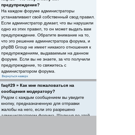
предупреждение?
На каждом форуме администраторы
устанавливают свой собственный свод правил.
Если администратор думает, что вы нарушили
одно из этих правил, то он может выдать вам
предупреждение. Обратите внимание на то,
что это решение администратора форума, и
phpBB Group не имеет никакого отношения к
предупреждениям, выдаваемым на данном
форуме. Если вы не знаете, за что получили
предупреждение, то свяжитесь с
администратором форума.
Вернуться наверх
faq#29 » Как мне пожаловаться на
сообщения модератору?
Рядом с каждым сообщением вы увидите
кнопку, предназначенную для отправки
жалобы на него, если это разрешено
администратором форума. Щелкнув по этой
кнопке, вы пройдете через ряд шагов,
необходимых для оправки жалобы на
сообщение.