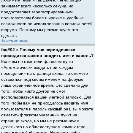
любимые темы и так далее. Регистрация
занимает всего несколько секунд, но
предоставляет зарегистрированным
пользователям более широкие и удобные
возможности по использованию возможностей
форума. Поэтому мы рекомендуем это
сделать.
Вернуться наверх
faq#02 » Почему мне периодически
приходится заново вводить имя и пароль?
Если вы не отметили флажком пункт
«Автоматически входить при каждом
посещении» на странице входа, то сможете
оставаться под своим именем на форуме
лишь ограниченное время. Это сделано для
того, чтобы никто другой не смог
воспользоваться вашей учетной записью. Для
того чтобы вам не приходилось вводить имя
пользователя и пароль каждый раз, вы можете
отметить флажком указанный пункт на
странице входа, но мы не рекомендуем
делать это на общедоступном компьютере,
например в библиотеке, Интернет-кафе,