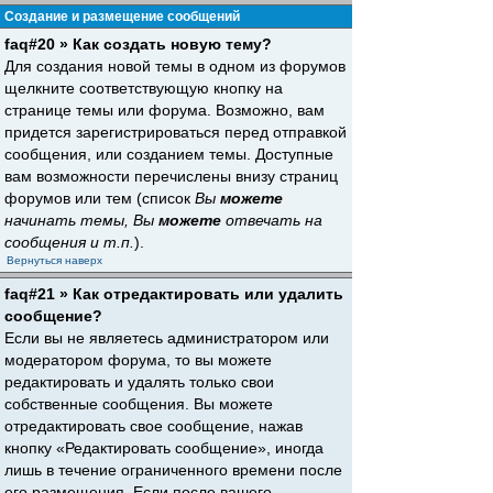
Создание и размещение сообщений
faq#20 » Как создать новую тему?
Для создания новой темы в одном из форумов
щелкните соответствующую кнопку на
странице темы или форума. Возможно, вам
придется зарегистрироваться перед отправкой
сообщения, или созданием темы. Доступные
вам возможности перечислены внизу страниц
форумов или тем (список
Вы
можете
начинать темы, Вы
можете
отвечать на
сообщения и т.п.
).
Вернуться наверх
faq#21 » Как отредактировать или удалить
сообщение?
Если вы не являетесь администратором или
модератором форума, то вы можете
редактировать и удалять только свои
собственные сообщения. Вы можете
отредактировать свое сообщение, нажав
кнопку «Редактировать сообщение», иногда
лишь в течение ограниченного времени после
его размещения. Если после вашего