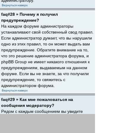
администратору.
Вернуться наверх
faq#28 » Почему я получил
предупреждение?
На каждом форуме администраторы
устанавливают свой собственный свод правил.
Если администратор думает, что вы нарушили
одно из этих правил, то он может выдать вам
предупреждение. Обратите внимание на то,
что это решение администратора форума, и
phpBB Group не имеет никакого отношения к
предупреждениям, выдаваемым на данном
форуме. Если вы не знаете, за что получили
предупреждение, то свяжитесь с
администратором форума.
Вернуться наверх
faq#29 » Как мне пожаловаться на
сообщения модератору?
Рядом с каждым сообщением вы увидите
кнопку, предназначенную для отправки
жалобы на него, если это разрешено
администратором форума. Щелкнув по этой