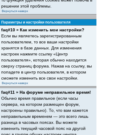
то функция удаления cookies может помочь в
решении этой проблемы.
Вернуться наверх
Параметры и настройки пользователя
faq#10 » Как изменить мои настройки?
Если вы являетесь зарегистрированным
пользователем, то все ваши настройки
хранятся в базе данных. Для изменения
настроек нажмите ссылку «Центр
пользователя», которая обычно находится
сверху страниц форума. Нажав на ссылку, вы
попадете в центр пользователя, в котором
сможете изменить все свои настройки.
Вернуться наверх
faq#11 » На форуме неправильное время!
Обычно время правильное (если часы
сервера, на котором размещен форум,
настроены правильно). То, что вам кажется
неправильным временем — это всего лишь
разница в часовых поясах. Вы можете
изменить текущий часовой пояс на другой
пояс в группе общих настроек центра