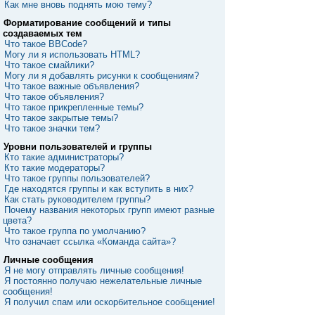
Как мне вновь поднять мою тему?
Форматирование сообщений и типы
создаваемых тем
Что такое BBCode?
Могу ли я использовать HTML?
Что такое смайлики?
Могу ли я добавлять рисунки к сообщениям?
Что такое важные объявления?
Что такое объявления?
Что такое прикрепленные темы?
Что такое закрытые темы?
Что такое значки тем?
Уровни пользователей и группы
Кто такие администраторы?
Кто такие модераторы?
Что такое группы пользователей?
Где находятся группы и как вступить в них?
Как стать руководителем группы?
Почему названия некоторых групп имеют разные
цвета?
Что такое группа по умолчанию?
Что означает ссылка «Команда сайта»?
Личные сообщения
Я не могу отправлять личные сообщения!
Я постоянно получаю нежелательные личные
сообщения!
Я получил спам или оскорбительное сообщение!