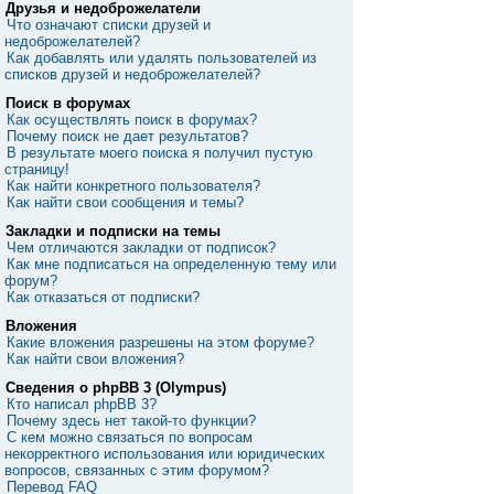
Друзья и недоброжелатели
Что означают списки друзей и
недоброжелателей?
Как добавлять или удалять пользователей из
списков друзей и недоброжелателей?
Поиск в форумах
Как осуществлять поиск в форумах?
Почему поиск не дает результатов?
В результате моего поиска я получил пустую
страницу!
Как найти конкретного пользователя?
Как найти свои сообщения и темы?
Закладки и подписки на темы
Чем отличаются закладки от подписок?
Как мне подписаться на определенную тему или
форум?
Как отказаться от подписки?
Вложения
Какие вложения разрешены на этом форуме?
Как найти свои вложения?
Сведения о phpBB 3 (Olympus)
Кто написал phpBB 3?
Почему здесь нет такой-то функции?
С кем можно связаться по вопросам
некорректного использования или юридических
вопросов, связанных с этим форумом?
Перевод FAQ