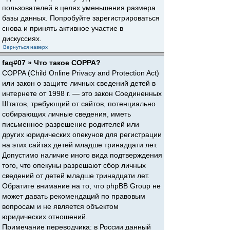
пользователей в целях уменьшения размера
базы данных. Попробуйте зарегистрироваться
снова и принять активное участие в
дискуссиях.
Вернуться наверх
faq#07 » Что такое COPPA?
COPPA (Child Online Privacy and Protection Act)
или закон о защите личных сведений детей в
интернете от 1998 г. — это закон Соединенных
Штатов, требующий от сайтов, потенциально
собирающих личные сведения, иметь
письменное разрешение родителей или
других юридических опекунов для регистрации
на этих сайтах детей младше тринадцати лет.
Допустимо наличие иного вида подтверждения
того, что опекуны разрешают сбор личных
сведений от детей младше тринадцати лет.
Обратите внимание на то, что phpBB Group не
может давать рекомендаций по правовым
вопросам и не является объектом
юридических отношений.
Примечание переводчика: в России данный