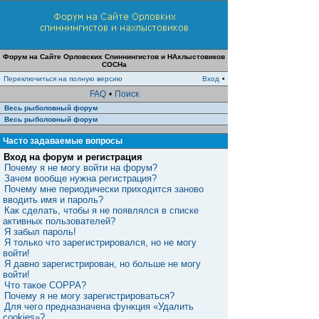
Форум на Сайте Орловских Спиннингистов и НАхлыстовиков
СОСНа
Переключиться на полную версию
Вход
•
FAQ
•
Поиск
Весь рыболовный форум
Весь рыболовный форум
Часто задаваемые вопросы
Вход на форум и регистрация
Почему я не могу войти на форум?
Зачем вообще нужна регистрация?
Почему мне периодически приходится заново
вводить имя и пароль?
Как сделать, чтобы я не появлялся в списке
активных пользователей?
Я забыл пароль!
Я только что зарегистрировался, но не могу
войти!
Я давно зарегистрирован, но больше не могу
войти!
Что такое COPPA?
Почему я не могу зарегистрироваться?
Для чего предназначена функция «Удалить
cookies»?