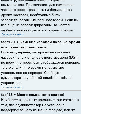
пользователя. Примечание: для изменения
часового пояса, равно, как и большинства
других настроек, необходимо быть
зарегистрированным пользователем. Если вы
все еще не зарегистрированы, то настал
удобный момент сделать это прямо сейчас.
Вернуться наверх
faq#12 » Я изменил часовой пояс, но время
все равно неправильное!
Если вы уверены, что правильно указали
часовой пояс и опцию летнего времени (
DST
),
но время по-прежнему отображается неверно,
то это значит, что время неправильно
установлено на сервере. Сообщите
администратору об этой ошибке, чтобы он
устранил ее.
Вернуться наверх
faq#13 » Моего языка нет в списке!
Наиболее вероятные причины этого состоят в
том, что администратор не установил
поддержку вашего языка на форуме, или же