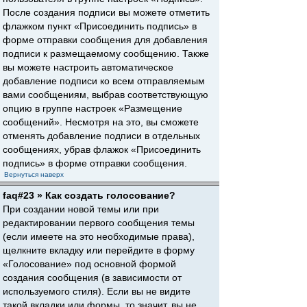
После создания подписи вы можете отметить
флажком пункт «Присоединить подпись» в
форме отправки сообщения для добавления
подписи к размещаемому сообщению. Также
вы можете настроить автоматическое
добавление подписи ко всем отправляемым
вами сообщениям, выбрав соответствующую
опцию в группе настроек «Размещение
сообщений». Несмотря на это, вы сможете
отменять добавление подписи в отдельных
сообщениях, убрав флажок «Присоединить
подпись» в форме отправки сообщения.
Вернуться наверх
faq#23 » Как создать голосование?
При создании новой темы или при
редактировании первого сообщения темы
(если имеете на это необходимые права),
щелкните вкладку или перейдите в форму
«Голосование» под основной формой
создания сообщения (в зависимости от
используемого стиля). Если вы не видите
такой вкладки или формы, то значит, вы не