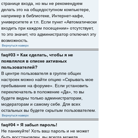
странице входа, но мы не рекомендуем
делать это на общедоступном компьютере,
например в библиотеке, Интернет-кафе,
университете и т.п. Если пункт «Автоматически
входить при каждом посещении» отсутствует,
то это значит, что администратор отключил эту
возможность.
Вернуться наверх
faq#03 » Как сделать, чтобы я не
появлялся в списке активных
пользователей?
В центре пользователя в группе общих
настроек можно найти опцию «Скрывать мое
пребывание на форуме». Если установить
переключатель в положение «Да», то вы
будете видны только администраторам,
модераторам и самому себе. Для всех
остальных вы будете скрытым пользователем.
Вернуться наверх
faq#04 » Я забыл пароль!
Не паникуйте! Хоть ваш пароль и не может
быть восстановлен, вы всегда можете