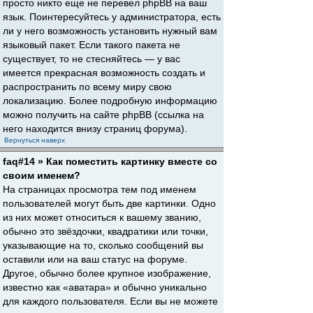
просто никто еще не перевел phpBB на ваш
язык. Поинтересуйтесь у администратора, есть
ли у него возможность установить нужный вам
языковый пакет. Если такого пакета не
существует, то не стесняйтесь — у вас
имеется прекрасная возможность создать и
распространить по всему миру свою
локализацию. Более подробную информацию
можно получить на сайте phpBB (ссылка на
него находится внизу страниц форума).
Вернуться наверх
faq#14 » Как поместить картинку вместе со
своим именем?
На страницах просмотра тем под именем
пользователей могут быть две картинки. Одно
из них может относиться к вашему званию,
обычно это звёздочки, квадратики или точки,
указывающие на то, сколько сообщений вы
оставили или на ваш статус на форуме.
Другое, обычно более крупное изображение,
известно как «аватара» и обычно уникально
для каждого пользователя. Если вы не можете