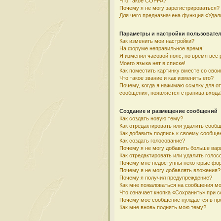
Что такое COPPA?
Почему я не могу зарегистрироваться?
Для чего предназначена функция «Удал
Параметры и настройки пользовате
Как изменить мои настройки?
На форуме неправильное время!
Я изменил часовой пояс, но время все 
Моего языка нет в списке!
Как поместить картинку вместе со сво
Что такое звание и как изменить его?
Почему, когда я нажимаю ссылку для о
сообщения, появляется страница входа
Создание и размещение сообщений
Как создать новую тему?
Как отредактировать или удалить сооб
Как добавить подпись к своему сообщ
Как создать голосование?
Почему я не могу добавить больше вар
Как отредактировать или удалить голос
Почему мне недоступны некоторые фо
Почему я не могу добавлять вложения?
Почему я получил предупреждение?
Как мне пожаловаться на сообщения м
Что означает кнопка «Сохранить» при 
Почему мое сообщение нуждается в пр
Как мне вновь поднять мою тему?