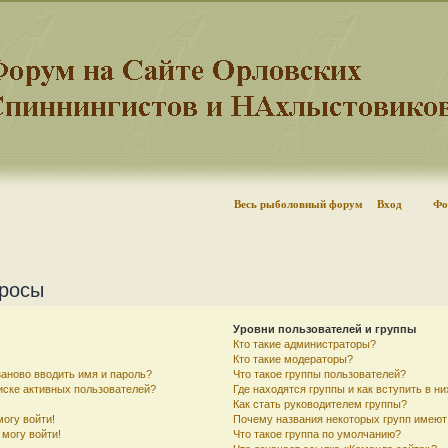
Весь рыболовный форум
Вход
Фо
просы
Уровни пользователей и группы
Кто такие администраторы?
Кто такие модераторы?
аново вводить имя и пароль?
Что такое группы пользователей?
писке активных пользователей?
Где находятся группы и как вступить в ни
Как стать руководителем группы?
могу войти!
Почему названия некоторых групп имеют
 могу войти!
Что такое группа по умолчанию?