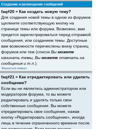
Создание и размещение сообщений
faq#20 » Как создать новую тему?
Для создания новой темы в одном из форумов
щелкните соответствующую кнопку на
странице темы или форума. Возможно, вам
придется зарегистрироваться перед отправкой
сообщения, или созданием темы. Доступные
вам возможности перечислены внизу страниц
форумов или тем (список
Вы
можете
начинать темы, Вы
можете
отвечать на
сообщения и т.п.
).
Вернуться наверх
faq#21 » Как отредактировать или удалить
сообщение?
Если вы не являетесь администратором или
модератором форума, то вы можете
редактировать и удалять только свои
собственные сообщения. Вы можете
отредактировать свое сообщение, нажав
кнопку «Редактировать сообщение», иногда
лишь в течение ограниченного времени после
его размещения. Если после вашего