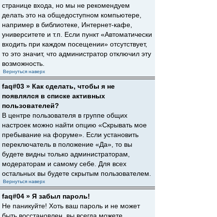
странице входа, но мы не рекомендуем
делать это на общедоступном компьютере,
например в библиотеке, Интернет-кафе,
университете и т.п. Если пункт «Автоматически
входить при каждом посещении» отсутствует,
то это значит, что администратор отключил эту
возможность.
Вернуться наверх
faq#03 » Как сделать, чтобы я не
появлялся в списке активных
пользователей?
В центре пользователя в группе общих
настроек можно найти опцию «Скрывать мое
пребывание на форуме». Если установить
переключатель в положение «Да», то вы
будете видны только администраторам,
модераторам и самому себе. Для всех
остальных вы будете скрытым пользователем.
Вернуться наверх
faq#04 » Я забыл пароль!
Не паникуйте! Хоть ваш пароль и не может
быть восстановлен, вы всегда можете