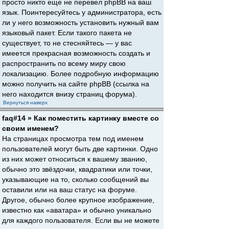
просто никто еще не перевел phpBB на ваш
язык. Поинтересуйтесь у администратора, есть
ли у него возможность установить нужный вам
языковый пакет. Если такого пакета не
существует, то не стесняйтесь — у вас
имеется прекрасная возможность создать и
распространить по всему миру свою
локализацию. Более подробную информацию
можно получить на сайте phpBB (ссылка на
него находится внизу страниц форума).
Вернуться наверх
faq#14 » Как поместить картинку вместе со
своим именем?
На страницах просмотра тем под именем
пользователей могут быть две картинки. Одно
из них может относиться к вашему званию,
обычно это звёздочки, квадратики или точки,
указывающие на то, сколько сообщений вы
оставили или на ваш статус на форуме.
Другое, обычно более крупное изображение,
известно как «аватара» и обычно уникально
для каждого пользователя. Если вы не можете