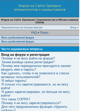
Форум на Сайте Орловских Спиннингистов и НАхлыстовиков
СОСНа
Переключиться на полную версию
Вход
•
FAQ
•
Поиск
Весь рыболовный форум
Весь рыболовный форум
Часто задаваемые вопросы
Вход на форум и регистрация
Почему я не могу войти на форум?
Зачем вообще нужна регистрация?
Почему мне периодически приходится заново
вводить имя и пароль?
Как сделать, чтобы я не появлялся в списке
активных пользователей?
Я забыл пароль!
Я только что зарегистрировался, но не могу
войти!
Я давно зарегистрирован, но больше не могу
войти!
Что такое COPPA?
Почему я не могу зарегистрироваться?
Для чего предназначена функция «Удалить
cookies»?