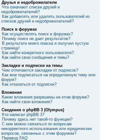
Друзья и недоброжелатели
Что означают списки друзей и
недоброжелателей?
Как добавлять или удалять пользователей из
списков друзей и недоброжелателей?
Поиск в форумах
Как осуществлять поиск в форумах?
Почему поиск не дает результатов?
В результате моего поиска я получил пустую
страницу!
Как найти конкретного пользователя?
Как найти свои сообщения и темы?
Закладки и подписки на темы
Чем отличаются закладки от подписок?
Как мне подписаться на определенную тему или
форум?
Как отказаться от подписки?
Вложения
Какие вложения разрешены на этом форуме?
Как найти свои вложения?
Сведения о phpBB 3 (Olympus)
Кто написал phpBB 3?
Почему здесь нет такой-то функции?
С кем можно связаться по вопросам
некорректного использования или юридических
вопросов, связанных с этим форумом?
Перевод FAQ