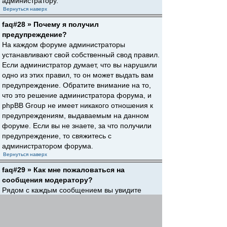
администратору.
Вернуться наверх
faq#28 » Почему я получил
предупреждение?
На каждом форуме администраторы
устанавливают свой собственный свод правил.
Если администратор думает, что вы нарушили
одно из этих правил, то он может выдать вам
предупреждение. Обратите внимание на то,
что это решение администратора форума, и
phpBB Group не имеет никакого отношения к
предупреждениям, выдаваемым на данном
форуме. Если вы не знаете, за что получили
предупреждение, то свяжитесь с
администратором форума.
Вернуться наверх
faq#29 » Как мне пожаловаться на
сообщения модератору?
Рядом с каждым сообщением вы увидите
кнопку, предназначенную для отправки
жалобы на него, если это разрешено
администратором форума. Щелкнув по этой