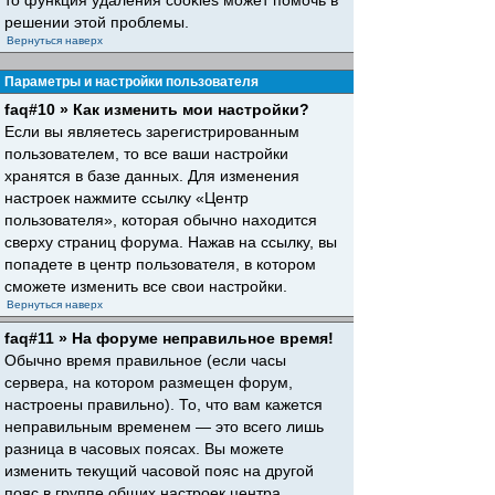
то функция удаления cookies может помочь в
решении этой проблемы.
Вернуться наверх
Параметры и настройки пользователя
faq#10 » Как изменить мои настройки?
Если вы являетесь зарегистрированным
пользователем, то все ваши настройки
хранятся в базе данных. Для изменения
настроек нажмите ссылку «Центр
пользователя», которая обычно находится
сверху страниц форума. Нажав на ссылку, вы
попадете в центр пользователя, в котором
сможете изменить все свои настройки.
Вернуться наверх
faq#11 » На форуме неправильное время!
Обычно время правильное (если часы
сервера, на котором размещен форум,
настроены правильно). То, что вам кажется
неправильным временем — это всего лишь
разница в часовых поясах. Вы можете
изменить текущий часовой пояс на другой
пояс в группе общих настроек центра