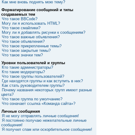
Как мне вновь поднять мою тему?
Форматирование сообщений и типы
создаваемых тем
Что такое BBCode?
Могу ли я использовать HTML?
Что такое смайлики?
Могу ли я добавлять рисунки к сообщениям?
Что такое важные объявления?
Что такое объявления?
Что такое прикрепленные темы?
Что такое закрытые темы?
Что такое значки тем?
Уровни пользователей и группы
Кто такие администраторы?
Кто такие модераторы?
Что такое группы пользователей?
Где находятся группы и как вступить в них?
Как стать руководителем группы?
Почему названия некоторых групп имеют разные
цвета?
Что такое группа по умолчанию?
Что означает ссылка «Команда сайта»?
Личные сообщения
Я не могу отправлять личные сообщения!
Я постоянно получаю нежелательные личные
сообщения!
Я получил спам или оскорбительное сообщение!