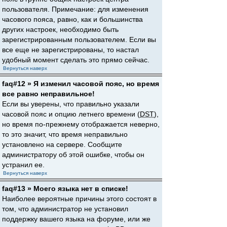
пользователя. Примечание: для изменения
часового пояса, равно, как и большинства
других настроек, необходимо быть
зарегистрированным пользователем. Если вы
все еще не зарегистрированы, то настал
удобный момент сделать это прямо сейчас.
Вернуться наверх
faq#12 » Я изменил часовой пояс, но время
все равно неправильное!
Если вы уверены, что правильно указали
часовой пояс и опцию летнего времени (
DST
),
но время по-прежнему отображается неверно,
то это значит, что время неправильно
установлено на сервере. Сообщите
администратору об этой ошибке, чтобы он
устранил ее.
Вернуться наверх
faq#13 » Моего языка нет в списке!
Наиболее вероятные причины этого состоят в
том, что администратор не установил
поддержку вашего языка на форуме, или же