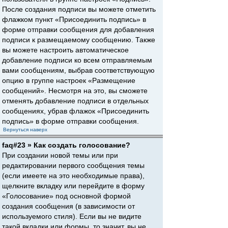
После создания подписи вы можете отметить
флажком пункт «Присоединить подпись» в
форме отправки сообщения для добавления
подписи к размещаемому сообщению. Также
вы можете настроить автоматическое
добавление подписи ко всем отправляемым
вами сообщениям, выбрав соответствующую
опцию в группе настроек «Размещение
сообщений». Несмотря на это, вы сможете
отменять добавление подписи в отдельных
сообщениях, убрав флажок «Присоединить
подпись» в форме отправки сообщения.
Вернуться наверх
faq#23 » Как создать голосование?
При создании новой темы или при
редактировании первого сообщения темы
(если имеете на это необходимые права),
щелкните вкладку или перейдите в форму
«Голосование» под основной формой
создания сообщения (в зависимости от
используемого стиля). Если вы не видите
такой вкладки или формы, то значит, вы не