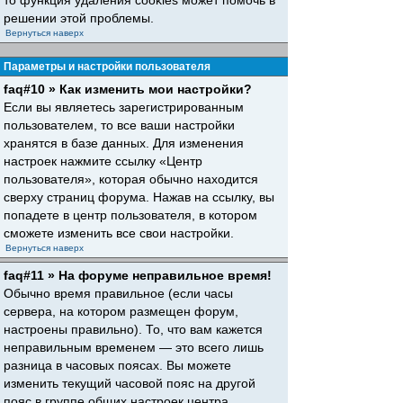
то функция удаления cookies может помочь в
решении этой проблемы.
Вернуться наверх
Параметры и настройки пользователя
faq#10 » Как изменить мои настройки?
Если вы являетесь зарегистрированным
пользователем, то все ваши настройки
хранятся в базе данных. Для изменения
настроек нажмите ссылку «Центр
пользователя», которая обычно находится
сверху страниц форума. Нажав на ссылку, вы
попадете в центр пользователя, в котором
сможете изменить все свои настройки.
Вернуться наверх
faq#11 » На форуме неправильное время!
Обычно время правильное (если часы
сервера, на котором размещен форум,
настроены правильно). То, что вам кажется
неправильным временем — это всего лишь
разница в часовых поясах. Вы можете
изменить текущий часовой пояс на другой
пояс в группе общих настроек центра