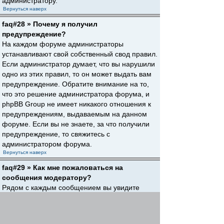
администратору.
Вернуться наверх
faq#28 » Почему я получил
предупреждение?
На каждом форуме администраторы
устанавливают свой собственный свод правил.
Если администратор думает, что вы нарушили
одно из этих правил, то он может выдать вам
предупреждение. Обратите внимание на то,
что это решение администратора форума, и
phpBB Group не имеет никакого отношения к
предупреждениям, выдаваемым на данном
форуме. Если вы не знаете, за что получили
предупреждение, то свяжитесь с
администратором форума.
Вернуться наверх
faq#29 » Как мне пожаловаться на
сообщения модератору?
Рядом с каждым сообщением вы увидите
кнопку, предназначенную для отправки
жалобы на него, если это разрешено
администратором форума. Щелкнув по этой