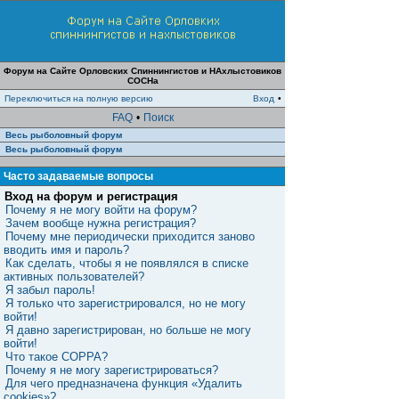
Форум на Сайте Орловских Спиннингистов и НАхлыстовиков
СОСНа
Переключиться на полную версию
Вход
•
FAQ
•
Поиск
Весь рыболовный форум
Весь рыболовный форум
Часто задаваемые вопросы
Вход на форум и регистрация
Почему я не могу войти на форум?
Зачем вообще нужна регистрация?
Почему мне периодически приходится заново
вводить имя и пароль?
Как сделать, чтобы я не появлялся в списке
активных пользователей?
Я забыл пароль!
Я только что зарегистрировался, но не могу
войти!
Я давно зарегистрирован, но больше не могу
войти!
Что такое COPPA?
Почему я не могу зарегистрироваться?
Для чего предназначена функция «Удалить
cookies»?