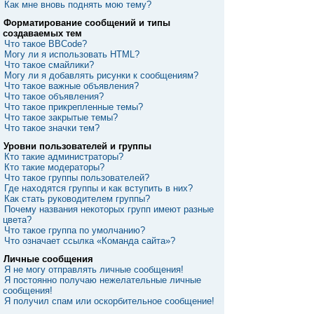
Как мне вновь поднять мою тему?
Форматирование сообщений и типы
создаваемых тем
Что такое BBCode?
Могу ли я использовать HTML?
Что такое смайлики?
Могу ли я добавлять рисунки к сообщениям?
Что такое важные объявления?
Что такое объявления?
Что такое прикрепленные темы?
Что такое закрытые темы?
Что такое значки тем?
Уровни пользователей и группы
Кто такие администраторы?
Кто такие модераторы?
Что такое группы пользователей?
Где находятся группы и как вступить в них?
Как стать руководителем группы?
Почему названия некоторых групп имеют разные
цвета?
Что такое группа по умолчанию?
Что означает ссылка «Команда сайта»?
Личные сообщения
Я не могу отправлять личные сообщения!
Я постоянно получаю нежелательные личные
сообщения!
Я получил спам или оскорбительное сообщение!