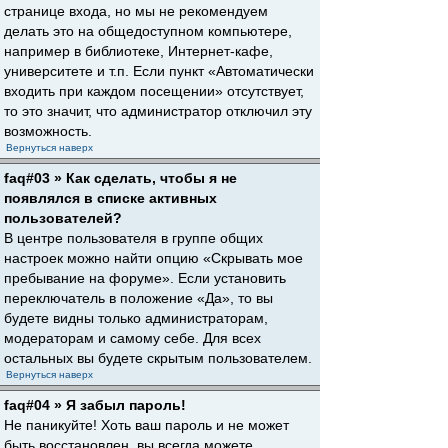
странице входа, но мы не рекомендуем
делать это на общедоступном компьютере,
например в библиотеке, Интернет-кафе,
университете и т.п. Если пункт «Автоматически
входить при каждом посещении» отсутствует,
то это значит, что администратор отключил эту
возможность.
Вернуться наверх
faq#03 » Как сделать, чтобы я не
появлялся в списке активных
пользователей?
В центре пользователя в группе общих
настроек можно найти опцию «Скрывать мое
пребывание на форуме». Если установить
переключатель в положение «Да», то вы
будете видны только администраторам,
модераторам и самому себе. Для всех
остальных вы будете скрытым пользователем.
Вернуться наверх
faq#04 » Я забыл пароль!
Не паникуйте! Хоть ваш пароль и не может
быть восстановлен, вы всегда можете