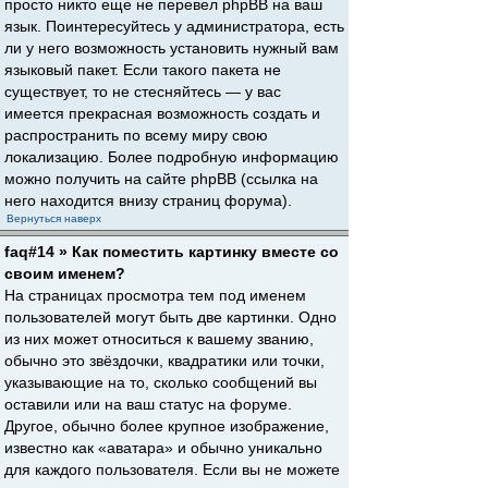
просто никто еще не перевел phpBB на ваш
язык. Поинтересуйтесь у администратора, есть
ли у него возможность установить нужный вам
языковый пакет. Если такого пакета не
существует, то не стесняйтесь — у вас
имеется прекрасная возможность создать и
распространить по всему миру свою
локализацию. Более подробную информацию
можно получить на сайте phpBB (ссылка на
него находится внизу страниц форума).
Вернуться наверх
faq#14 » Как поместить картинку вместе со
своим именем?
На страницах просмотра тем под именем
пользователей могут быть две картинки. Одно
из них может относиться к вашему званию,
обычно это звёздочки, квадратики или точки,
указывающие на то, сколько сообщений вы
оставили или на ваш статус на форуме.
Другое, обычно более крупное изображение,
известно как «аватара» и обычно уникально
для каждого пользователя. Если вы не можете