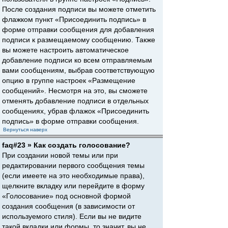
После создания подписи вы можете отметить
флажком пункт «Присоединить подпись» в
форме отправки сообщения для добавления
подписи к размещаемому сообщению. Также
вы можете настроить автоматическое
добавление подписи ко всем отправляемым
вами сообщениям, выбрав соответствующую
опцию в группе настроек «Размещение
сообщений». Несмотря на это, вы сможете
отменять добавление подписи в отдельных
сообщениях, убрав флажок «Присоединить
подпись» в форме отправки сообщения.
Вернуться наверх
faq#23 » Как создать голосование?
При создании новой темы или при
редактировании первого сообщения темы
(если имеете на это необходимые права),
щелкните вкладку или перейдите в форму
«Голосование» под основной формой
создания сообщения (в зависимости от
используемого стиля). Если вы не видите
такой вкладки или формы, то значит, вы не