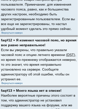
пользователя. Примечание: для изменения
часового пояса, равно, как и большинства
других настроек, необходимо быть
зарегистрированным пользователем. Если вы
все еще не зарегистрированы, то настал
удобный момент сделать это прямо сейчас.
Вернуться наверх
faq#12 » Я изменил часовой пояс, но время
все равно неправильное!
Если вы уверены, что правильно указали
часовой пояс и опцию летнего времени (
DST
),
но время по-прежнему отображается неверно,
то это значит, что время неправильно
установлено на сервере. Сообщите
администратору об этой ошибке, чтобы он
устранил ее.
Вернуться наверх
faq#13 » Моего языка нет в списке!
Наиболее вероятные причины этого состоят в
том, что администратор не установил
поддержку вашего языка на форуме, или же