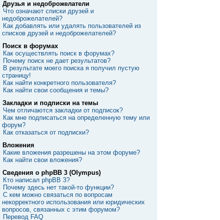
Друзья и недоброжелатели
Что означают списки друзей и
недоброжелателей?
Как добавлять или удалять пользователей из
списков друзей и недоброжелателей?
Поиск в форумах
Как осуществлять поиск в форумах?
Почему поиск не дает результатов?
В результате моего поиска я получил пустую
страницу!
Как найти конкретного пользователя?
Как найти свои сообщения и темы?
Закладки и подписки на темы
Чем отличаются закладки от подписок?
Как мне подписаться на определенную тему или
форум?
Как отказаться от подписки?
Вложения
Какие вложения разрешены на этом форуме?
Как найти свои вложения?
Сведения о phpBB 3 (Olympus)
Кто написал phpBB 3?
Почему здесь нет такой-то функции?
С кем можно связаться по вопросам
некорректного использования или юридических
вопросов, связанных с этим форумом?
Перевод FAQ