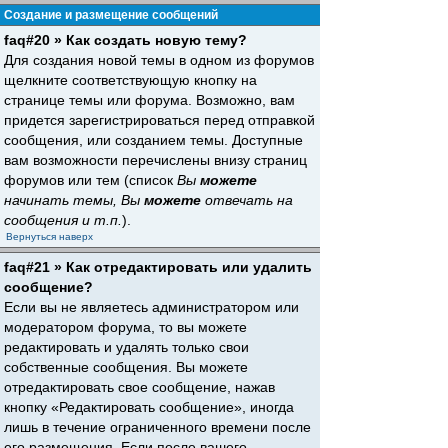
Создание и размещение сообщений
faq#20 » Как создать новую тему?
Для создания новой темы в одном из форумов
щелкните соответствующую кнопку на
странице темы или форума. Возможно, вам
придется зарегистрироваться перед отправкой
сообщения, или созданием темы. Доступные
вам возможности перечислены внизу страниц
форумов или тем (список
Вы
можете
начинать темы, Вы
можете
отвечать на
сообщения и т.п.
).
Вернуться наверх
faq#21 » Как отредактировать или удалить
сообщение?
Если вы не являетесь администратором или
модератором форума, то вы можете
редактировать и удалять только свои
собственные сообщения. Вы можете
отредактировать свое сообщение, нажав
кнопку «Редактировать сообщение», иногда
лишь в течение ограниченного времени после
его размещения. Если после вашего