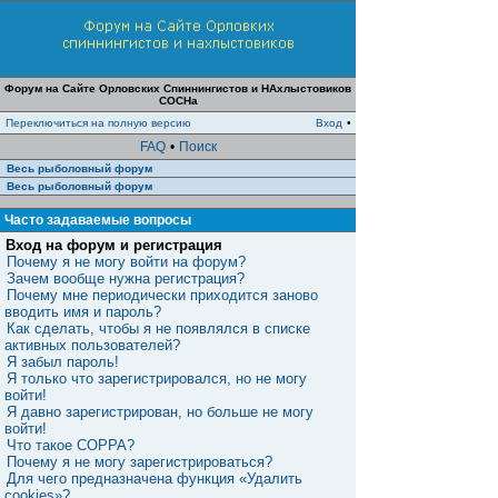
Форум на Сайте Орловских Спиннингистов и НАхлыстовиков
СОСНа
Переключиться на полную версию
Вход
•
FAQ
•
Поиск
Весь рыболовный форум
Весь рыболовный форум
Часто задаваемые вопросы
Вход на форум и регистрация
Почему я не могу войти на форум?
Зачем вообще нужна регистрация?
Почему мне периодически приходится заново
вводить имя и пароль?
Как сделать, чтобы я не появлялся в списке
активных пользователей?
Я забыл пароль!
Я только что зарегистрировался, но не могу
войти!
Я давно зарегистрирован, но больше не могу
войти!
Что такое COPPA?
Почему я не могу зарегистрироваться?
Для чего предназначена функция «Удалить
cookies»?