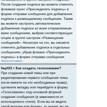
После создания подписи вы можете отметить
флажком пункт «Присоединить подпись» в
форме отправки сообщения для добавления
подписи к размещаемому сообщению. Также
вы можете настроить автоматическое
добавление подписи ко всем отправляемым
вами сообщениям, выбрав соответствующую
опцию в группе настроек «Размещение
сообщений». Несмотря на это, вы сможете
отменять добавление подписи в отдельных
сообщениях, убрав флажок «Присоединить
подпись» в форме отправки сообщения.
Вернуться наверх
faq#23 » Как создать голосование?
При создании новой темы или при
редактировании первого сообщения темы
(если имеете на это необходимые права),
щелкните вкладку или перейдите в форму
«Голосование» под основной формой
создания сообщения (в зависимости от
используемого стиля). Если вы не видите
такой вкладки или формы, то значит, вы не