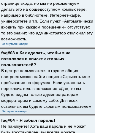
странице входа, но мы не рекомендуем
делать это на общедоступном компьютере,
например в библиотеке, Интернет-кафе,
университете и т.п. Если пункт «Автоматически
входить при каждом посещении» отсутствует,
то это значит, что администратор отключил эту
возможность.
Вернуться наверх
faq#03 » Как сделать, чтобы я не
появлялся в списке активных
пользователей?
В центре пользователя в группе общих
настроек можно найти опцию «Скрывать мое
пребывание на форуме». Если установить
переключатель в положение «Да», то вы
будете видны только администраторам,
модераторам и самому себе. Для всех
остальных вы будете скрытым пользователем.
Вернуться наверх
faq#04 » Я забыл пароль!
Не паникуйте! Хоть ваш пароль и не может
быть восстановлен, вы всегда можете