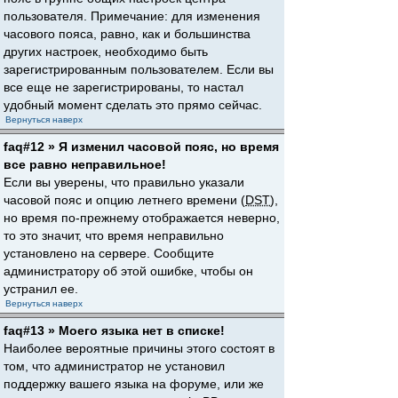
пользователя. Примечание: для изменения
часового пояса, равно, как и большинства
других настроек, необходимо быть
зарегистрированным пользователем. Если вы
все еще не зарегистрированы, то настал
удобный момент сделать это прямо сейчас.
Вернуться наверх
faq#12 » Я изменил часовой пояс, но время
все равно неправильное!
Если вы уверены, что правильно указали
часовой пояс и опцию летнего времени (
DST
),
но время по-прежнему отображается неверно,
то это значит, что время неправильно
установлено на сервере. Сообщите
администратору об этой ошибке, чтобы он
устранил ее.
Вернуться наверх
faq#13 » Моего языка нет в списке!
Наиболее вероятные причины этого состоят в
том, что администратор не установил
поддержку вашего языка на форуме, или же