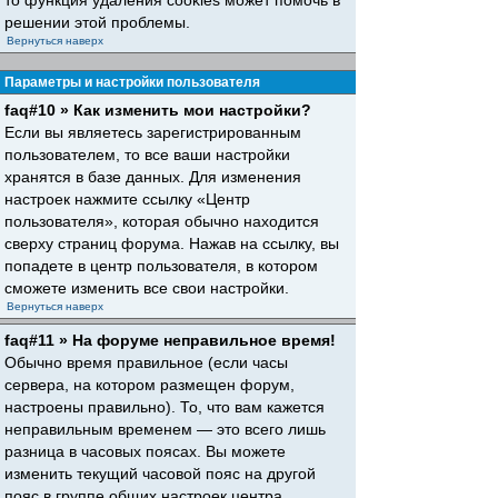
то функция удаления cookies может помочь в
решении этой проблемы.
Вернуться наверх
Параметры и настройки пользователя
faq#10 » Как изменить мои настройки?
Если вы являетесь зарегистрированным
пользователем, то все ваши настройки
хранятся в базе данных. Для изменения
настроек нажмите ссылку «Центр
пользователя», которая обычно находится
сверху страниц форума. Нажав на ссылку, вы
попадете в центр пользователя, в котором
сможете изменить все свои настройки.
Вернуться наверх
faq#11 » На форуме неправильное время!
Обычно время правильное (если часы
сервера, на котором размещен форум,
настроены правильно). То, что вам кажется
неправильным временем — это всего лишь
разница в часовых поясах. Вы можете
изменить текущий часовой пояс на другой
пояс в группе общих настроек центра