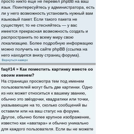
просто никто еще не перевел phpBB на ваш
язык. Поинтересуйтесь у администратора, есть
ли у него возможность установить нужный вам
языковый пакет. Если такого пакета не
существует, то не стесняйтесь — у вас
имеется прекрасная возможность создать и
распространить по всему миру свою
локализацию. Более подробную информацию
можно получить на сайте phpBB (ссылка на
него находится внизу страниц форума).
Вернуться наверх
faq#14 » Как поместить картинку вместе со
своим именем?
На страницах просмотра тем под именем
пользователей могут быть две картинки. Одно
из них может относиться к вашему званию,
обычно это звёздочки, квадратики или точки,
указывающие на то, сколько сообщений вы
оставили или на ваш статус на форуме.
Другое, обычно более крупное изображение,
известно как «аватара» и обычно уникально
для каждого пользователя. Если вы не можете