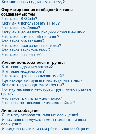
Как мне вновь поднять мою тему?
Форматирование сообщений и типы
создаваемых тем
Что такое BBCode?
Могу ли я использовать HTML?
Что такое смайлики?
Могу ли я добавлять рисунки к сообщениям?
Что такое важные объявления?
Что такое объявления?
Что такое прикрепленные темы?
Что такое закрытые темы?
Что такое значки тем?
Уровни пользователей и группы
Кто такие администраторы?
Кто такие модераторы?
Что такое группы пользователей?
Где находятся группы и как вступить в них?
Как стать руководителем группы?
Почему названия некоторых групп имеют разные
цвета?
Что такое группа по умолчанию?
Что означает ссылка «Команда сайта»?
Личные сообщения
Я не могу отправлять личные сообщения!
Я постоянно получаю нежелательные личные
сообщения!
Я получил спам или оскорбительное сообщение!