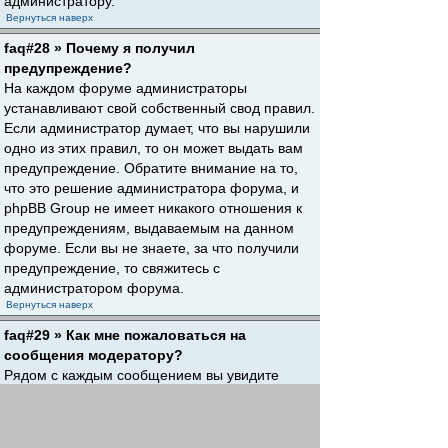
администратору.
Вернуться наверх
faq#28 » Почему я получил
предупреждение?
На каждом форуме администраторы
устанавливают свой собственный свод правил.
Если администратор думает, что вы нарушили
одно из этих правил, то он может выдать вам
предупреждение. Обратите внимание на то,
что это решение администратора форума, и
phpBB Group не имеет никакого отношения к
предупреждениям, выдаваемым на данном
форуме. Если вы не знаете, за что получили
предупреждение, то свяжитесь с
администратором форума.
Вернуться наверх
faq#29 » Как мне пожаловаться на
сообщения модератору?
Рядом с каждым сообщением вы увидите
кнопку, предназначенную для отправки
жалобы на него, если это разрешено
администратором форума. Щелкнув по этой