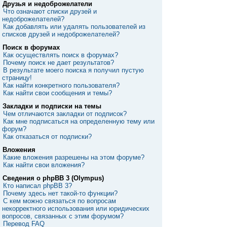
Друзья и недоброжелатели
Что означают списки друзей и
недоброжелателей?
Как добавлять или удалять пользователей из
списков друзей и недоброжелателей?
Поиск в форумах
Как осуществлять поиск в форумах?
Почему поиск не дает результатов?
В результате моего поиска я получил пустую
страницу!
Как найти конкретного пользователя?
Как найти свои сообщения и темы?
Закладки и подписки на темы
Чем отличаются закладки от подписок?
Как мне подписаться на определенную тему или
форум?
Как отказаться от подписки?
Вложения
Какие вложения разрешены на этом форуме?
Как найти свои вложения?
Сведения о phpBB 3 (Olympus)
Кто написал phpBB 3?
Почему здесь нет такой-то функции?
С кем можно связаться по вопросам
некорректного использования или юридических
вопросов, связанных с этим форумом?
Перевод FAQ