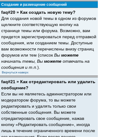
Создание и размещение сообщений
faq#20 » Как создать новую тему?
Для создания новой темы в одном из форумов
щелкните соответствующую кнопку на
странице темы или форума. Возможно, вам
придется зарегистрироваться перед отправкой
сообщения, или созданием темы. Доступные
вам возможности перечислены внизу страниц
форумов или тем (список
Вы
можете
начинать темы, Вы
можете
отвечать на
сообщения и т.п.
).
Вернуться наверх
faq#21 » Как отредактировать или удалить
сообщение?
Если вы не являетесь администратором или
модератором форума, то вы можете
редактировать и удалять только свои
собственные сообщения. Вы можете
отредактировать свое сообщение, нажав
кнопку «Редактировать сообщение», иногда
лишь в течение ограниченного времени после
его размещения. Если после вашего