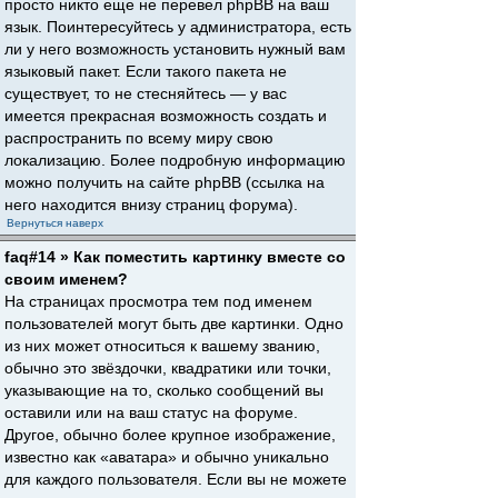
просто никто еще не перевел phpBB на ваш
язык. Поинтересуйтесь у администратора, есть
ли у него возможность установить нужный вам
языковый пакет. Если такого пакета не
существует, то не стесняйтесь — у вас
имеется прекрасная возможность создать и
распространить по всему миру свою
локализацию. Более подробную информацию
можно получить на сайте phpBB (ссылка на
него находится внизу страниц форума).
Вернуться наверх
faq#14 » Как поместить картинку вместе со
своим именем?
На страницах просмотра тем под именем
пользователей могут быть две картинки. Одно
из них может относиться к вашему званию,
обычно это звёздочки, квадратики или точки,
указывающие на то, сколько сообщений вы
оставили или на ваш статус на форуме.
Другое, обычно более крупное изображение,
известно как «аватара» и обычно уникально
для каждого пользователя. Если вы не можете