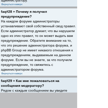
администратору.
Вернуться наверх
faq#28 » Почему я получил
предупреждение?
На каждом форуме администраторы
устанавливают свой собственный свод правил.
Если администратор думает, что вы нарушили
одно из этих правил, то он может выдать вам
предупреждение. Обратите внимание на то,
что это решение администратора форума, и
phpBB Group не имеет никакого отношения к
предупреждениям, выдаваемым на данном
форуме. Если вы не знаете, за что получили
предупреждение, то свяжитесь с
администратором форума.
Вернуться наверх
faq#29 » Как мне пожаловаться на
сообщения модератору?
Рядом с каждым сообщением вы увидите
кнопку, предназначенную для отправки
жалобы на него, если это разрешено
администратором форума. Щелкнув по этой