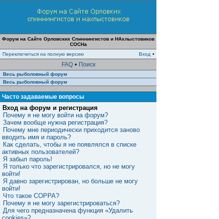
Форум на Сайте Орловских Спиннингистов и НАхлыстовиков
СОСНа
Переключиться на полную версию
Вход
•
FAQ
•
Поиск
Весь рыболовный форум
Весь рыболовный форум
Часто задаваемые вопросы
Вход на форум и регистрация
Почему я не могу войти на форум?
Зачем вообще нужна регистрация?
Почему мне периодически приходится заново
вводить имя и пароль?
Как сделать, чтобы я не появлялся в списке
активных пользователей?
Я забыл пароль!
Я только что зарегистрировался, но не могу
войти!
Я давно зарегистрирован, но больше не могу
войти!
Что такое COPPA?
Почему я не могу зарегистрироваться?
Для чего предназначена функция «Удалить
cookies»?