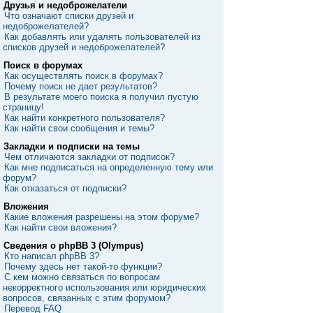
Друзья и недоброжелатели
Что означают списки друзей и
недоброжелателей?
Как добавлять или удалять пользователей из
списков друзей и недоброжелателей?
Поиск в форумах
Как осуществлять поиск в форумах?
Почему поиск не дает результатов?
В результате моего поиска я получил пустую
страницу!
Как найти конкретного пользователя?
Как найти свои сообщения и темы?
Закладки и подписки на темы
Чем отличаются закладки от подписок?
Как мне подписаться на определенную тему или
форум?
Как отказаться от подписки?
Вложения
Какие вложения разрешены на этом форуме?
Как найти свои вложения?
Сведения о phpBB 3 (Olympus)
Кто написал phpBB 3?
Почему здесь нет такой-то функции?
С кем можно связаться по вопросам
некорректного использования или юридических
вопросов, связанных с этим форумом?
Перевод FAQ