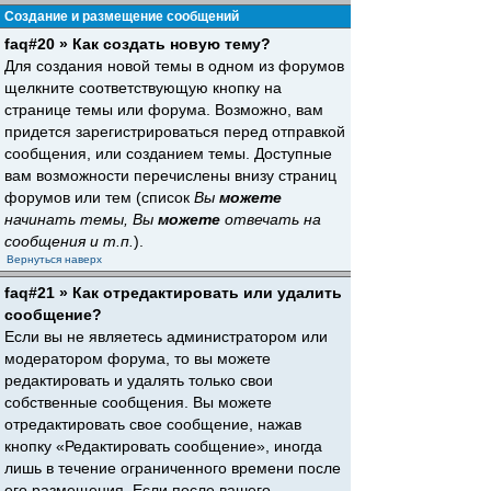
Создание и размещение сообщений
faq#20 » Как создать новую тему?
Для создания новой темы в одном из форумов
щелкните соответствующую кнопку на
странице темы или форума. Возможно, вам
придется зарегистрироваться перед отправкой
сообщения, или созданием темы. Доступные
вам возможности перечислены внизу страниц
форумов или тем (список
Вы
можете
начинать темы, Вы
можете
отвечать на
сообщения и т.п.
).
Вернуться наверх
faq#21 » Как отредактировать или удалить
сообщение?
Если вы не являетесь администратором или
модератором форума, то вы можете
редактировать и удалять только свои
собственные сообщения. Вы можете
отредактировать свое сообщение, нажав
кнопку «Редактировать сообщение», иногда
лишь в течение ограниченного времени после
его размещения. Если после вашего