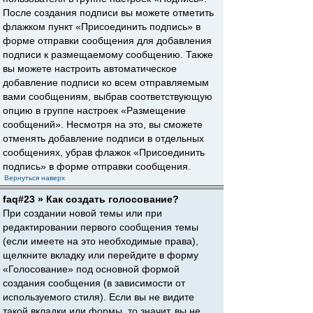
После создания подписи вы можете отметить
флажком пункт «Присоединить подпись» в
форме отправки сообщения для добавления
подписи к размещаемому сообщению. Также
вы можете настроить автоматическое
добавление подписи ко всем отправляемым
вами сообщениям, выбрав соответствующую
опцию в группе настроек «Размещение
сообщений». Несмотря на это, вы сможете
отменять добавление подписи в отдельных
сообщениях, убрав флажок «Присоединить
подпись» в форме отправки сообщения.
Вернуться наверх
faq#23 » Как создать голосование?
При создании новой темы или при
редактировании первого сообщения темы
(если имеете на это необходимые права),
щелкните вкладку или перейдите в форму
«Голосование» под основной формой
создания сообщения (в зависимости от
используемого стиля). Если вы не видите
такой вкладки или формы, то значит, вы не