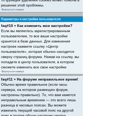
то функция удаления cookies может помочь в
решении этой проблемы.
Вернуться наверх
Параметры и настройки пользователя
faq#10 » Как изменить мои настройки?
Если вы являетесь зарегистрированным
пользователем, то все ваши настройки
хранятся в базе данных. Для изменения
настроек нажмите ссылку «Центр
пользователя», которая обычно находится
сверху страниц форума. Нажав на ссылку, вы
попадете в центр пользователя, в котором
сможете изменить все свои настройки.
Вернуться наверх
faq#11 » На форуме неправильное время!
Обычно время правильное (если часы
сервера, на котором размещен форум,
настроены правильно). То, что вам кажется
неправильным временем — это всего лишь
разница в часовых поясах. Вы можете
изменить текущий часовой пояс на другой
пояс в группе общих настроек центра