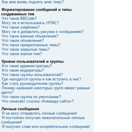
Как мне вновь поднять мою тему?
Форматирование сообщений и типы
создаваемых тем
Что такое BBCode?
Могу ли я использовать HTML?
Что такое смайлики?
Могу ли я добавлять рисунки к сообщениям?
Что такое важные объявления?
Что такое объявления?
Что такое прикрепленные темы?
Что такое закрытые темы?
Что такое значки тем?
Уровни пользователей и группы
Кто такие администраторы?
Кто такие модераторы?
Что такое группы пользователей?
Где находятся группы и как вступить в них?
Как стать руководителем группы?
Почему названия некоторых групп имеют разные
цвета?
Что такое группа по умолчанию?
Что означает ссылка «Команда сайта»?
Личные сообщения
Я не могу отправлять личные сообщения!
Я постоянно получаю нежелательные личные
сообщения!
Я получил спам или оскорбительное сообщение!