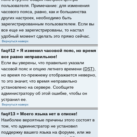
пользователя. Примечание: для изменения
часового пояса, равно, как и большинства
других настроек, необходимо быть
зарегистрированным пользователем. Если вы
все еще не зарегистрированы, то настал
удобный момент сделать это прямо сейчас.
Вернуться наверх
faq#12 » Я изменил часовой пояс, но время
все равно неправильное!
Если вы уверены, что правильно указали
часовой пояс и опцию летнего времени (
DST
),
но время по-прежнему отображается неверно,
то это значит, что время неправильно
установлено на сервере. Сообщите
администратору об этой ошибке, чтобы он
устранил ее.
Вернуться наверх
faq#13 » Моего языка нет в списке!
Наиболее вероятные причины этого состоят в
том, что администратор не установил
поддержку вашего языка на форуме, или же