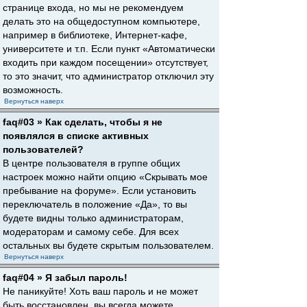
странице входа, но мы не рекомендуем
делать это на общедоступном компьютере,
например в библиотеке, Интернет-кафе,
университете и т.п. Если пункт «Автоматически
входить при каждом посещении» отсутствует,
то это значит, что администратор отключил эту
возможность.
Вернуться наверх
faq#03 » Как сделать, чтобы я не
появлялся в списке активных
пользователей?
В центре пользователя в группе общих
настроек можно найти опцию «Скрывать мое
пребывание на форуме». Если установить
переключатель в положение «Да», то вы
будете видны только администраторам,
модераторам и самому себе. Для всех
остальных вы будете скрытым пользователем.
Вернуться наверх
faq#04 » Я забыл пароль!
Не паникуйте! Хоть ваш пароль и не может
быть восстановлен, вы всегда можете