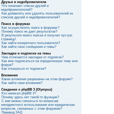
Друзья и недоброжелатели
Что означают списки друзей и
недоброжелателей?
Как добавлять или удалять пользователей из
списков друзей и недоброжелателей?
Поиск в форумах
Как осуществлять поиск в форумах?
Почему поиск не дает результатов?
В результате моего поиска я получил пустую
страницу!
Как найти конкретного пользователя?
Как найти свои сообщения и темы?
Закладки и подписки на темы
Чем отличаются закладки от подписок?
Как мне подписаться на определенную тему или
форум?
Как отказаться от подписки?
Вложения
Какие вложения разрешены на этом форуме?
Как найти свои вложения?
Сведения о phpBB 3 (Olympus)
Кто написал phpBB 3?
Почему здесь нет такой-то функции?
С кем можно связаться по вопросам
некорректного использования или юридических
вопросов, связанных с этим форумом?
Перевод FAQ