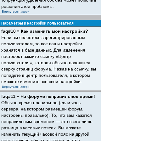
то функция удаления cookies может помочь в
решении этой проблемы.
Вернуться наверх
Параметры и настройки пользователя
faq#10 » Как изменить мои настройки?
Если вы являетесь зарегистрированным
пользователем, то все ваши настройки
хранятся в базе данных. Для изменения
настроек нажмите ссылку «Центр
пользователя», которая обычно находится
сверху страниц форума. Нажав на ссылку, вы
попадете в центр пользователя, в котором
сможете изменить все свои настройки.
Вернуться наверх
faq#11 » На форуме неправильное время!
Обычно время правильное (если часы
сервера, на котором размещен форум,
настроены правильно). То, что вам кажется
неправильным временем — это всего лишь
разница в часовых поясах. Вы можете
изменить текущий часовой пояс на другой
пояс в группе общих настроек центра