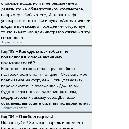
странице входа, но мы не рекомендуем
делать это на общедоступном компьютере,
например в библиотеке, Интернет-кафе,
университете и т.п. Если пункт «Автоматически
входить при каждом посещении» отсутствует,
то это значит, что администратор отключил эту
возможность.
Вернуться наверх
faq#03 » Как сделать, чтобы я не
появлялся в списке активных
пользователей?
В центре пользователя в группе общих
настроек можно найти опцию «Скрывать мое
пребывание на форуме». Если установить
переключатель в положение «Да», то вы
будете видны только администраторам,
модераторам и самому себе. Для всех
остальных вы будете скрытым пользователем.
Вернуться наверх
faq#04 » Я забыл пароль!
Не паникуйте! Хоть ваш пароль и не может
быть восстановлен, вы всегда можете