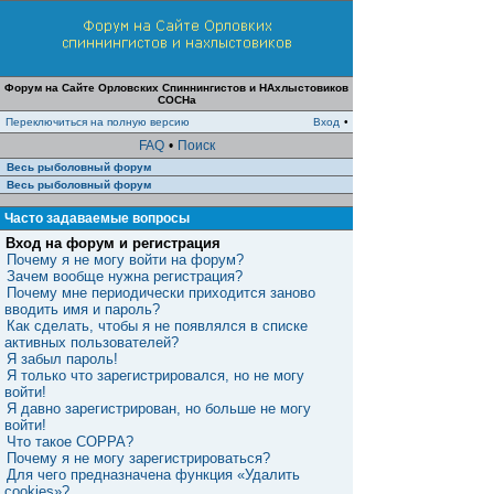
Форум на Сайте Орловских Спиннингистов и НАхлыстовиков
СОСНа
Переключиться на полную версию
Вход
•
FAQ
•
Поиск
Весь рыболовный форум
Весь рыболовный форум
Часто задаваемые вопросы
Вход на форум и регистрация
Почему я не могу войти на форум?
Зачем вообще нужна регистрация?
Почему мне периодически приходится заново
вводить имя и пароль?
Как сделать, чтобы я не появлялся в списке
активных пользователей?
Я забыл пароль!
Я только что зарегистрировался, но не могу
войти!
Я давно зарегистрирован, но больше не могу
войти!
Что такое COPPA?
Почему я не могу зарегистрироваться?
Для чего предназначена функция «Удалить
cookies»?