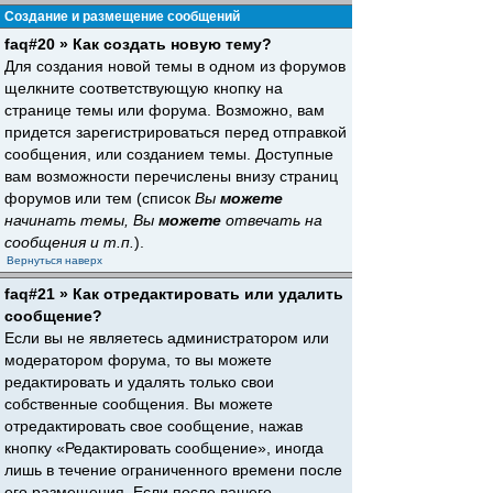
Создание и размещение сообщений
faq#20 » Как создать новую тему?
Для создания новой темы в одном из форумов
щелкните соответствующую кнопку на
странице темы или форума. Возможно, вам
придется зарегистрироваться перед отправкой
сообщения, или созданием темы. Доступные
вам возможности перечислены внизу страниц
форумов или тем (список
Вы
можете
начинать темы, Вы
можете
отвечать на
сообщения и т.п.
).
Вернуться наверх
faq#21 » Как отредактировать или удалить
сообщение?
Если вы не являетесь администратором или
модератором форума, то вы можете
редактировать и удалять только свои
собственные сообщения. Вы можете
отредактировать свое сообщение, нажав
кнопку «Редактировать сообщение», иногда
лишь в течение ограниченного времени после
его размещения. Если после вашего