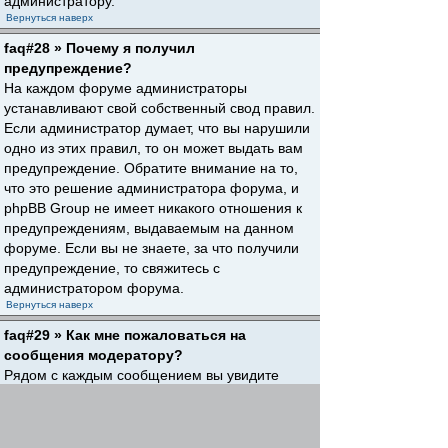
администратору.
Вернуться наверх
faq#28 » Почему я получил
предупреждение?
На каждом форуме администраторы
устанавливают свой собственный свод правил.
Если администратор думает, что вы нарушили
одно из этих правил, то он может выдать вам
предупреждение. Обратите внимание на то,
что это решение администратора форума, и
phpBB Group не имеет никакого отношения к
предупреждениям, выдаваемым на данном
форуме. Если вы не знаете, за что получили
предупреждение, то свяжитесь с
администратором форума.
Вернуться наверх
faq#29 » Как мне пожаловаться на
сообщения модератору?
Рядом с каждым сообщением вы увидите
кнопку, предназначенную для отправки
жалобы на него, если это разрешено
администратором форума. Щелкнув по этой