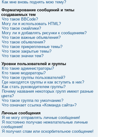
Как мне вновь поднять мою тему?
Форматирование сообщений и типы
создаваемых тем
Что такое BBCode?
Могу ли я использовать HTML?
Что такое смайлики?
Могу ли я добавлять рисунки к сообщениям?
Что такое важные объявления?
Что такое объявления?
Что такое прикрепленные темы?
Что такое закрытые темы?
Что такое значки тем?
Уровни пользователей и группы
Кто такие администраторы?
Кто такие модераторы?
Что такое группы пользователей?
Где находятся группы и как вступить в них?
Как стать руководителем группы?
Почему названия некоторых групп имеют разные
цвета?
Что такое группа по умолчанию?
Что означает ссылка «Команда сайта»?
Личные сообщения
Я не могу отправлять личные сообщения!
Я постоянно получаю нежелательные личные
сообщения!
Я получил спам или оскорбительное сообщение!