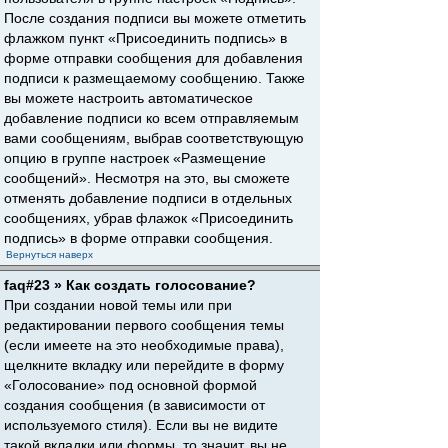
После создания подписи вы можете отметить
флажком пункт «Присоединить подпись» в
форме отправки сообщения для добавления
подписи к размещаемому сообщению. Также
вы можете настроить автоматическое
добавление подписи ко всем отправляемым
вами сообщениям, выбрав соответствующую
опцию в группе настроек «Размещение
сообщений». Несмотря на это, вы сможете
отменять добавление подписи в отдельных
сообщениях, убрав флажок «Присоединить
подпись» в форме отправки сообщения.
Вернуться наверх
faq#23 » Как создать голосование?
При создании новой темы или при
редактировании первого сообщения темы
(если имеете на это необходимые права),
щелкните вкладку или перейдите в форму
«Голосование» под основной формой
создания сообщения (в зависимости от
используемого стиля). Если вы не видите
такой вкладки или формы, то значит, вы не