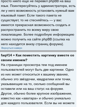
просто никто еще не перевел phpBB на ваш
язык. Поинтересуйтесь у администратора, есть
ли у него возможность установить нужный вам
языковый пакет. Если такого пакета не
существует, то не стесняйтесь — у вас
имеется прекрасная возможность создать и
распространить по всему миру свою
локализацию. Более подробную информацию
можно получить на сайте phpBB (ссылка на
него находится внизу страниц форума).
Вернуться наверх
faq#14 » Как поместить картинку вместе со
своим именем?
На страницах просмотра тем под именем
пользователей могут быть две картинки. Одно
из них может относиться к вашему званию,
обычно это звёздочки, квадратики или точки,
указывающие на то, сколько сообщений вы
оставили или на ваш статус на форуме.
Другое, обычно более крупное изображение,
известно как «аватара» и обычно уникально
для каждого пользователя. Если вы не можете