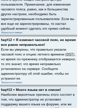
пользователя. Примечание: для изменения
часового пояса, равно, как и большинства
других настроек, необходимо быть
зарегистрированным пользователем. Если вы
все еще не зарегистрированы, то настал
удобный момент сделать это прямо сейчас.
Вернуться наверх
faq#12 » Я изменил часовой пояс, но время
все равно неправильное!
Если вы уверены, что правильно указали
часовой пояс и опцию летнего времени (
DST
),
но время по-прежнему отображается неверно,
то это значит, что время неправильно
установлено на сервере. Сообщите
администратору об этой ошибке, чтобы он
устранил ее.
Вернуться наверх
faq#13 » Моего языка нет в списке!
Наиболее вероятные причины этого состоят в
том, что администратор не установил
поддержку вашего языка на форуме, или же